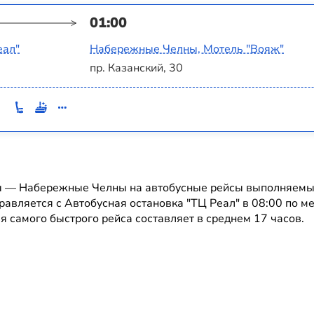
01:00
еал"
Набережные Челны, Мотель "Вояж"
пр. Казанский, 30
ы — Набережные Челны на автобусные рейсы выполняемые
равляется с Автобусная остановка "ТЦ Реал" в 08:00 по м
я самого быстрого рейса составляет в среднем 17 часов.