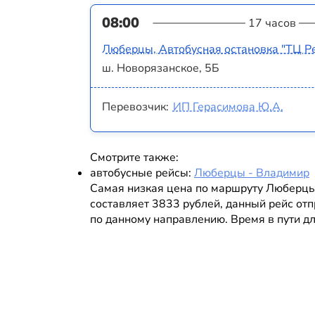
08:00
17 часов
Люберцы, Автобусная остановка "ТЦ Р
ш. Новорязанское, 5Б
Перевозчик:
ИП Герасимова Ю.А.
Смотрите также:
автобусные рейсы:
Люберцы - Владимир
Самая низкая цена по маршруту Люберц
составляет 3833 рублей, данный рейс отп
по данному направлению. Время в пути дл