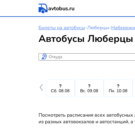
avtobus.ru
Билеты на автобусы
-
Люберцы
-
Набережн
Автобусы Люберцы 
Откуда
?
?
?
Сб. 08.08
Вс. 09.08
Пн. 10.08
Посмотреть расписания всех автобусных
из разных автовокзалов и автостанций, а