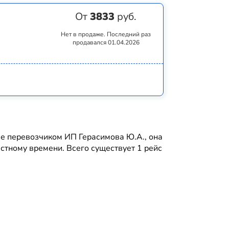
От
3833
руб.
Нет в продаже. Последний раз
продавался 01.04.2026
 перевозчиком ИП Герасимова Ю.А., она
естному времени. Всего существует 1 рейс