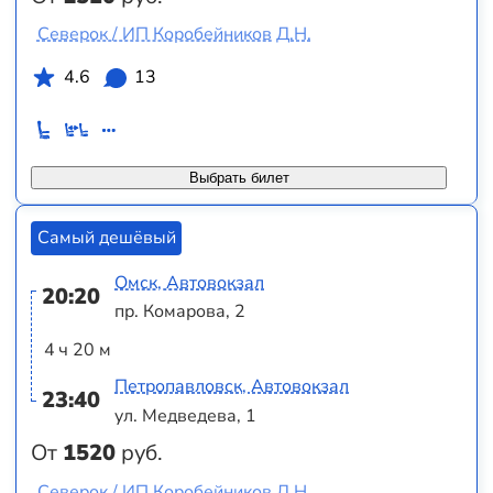
Северок / ИП Коробейников Д.Н.
4.6
13
Выбрать билет
Самый дешёвый
Омск, Автовокзал
20:20
пр. Комарова, 2
4 ч 20 м
Петропавловск, Автовокзал
23:40
ул. Медведева, 1
От
1520
руб.
Северок / ИП Коробейников Д.Н.