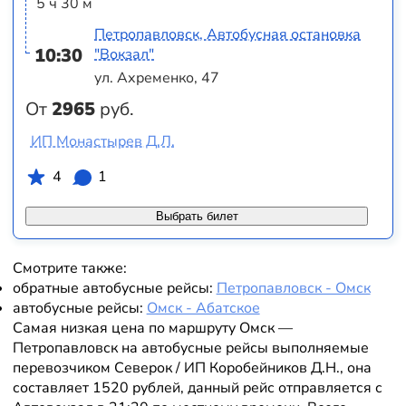
5 ч 30 м
Петропавловск, Автобусная остановка
10:30
"Вокзал"
ул. Ахременко, 47
От
2965
руб.
ИП Монастырев Д.Л.
4
1
Выбрать билет
Смотрите также:
обратные автобусные рейсы:
Петропавловск - Омск
автобусные рейсы:
Омск - Абатское
Самая низкая цена по маршруту Омск —
Петропавловск на автобусные рейсы выполняемые
перевозчиком Северок / ИП Коробейников Д.Н., она
составляет 1520 рублей, данный рейс отправляется с