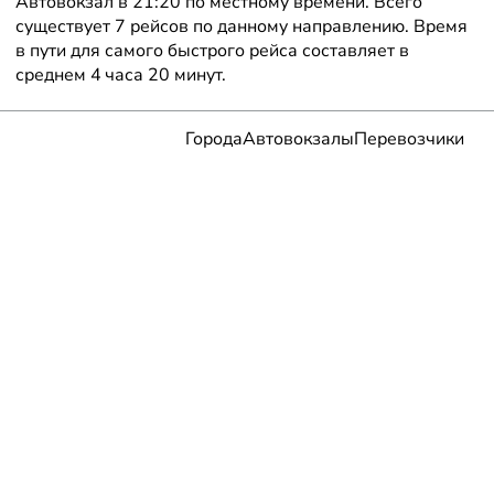
Автовокзал в 21:20 по местному времени. Всего
существует 7 рейсов по данному направлению. Время
в пути для самого быстрого рейса составляет в
среднем 4 часа 20 минут.
Города
Автовокзалы
Перевозчики