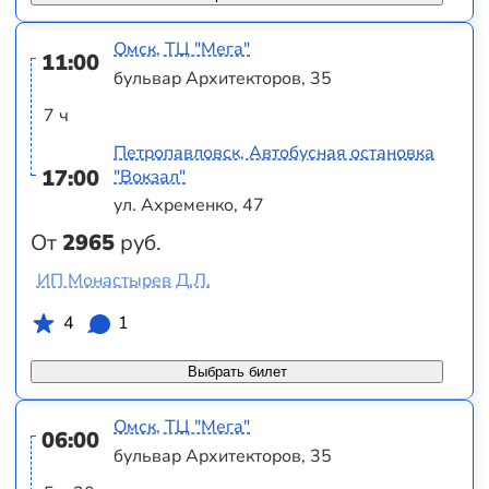
Омск, ТЦ "Мега"
11:00
бульвар Архитекторов, 35
7 ч
Петропавловск, Автобусная остановка
17:00
"Вокзал"
ул. Ахременко, 47
От
2965
руб.
ИП Монастырев Д.Л.
4
1
Выбрать билет
Омск, ТЦ "Мега"
06:00
бульвар Архитекторов, 35