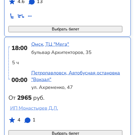
4.6
13
Выбрать билет
Омск, ТЦ "Мега"
18:00
бульвар Архитекторов, 35
5 ч
Петропавловск, Автобусная остановка
00:00
"Вокзал"
ул. Ахременко, 47
От
2965
руб.
ИП Монастырев Д.Л.
4
1
Выбрать билет