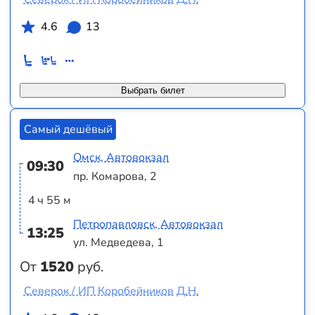
4.6
13
Выбрать билет
Самый дешёвый
Омск, Автовокзал
09:30
пр. Комарова, 2
4 ч 55 м
Петропавловск, Автовокзал
13:25
ул. Медведева, 1
От
1520
руб.
Северок / ИП Коробейников Д.Н.