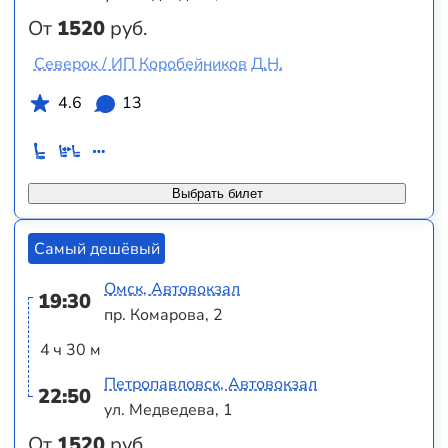
От
1520
руб.
Северок / ИП Коробейников Д.Н.
4.6
13
Выбрать билет
Самый дешёвый
Омск, Автовокзал
19:30
пр. Комарова, 2
4 ч 30 м
Петропавловск, Автовокзал
22:50
ул. Медведева, 1
От
1520
руб.