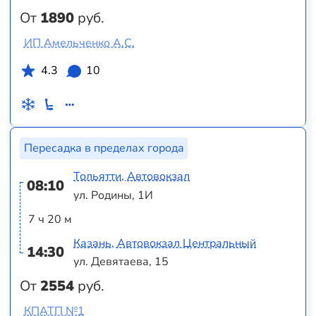
От
1890
руб.
ИП Амельченко А.С.
4.3
10
Пересадка в пределах города
Тольятти, Автовокзал
08:10
ул. Родины, 1И
7 ч 20 м
Казань, Автовокзал Центральный
14:30
ул. Девятаева, 15
От
2554
руб.
КПАТП №1