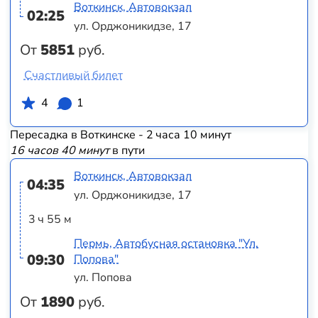
Воткинск, Автовокзал
02:25
ул. Орджоникидзе, 17
От
5851
руб.
Счастливый билет
4
1
Пересадка в Воткинске - 2 часа 10 минут
16 часов 40 минут
в пути
Воткинск, Автовокзал
04:35
ул. Орджоникидзе, 17
3 ч 55 м
Пермь, Автобусная остановка "Ул.
09:30
Попова"
ул. Попова
От
1890
руб.