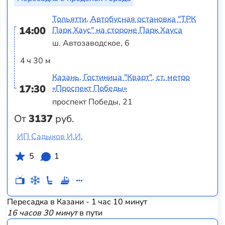
Тольятти, Автобусная остановка "ТРК
14:00
Парк Хаус" на стороне Парк Хауса
ш. Автозаводское, 6
4 ч 30 м
Казань, Гостиница "Кварт", ст. метро
17:30
«Проспект Победы»
проспект Победы, 21
От
3137
руб.
ИП Садыков И.И.
5
1
Пересадка в Казани - 1 час 10 минут
16 часов 30 минут
в пути