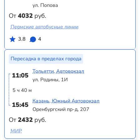
ул. Попова
От
4032
руб.
Пермские автобусные линии
3.8
4
Пересадка в пределах города
Тольятти, Автовокзал
11:05
ул. Родины, 1И
5 ч 40 м
Казань, Южный Автовокзал
15:45
Оренбургский пр-д, 207
От
2432
руб.
МИР