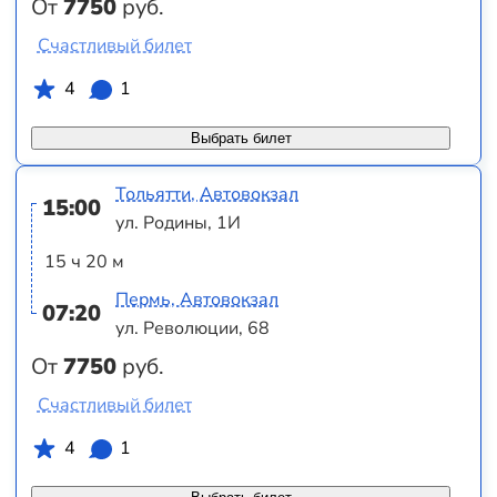
От
7750
руб.
Счастливый билет
4
1
Выбрать билет
Тольятти, Автовокзал
15:00
ул. Родины, 1И
15 ч 20 м
Пермь, Автовокзал
07:20
ул. Революции, 68
От
7750
руб.
Счастливый билет
4
1