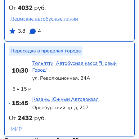
От
4032
руб.
Пермские автобусные линии
3.8
4
Пересадка в пределах города
Тольятти, Автобусная касса "Новый
10:30
Город"
ул. Революционная, 24А
6 ч 15 м
Казань, Южный Автовокзал
15:45
Оренбургский пр-д, 207
От
2432
руб.
МИР