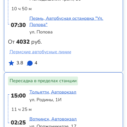
10 ч 50 м
Пермь, Автобусная остановка "Ул.
07:30
Попова"
ул. Попова
От
4032
руб.
Пермские автобусные линии
3.8
4
Пересадка в пределах станции
Тольятти, Автовокзал
15:00
ул. Родины, 1И
11 ч 25 м
Воткинск, Автовокзал
02:25
ул. Орджоникидзе, 17