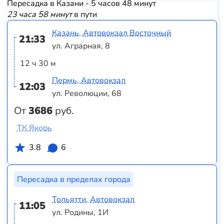
Пересадка в Казани - 5 часов 48 минут
23 часа 58 минут
в пути
Казань, Автовокзал Восточный
21:33
ул. Аграрная, 8
12 ч 30 м
Пермь, Автовокзал
12:03
ул. Революции, 68
От
3686
руб.
ТК Якорь
3.8
6
Пересадка в пределах города
Тольятти, Автовокзал
11:05
ул. Родины, 1И