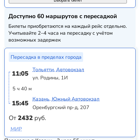
Выбрать билет
Доступно 60 маршрутов с пересадкой
Билеты приобретаются на каждый рейс отдельно.
Учитывайте 2–4 часа на пересадку с учётом
возможных задержек
Пересадка в пределах города
Тольятти, Автовокзал
11:05
ул. Родины, 1И
5 ч 40 м
Казань, Южный Автовокзал
15:45
Оренбургский пр-д, 207
От
2432
руб.
МИР