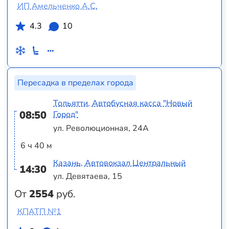
ИП Амельченко А.С.
4.3
10
Пересадка в пределах города
Тольятти, Автобусная касса "Новый
08:50
Город"
ул. Революционная, 24А
6 ч 40 м
Казань, Автовокзал Центральный
14:30
ул. Девятаева, 15
От
2554
руб.
КПАТП №1