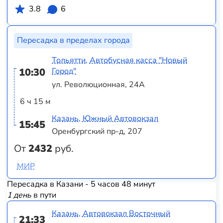
3.8
6
Пересадка в пределах города
Тольятти, Автобусная касса "Новый
10:30
Город"
ул. Революционная, 24А
6 ч 15 м
Казань, Южный Автовокзал
15:45
Оренбургский пр-д, 207
От
2432
руб.
МИР
Пересадка в Казани - 5 часов 48 минут
1 день
в пути
Казань, Автовокзал Восточный
21:33