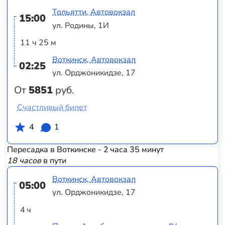
Тольятти, Автовокзал
15:00
ул. Родины, 1И
11 ч 25 м
Воткинск, Автовокзал
02:25
ул. Орджоникидзе, 17
От
5851
руб.
Счастливый билет
4
1
Пересадка в Воткинске - 2 часа 35 минут
18 часов
в пути
Воткинск, Автовокзал
05:00
ул. Орджоникидзе, 17
4 ч