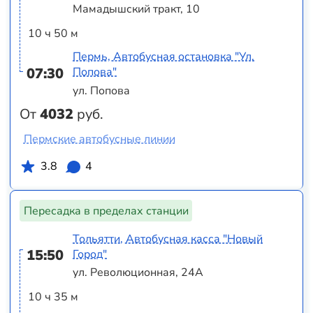
Мамадышский тракт, 10
10 ч 50 м
Пермь, Автобусная остановка "Ул.
07:30
Попова"
ул. Попова
От
4032
руб.
Пермские автобусные линии
3.8
4
Пересадка в пределах станции
Тольятти, Автобусная касса "Новый
15:50
Город"
ул. Революционная, 24А
10 ч 35 м