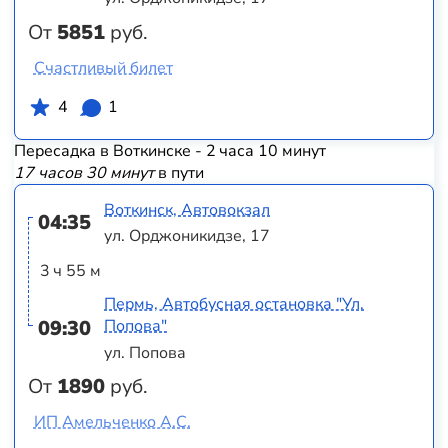
От
5851
руб.
Счастливый билет
4
1
Пересадка в Воткинске - 2 часа 10 минут
17 часов 30 минут
в пути
Воткинск, Автовокзал
04:35
ул. Орджоникидзе, 17
3 ч 55 м
Пермь, Автобусная остановка "Ул.
09:30
Попова"
ул. Попова
От
1890
руб.
ИП Амельченко А.С.