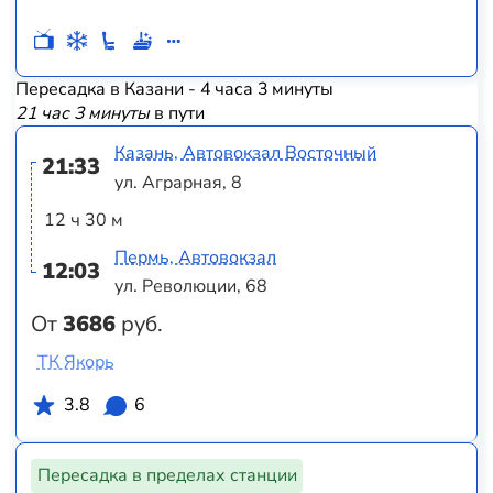
Пересадка в Казани - 4 часа 3 минуты
21 час 3 минуты
в пути
Казань, Автовокзал Восточный
21:33
ул. Аграрная, 8
12 ч 30 м
Пермь, Автовокзал
12:03
ул. Революции, 68
От
3686
руб.
ТК Якорь
3.8
6
Пересадка в пределах станции