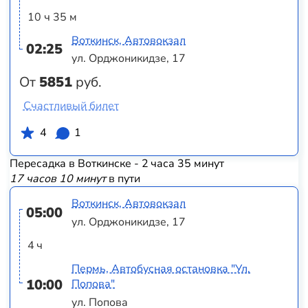
10 ч 35 м
Воткинск, Автовокзал
02:25
ул. Орджоникидзе, 17
От
5851
руб.
Счастливый билет
4
1
Пересадка в Воткинске - 2 часа 35 минут
17 часов 10 минут
в пути
Воткинск, Автовокзал
05:00
ул. Орджоникидзе, 17
4 ч
Пермь, Автобусная остановка "Ул.
10:00
Попова"
ул. Попова