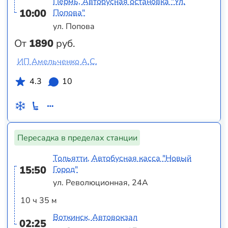
Пермь, Автобусная остановка "Ул.
10:00
Попова"
ул. Попова
От
1890
руб.
ИП Амельченко А.С.
4.3
10
Пересадка в пределах станции
Тольятти, Автобусная касса "Новый
15:50
Город"
ул. Революционная, 24А
10 ч 35 м
Воткинск, Автовокзал
02:25