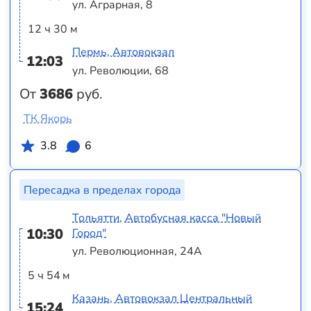
ул. Аграрная, 8
12 ч 30 м
Пермь, Автовокзал
12:03
ул. Революции, 68
От
3686
руб.
ТК Якорь
3.8
6
Пересадка в пределах города
Тольятти, Автобусная касса "Новый
10:30
Город"
ул. Революционная, 24А
5 ч 54 м
Казань, Автовокзал Центральный
15:24