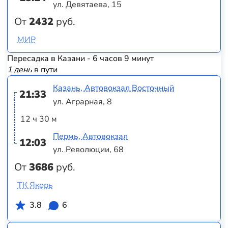
ул. Девятаева, 15
От
2432
руб.
МИР
Пересадка в Казани - 6 часов 9 минут
1 день
в пути
Казань, Автовокзал Восточный
21:33
ул. Аграрная, 8
12 ч 30 м
Пермь, Автовокзал
12:03
ул. Революции, 68
От
3686
руб.
ТК Якорь
3.8
6