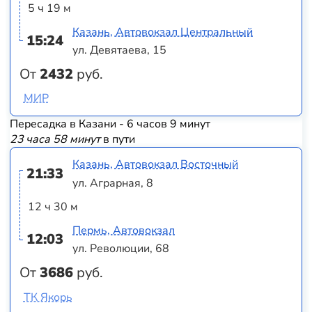
5 ч 19 м
Казань, Автовокзал Центральный
15:24
ул. Девятаева, 15
От
2432
руб.
МИР
Пересадка в Казани - 6 часов 9 минут
23 часа 58 минут
в пути
Казань, Автовокзал Восточный
21:33
ул. Аграрная, 8
12 ч 30 м
Пермь, Автовокзал
12:03
ул. Революции, 68
От
3686
руб.
ТК Якорь