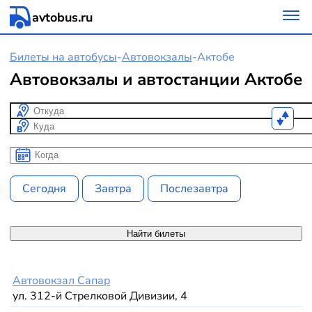
avtobus.ru
Билеты на автобусы
-
Автовокзалы
-
Актобе
Автовокзалы и автостанции Актобе
Откуда
Куда
Когда
Когда
Сегодня
Завтра
Послезавтра
Найти билеты
Автовокзал Сапар
ул. 312-й Стрелковой Дивизии, 4