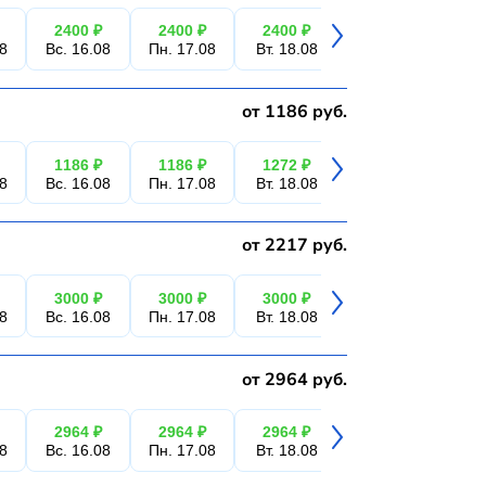
2400 ₽
2400 ₽
2400 ₽
2400 ₽
2
08
Вс. 16.08
Пн. 17.08
Вт. 18.08
Ср. 19.08
Чт.
от 1186 руб.
1186 ₽
1186 ₽
1272 ₽
1272 ₽
1
08
Вс. 16.08
Пн. 17.08
Вт. 18.08
Ср. 19.08
Чт.
от 2217 руб.
3000 ₽
3000 ₽
3000 ₽
3000 ₽
3
08
Вс. 16.08
Пн. 17.08
Вт. 18.08
Ср. 19.08
Чт.
от 2964 руб.
2964 ₽
2964 ₽
2964 ₽
2964 ₽
2
08
Вс. 16.08
Пн. 17.08
Вт. 18.08
Ср. 19.08
Чт.