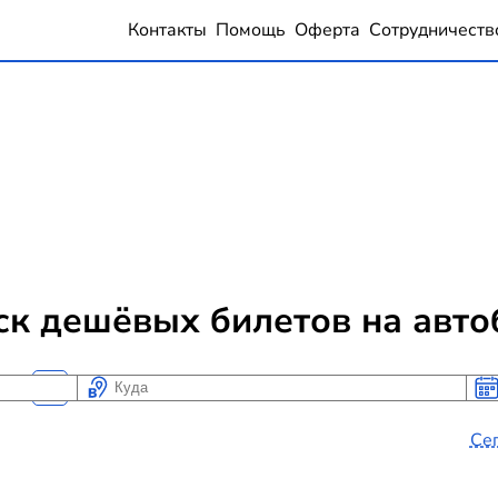
Контакты
Помощь
Оферта
Сотрудничеств
ск дешёвых билетов на авто
Куда
Ког
Ког
Се