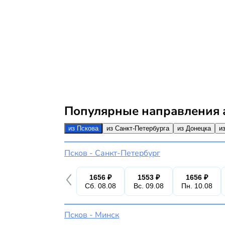
Популярные направления 
из Пскова
из Санкт-Петербурга
из Донецка
и
Псков - Санкт-Петербург
1656 ₽
1553 ₽
1656 ₽
Сб. 08.08
Вс. 09.08
Пн. 10.08
Псков - Минск