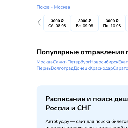
Псков - Москва
3000 ₽
3000 ₽
3000 ₽
Сб. 08.08
Вс. 09.08
Пн. 10.08
Популярные отправления 
Москва
Санкт-Петербург
Новосибирск
Екат
Пермь
Волгоград
Донецк
Краснодар
Сарат
Расписание и поиск деш
России и СНГ
Автобус.ру — сайт для поиска билето
партнер автовокзалов, автостанций и