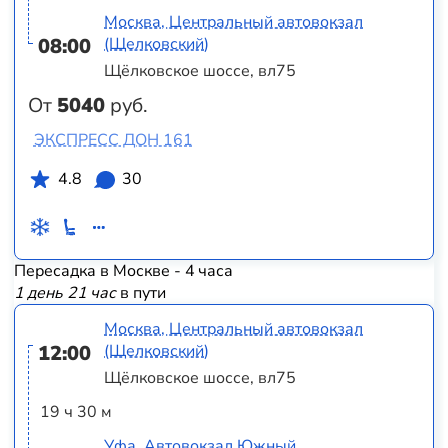
Москва, Центральный автовокзал
08:00
(Щелковский)
Щёлковское шоссе, вл75
От
5040
руб.
ЭКСПРЕСС ДОН 161
4.8
30
Пересадка в Москве - 4 часа
1 день 21 час
в пути
Москва, Центральный автовокзал
12:00
(Щелковский)
Щёлковское шоссе, вл75
19 ч 30 м
Уфа, Автовокзал Южный