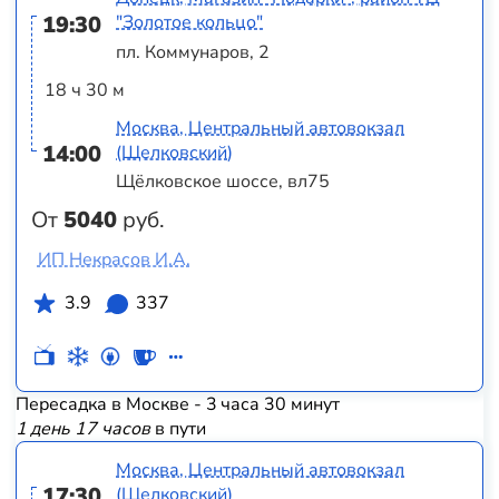
19:30
"Золотое кольцо"
пл. Коммунаров, 2
18 ч 30 м
Москва, Центральный автовокзал
14:00
(Щелковский)
Щёлковское шоссе, вл75
От
5040
руб.
ИП Некрасов И.А.
3.9
337
Пересадка в Москве - 3 часа 30 минут
1 день 17 часов
в пути
Москва, Центральный автовокзал
17:30
(Щелковский)