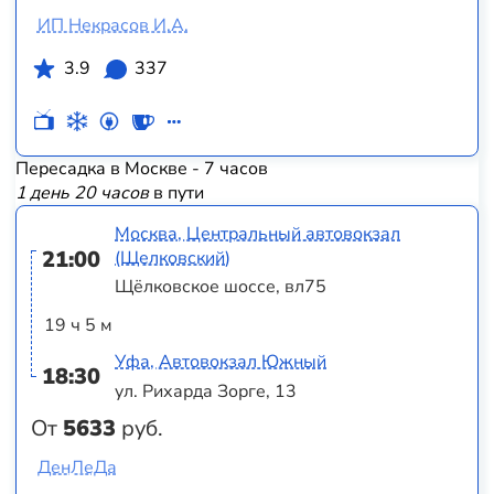
ИП Некрасов И.А.
3.9
337
Пересадка в Москве - 7 часов
1 день 20 часов
в пути
Москва, Центральный автовокзал
21:00
(Щелковский)
Щёлковское шоссе, вл75
19 ч 5 м
Уфа, Автовокзал Южный
18:30
ул. Рихарда Зорге, 13
От
5633
руб.
ДенЛеДа