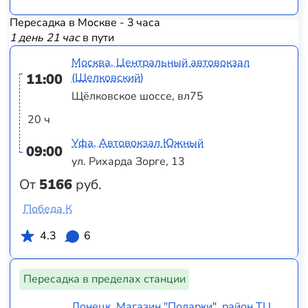
Пересадка в Москве - 3 часа
1 день 21 час
в пути
Москва, Центральный автовокзал
11:00
(Щелковский)
Щёлковское шоссе, вл75
20 ч
Уфа, Автовокзал Южный
09:00
ул. Рихарда Зорге, 13
От
5166
руб.
Победа К
4.3
6
Пересадка в пределах станции
Донецк, Магазин "Подарки", район ТЦ