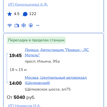
ИП Камельянова А.Ф.
4.5
122
Пересадка в пределах станции
Донецк, Автостанция "Донецк – ДС
19:45
Мотель"
просп. Ильича, 95а
18 ч 15 м
Москва, Центральный автовокзал
14:00
(Щелковский)
Щёлковское шоссе, вл75
От
5040
руб.
ИП Некрасов И.А.