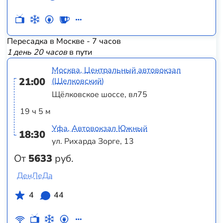
Пересадка в Москве - 7 часов
1 день 20 часов
в пути
Москва, Центральный автовокзал
21:00
(Щелковский)
Щёлковское шоссе, вл75
19 ч 5 м
Уфа, Автовокзал Южный
18:30
ул. Рихарда Зорге, 13
От
5633
руб.
ДенЛеДа
4
44