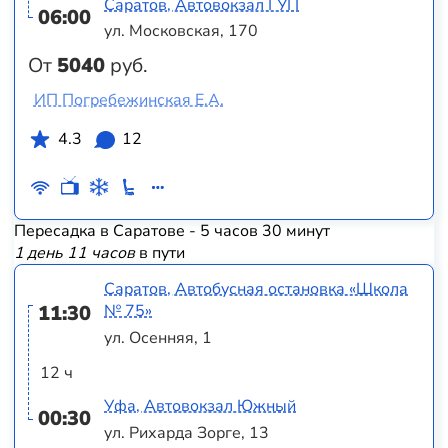
Саратов, Автовокзал ГУП
06:00
ул. Московская, 170
От
5040
руб.
ИП Погребежинская Е.А.
4.3
12
Пересадка в Саратове - 5 часов 30 минут
1 день 11 часов
в пути
Саратов, Автобусная остановка «Школа
11:30
№ 75»
ул. Осенняя, 1
12 ч
Уфа, Автовокзал Южный
00:30
ул. Рихарда Зорге, 13