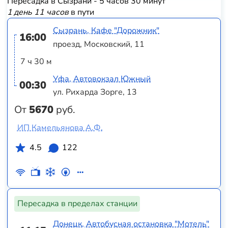
Пересадка в Сызрани - 5 часов 30 минут
1 день 11 часов
в пути
Сызрань, Кафе "Дорожник"
16:00
проезд, Московский, 11
7 ч 30 м
Уфа, Автовокзал Южный
00:30
ул. Рихарда Зорге, 13
От
5670
руб.
ИП Камельянова А.Ф.
4.5
122
Пересадка в пределах станции
Донецк, Автобусная остановка "Мотель"