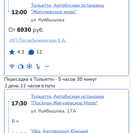
Тольятти, Автобусная остановка
12:00
"Жигулевское море"
ул. Куйбышева
От
6930
руб.
ИП Погребежинская Е.А.
4.3
12
Пересадка в Тольятти - 5 часов 30 минут
1 день 11 часов
в пути
Тольятти, Автобусная остановка
17:30
"Посёлок Жигулёвское Море"
ул. Куйбышева, 17А
6 ч
Уфа, Автовокзал Южный