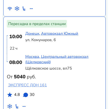
Пересадка в пределах станции
Донецк, Автовокзал Южный
10:00
ул. Комунаров, 6
22 ч
Москва, Центральный автовокзал
08:00
(Щелковский)
Щёлковское шоссе, вл75
От
5040
руб.
ЭКСПРЕСС ДОН 161
4.8
30