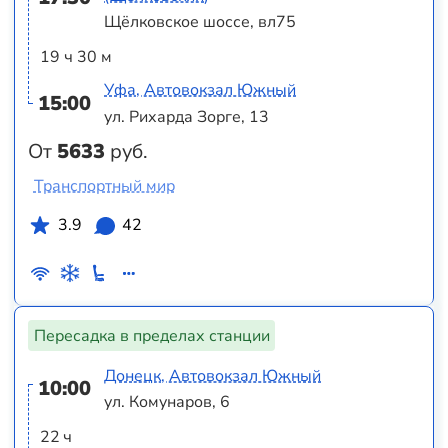
Щёлковское шоссе, вл75
19 ч 30 м
Уфа, Автовокзал Южный
15:00
ул. Рихарда Зорге, 13
От
5633
руб.
Транспортный мир
3.9
42
Пересадка в пределах станции
Донецк, Автовокзал Южный
10:00
ул. Комунаров, 6
22 ч