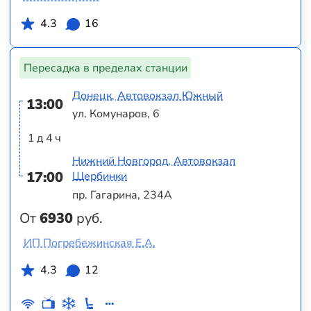
4.3
16
Пересадка в пределах станции
Донецк, Автовокзал Южный
13:00
ул. Комунаров, 6
1 д 4 ч
Нижний Новгород, Автовокзал
17:00
Щербинки
пр. Гагарина, 234А
От
6930
руб.
ИП Погребежинская Е.А.
4.3
12