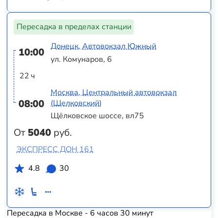
Пересадка в пределах станции
Донецк, Автовокзал Южный
10:00
ул. Комунаров, 6
22 ч
Москва, Центральный автовокзал
08:00
(Щелковский)
Щёлковское шоссе, вл75
От
5040
руб.
ЭКСПРЕСС ДОН 161
4.8
30
Пересадка в Москве - 6 часов 30 минут