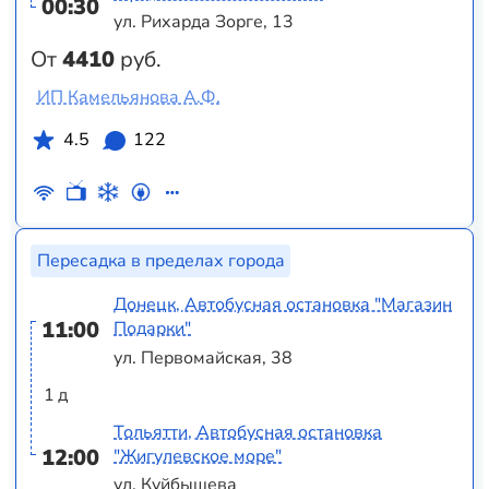
00:30
ул. Рихарда Зорге, 13
От
4410
руб.
ИП Камельянова А.Ф.
4.5
122
Пересадка в пределах города
Донецк, Автобусная остановка "Магазин
11:00
Подарки"
ул. Первомайская, 38
1 д
Тольятти, Автобусная остановка
12:00
"Жигулевское море"
ул. Куйбышева