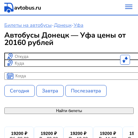
avtobus.ru
Билеты на автобусы
-
Донецк
-
Уфа
Автобусы Донецк — Уфа цены от
20160 рублей
Откуда
Куда
Когда
Когда
Сегодня
Завтра
Послезавтра
Найти билеты
19200 ₽
19200 ₽
19200 ₽
19200 ₽
192