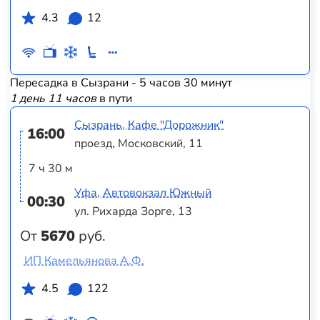
4.3
12
Пересадка в Сызрани - 5 часов 30 минут
1 день 11 часов
в пути
Сызрань, Кафе "Дорожник"
16:00
проезд, Московский, 11
7 ч 30 м
Уфа, Автовокзал Южный
00:30
ул. Рихарда Зорге, 13
От
5670
руб.
ИП Камельянова А.Ф.
4.5
122