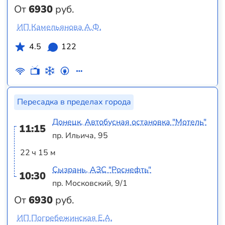
От
6930
руб.
ИП Камельянова А.Ф.
4.5
122
Пересадка в пределах города
Донецк, Автобусная остановка "Мотель"
11:15
пр. Ильича, 95
22 ч 15 м
Сызрань, АЗС "Роснефть"
10:30
пр. Московский, 9/1
От
6930
руб.
ИП Погребежинская Е.А.