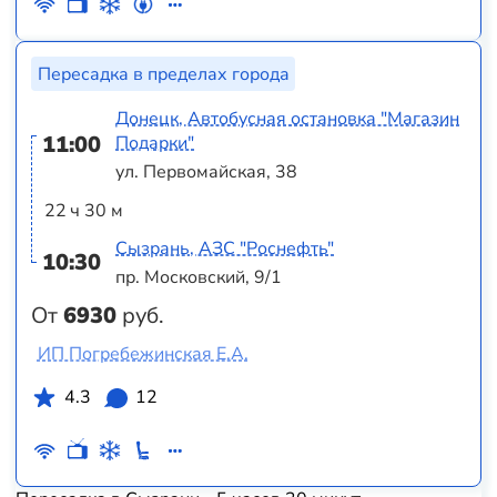
Пересадка в пределах города
Донецк, Автобусная остановка "Магазин
11:00
Подарки"
ул. Первомайская, 38
22 ч 30 м
Сызрань, АЗС "Роснефть"
10:30
пр. Московский, 9/1
От
6930
руб.
ИП Погребежинская Е.А.
4.3
12