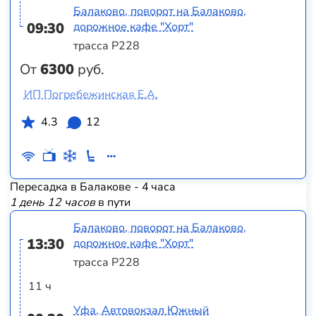
Балаково, поворот на Балаково,
09:30
дорожное кафе "Хорт"
трасса Р228
От
6300
руб.
ИП Погребежинская Е.А.
4.3
12
Пересадка в Балакове - 4 часа
1 день 12 часов
в пути
Балаково, поворот на Балаково,
13:30
дорожное кафе "Хорт"
трасса Р228
11 ч
Уфа, Автовокзал Южный