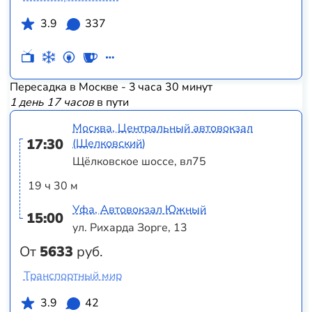
3.9
337
Пересадка в Москве - 3 часа 30 минут
1 день 17 часов
в пути
Москва, Центральный автовокзал
17:30
(Щелковский)
Щёлковское шоссе, вл75
19 ч 30 м
Уфа, Автовокзал Южный
15:00
ул. Рихарда Зорге, 13
От
5633
руб.
Транспортный мир
3.9
42