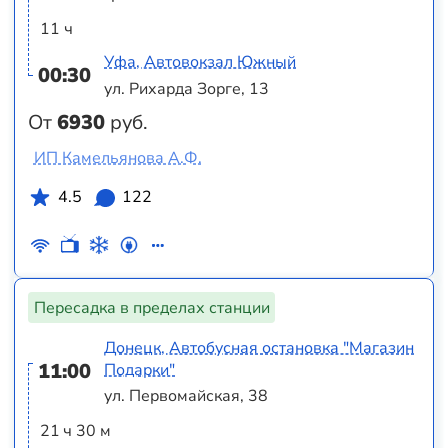
11 ч
Уфа, Автовокзал Южный
00:30
ул. Рихарда Зорге, 13
От
6930
руб.
ИП Камельянова А.Ф.
4.5
122
Пересадка в пределах станции
Донецк, Автобусная остановка "Магазин
11:00
Подарки"
ул. Первомайская, 38
21 ч 30 м