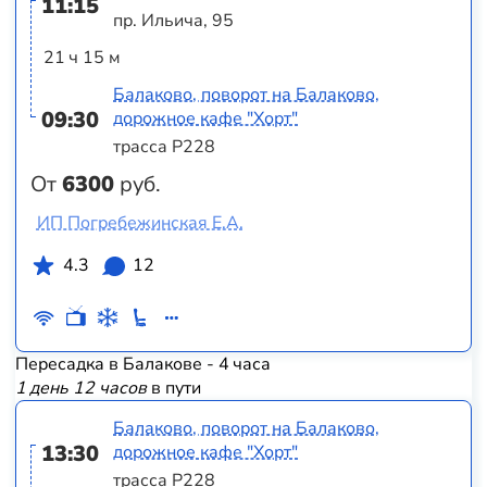
11:15
пр. Ильича, 95
21 ч 15 м
Балаково, поворот на Балаково,
09:30
дорожное кафе "Хорт"
трасса Р228
От
6300
руб.
ИП Погребежинская Е.А.
4.3
12
Пересадка в Балакове - 4 часа
1 день 12 часов
в пути
Балаково, поворот на Балаково,
13:30
дорожное кафе "Хорт"
трасса Р228