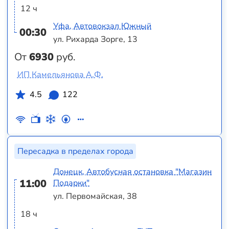
12 ч
Уфа, Автовокзал Южный
00:30
ул. Рихарда Зорге, 13
От
6930
руб.
ИП Камельянова А.Ф.
4.5
122
Пересадка в пределах города
Донецк, Автобусная остановка "Магазин
11:00
Подарки"
ул. Первомайская, 38
18 ч