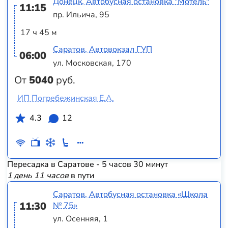
Донецк, Автобусная остановка "Мотель"
11:15
пр. Ильича, 95
17 ч 45 м
Саратов, Автовокзал ГУП
06:00
ул. Московская, 170
От
5040
руб.
ИП Погребежинская Е.А.
4.3
12
Пересадка в Саратове - 5 часов 30 минут
1 день 11 часов
в пути
Саратов, Автобусная остановка «Школа
11:30
№ 75»
ул. Осенняя, 1