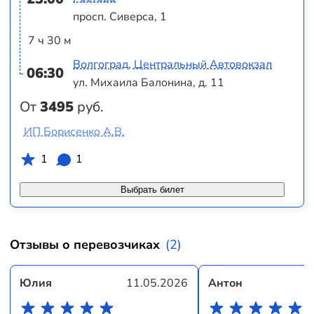
просп. Сиверса, 1
7 ч 30 м
Волгоград, Центральный Автовокзал
06:30
ул. Михаила Балонина, д. 11
От
3495
руб.
ИП Борисенко А.В.
1
1
Выбрать билет
Отзывы о перевозчиках
(2)
Юлия
11.05.2026
Антон