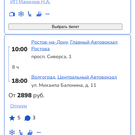
ИП Мамедов Н.А.
Выбрать билет
Ростов-на-Дону, Главный Автовокзал
10:00
Ростова
просп. Сиверса, 1
8 ч
Волгоград, Центральный Автовокзал
18:00
ул. Михаила Балонина, д. 11
От
2898
руб.
Оптиум
5
3