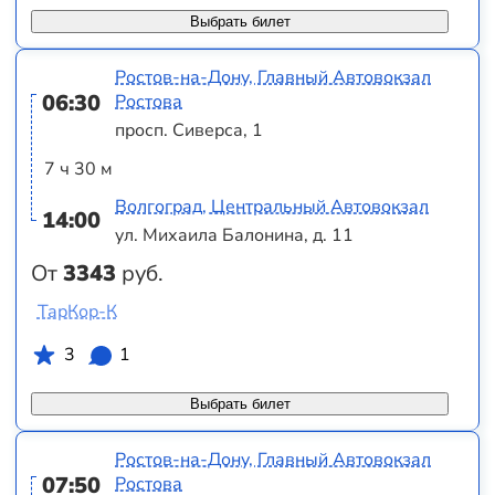
Выбрать билет
Ростов-на-Дону, Главный Автовокзал
06:30
Ростова
просп. Сиверса, 1
7 ч 30 м
Волгоград, Центральный Автовокзал
14:00
ул. Михаила Балонина, д. 11
От
3343
руб.
ТарКор-К
3
1
Выбрать билет
Ростов-на-Дону, Главный Автовокзал
07:50
Ростова