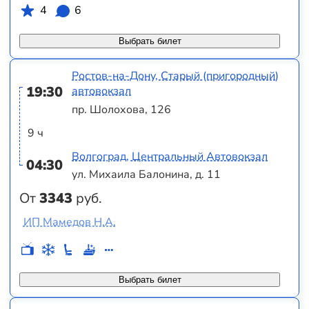
4
6
Выбрать билет
Ростов-на-Дону, Старый (пригородный)
19:30
автовокзал
пр. Шолохова, 126
9 ч
Волгоград, Центральный Автовокзал
04:30
ул. Михаила Балонина, д. 11
От
3343
руб.
ИП Мамедов Н.А.
Выбрать билет