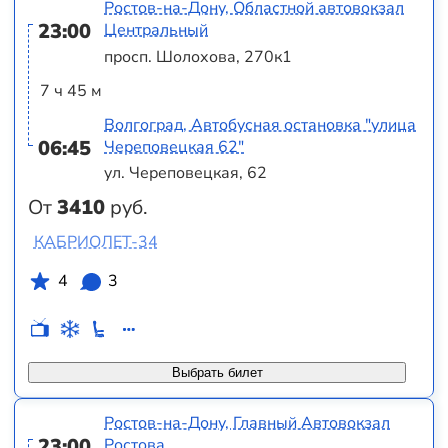
Ростов-на-Дону, Областной автовокзал
23:00
Центральный
просп. Шолохова, 270к1
7 ч 45 м
Волгоград, Автобусная остановка "улица
06:45
Череповецкая 62"
ул. Череповецкая, 62
От
3410
руб.
КАБРИОЛЕТ-34
4
3
Выбрать билет
Ростов-на-Дону, Главный Автовокзал
23:00
Ростова