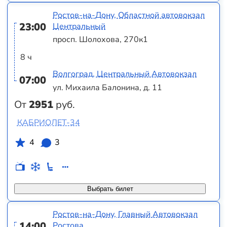
Ростов-на-Дону, Областной автовокзал
23:00
Центральный
просп. Шолохова, 270к1
8 ч
Волгоград, Центральный Автовокзал
07:00
ул. Михаила Балонина, д. 11
От
2951
руб.
КАБРИОЛЕТ-34
4
3
Выбрать билет
Ростов-на-Дону, Главный Автовокзал
14:00
Ростова