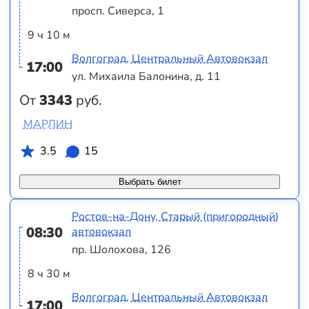
просп. Сиверса, 1
9 ч 10 м
Волгоград, Центральный Автовокзал
17:00
ул. Михаила Балонина, д. 11
От
3343
руб.
МАРЛИН
3.5
15
Выбрать билет
Ростов-на-Дону, Старый (пригородный)
08:30
автовокзал
пр. Шолохова, 126
8 ч 30 м
Волгоград, Центральный Автовокзал
17:00