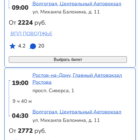
Волгоград, Центральный Автовокзал
09:00
ул. Михаила Балонина, д. 11
От
2224
руб.
ВПЛ ПОВОЛЖЬЕ
4.2
20
Выбрать билет
Ростов-на-Дону, Главный Автовокзал
19:00
Ростова
просп. Сиверса, 1
9 ч 40 м
Волгоград, Центральный Автовокзал
04:30
ул. Михаила Балонина, д. 11
От
2772
руб.