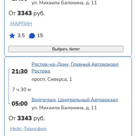
ул. Михаила Балонина, д. 11
От
3343
руб.
МАРЛИН
3.5
15
Выбрать билет
Ростов-на-Дону, Главный Автовокзал
21:30
Ростова
просп. Сиверса, 1
7 ч 30 м
Волгоград, Центральный Автовокзал
05:00
ул. Михаила Балонина, д. 11
От
3343
руб.
Нейс-Трансфер