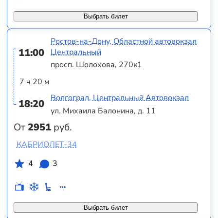
Выбрать билет
Ростов-на-Дону, Областной автовокзал
11:00
Центральный
просп. Шолохова, 270к1
7 ч 20 м
Волгоград, Центральный Автовокзал
18:20
ул. Михаила Балонина, д. 11
От
2951
руб.
КАБРИОЛЕТ-34
4
3
Выбрать билет