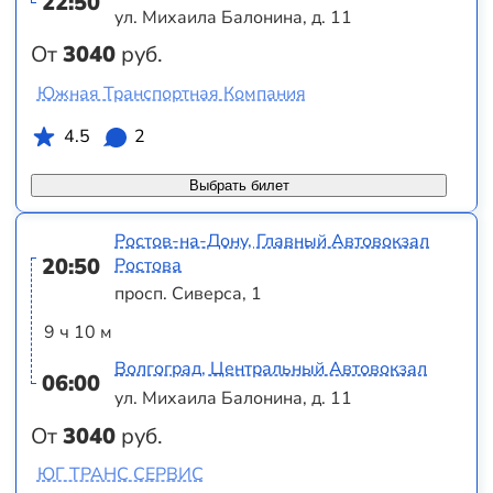
22:50
ул. Михаила Балонина, д. 11
От
3040
руб.
Южная Транспортная Компания
4.5
2
Выбрать билет
Ростов-на-Дону, Главный Автовокзал
20:50
Ростова
просп. Сиверса, 1
9 ч 10 м
Волгоград, Центральный Автовокзал
06:00
ул. Михаила Балонина, д. 11
От
3040
руб.
ЮГ ТРАНС СЕРВИС