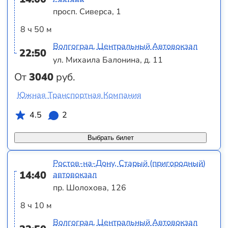
просп. Сиверса, 1
8 ч 50 м
Волгоград, Центральный Автовокзал
22:50
ул. Михаила Балонина, д. 11
От
3040
руб.
Южная Транспортная Компания
4.5
2
Выбрать билет
Ростов-на-Дону, Старый (пригородный)
14:40
автовокзал
пр. Шолохова, 126
8 ч 10 м
Волгоград, Центральный Автовокзал