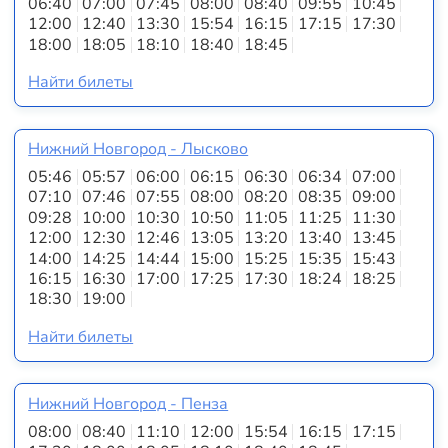
06:40
07:00
07:45
08:00
08:40
09:55
10:45
12:00
12:40
13:30
15:54
16:15
17:15
17:30
18:00
18:05
18:10
18:40
18:45
Найти билеты
Нижний Новгород - Лысково
05:46
05:57
06:00
06:15
06:30
06:34
07:00
07:10
07:46
07:55
08:00
08:20
08:35
09:00
09:28
10:00
10:30
10:50
11:05
11:25
11:30
12:00
12:30
12:46
13:05
13:20
13:40
13:45
14:00
14:25
14:44
15:00
15:25
15:35
15:43
16:15
16:30
17:00
17:25
17:30
18:24
18:25
18:30
19:00
Найти билеты
Нижний Новгород - Пенза
08:00
08:40
11:10
12:00
15:54
16:15
17:15