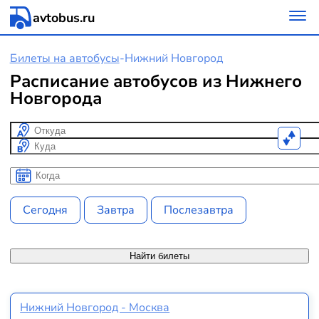
avtobus.ru
Билеты на автобусы
-
Нижний Новгород
Расписание автобусов из Нижнего
Новгорода
Откуда
Куда
Когда
Когда
Сегодня
Завтра
Послезавтра
Найти билеты
Нижний Новгород - Москва