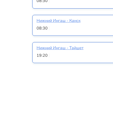
08:30
Нижний Ингаш - Канск
08:30
Нижний Ингаш - Тайшет
19:20