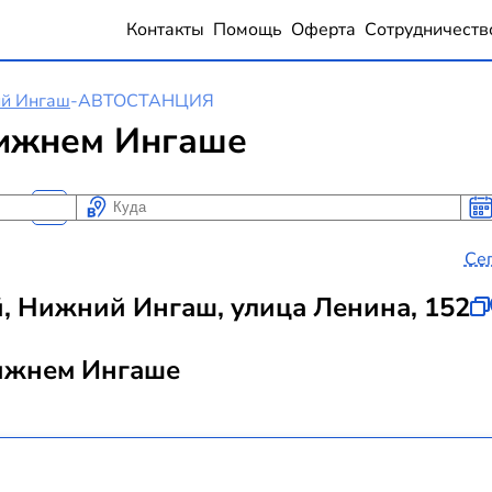
Контакты
Помощь
Оферта
Сотрудничеств
й Ингаш
-
АВТОСТАНЦИЯ
ижнем Ингаше
Куда
Ког
Ког
Се
й, Нижний Ингаш, улица Ленина, 152
Нижнем Ингаше