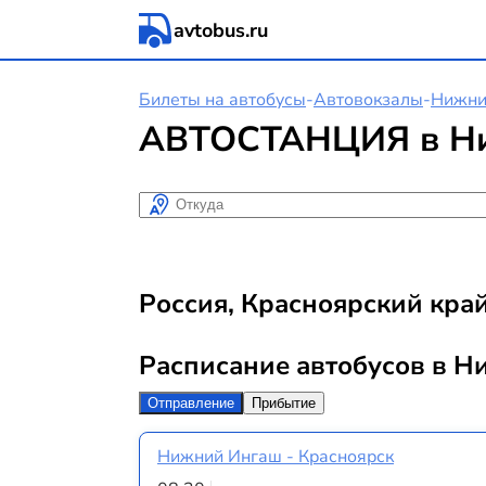
avtobus.ru
Билеты на автобусы
-
Автовокзалы
-
Нижни
АВТОСТАНЦИЯ в Н
Откуда
Россия, Красноярский кра
Расписание автобусов в 
Отправление
Прибытие
Нижний Ингаш - Красноярск