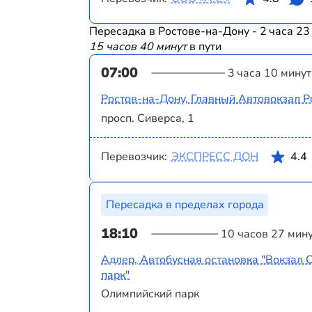
Пересадка в Ростове-на-Дону - 2 часа 23
15 часов 40 минут
в пути
07:00
3 часа 10 минут
Ростов-на-Дону, Главный Автовокзал Р
просп. Сиверса, 1
Перевозчик:
ЭКСПРЕСС ДОН
4.4
Пересадка в пределах города
18:10
10 часов 27 мин
Адлер, Автобусная остановка "Вокзал
парк"
Олимпийский парк