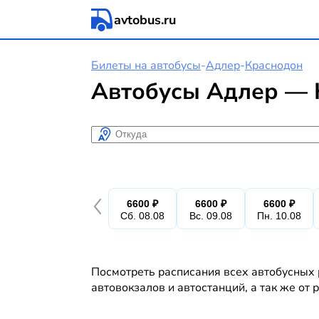
avtobus.ru
Билеты на автобусы
-
Адлер
-
Краснодон
Автобусы Адлер — 
Откуда
6600 ₽
6600 ₽
6600 ₽
Сб. 08.08
Вс. 09.08
Пн. 10.08
Посмотреть расписания всех автобусных 
автовокзалов и автостанций, а так же от