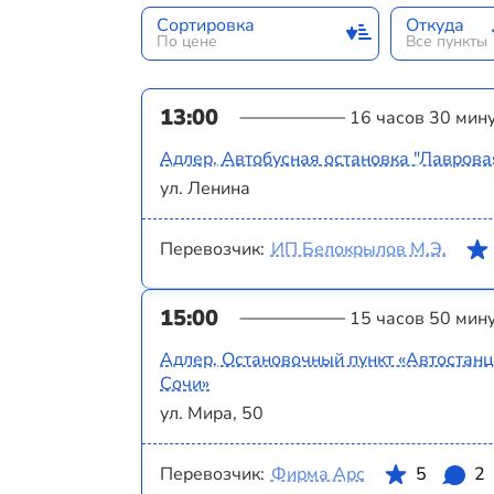
Сортировка
Откуда
По цене
Все пункты
13:00
16 часов 30 мин
Адлер, Автобусная остановка "Лаврова
ул. Ленина
Перевозчик:
ИП Белокрылов М.Э.
15:00
15 часов 50 мин
Адлер, Остановочный пункт «Автостан
Сочи»
ул. Мира, 50
Перевозчик:
Фирма Арс
5
2