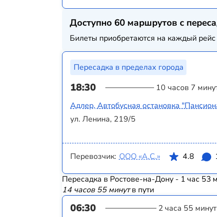
Доступно 60 маршрутов с перес
Билеты приобретаются на каждый рейс 
Пересадка в пределах города
18:30
10 часов 7 мину
Адлер, Автобусная остановка "Пансион
ул. Ленина, 219/5
Перевозчик:
ООО «А.С.»
4.8
Пересадка в Ростове-на-Дону - 1 час 53 
14 часов 55 минут
в пути
06:30
2 часа 55 минут