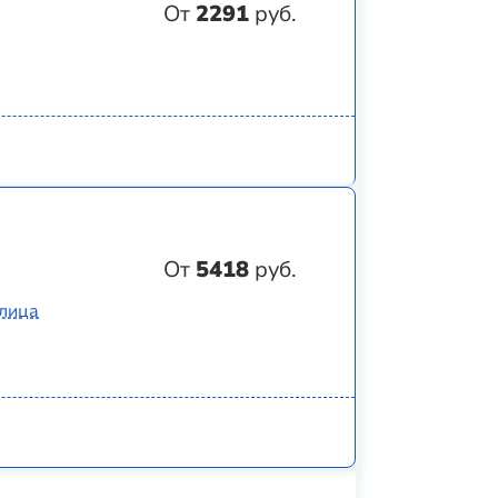
От
2291
руб.
От
5418
руб.
Улица