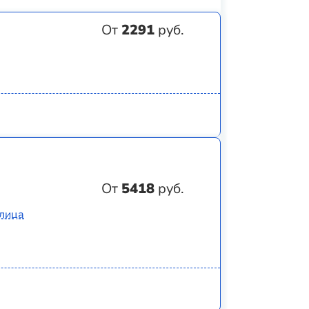
От
2291
руб.
От
5418
руб.
Улица