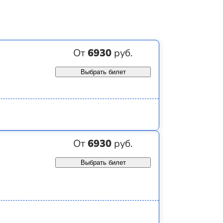
От
6930
руб.
Выбрать билет
От
6930
руб.
Выбрать билет