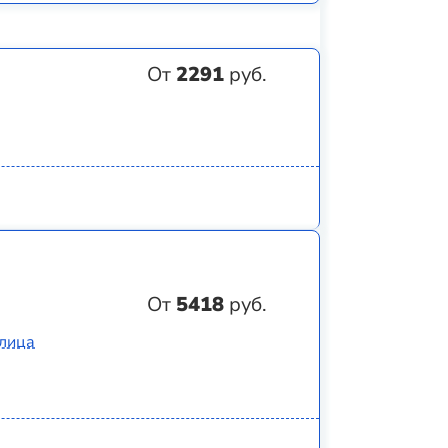
От
2291
руб.
От
5418
руб.
Улица