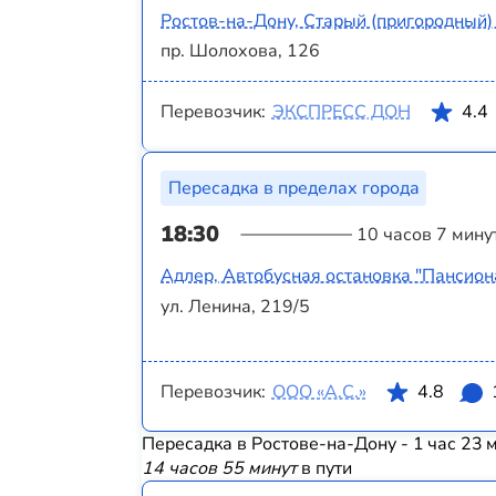
Ростов-на-Дону, Старый (пригородный)
пр. Шолохова, 126
Перевозчик:
ЭКСПРЕСС ДОН
4.4
Пересадка в пределах города
18:30
10 часов 7 мину
Адлер, Автобусная остановка "Пансион
ул. Ленина, 219/5
Перевозчик:
ООО «А.С.»
4.8
Пересадка в Ростове-на-Дону - 1 час 23 
14 часов 55 минут
в пути