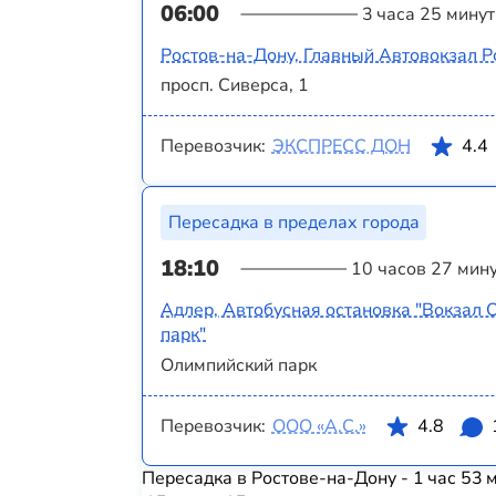
06:00
3 часа 25 минут
Ростов-на-Дону, Главный Автовокзал Р
просп. Сиверса, 1
Перевозчик:
ЭКСПРЕСС ДОН
4.4
Пересадка в пределах города
18:10
10 часов 27 мин
Адлер, Автобусная остановка "Вокзал
парк"
Олимпийский парк
Перевозчик:
ООО «А.С.»
4.8
Пересадка в Ростове-на-Дону - 1 час 53 