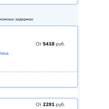
озможных задержек
От
5418
руб.
Улица
От
2291
руб.