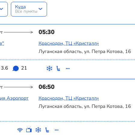
Куда
Все пункты
05:30
ут
я"
Краснодон, ТЦ «‎Кристалл»
Луганская область, ул. Петра Котова, 16
3.6
21
06:50
ут
ция Аэропорт
Краснодон, ТЦ «‎Кристалл»
Луганская область, ул. Петра Котова, 16