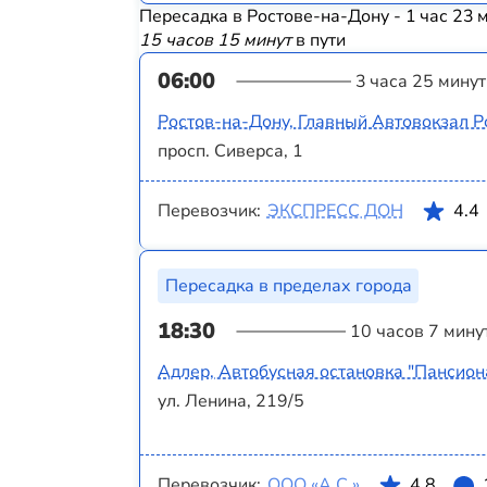
Пересадка в Ростове-на-Дону - 1 час 23 
15 часов 15 минут
в пути
06:00
3 часа 25 минут
Ростов-на-Дону, Главный Автовокзал Р
просп. Сиверса, 1
Перевозчик:
ЭКСПРЕСС ДОН
4.4
Пересадка в пределах города
18:30
10 часов 7 мину
Адлер, Автобусная остановка "Пансион
ул. Ленина, 219/5
Перевозчик:
ООО «А.С.»
4.8