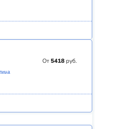
От
5418
руб.
Улица