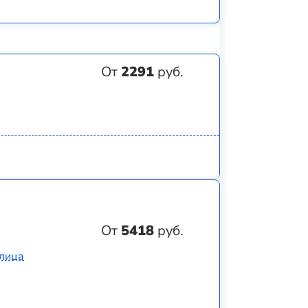
От
2291
руб.
От
5418
руб.
Улица