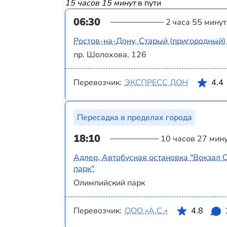
15 часов 15 минут
в пути
06:30
2 часа 55 минут
Ростов-на-Дону, Старый (пригородный)
пр. Шолохова, 126
Перевозчик:
ЭКСПРЕСС ДОН
4.4
Пересадка в пределах города
18:10
10 часов 27 мин
Адлер, Автобусная остановка "Вокзал
парк"
Олимпийский парк
Перевозчик:
ООО «А.С.»
4.8