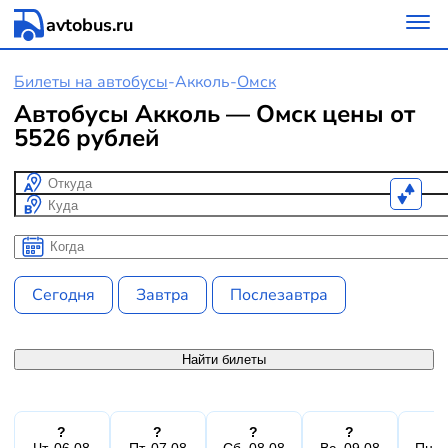
avtobus.ru
Билеты на автобусы
-
Акколь
-
Омск
Автобусы Акколь — Омск цены от
5526 рублей
Откуда
Куда
Когда
Когда
Сегодня
Завтра
Послезавтра
Найти билеты
?
?
?
?