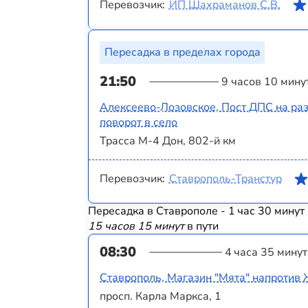
Перевозчик:
ИП Шахраманов С.В.
Пересадка в пределах города
21:50
9 часов 10 мину
Алексеево-Лозовское, Пост ДПС на раз
поворот в село
Трасса М-4 Дон, 802-й км
Перевозчик:
Ставрополь-Транстур
Пересадка в Ставрополе - 1 час 30 минут
15 часов 15 минут
в пути
08:30
4 часа 35 минут
Ставрополь, Магазин "Мята" напротив
просп. Карла Маркса, 1