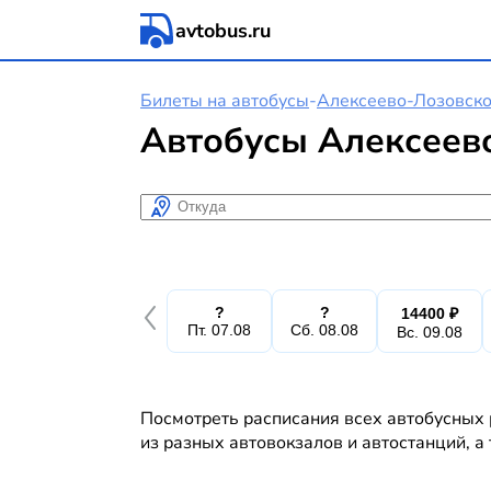
avtobus.ru
Билеты на автобусы
-
Алексеево-Лозовск
Автобусы Алексеев
Откуда
?
?
14400 ₽
Пт. 07.08
Сб. 08.08
Вс. 09.08
Посмотреть расписания всех автобусных 
из разных автовокзалов и автостанций, а