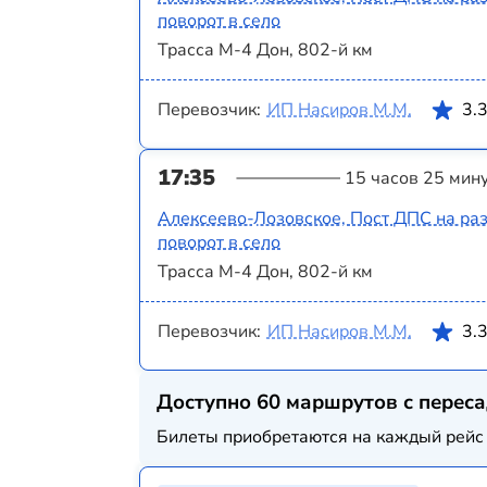
поворот в село
Трасса М-4 Дон, 802-й км
Перевозчик:
ИП Насиров М.М.
3.
17:35
15 часов 25 мин
Алексеево-Лозовское, Пост ДПС на раз
поворот в село
Трасса М-4 Дон, 802-й км
Перевозчик:
ИП Насиров М.М.
3.
Доступно 60 маршрутов с перес
Билеты приобретаются на каждый рейс 