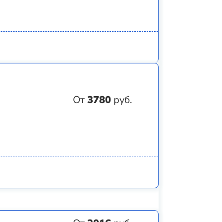
От
3780
руб.