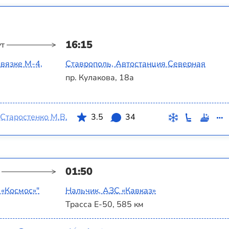
16:15
ут
вязке М-4,
Ставрополь, Автостанция Северная
пр. Кулакова, 18а
Старостенко М.В.
3.5
34
01:50
 «Космос»"
Нальчик, АЗС «Кавказ»
Трасса Е-50, 585 км