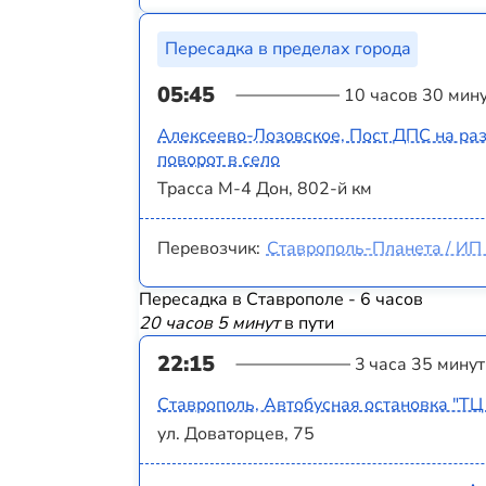
Пересадка в пределах города
05:45
10 часов 30 мин
Алексеево-Лозовское, Пост ДПС на раз
поворот в село
Трасса М-4 Дон, 802-й км
Перевозчик:
Ставрополь-Планета / ИП 
Пересадка в Ставрополе - 6 часов
20 часов 5 минут
в пути
22:15
3 часа 35 минут
Ставрополь, Автобусная остановка "ТЦ
ул. Доваторцев, 75