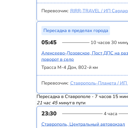
Перевозчик:
RIRR-TRAVEL / ИП Сардаря
Пересадка в пределах города
05:45
10 часов 30 мин
Алексеево-Лозовское, Пост ДПС на раз
поворот в село
Трасса М-4 Дон, 802-й км
Перевозчик:
Ставрополь-Планета / ИП 
Пересадка в Ставрополе - 7 часов 15 мин
21 час 45 минут
в пути
23:30
4 часа
Ставрополь, Центральный автовокзал