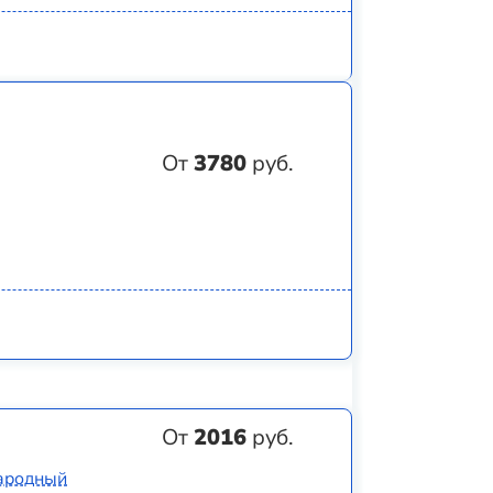
От
3780
руб.
От
2016
руб.
народный