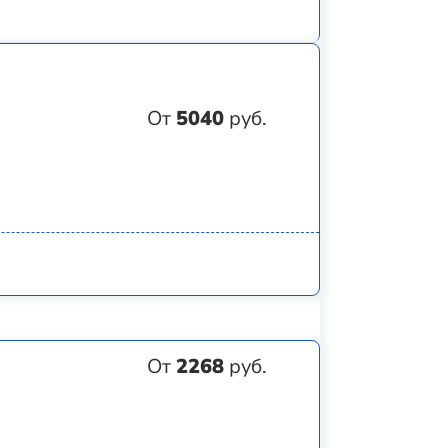
От
5040
руб.
От
2268
руб.