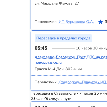
ул. Маршала Жукова, 27
Перевозчик:
ИП Бурмакова О.А.
3
Пересадка в пределах города
05:45
10 часов 30 мин
Алексеево-Лозовское, Пост ДПС на раз
поворот в село
Трасса М-4 Дон, 802-й км
Перевозчик:
Ставрополь-Планета / ИП 
Пересадка в Ставрополе - 7 часов 25 мин
21 час 45 минут
в пути