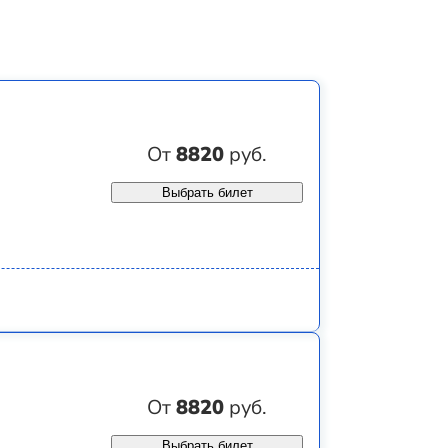
От
8820
руб.
Выбрать билет
От
8820
руб.
Выбрать билет