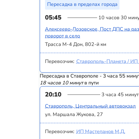
Пересадка в пределах города
05:45
10 часов 30 мин
Алексеево-Лозовское, Пост ДПС на раз
поворот в село
Трасса М-4 Дон, 802-й км
Перевозчик:
Ставрополь-Планета / ИП 
Пересадка в Ставрополе - 3 часа 55 мину
18 часов 10 минут
в пути
20:10
3 часа 45 минут
Ставрополь, Центральный автовокзал
ул. Маршала Жукова, 27
Перевозчик:
ИП Мастепанов М.Д.