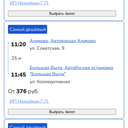
ИП Немойкин Г.П.
Выбрать билет
Самый дешёвый
Аликово, Автовокзал Аликово
11:20
ул. Советская, 9
25 м
Большая Выла, Автобусная остановка
11:45
"Большая Выла"
ул. Кооперативная
От
376
руб.
ИП Немойкин Г.П.
Выбрать билет
Самый дешёвый