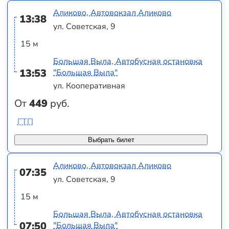
Аликово, Автовокзал Аликово
13:38
ул. Советская, 9
15 м
Большая Выла, Автобусная остановка
13:53
"Большая Выла"
ул. Кооперативная
От
449
руб.
ГТП
Выбрать билет
Аликово, Автовокзал Аликово
07:35
ул. Советская, 9
15 м
Большая Выла, Автобусная остановка
07:50
"Большая Выла"