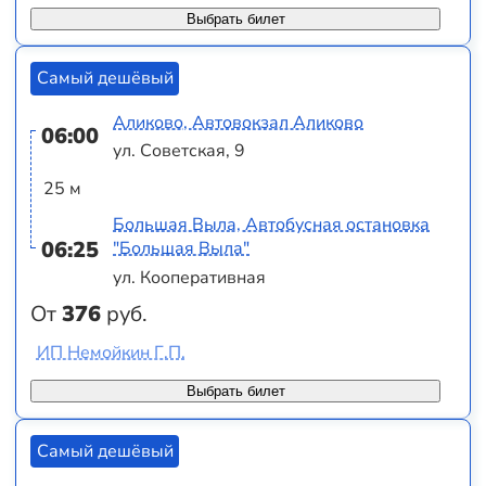
Выбрать билет
Самый дешёвый
Аликово, Автовокзал Аликово
06:00
ул. Советская, 9
25 м
Большая Выла, Автобусная остановка
06:25
"Большая Выла"
ул. Кооперативная
От
376
руб.
ИП Немойкин Г.П.
Выбрать билет
Самый дешёвый