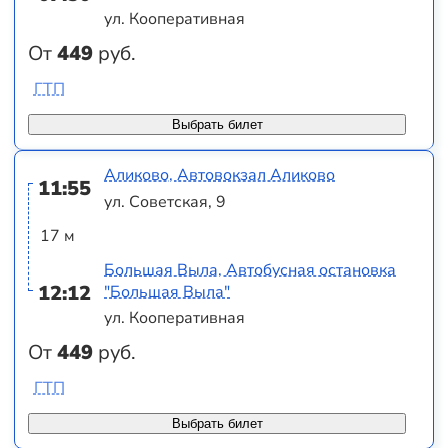
ул. Кооперативная
От
449
руб.
ГТП
Выбрать билет
Аликово, Автовокзал Аликово
11:55
ул. Советская, 9
17 м
Большая Выла, Автобусная остановка
12:12
"Большая Выла"
ул. Кооперативная
От
449
руб.
ГТП
Выбрать билет