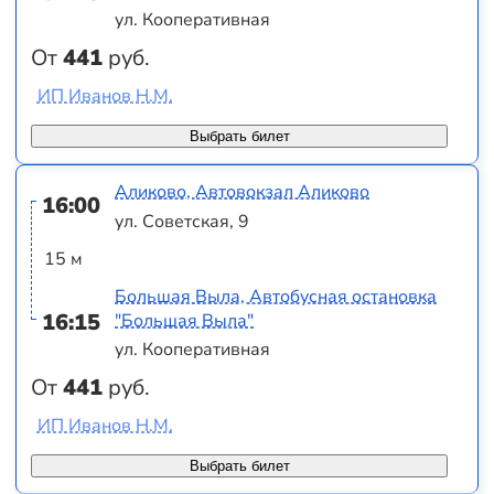
ул. Кооперативная
От
441
руб.
ИП Иванов Н.М.
Выбрать билет
Аликово, Автовокзал Аликово
16:00
ул. Советская, 9
15 м
Большая Выла, Автобусная остановка
16:15
"Большая Выла"
ул. Кооперативная
От
441
руб.
ИП Иванов Н.М.
Выбрать билет