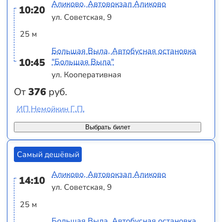
Аликово, Автовокзал Аликово
10:20
ул. Советская, 9
25 м
Большая Выла, Автобусная остановка
10:45
"Большая Выла"
ул. Кооперативная
От
376
руб.
ИП Немойкин Г.П.
Выбрать билет
Самый дешёвый
Аликово, Автовокзал Аликово
14:10
ул. Советская, 9
25 м
Большая Выла, Автобусная остановка