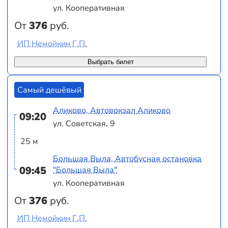
ул. Кооперативная
От
376
руб.
ИП Немойкин Г.П.
Выбрать билет
Самый дешёвый
Аликово, Автовокзал Аликово
09:20
ул. Советская, 9
25 м
Большая Выла, Автобусная остановка
09:45
"Большая Выла"
ул. Кооперативная
От
376
руб.
ИП Немойкин Г.П.