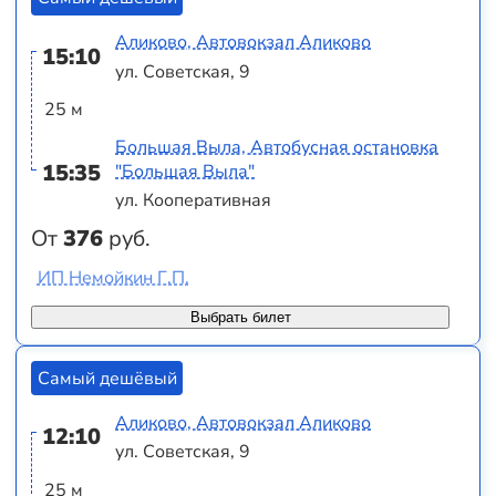
Аликово, Автовокзал Аликово
15:10
ул. Советская, 9
25 м
Большая Выла, Автобусная остановка
15:35
"Большая Выла"
ул. Кооперативная
От
376
руб.
ИП Немойкин Г.П.
Выбрать билет
Самый дешёвый
Аликово, Автовокзал Аликово
12:10
ул. Советская, 9
25 м