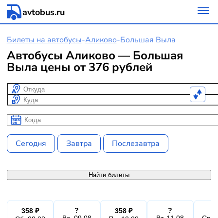
avtobus.ru
Билеты на автобусы
-
Аликово
-
Большая Выла
Автобусы Аликово — Большая
Выла цены от 376 рублей
Откуда
Куда
Когда
Когда
Сегодня
Завтра
Послезавтра
Найти билеты
?
?
358 ₽
358 ₽