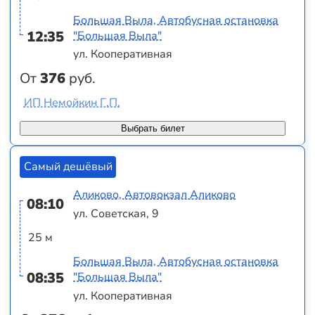
Большая Выла, Автобусная остановка
12:35
"Большая Выла"
ул. Кооперативная
От
376
руб.
ИП Немойкин Г.П.
Выбрать билет
Самый дешёвый
Аликово, Автовокзал Аликово
08:10
ул. Советская, 9
25 м
Большая Выла, Автобусная остановка
08:35
"Большая Выла"
ул. Кооперативная