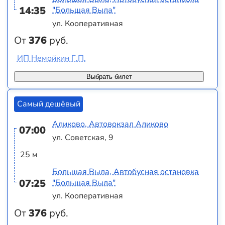
14:35
"Большая Выла"
ул. Кооперативная
От
376
руб.
ИП Немойкин Г.П.
Выбрать билет
Самый дешёвый
Аликово, Автовокзал Аликово
07:00
ул. Советская, 9
25 м
Большая Выла, Автобусная остановка
07:25
"Большая Выла"
ул. Кооперативная
От
376
руб.