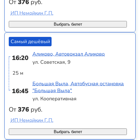
От
376
руб.
ИП Немойкин Г.П.
Выбрать билет
Самый дешёвый
Аликово, Автовокзал Аликово
16:20
ул. Советская, 9
25 м
Большая Выла, Автобусная остановка
16:45
"Большая Выла"
ул. Кооперативная
От
376
руб.
ИП Немойкин Г.П.
Выбрать билет