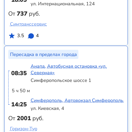
ул. Интернациональная, 124
От
737
руб.
Симтранссервис
3.5
4
Пересадка в пределах города
Анапа, Автобусная остановка «ул.
08:35
Северная»
Симферопольское шоссе 1
5 ч 50 м
Симферополь, Автовокзал Симферополь
14:25
ул. Киевская, 4
От
2001
руб.
Горизон-Тур