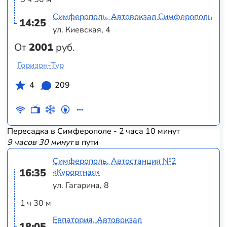
Симферополь, Автовокзал Симферополь
14:25
ул. Киевская, 4
От
2001
руб.
Горизон-Тур
4
209
Пересадка в Симферополе - 2 часа 10 минут
9 часов 30 минут
в пути
Симферополь, Автостанция №2
16:35
«Курортная»
ул. Гагарина, 8
1 ч 30 м
Евпатория, Автовокзал
18:05