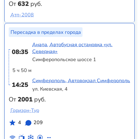
От
632
руб.
Атп-2008
Пересадка в пределах города
Анапа, Автобусная остановка «ул.
08:35
Северная»
Симферопольское шоссе 1
5 ч 50 м
Симферополь, Автовокзал Симферополь
14:25
ул. Киевская, 4
От
2001
руб.
Горизон-Тур
4
209