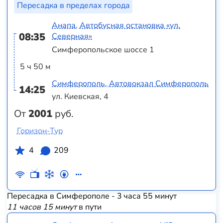
Пересадка в пределах города
Анапа, Автобусная остановка «ул.
08:35
Северная»
Симферопольское шоссе 1
5 ч 50 м
Симферополь, Автовокзал Симферополь
14:25
ул. Киевская, 4
От
2001
руб.
Горизон-Тур
4
209
Пересадка в Симферополе - 3 часа 55 минут
11 часов 15 минут
в пути