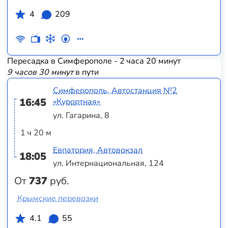
4
209
Пересадка в Симферополе - 2 часа 20 минут
9 часов 30 минут
в пути
Симферополь, Автостанция №2
16:45
«Курортная»
ул. Гагарина, 8
1 ч 20 м
Евпатория, Автовокзал
18:05
ул. Интернациональная, 124
От
737
руб.
Крымские перевозки
4.1
55