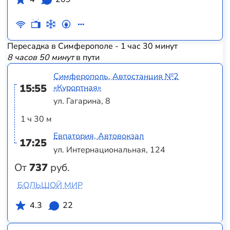
Пересадка в Симферополе - 1 час 30 минут
8 часов 50 минут
в пути
Симферополь, Автостанция №2
15:55
«Курортная»
ул. Гагарина, 8
1 ч 30 м
Евпатория, Автовокзал
17:25
ул. Интернациональная, 124
От
737
руб.
БОЛЬШОЙ МИР
4.3
22