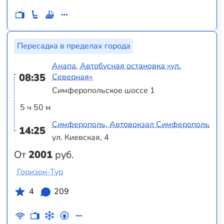
Пересадка в пределах города
Анапа, Автобусная остановка «ул.
08:35
Северная»
Симферопольское шоссе 1
5 ч 50 м
Симферополь, Автовокзал Симферополь
14:25
ул. Киевская, 4
От
2001
руб.
Горизон-Тур
4
209