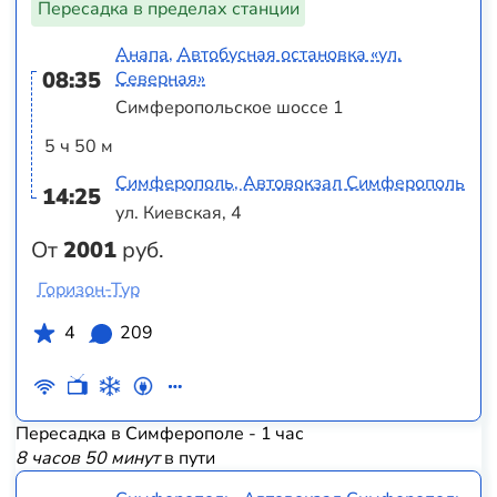
Пересадка в пределах станции
Анапа, Автобусная остановка «ул.
08:35
Северная»
Симферопольское шоссе 1
5 ч 50 м
Симферополь, Автовокзал Симферополь
14:25
ул. Киевская, 4
От
2001
руб.
Горизон-Тур
4
209
Пересадка в Симферополе - 1 час
8 часов 50 минут
в пути