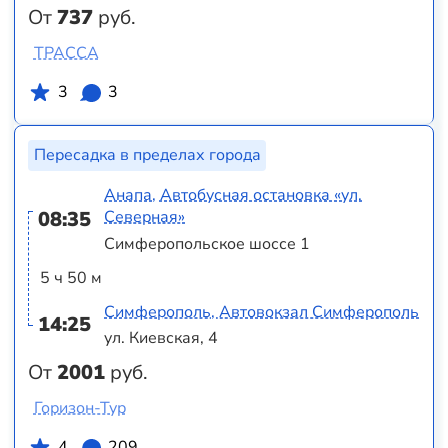
От
737
руб.
ТРАССА
3
3
Пересадка в пределах города
Анапа, Автобусная остановка «ул.
08:35
Северная»
Симферопольское шоссе 1
5 ч 50 м
Симферополь, Автовокзал Симферополь
14:25
ул. Киевская, 4
От
2001
руб.
Горизон-Тур
4
209