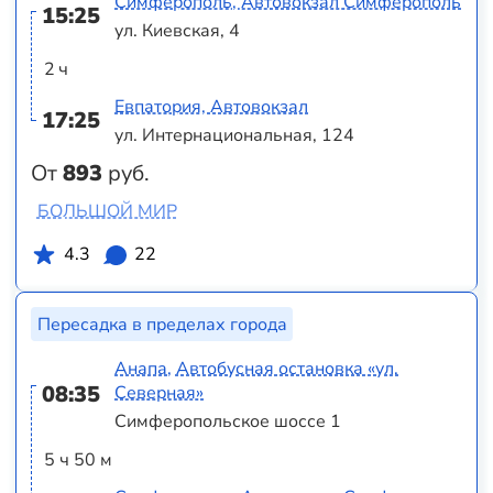
Симферополь, Автовокзал Симферополь
15:25
ул. Киевская, 4
2 ч
Евпатория, Автовокзал
17:25
ул. Интернациональная, 124
От
893
руб.
БОЛЬШОЙ МИР
4.3
22
Пересадка в пределах города
Анапа, Автобусная остановка «ул.
08:35
Северная»
Симферопольское шоссе 1
5 ч 50 м