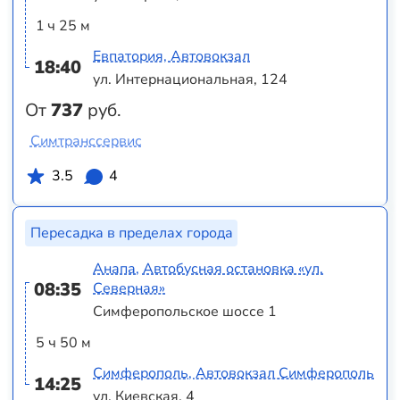
1 ч 25 м
Евпатория, Автовокзал
18:40
ул. Интернациональная, 124
От
737
руб.
Симтранссервис
3.5
4
Пересадка в пределах города
Анапа, Автобусная остановка «ул.
08:35
Северная»
Симферопольское шоссе 1
5 ч 50 м
Симферополь, Автовокзал Симферополь
14:25
ул. Киевская, 4