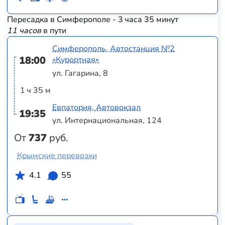
Пересадка в Симферополе - 3 часа 35 минут
11 часов
в пути
Симферополь, Автостанция №2
18:00
«Курортная»
ул. Гагарина, 8
1 ч 35 м
Евпатория, Автовокзал
19:35
ул. Интернациональная, 124
От
737
руб.
Крымские перевозки
4.1
55