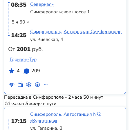
08:35
Северная»
Симферопольское шоссе 1
5 ч 50 м
Симферополь, Автовокзал Симферополь
14:25
ул. Киевская, 4
От
2001
руб.
Горизон-Тур
4
209
Пересадка в Симферополе - 2 часа 50 минут
10 часов 5 минут
в пути
Симферополь, Автостанция №2
17:15
«Курортная»
ул. Гагарина, 8