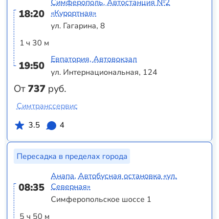
Симферополь, Автостанция №2
18:20
«Курортная»
ул. Гагарина, 8
1 ч 30 м
Евпатория, Автовокзал
19:50
ул. Интернациональная, 124
От
737
руб.
Симтранссервис
3.5
4
Пересадка в пределах города
Анапа, Автобусная остановка «ул.
08:35
Северная»
Симферопольское шоссе 1
5 ч 50 м