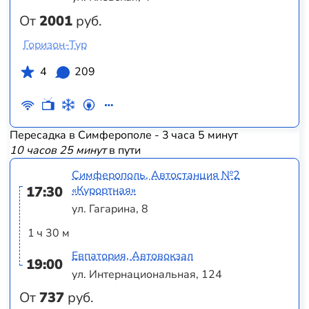
От
2001
руб.
Горизон-Тур
4
209
Пересадка в Симферополе - 3 часа 5 минут
10 часов 25 минут
в пути
Симферополь, Автостанция №2
17:30
«Курортная»
ул. Гагарина, 8
1 ч 30 м
Евпатория, Автовокзал
19:00
ул. Интернациональная, 124
От
737
руб.