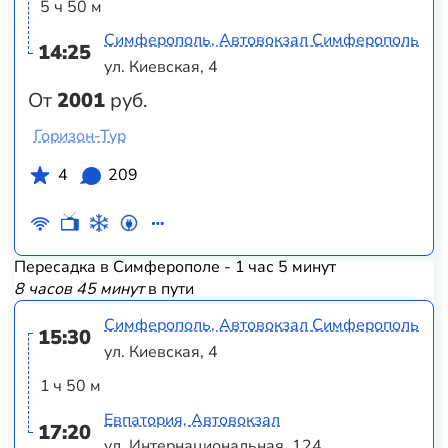
5 ч 50 м
Симферополь, Автовокзал Симферополь
14:25
ул. Киевская, 4
От
2001
руб.
Горизон-Тур
4
209
Пересадка в Симферополе - 1 час 5 минут
8 часов 45 минут
в пути
Симферополь, Автовокзал Симферополь
15:30
ул. Киевская, 4
1 ч 50 м
Евпатория, Автовокзал
17:20
ул. Интернациональная, 124