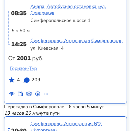
Анапа, Автобусная остановка «ул.
08:35
Северная»
Симферопольское шоссе 1
5 ч 50 м
Симферополь, Автовокзал Симферополь
14:25
ул. Киевская, 4
От
2001
руб.
Горизон-Тур
4
209
Пересадка в Симферополе - 6 часов 5 минут
13 часов 20 минут
в пути
Симферополь, Автостанция №2
20:30
«Курортная»