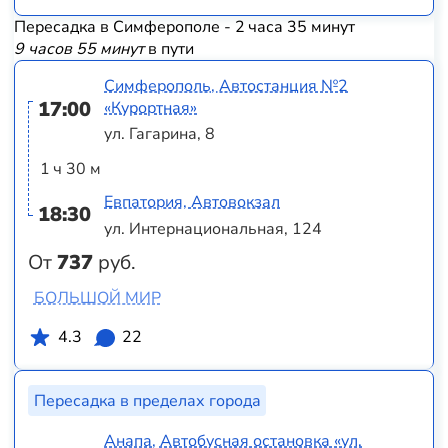
Пересадка в Симферополе - 2 часа 35 минут
9 часов 55 минут
в пути
Симферополь, Автостанция №2
17:00
«Курортная»
ул. Гагарина, 8
1 ч 30 м
Евпатория, Автовокзал
18:30
ул. Интернациональная, 124
От
737
руб.
БОЛЬШОЙ МИР
4.3
22
Пересадка в пределах города
Анапа, Автобусная остановка «ул.