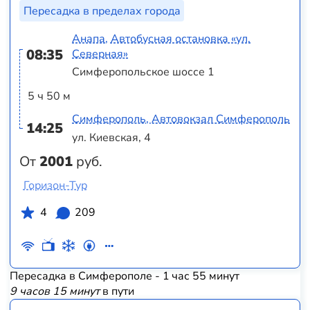
Пересадка в пределах города
Анапа, Автобусная остановка «ул.
08:35
Северная»
Симферопольское шоссе 1
5 ч 50 м
Симферополь, Автовокзал Симферополь
14:25
ул. Киевская, 4
От
2001
руб.
Горизон-Тур
4
209
Пересадка в Симферополе - 1 час 55 минут
9 часов 15 минут
в пути