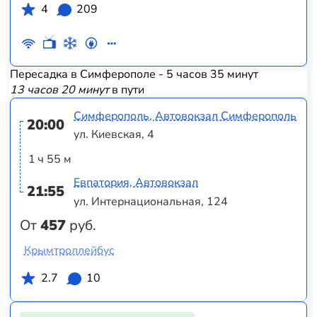
4
209
Пересадка в Симферополе - 5 часов 35 минут
13 часов 20 минут
в пути
Симферополь, Автовокзал Симферополь
20:00
ул. Киевская, 4
1 ч 55 м
Евпатория, Автовокзал
21:55
ул. Интернациональная, 124
От
457
руб.
Крымтроллейбус
2.7
10