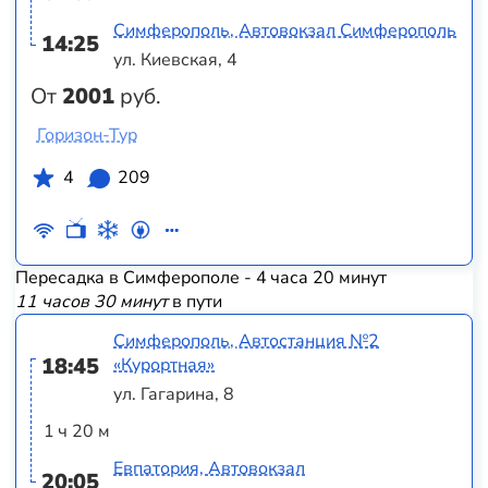
Симферополь, Автовокзал Симферополь
14:25
ул. Киевская, 4
От
2001
руб.
Горизон-Тур
4
209
Пересадка в Симферополе - 4 часа 20 минут
11 часов 30 минут
в пути
Симферополь, Автостанция №2
18:45
«Курортная»
ул. Гагарина, 8
1 ч 20 м
Евпатория, Автовокзал
20:05