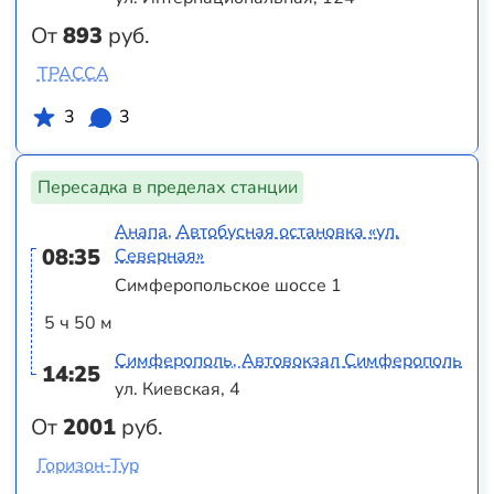
От
893
руб.
ТРАССА
3
3
Пересадка в пределах станции
Анапа, Автобусная остановка «ул.
08:35
Северная»
Симферопольское шоссе 1
5 ч 50 м
Симферополь, Автовокзал Симферополь
14:25
ул. Киевская, 4
От
2001
руб.
Горизон-Тур