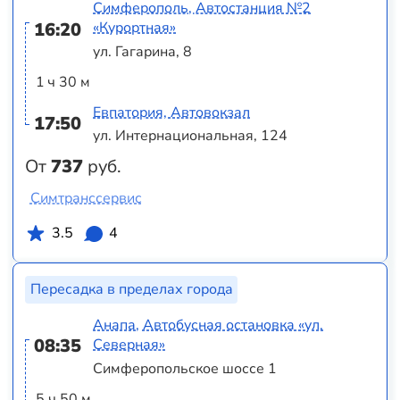
Симферополь, Автостанция №2
16:20
«Курортная»
ул. Гагарина, 8
1 ч 30 м
Евпатория, Автовокзал
17:50
ул. Интернациональная, 124
От
737
руб.
Симтранссервис
3.5
4
Пересадка в пределах города
Анапа, Автобусная остановка «ул.
08:35
Северная»
Симферопольское шоссе 1
5 ч 50 м