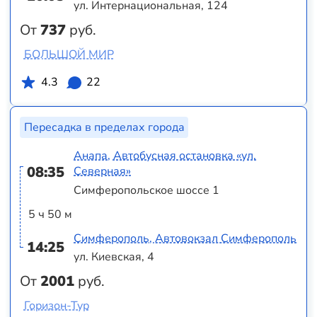
ул. Интернациональная, 124
От
737
руб.
БОЛЬШОЙ МИР
4.3
22
Пересадка в пределах города
Анапа, Автобусная остановка «ул.
08:35
Северная»
Симферопольское шоссе 1
5 ч 50 м
Симферополь, Автовокзал Симферополь
14:25
ул. Киевская, 4
От
2001
руб.
Горизон-Тур