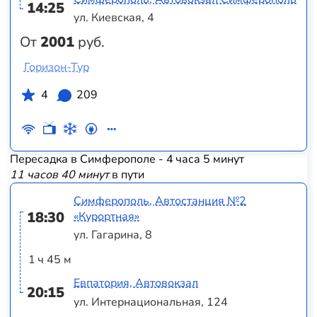
14:25
ул. Киевская, 4
От
2001
руб.
Горизон-Тур
4
209
Пересадка в Симферополе - 4 часа 5 минут
11 часов 40 минут
в пути
Симферополь, Автостанция №2
18:30
«Курортная»
ул. Гагарина, 8
1 ч 45 м
Евпатория, Автовокзал
20:15
ул. Интернациональная, 124