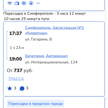
Пересадка в Симферополе - 3 часа 12 минут
10 часов 25 минут
в пути
Симферополь, Автостанция №2
17:37
«Курортная»
ул. Гагарина, 8
1 ч 23 м
Евпатория, Автовокзал
19:00
ул. Интернациональная, 124
От
737
руб.
ТРАССА
3
3
Пересадка в пределах города