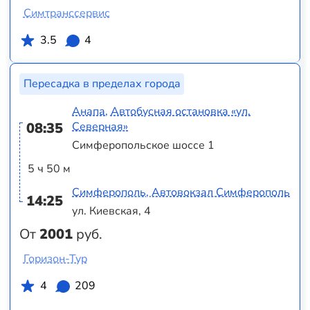
Симтранссервис
3.5
4
Пересадка в пределах города
Анапа, Автобусная остановка «ул.
08:35
Северная»
Симферопольское шоссе 1
5 ч 50 м
Симферополь, Автовокзал Симферополь
14:25
ул. Киевская, 4
От
2001
руб.
Горизон-Тур
4
209