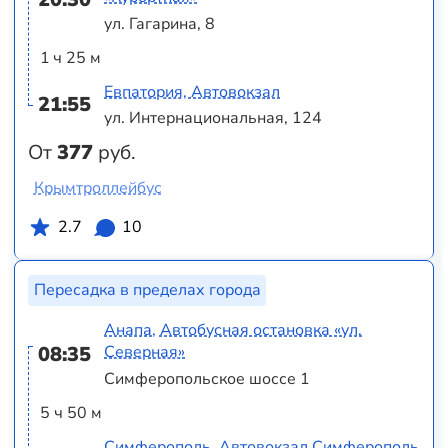
ул. Гагарина, 8
1 ч 25 м
Евпатория, Автовокзал
21:55
ул. Интернациональная, 124
От
377
руб.
Крымтроллейбус
2.7
10
Пересадка в пределах города
Анапа, Автобусная остановка «ул.
08:35
Северная»
Симферопольское шоссе 1
5 ч 50 м
Симферополь, Автовокзал Симферополь