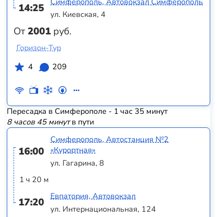
Симферополь, Автовокзал Симферополь
14:25
ул. Киевская, 4
От
2001
руб.
Горизон-Тур
4
209
Пересадка в Симферополе - 1 час 35 минут
8 часов 45 минут
в пути
Симферополь, Автостанция №2
16:00
«Курортная»
ул. Гагарина, 8
1 ч 20 м
Евпатория, Автовокзал
17:20
ул. Интернациональная, 124