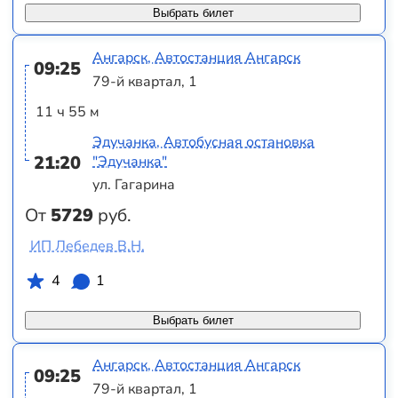
Выбрать билет
Ангарск, Автостанция Ангарск
09:25
79-й квартал, 1
11 ч 55 м
Эдучанка, Автобусная остановка
21:20
"Эдучанка"
ул. Гагарина
От
5729
руб.
ИП Лебедев В.Н.
4
1
Выбрать билет
Ангарск, Автостанция Ангарск
09:25
79-й квартал, 1