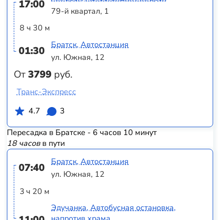
17:00
79-й квартал, 1
8 ч 30 м
Братск, Автостанция
01:30
ул. Южная, 12
От
3799
руб.
Транс-Экспресс
4.7
3
Пересадка в Братске - 6 часов 10 минут
18 часов
в пути
Братск, Автостанция
07:40
ул. Южная, 12
3 ч 20 м
Эдучанка, Автобусная остановка,
11:00
напротив храма