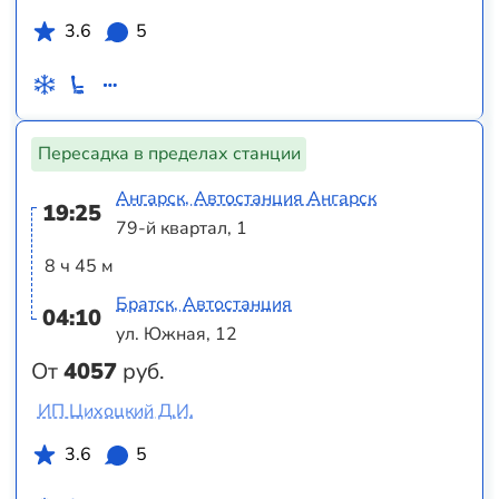
3.6
5
Пересадка в пределах станции
Ангарск, Автостанция Ангарск
19:25
79-й квартал, 1
8 ч 45 м
Братск, Автостанция
04:10
ул. Южная, 12
От
4057
руб.
ИП Цихоцкий Д.И.
3.6
5