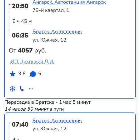
Ангарск, Автостанция Ангарск
20:50
79-й квартал, 1
9 ч 45 м
Братск, Автостанция
06:35
ул. Южная, 12
От
4057
руб.
ИП Цихоцкий Д.И.
3.6
5
Пересадка в Братске - 1 час 5 минут
14 часов 50 минут
в пути
Братск, Автостанция
07:40
ул. Южная, 12
4 ч