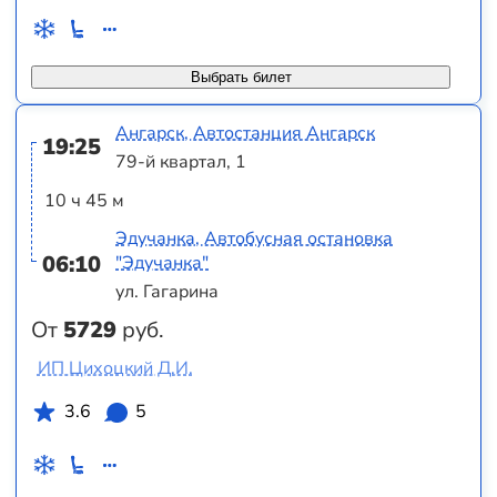
Выбрать билет
Ангарск, Автостанция Ангарск
19:25
79-й квартал, 1
10 ч 45 м
Эдучанка, Автобусная остановка
06:10
"Эдучанка"
ул. Гагарина
От
5729
руб.
ИП Цихоцкий Д.И.
3.6
5