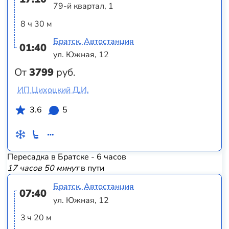
79-й квартал, 1
8 ч 30 м
Братск, Автостанция
01:40
ул. Южная, 12
От
3799
руб.
ИП Цихоцкий Д.И.
3.6
5
Пересадка в Братске - 6 часов
17 часов 50 минут
в пути
Братск, Автостанция
07:40
ул. Южная, 12
3 ч 20 м