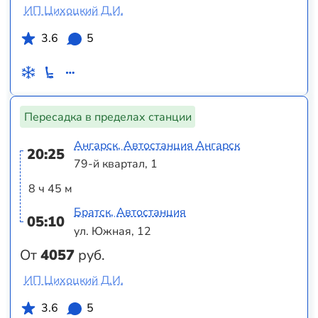
ИП Цихоцкий Д.И.
3.6
5
Пересадка в пределах станции
Ангарск, Автостанция Ангарск
20:25
79-й квартал, 1
8 ч 45 м
Братск, Автостанция
05:10
ул. Южная, 12
От
4057
руб.
ИП Цихоцкий Д.И.
3.6
5