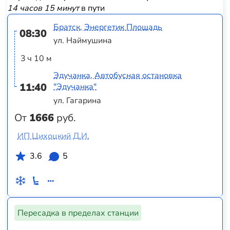
14 часов 15 минут
в пути
Братск, Энергетик Площадь
08:30
ул. Наймушина
3 ч 10 м
Эдучанка, Автобусная остановка
11:40
"Эдучанка"
ул. Гагарина
От
1666
руб.
ИП Цихоцкий Д.И.
3.6
5
Пересадка в пределах станции