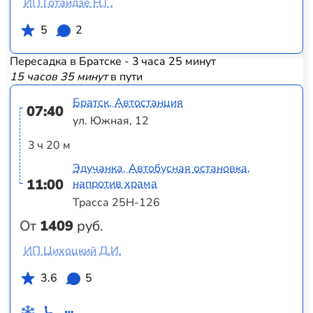
ИП Готаидзе Н.Г.
5
2
Пересадка в Братске - 3 часа 25 минут
15 часов 35 минут
в пути
Братск, Автостанция
07:40
ул. Южная, 12
3 ч 20 м
Эдучанка, Автобусная остановка,
11:00
напротив храма
Трасса 25Н-126
От
1409
руб.
ИП Цихоцкий Д.И.
3.6
5