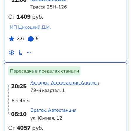
Трасса 25Н-126
От
1409
руб.
ИП Цихоцкий Д.И.
3.6
5
Пересадка в пределах станции
Ангарск, Автостанция Ангарск
20:25
79-й квартал, 1
8 ч 45 м
Братск, Автостанция
05:10
ул. Южная, 12
От
4057
руб.