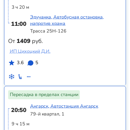
3 ч 20 м
Эдучанка, Автобусная остановка,
11:00
напротив храма
Трасса 25Н-126
От
1409
руб.
ИП Цихоцкий Д.И.
3.6
5
Пересадка в пределах станции
Ангарск, Автостанция Ангарск
20:50
79-й квартал, 1
9 ч 15 м