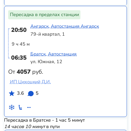
Пересадка в пределах станции
Ангарск, Автостанция Ангарск
20:50
79-й квартал, 1
9 ч 45 м
Братск, Автостанция
06:35
ул. Южная, 12
От
4057
руб.
ИП Цихоцкий Д.И.
3.6
5
Пересадка в Братске - 1 час 5 минут
14 часов 10 минут
в пути