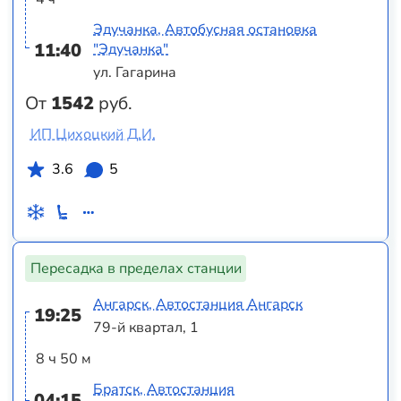
Эдучанка, Автобусная остановка
11:40
"Эдучанка"
ул. Гагарина
От
1542
руб.
ИП Цихоцкий Д.И.
3.6
5
Пересадка в пределах станции
Ангарск, Автостанция Ангарск
19:25
79-й квартал, 1
8 ч 50 м
Братск, Автостанция
04:15