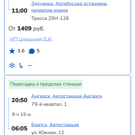
Эдучанка, Автобусная остановка,
11:00
напротив храма
Трасса 25Н-126
От
1409
руб.
ИП Цихоцкий Д.И.
3.6
5
Пересадка в пределах станции
Ангарск, Автостанция Ангарск
20:50
79-й квартал, 1
9 ч 15 м
Братск, Автостанция
06:05
ул. Южная, 12