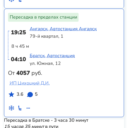
Пересадка в пределах станции
Ангарск, Автостанция Ангарск
19:25
79-й квартал, 1
8 ч 45 м
Братск, Автостанция
04:10
ул. Южная, 12
От
4057
руб.
ИП Цихоцкий Д.И.
3.6
5
Пересадка в Братске - 3 часа 30 минут
15 часов 35 минут
в пути