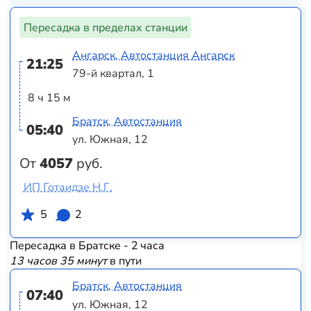
Пересадка в пределах станции
Ангарск, Автостанция Ангарск
21:25
79-й квартал, 1
8 ч 15 м
Братск, Автостанция
05:40
ул. Южная, 12
От
4057
руб.
ИП Готаидзе Н.Г.
5
2
Пересадка в Братске - 2 часа
13 часов 35 минут
в пути
Братск, Автостанция
07:40
ул. Южная, 12