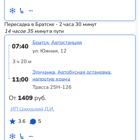
Пересадка в Братске - 2 часа 30 минут
14 часов 35 минут
в пути
Братск, Автостанция
07:40
ул. Южная, 12
3 ч 20 м
Эдучанка, Автобусная остановка,
11:00
напротив храма
Трасса 25Н-126
От
1409
руб.
ИП Цихоцкий Д.И.
3.6
5