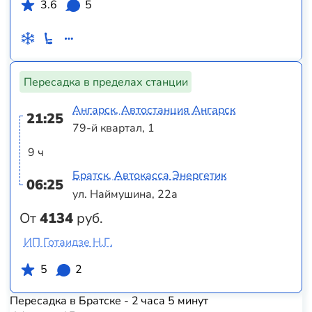
3.6
5
Пересадка в пределах станции
Ангарск, Автостанция Ангарск
21:25
79-й квартал, 1
9 ч
Братск, Автокасса Энергетик
06:25
ул. Наймушина, 22а
От
4134
руб.
ИП Готаидзе Н.Г.
5
2
Пересадка в Братске - 2 часа 5 минут