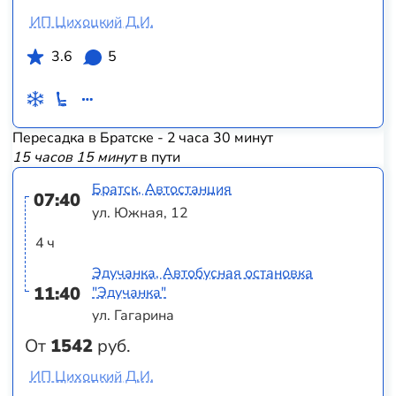
ИП Цихоцкий Д.И.
3.6
5
Пересадка в Братске - 2 часа 30 минут
15 часов 15 минут
в пути
Братск, Автостанция
07:40
ул. Южная, 12
4 ч
Эдучанка, Автобусная остановка
11:40
"Эдучанка"
ул. Гагарина
От
1542
руб.
ИП Цихоцкий Д.И.