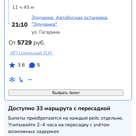
11 ч 45 м
Эдучанка, Автобусная остановка
21:10
"Эдучанка"
ул. Гагарина
От
5729
руб.
ИП Цихоцкий Д.И.
3.6
5
Выбрать билет
Доступно 33 маршрута с пересадкой
Билеты приобретаются на каждый рейс отдельно.
Учитывайте 2–4 часа на пересадку с учётом
возможных задержек