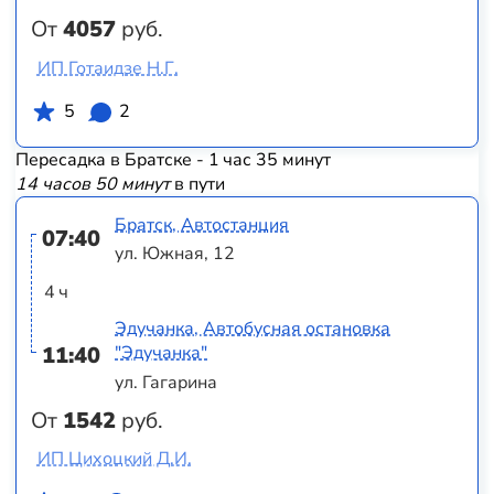
От
4057
руб.
ИП Готаидзе Н.Г.
5
2
Пересадка в Братске - 1 час 35 минут
14 часов 50 минут
в пути
Братск, Автостанция
07:40
ул. Южная, 12
4 ч
Эдучанка, Автобусная остановка
11:40
"Эдучанка"
ул. Гагарина
От
1542
руб.
ИП Цихоцкий Д.И.