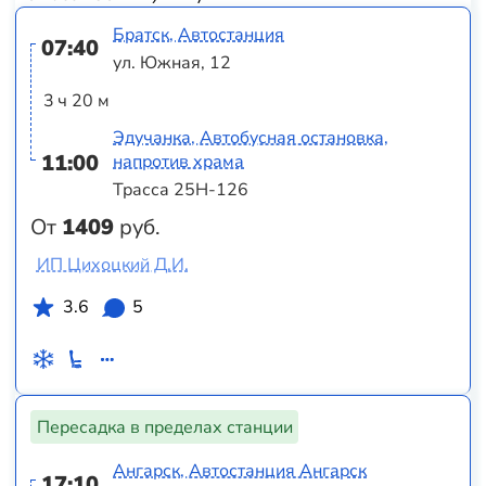
Братск, Автостанция
07:40
ул. Южная, 12
3 ч 20 м
Эдучанка, Автобусная остановка,
11:00
напротив храма
Трасса 25Н-126
От
1409
руб.
ИП Цихоцкий Д.И.
3.6
5
Пересадка в пределах станции
Ангарск, Автостанция Ангарск
17:10