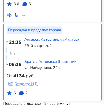
3.6
5
Пересадка в пределах города
Ангарск, Автостанция Ангарск
21:25
79-й квартал, 1
9 ч
Братск, Автокасса Энергетик
06:25
ул. Наймушина, 22а
От
4134
руб.
ИП Готаидзе Н.Г.
5
2
Пересадка в Братске - 2 часа 5 минут