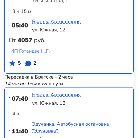
79-й квартал, 1
8 ч 15 м
Братск, Автостанция
05:40
ул. Южная, 12
От
4057
руб.
ИП Готаидзе Н.Г.
5
2
Пересадка в Братске - 2 часа
14 часов 15 минут
в пути
Братск, Автостанция
07:40
ул. Южная, 12
4 ч
Эдучанка, Автобусная остановка
11:40
"Эдучанка"