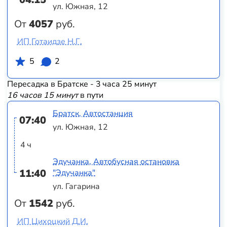
ул. Южная, 12
От
4057
руб.
ИП Готаидзе Н.Г.
5
2
Пересадка в Братске - 3 часа 25 минут
16 часов 15 минут
в пути
Братск, Автостанция
07:40
ул. Южная, 12
4 ч
Эдучанка, Автобусная остановка
11:40
"Эдучанка"
ул. Гагарина
От
1542
руб.
ИП Цихоцкий Д.И.