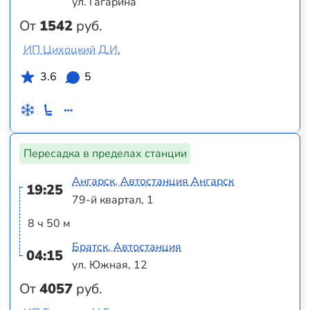
ул. Гагарина
От
1542
руб.
ИП Цихоцкий Д.И.
3.6
5
Пересадка в пределах станции
Ангарск, Автостанция Ангарск
19:25
79-й квартал, 1
8 ч 50 м
Братск, Автостанция
04:15
ул. Южная, 12
От
4057
руб.