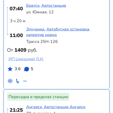
Братск, Автостанция
07:40
ул. Южная, 12
3 ч 20 м
Эдучанка, Автобусная остановка,
11:00
напротив храма
Трасса 25Н-126
От
1409
руб.
ИП Цихоцкий Д.И.
3.6
5
Пересадка в пределах станции
Ангарск, Автостанция Ангарск
21:25