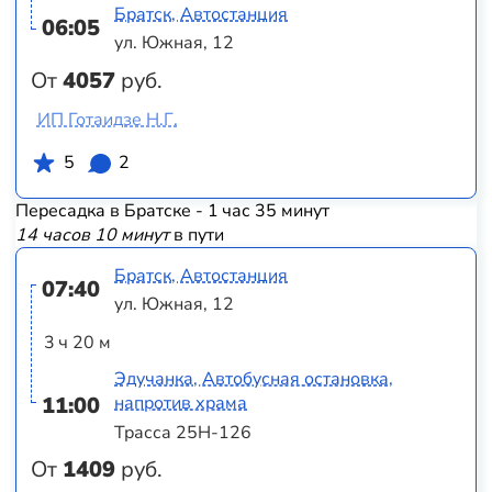
Братск, Автостанция
06:05
ул. Южная, 12
От
4057
руб.
ИП Готаидзе Н.Г.
5
2
Пересадка в Братске - 1 час 35 минут
14 часов 10 минут
в пути
Братск, Автостанция
07:40
ул. Южная, 12
3 ч 20 м
Эдучанка, Автобусная остановка,
11:00
напротив храма
Трасса 25Н-126
От
1409
руб.