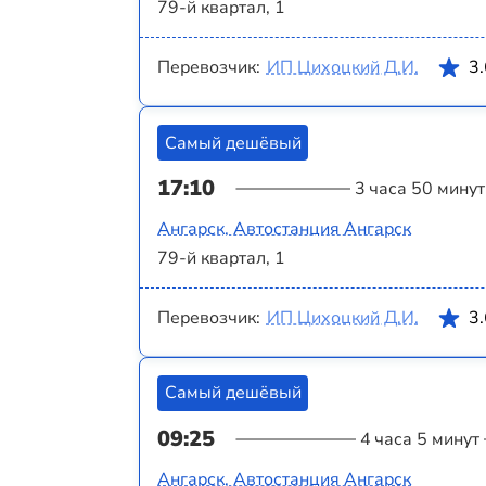
79-й квартал, 1
Перевозчик:
ИП Цихоцкий Д.И.
3
Самый дешёвый
17:10
3 часа 50 минут
Ангарск, Автостанция Ангарск
79-й квартал, 1
Перевозчик:
ИП Цихоцкий Д.И.
3
Самый дешёвый
09:25
4 часа 5 минут
Ангарск, Автостанция Ангарск