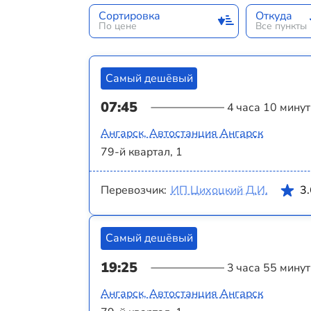
Сортировка
Откуда
По цене
Все пункты
Самый дешёвый
07:45
4 часа 10 минут
Ангарск, Автостанция Ангарск
79-й квартал, 1
Перевозчик:
ИП Цихоцкий Д.И.
3
Самый дешёвый
19:25
3 часа 55 минут
Ангарск, Автостанция Ангарск