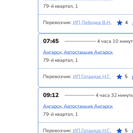
79-й квартал, 1
Перевозчик:
ИП Лебедев В.Н.
4
07:45
4 часа 10 минут
Ангарск, Автостанция Ангарск
79-й квартал, 1
Перевозчик:
ИП Готаидзе Н.Г.
5
09:12
4 часа 32 минут
Ангарск, Автостанция Ангарск
79-й квартал, 1
Перевозчик:
ИП Готаидзе Н.Г.
5