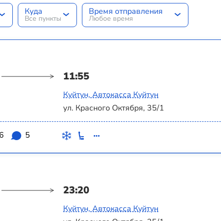
Куда
Время отправления
Все пункты
Любое время
11:55
Куйтун, Автокасса Куйтун
ул. Красного Октября, 35/1
.6
5
23:20
Куйтун, Автокасса Куйтун