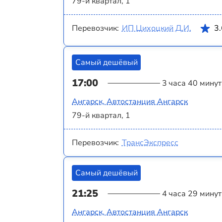
79-й квартал, 1
Перевозчик:
ИП Цихоцкий Д.И.
3
Самый дешёвый
17:00
3 часа 40 минут
Ангарск, Автостанция Ангарск
79-й квартал, 1
Перевозчик:
ТрансЭкспресс
Самый дешёвый
21:25
4 часа 29 минут
Ангарск, Автостанция Ангарск