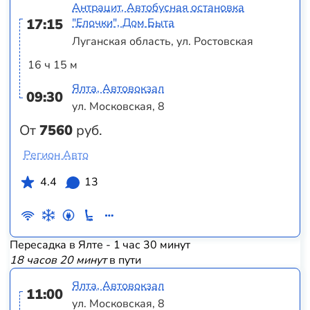
Антрацит, Автобусная остановка
17:15
"Елочки", Дом Быта
Луганская область, ул. Ростовская
16 ч 15 м
Ялта, Автовокзал
09:30
ул. Московская, 8
От
7560
руб.
Регион Авто
4.4
13
Пересадка в Ялте - 1 час 30 минут
18 часов 20 минут
в пути
Ялта, Автовокзал
11:00
ул. Московская, 8