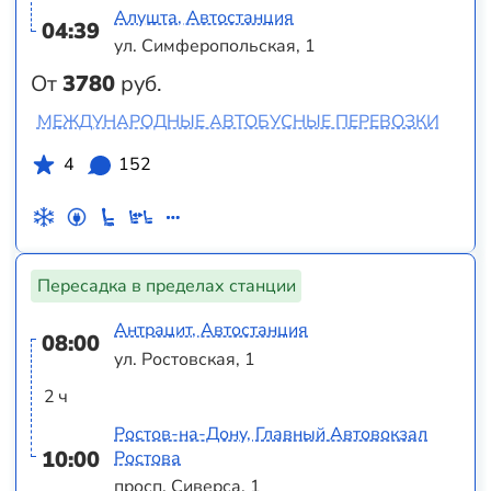
Алушта, Автостанция
04:39
ул. Симферопольская, 1
От
3780
руб.
МЕЖДУНАРОДНЫЕ АВТОБУСНЫЕ ПЕРЕВОЗКИ
4
152
Пересадка в пределах станции
Антрацит, Автостанция
08:00
ул. Ростовская, 1
2 ч
Ростов-на-Дону, Главный Автовокзал
10:00
Ростова
просп. Сиверса, 1