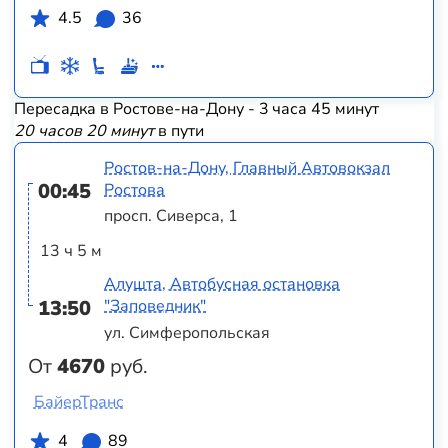
4.5
36
Пересадка в Ростове-на-Дону - 3 часа 45 минут
20 часов 20 минут
в пути
Ростов-на-Дону, Главный Автовокзал
00:45
Ростова
просп. Сиверса, 1
13 ч 5 м
Алушта, Автобусная остановка
13:50
"Заповедник"
ул. Симферопольская
От
4670
руб.
БайерТранс
4
89