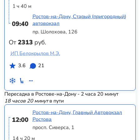
1 ч 40 м
Ростов-на-Дону, Старый (пригородный)
09:40
автовокзал
пр. Шолохова, 126
От
2313
руб.
ИП Белокрылов М.Э.
3.6
21
Пересадка в Ростове-на-Дону - 2 часа 20 минут
18 часов 20 минут
в пути
Ростов-на-Дону, Главный Автовокзал
12:00
Ростова
просп. Сиверса, 1
14 ч 20 м