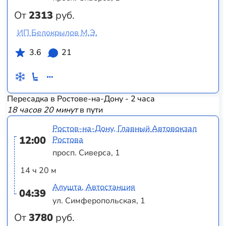
От
2313
руб.
ИП Белокрылов М.Э.
3.6
21
Пересадка в Ростове-на-Дону - 2 часа
18 часов 20 минут
в пути
Ростов-на-Дону, Главный Автовокзал
12:00
Ростова
просп. Сиверса, 1
14 ч 20 м
Алушта, Автостанция
04:39
ул. Симферопольская, 1
От
3780
руб.