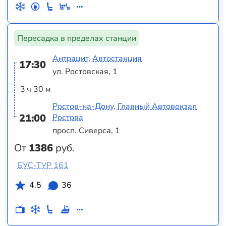
Пересадка в пределах станции
Антрацит, Автостанция
17:30
ул. Ростовская, 1
3 ч 30 м
Ростов-на-Дону, Главный Автовокзал
21:00
Ростова
просп. Сиверса, 1
От
1386
руб.
БУС-ТУР 161
4.5
36