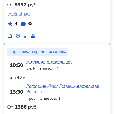
От
5337
руб.
БайерТранс
4
89
Пересадка в пределах города
Антрацит, Автостанция
10:50
ул. Ростовская, 1
2 ч 40 м
Ростов-на-Дону, Главный Автовокзал
13:30
Ростова
просп. Сиверса, 1
От
1386
руб.