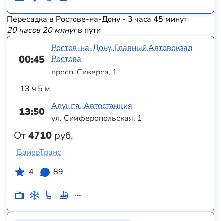
Пересадка в Ростове-на-Дону - 3 часа 45 минут
20 часов 20 минут
в пути
Ростов-на-Дону, Главный Автовокзал
00:45
Ростова
просп. Сиверса, 1
13 ч 5 м
Алушта, Автостанция
13:50
ул. Симферопольская, 1
От
4710
руб.
БайерТранс
4
89