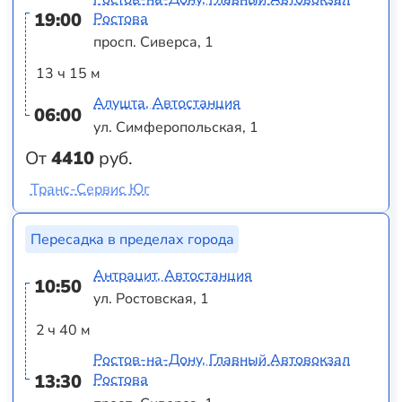
19:00
Ростова
просп. Сиверса, 1
13 ч 15 м
Алушта, Автостанция
06:00
ул. Симферопольская, 1
От
4410
руб.
Транс-Сервис Юг
Пересадка в пределах города
Антрацит, Автостанция
10:50
ул. Ростовская, 1
2 ч 40 м
Ростов-на-Дону, Главный Автовокзал
13:30
Ростова