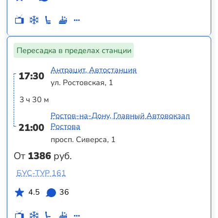
Пересадка в пределах станции
Антрацит, Автостанция
17:30
ул. Ростовская, 1
3 ч 30 м
Ростов-на-Дону, Главный Автовокзал
21:00
Ростова
просп. Сиверса, 1
От
1386
руб.
БУС-ТУР 161
4.5
36