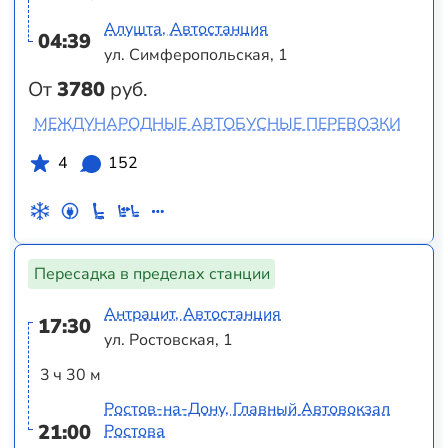
Алушта, Автостанция
04:39
ул. Симферопольская, 1
От
3780
руб.
МЕЖДУНАРОДНЫЕ АВТОБУСНЫЕ ПЕРЕВОЗКИ
4
152
Пересадка в пределах станции
Антрацит, Автостанция
17:30
ул. Ростовская, 1
3 ч 30 м
Ростов-на-Дону, Главный Автовокзал
21:00
Ростова