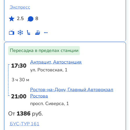
Экспресс
2.5
8
Пересадка в пределах станции
Антрацит, Автостанция
17:30
ул. Ростовская, 1
3 ч 30 м
Ростов-на-Дону, Главный Автовокзал
21:00
Ростова
просп. Сиверса, 1
От
1386
руб.
БУС-ТУР 161