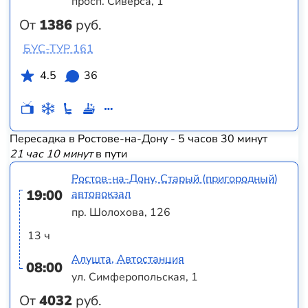
просп. Сиверса, 1
От
1386
руб.
БУС-ТУР 161
4.5
36
Пересадка в Ростове-на-Дону - 5 часов 30 минут
21 час 10 минут
в пути
Ростов-на-Дону, Старый (пригородный)
19:00
автовокзал
пр. Шолохова, 126
13 ч
Алушта, Автостанция
08:00
ул. Симферопольская, 1
От
4032
руб.