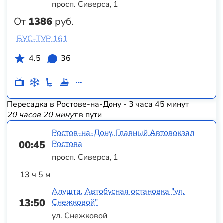
просп. Сиверса, 1
От
1386
руб.
БУС-ТУР 161
4.5
36
Пересадка в Ростове-на-Дону - 3 часа 45 минут
20 часов 20 минут
в пути
Ростов-на-Дону, Главный Автовокзал
00:45
Ростова
просп. Сиверса, 1
13 ч 5 м
Алушта, Автобусная остановка "ул.
13:50
Снежковой"
ул. Снежковой