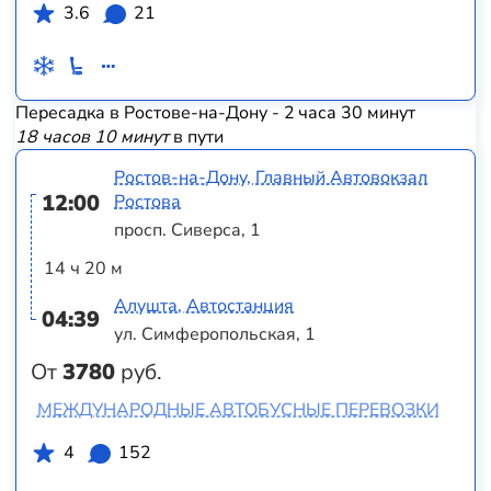
3.6
21
Пересадка в Ростове-на-Дону - 2 часа 30 минут
18 часов 10 минут
в пути
Ростов-на-Дону, Главный Автовокзал
12:00
Ростова
просп. Сиверса, 1
14 ч 20 м
Алушта, Автостанция
04:39
ул. Симферопольская, 1
От
3780
руб.
МЕЖДУНАРОДНЫЕ АВТОБУСНЫЕ ПЕРЕВОЗКИ
4
152