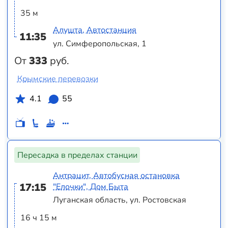
35 м
Алушта, Автостанция
11:35
ул. Симферопольская, 1
От
333
руб.
Крымские перевозки
4.1
55
Пересадка в пределах станции
Антрацит, Автобусная остановка
17:15
"Елочки", Дом Быта
Луганская область, ул. Ростовская
16 ч 15 м