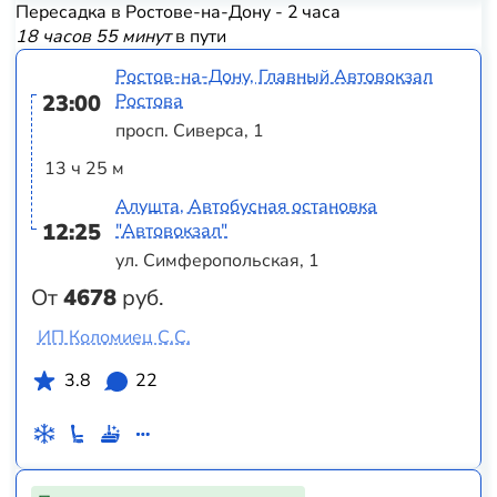
Пересадка в Ростове-на-Дону - 2 часа
18 часов 55 минут
в пути
Ростов-на-Дону, Главный Автовокзал
23:00
Ростова
просп. Сиверса, 1
13 ч 25 м
Алушта, Автобусная остановка
12:25
"Автовокзал"
ул. Симферопольская, 1
От
4678
руб.
ИП Коломиец С.С.
3.8
22