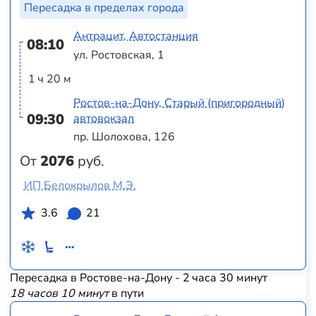
Пересадка в пределах города
Антрацит, Автостанция
08:10
ул. Ростовская, 1
1 ч 20 м
Ростов-на-Дону, Старый (пригородный)
09:30
автовокзал
пр. Шолохова, 126
От
2076
руб.
ИП Белокрылов М.Э.
3.6
21
Пересадка в Ростове-на-Дону - 2 часа 30 минут
18 часов 10 минут
в пути