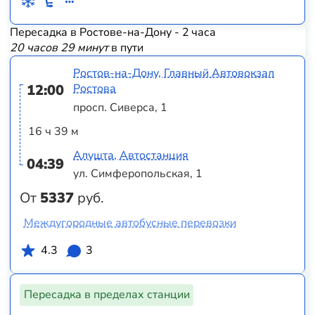
Пересадка в Ростове-на-Дону - 2 часа
20 часов 29 минут
в пути
Ростов-на-Дону, Главный Автовокзал
12:00
Ростова
просп. Сиверса, 1
16 ч 39 м
Алушта, Автостанция
04:39
ул. Симферопольская, 1
От
5337
руб.
Междугородные автобусные перевозки
4.3
3
Пересадка в пределах станции