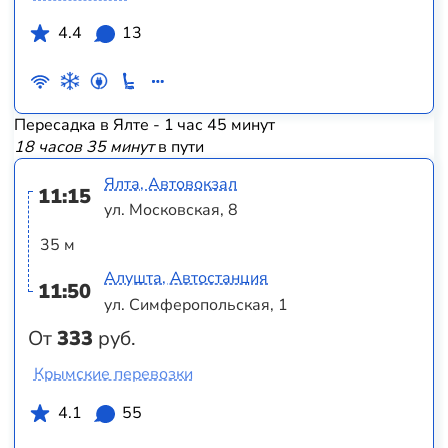
4.4
13
Пересадка в Ялте - 1 час 45 минут
18 часов 35 минут
в пути
Ялта, Автовокзал
11:15
ул. Московская, 8
35 м
Алушта, Автостанция
11:50
ул. Симферопольская, 1
От
333
руб.
Крымские перевозки
4.1
55