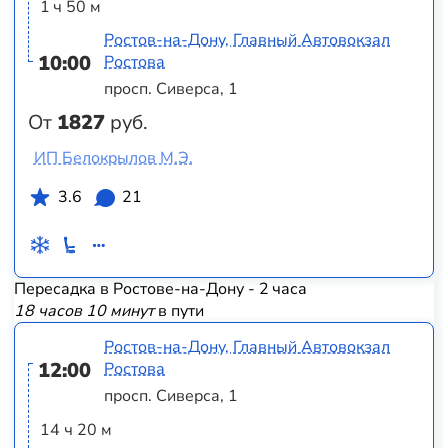
1 ч 50 м
Ростов-на-Дону, Главный Автовокзал
10:00
Ростова
просп. Сиверса, 1
От
1827
руб.
ИП Белокрылов М.Э.
3.6
21
Пересадка в Ростове-на-Дону - 2 часа
18 часов 10 минут
в пути
Ростов-на-Дону, Главный Автовокзал
12:00
Ростова
просп. Сиверса, 1
14 ч 20 м