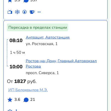
3.9
337
Пересадка в пределах станции
Антрацит, Автостанция
08:10
ул. Ростовская, 1
1 ч 50 м
Ростов-на-Дону, Главный Автовокзал
10:00
Ростова
просп. Сиверса, 1
От
1827
руб.
ИП Белокрылов М.Э.
3.6
21