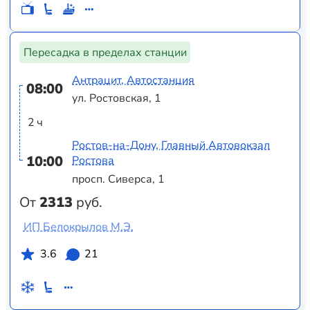
Пересадка в пределах станции
Антрацит, Автостанция
08:00
ул. Ростовская, 1
2 ч
Ростов-на-Дону, Главный Автовокзал
10:00
Ростова
просп. Сиверса, 1
От
2313
руб.
ИП Белокрылов М.Э.
3.6
21