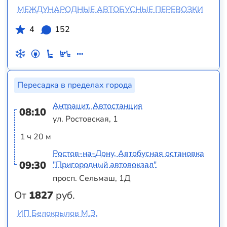
МЕЖДУНАРОДНЫЕ АВТОБУСНЫЕ ПЕРЕВОЗКИ
4
152
Пересадка в пределах города
Антрацит, Автостанция
08:10
ул. Ростовская, 1
1 ч 20 м
Ростов-на-Дону, Автобусная остановка
09:30
"Пригородный автовокзал"
просп. Сельмаш, 1Д
От
1827
руб.
ИП Белокрылов М.Э.