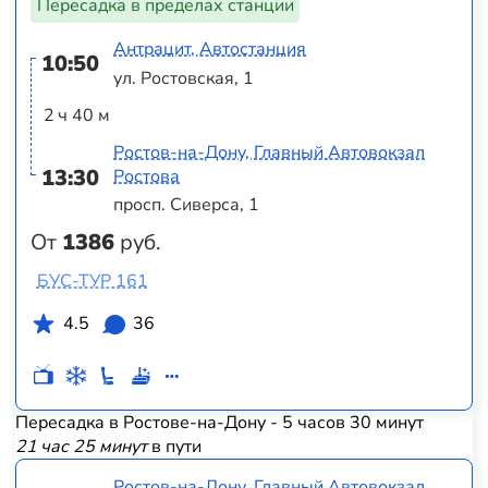
Пересадка в пределах станции
Антрацит, Автостанция
10:50
ул. Ростовская, 1
2 ч 40 м
Ростов-на-Дону, Главный Автовокзал
13:30
Ростова
просп. Сиверса, 1
От
1386
руб.
БУС-ТУР 161
4.5
36
Пересадка в Ростове-на-Дону - 5 часов 30 минут
21 час 25 минут
в пути
Ростов-на-Дону, Главный Автовокзал