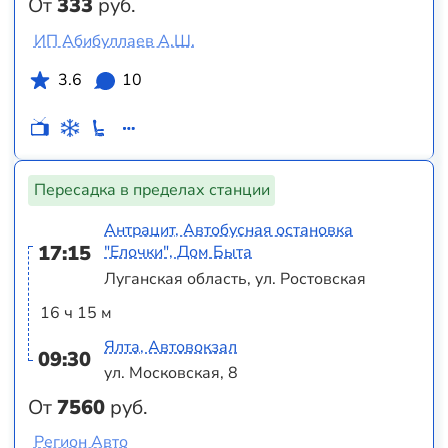
От
333
руб.
ИП Абибуллаев А.Ш.
3.6
10
Пересадка в пределах станции
Антрацит, Автобусная остановка
17:15
"Елочки", Дом Быта
Луганская область, ул. Ростовская
16 ч 15 м
Ялта, Автовокзал
09:30
ул. Московская, 8
От
7560
руб.
Регион Авто