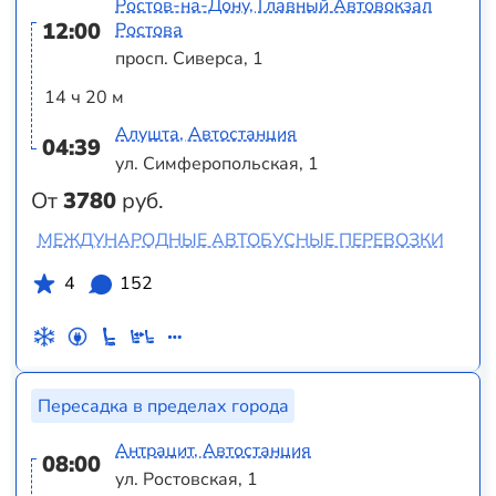
Ростов-на-Дону, Главный Автовокзал
12:00
Ростова
просп. Сиверса, 1
14 ч 20 м
Алушта, Автостанция
04:39
ул. Симферопольская, 1
От
3780
руб.
МЕЖДУНАРОДНЫЕ АВТОБУСНЫЕ ПЕРЕВОЗКИ
4
152
Пересадка в пределах города
Антрацит, Автостанция
08:00
ул. Ростовская, 1