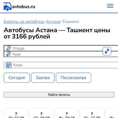
avtobus.ru
Билеты на автобусы
-
Астана
-
Ташкент
Автобусы Астана — Ташкент цены
от 3166 рублей
Откуда
Куда
Когда
Когда
Сегодня
Завтра
Послезавтра
Найти билеты
?
?
?
?