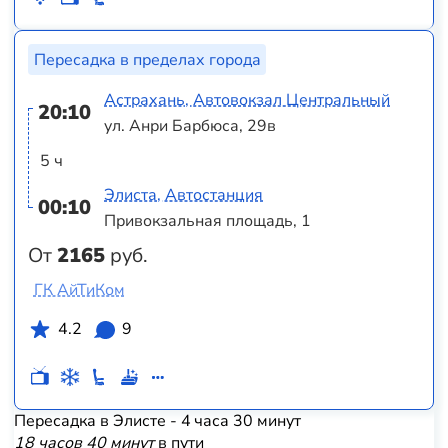
Пересадка в пределах города
Астрахань, Автовокзал Центральный
20:10
ул. Анри Барбюса, 29в
5 ч
Элиста, Автостанция
00:10
Привокзальная площадь, 1
От
2165
руб.
ГК АйТиКом
4.2
9
Пересадка в Элисте - 4 часа 30 минут
18 часов 40 минут
в пути