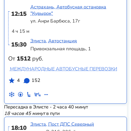
Астрахань, Автобусная остановка
12:15
"Кувырок"
ул. Анри Барбюса, 17г
4 ч 15 м
Элиста, Автостанция
15:30
Привокзальная площадь, 1
От
1512
руб.
МЕЖДУНАРОДНЫЕ АВТОБУСНЫЕ ПЕРЕВОЗКИ
4
152
Пересадка в Элисте - 2 часа 40 минут
18 часов 45 минут
в пути
Элиста, Пост ДПС Северный
18:10