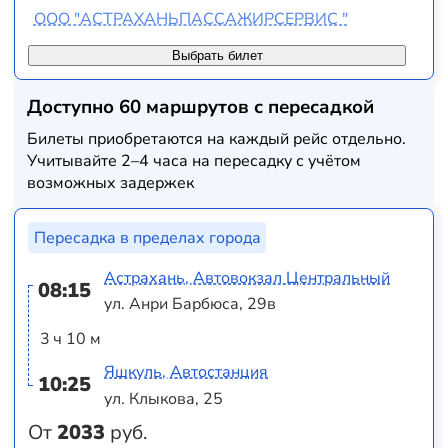
ООО "АСТРАХАНЬПАССАЖИРСЕРВИС "
Выбрать билет
Доступно 60 маршрутов с пересадкой
Билеты приобретаются на каждый рейс отдельно.
Учитывайте 2–4 часа на пересадку с учётом
возможных задержек
Пересадка в пределах города
Астрахань, Автовокзал Центральный
08:15
ул. Анри Барбюса, 29в
3 ч 10 м
Яшкуль, Автостанция
10:25
ул. Клыкова, 25
От
2033
руб.