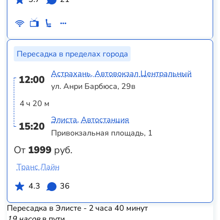
Пересадка в пределах города
Астрахань, Автовокзал Центральный
12:00
ул. Анри Барбюса, 29в
4 ч 20 м
Элиста, Автостанция
15:20
Привокзальная площадь, 1
От
1999
руб.
Транс Лайн
4.3
36
Пересадка в Элисте - 2 часа 40 минут
19 часов
в пути