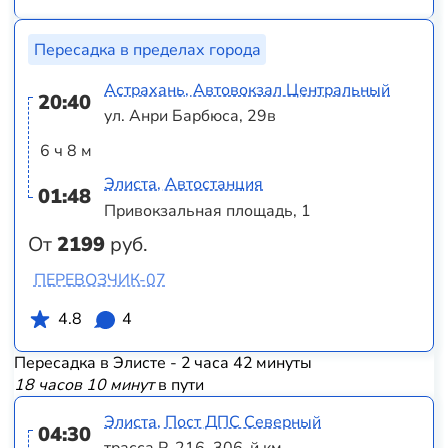
Пересадка в пределах города
Астрахань, Автовокзал Центральный
20:40
ул. Анри Барбюса, 29в
6 ч 8 м
Элиста, Автостанция
01:48
Привокзальная площадь, 1
От
2199
руб.
ПЕРЕВОЗЧИК-07
4.8
4
Пересадка в Элисте - 2 часа 42 минуты
18 часов 10 минут
в пути
Элиста, Пост ДПС Северный
04:30