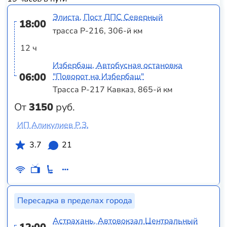
Элиста, Пост ДПС Северный
18:00
трасса Р-216, 306-й км
12 ч
Избербаш, Автобусная остановка
06:00
"Поворот на Избербаш"
Трасса Р-217 Кавказ, 865-й км
От
3150
руб.
ИП Аликулиев Р.З.
3.7
21
Пересадка в пределах города
Астрахань, Автовокзал Центральный