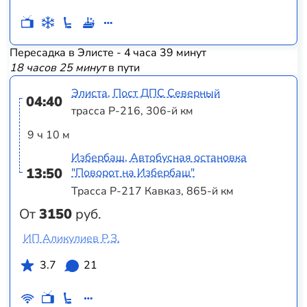
Пересадка в Элисте - 4 часа 39 минут
18 часов 25 минут
в пути
Элиста, Пост ДПС Северный
04:40
трасса Р-216, 306-й км
9 ч 10 м
Избербаш, Автобусная остановка
13:50
"Поворот на Избербаш"
Трасса Р-217 Кавказ, 865-й км
От
3150
руб.
ИП Аликулиев Р.З.
3.7
21