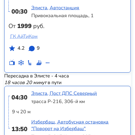
Элиста, Автостанция
00:30
Привокзальная площадь, 1
От
1999
руб.
ГК АйТиКом
4.2
9
Пересадка в Элисте - 4 часа
18 часов 20 минут
в пути
Элиста, Пост ДПС Северный
04:30
трасса Р-216, 306-й км
9 ч 20 м
Избербаш, Автобусная остановка
13:50
"Поворот на Избербаш"