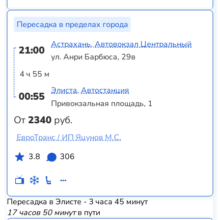
Пересадка в пределах города
Астрахань, Автовокзал Центральный
21:00
ул. Анри Барбюса, 29в
4 ч 55 м
Элиста, Автостанция
00:55
Привокзальная площадь, 1
От
2340
руб.
ЕвроТранс / ИП Яцунов М.С.
3.8
306
Пересадка в Элисте - 3 часа 45 минут
17 часов 50 минут
в пути