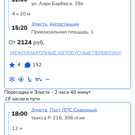
ул. Анри Барбюса, 29в
4 ч 20 м
Элиста, Автостанция
15:20
Привокзальная площадь, 1
От
2124
руб.
МЕЖДУНАРОДНЫЕ АВТОБУСНЫЕ ПЕРЕВОЗКИ
4
152
Пересадка в Элисте - 2 часа 40 минут
19 часов
в пути
Элиста, Пост ДПС Северный
18:00
трасса Р-216, 306-й км
12 ч