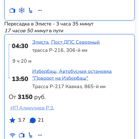
Пересадка в Элисте - 3 часа 35 минут
17 часов 50 минут
в пути
Элиста, Пост ДПС Северный
04:30
трасса Р-216, 306-й км
9 ч 20 м
Избербаш, Автобусная остановка
13:50
"Поворот на Избербаш"
Трасса Р-217 Кавказ, 865-й км
От
3150
руб.
ИП Аликулиев Р.З.
3.7
21