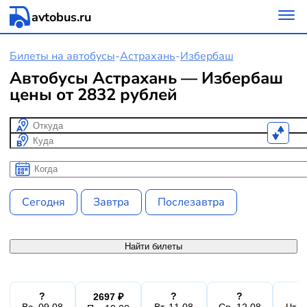
avtobus.ru
Билеты на автобусы
-
Астрахань
-
Избербаш
Автобусы Астрахань — Избербаш
цены от 2832 рублей
Откуда
Куда
Когда
Когда
Сегодня
Завтра
Послезавтра
Найти билеты
?
?
?
2697 ₽