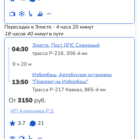
Пересадка в Элисте - 4 часа 20 минут
18 часов 40 минут
в пути
Элиста, Пост ДПС Северный
04:30
трасса Р-216, 306-й км
9 ч 20 м
Избербаш, Автобусная остановка
13:50
"Поворот на Избербаш"
Трасса Р-217 Кавказ, 865-й км
От
3150
руб.
ИП Аликулиев Р.З.
3.7
21