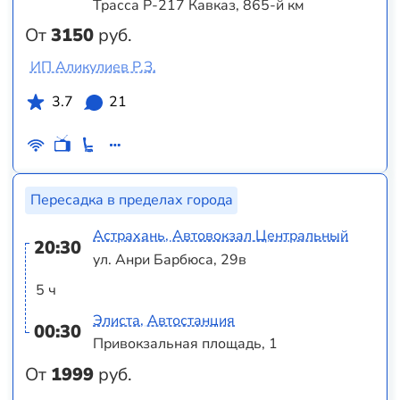
Трасса Р-217 Кавказ, 865-й км
От
3150
руб.
ИП Аликулиев Р.З.
3.7
21
Пересадка в пределах города
Астрахань, Автовокзал Центральный
20:30
ул. Анри Барбюса, 29в
5 ч
Элиста, Автостанция
00:30
Привокзальная площадь, 1
От
1999
руб.