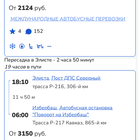
От
2124
руб.
МЕЖДУНАРОДНЫЕ АВТОБУСНЫЕ ПЕРЕВОЗКИ
4
152
Пересадка в Элисте - 2 часа 50 минут
19 часов
в пути
Элиста, Пост ДПС Северный
18:10
трасса Р-216, 306-й км
11 ч 50 м
Избербаш, Автобусная остановка
06:00
"Поворот на Избербаш"
Трасса Р-217 Кавказ, 865-й км
От
3150
руб.