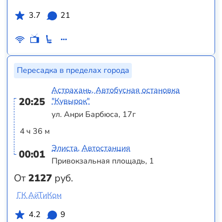
3.7
21
Пересадка в пределах города
Астрахань, Автобусная остановка
20:25
"Кувырок"
ул. Анри Барбюса, 17г
4 ч 36 м
Элиста, Автостанция
00:01
Привокзальная площадь, 1
От
2127
руб.
ГК АйТиКом
4.2
9