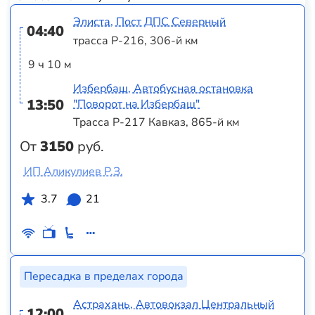
Элиста, Пост ДПС Северный
04:40
трасса Р-216, 306-й км
9 ч 10 м
Избербаш, Автобусная остановка
13:50
"Поворот на Избербаш"
Трасса Р-217 Кавказ, 865-й км
От
3150
руб.
ИП Аликулиев Р.З.
3.7
21
Пересадка в пределах города
Астрахань, Автовокзал Центральный
12:00