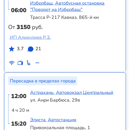
Избербаш, Автобусная остановка
06:00
"Поворот на Избербаш"
Трасса Р-217 Кавказ, 865-й км
От
3150
руб.
ИП Аликулиев Р.З.
3.7
21
Пересадка в пределах города
Астрахань, Автовокзал Центральный
12:00
ул. Анри Барбюса, 29в
4 ч 20 м
Элиста, Автостанция
15:20
Привокзальная площадь, 1