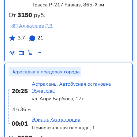
Трасса Р-217 Кавказ, 865-й км
От
3150
руб.
ИП Аликулиев Р.З.
3.7
21
Пересадка в пределах города
Астрахань, Автобусная остановка
20:25
"Кувырок"
ул. Анри Барбюса, 17г
4 ч 36 м
Элиста, Автостанция
00:01
Привокзальная площадь, 1