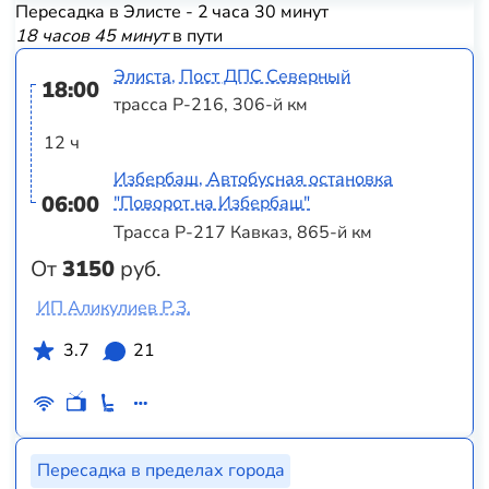
Пересадка в Элисте - 2 часа 30 минут
18 часов 45 минут
в пути
Элиста, Пост ДПС Северный
18:00
трасса Р-216, 306-й км
12 ч
Избербаш, Автобусная остановка
06:00
"Поворот на Избербаш"
Трасса Р-217 Кавказ, 865-й км
От
3150
руб.
ИП Аликулиев Р.З.
3.7
21
Пересадка в пределах города