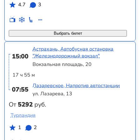
4.7
3
Выбрать билет
Астрахань, Автобусная остановка
15:00
"Железнодорожный вокзал"
Вокзальная площадь, 20
17 ч 55 м
Лазаревское, Напротив автостанции
07:55
ул. Лазарева, 13
От
5292
руб.
Турландия
1
2