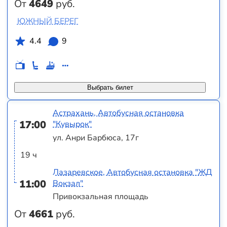
От
4649
руб.
ЮЖНЫЙ БЕРЕГ
4.4
9
Выбрать билет
Астрахань, Автобусная остановка
17:00
"Кувырок"
ул. Анри Барбюса, 17г
19 ч
Лазаревское, Автобусная остановка "ЖД
11:00
Вокзал"
Привокзальная площадь
От
4661
руб.