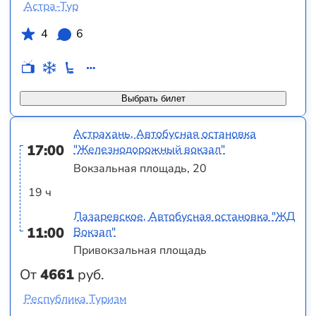
Астра-Тур
4
6
Выбрать билет
Астрахань, Автобусная остановка
17:00
"Железнодорожный вокзал"
Вокзальная площадь, 20
19 ч
Лазаревское, Автобусная остановка "ЖД
11:00
Вокзал"
Привокзальная площадь
От
4661
руб.
Республика Туризм