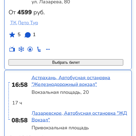
ул. Лазарева, 80
От
4599
руб.
ТК Лето Тур
5
1
Выбрать билет
Астрахань, Автобусная остановка
16:58
"Железнодорожный вокзал"
Вокзальная площадь, 20
17 ч
Лазаревское, Автобусная остановка "ЖД
08:58
Вокзал"
Привокзальная площадь