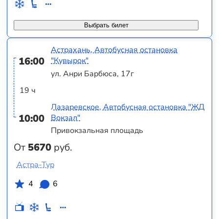
Выбрать билет
Астрахань, Автобусная остановка
16:00
"Кувырок"
ул. Анри Барбюса, 17г
19 ч
Лазаревское, Автобусная остановка "ЖД
10:00
Вокзал"
Привокзальная площадь
От
5670
руб.
Астра-Тур
4
6