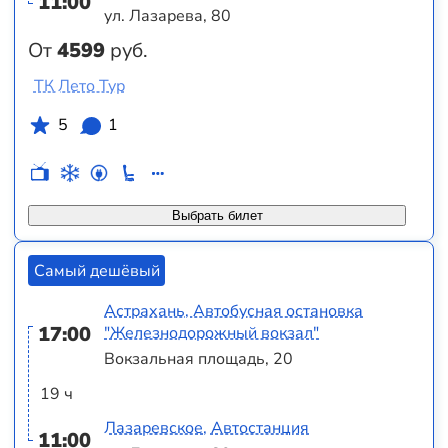
11:00
ул. Лазарева, 80
От
4599
руб.
ТК Лето Тур
5
1
Выбрать билет
Самый дешёвый
Астрахань, Автобусная остановка
17:00
"Железнодорожный вокзал"
Вокзальная площадь, 20
19 ч
Лазаревское, Автостанция
11:00