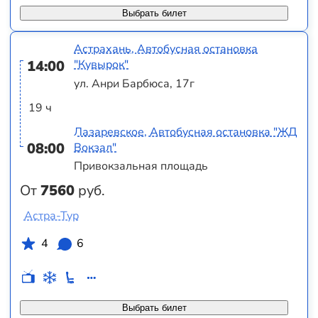
Выбрать билет
Астрахань, Автобусная остановка
14:00
"Кувырок"
ул. Анри Барбюса, 17г
19 ч
Лазаревское, Автобусная остановка "ЖД
08:00
Вокзал"
Привокзальная площадь
От
7560
руб.
Астра-Тур
4
6
Выбрать билет