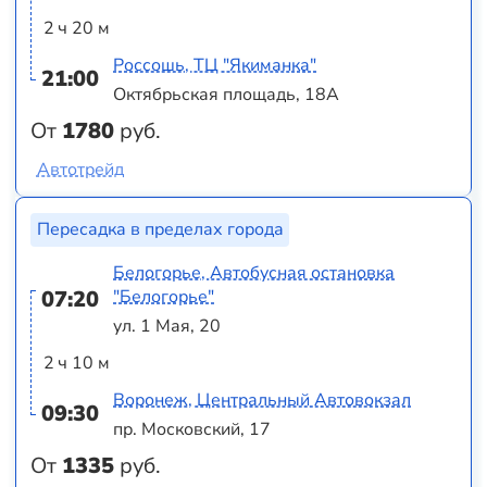
2 ч 20 м
Россошь, ТЦ "Якиманка"
21:00
Октябрьская площадь, 18А
От
1780
руб.
Автотрейд
Пересадка в пределах города
Белогорье, Автобусная остановка
07:20
"Белогорье"
ул. 1 Мая, 20
2 ч 10 м
Воронеж, Центральный Автовокзал
09:30
пр. Московский, 17
От
1335
руб.