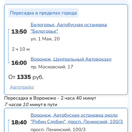
Пересадка в пределах города
Белогорье, Автобусная остановка
13:50
"Белогорье"
ул. 1 Мая, 20
2 ч 10 м
Воронеж, Центральный Автовокзал
16:00
пр. Московский, 17
От
1335
руб.
Автотрейд
Пересадка в Воронеже - 2 часа 40 минут
7 часов 10 минут
в пути
Воронеж, Автобусная остановка около
18:40
"Робин Сдобин", просп. Ленинский, 100/3
просп. Ленинский, 100/3