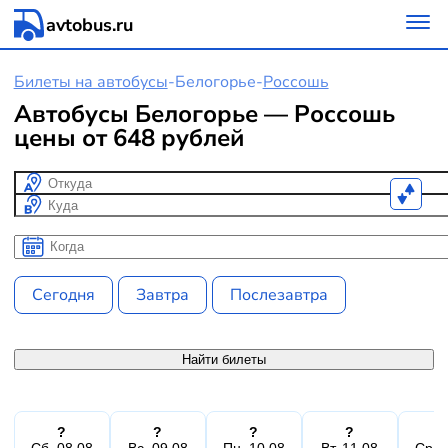
avtobus.ru
Билеты на автобусы
-
Белогорье
-
Россошь
Автобусы Белогорье — Россошь
цены от 648 рублей
Откуда
Куда
Когда
Когда
Сегодня
Завтра
Послезавтра
Найти билеты
?
?
?
?