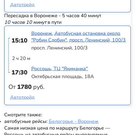
Автотрейд
Пересадка в Воронеже - 5 часов 40 минут
10 часов 10 минут
в пути
Воронеж, Автобусная остановка около
15:10
"Робин Сдобин", просп. Ленинский, 100/3
просп. Ленинский, 100/3
2 ч 20 м
Россошь, ТЦ "Якиманка"
17:30
Октябрьская площадь, 18А
От
1780
руб.
Автотрейд
Смотрите также:
автобусные рейсы:
Белогорье - Воронеж
Самая низкая цена по маршруту Белогорье —
Россошь на автобусные рейсы выполняемые