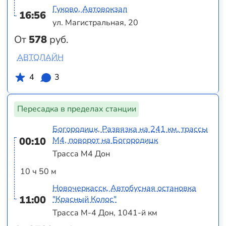
Гуково, Автовокзал
16:56
ул. Магистральная, 20
От
578
руб.
АВТОЛАЙН
4
3
Пересадка в пределах станции
Богородицк, Развязка на 241 км. трассы
00:10
М4, поворот на Богородицк
Трасса М4 Дон
10 ч 50 м
Новочеркасск, Автобусная остановка
11:00
"Красный Колос"
Трасса М-4 Дон, 1041-й км