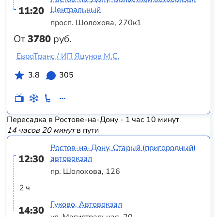
11:20
Центральный
просп. Шолохова, 270к1
От
3780
руб.
ЕвроТранс / ИП Яцунов М.С.
3.8
305
Пересадка в Ростове-на-Дону - 1 час 10 минут
14 часов 20 минут
в пути
Ростов-на-Дону, Старый (пригородный)
12:30
автовокзал
пр. Шолохова, 126
2 ч
Гуково, Автовокзал
14:30