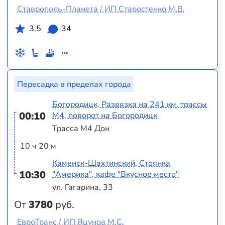
Ставрополь-Планета / ИП Старостенко М.В.
3.5
34
Пересадка в пределах города
Богородицк, Развязка на 241 км. трассы
00:10
М4, поворот на Богородицк
Трасса М4 Дон
10 ч 20 м
Каменск-Шахтинский, Стоянка
10:30
"Америка", кафе "Вкусное место"
ул. Гагарина, 33
От
3780
руб.
ЕвроТранс / ИП Яцунов М.С.