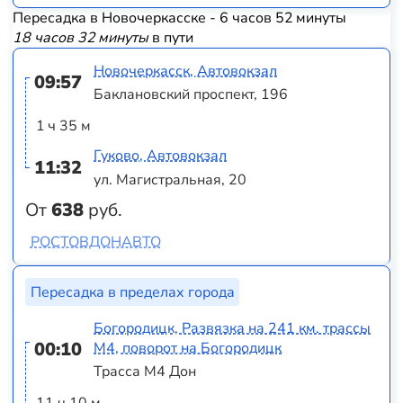
Пересадка в Новочеркасске - 6 часов 52 минуты
18 часов 32 минуты
в пути
Новочеркасск, Автовокзал
09:57
Баклановский проспект, 196
1 ч 35 м
Гуково, Автовокзал
11:32
ул. Магистральная, 20
От
638
руб.
РОСТОВДОНАВТО
Пересадка в пределах города
Богородицк, Развязка на 241 км. трассы
00:10
М4, поворот на Богородицк
Трасса М4 Дон
11 ч 10 м