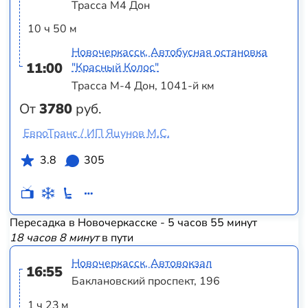
Трасса М4 Дон
10 ч 50 м
Новочеркасск, Автобусная остановка
11:00
"Красный Колос"
Трасса М-4 Дон, 1041-й км
От
3780
руб.
ЕвроТранс / ИП Яцунов М.С.
3.8
305
Пересадка в Новочеркасске - 5 часов 55 минут
18 часов 8 минут
в пути
Новочеркасск, Автовокзал
16:55
Баклановский проспект, 196
1 ч 23 м