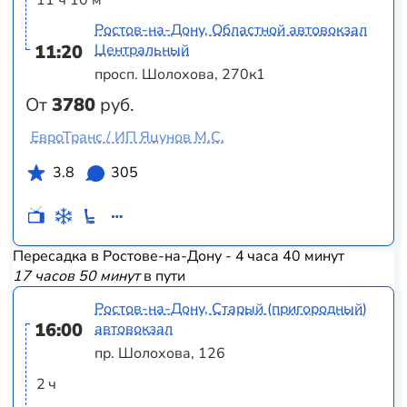
Ростов-на-Дону, Областной автовокзал
11:20
Центральный
просп. Шолохова, 270к1
От
3780
руб.
ЕвроТранс / ИП Яцунов М.С.
3.8
305
Пересадка в Ростове-на-Дону - 4 часа 40 минут
17 часов 50 минут
в пути
Ростов-на-Дону, Старый (пригородный)
16:00
автовокзал
пр. Шолохова, 126
2 ч