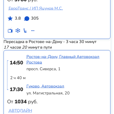
ЕвроТранс / ИП Яцунов М.С.
3.8
305
Пересадка в Ростове-на-Дону - 3 часа 30 минут
17 часов 20 минут
в пути
Ростов-на-Дону, Главный Автовокзал
14:50
Ростова
просп. Сиверса, 1
2 ч 40 м
Гуково, Автовокзал
17:30
ул. Магистральная, 20
От
1034
руб.
АВТОЛАЙН