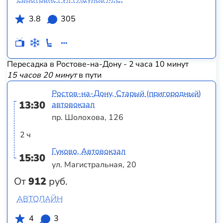
3.8
305
Пересадка в Ростове-на-Дону - 2 часа 10 минут
15 часов 20 минут
в пути
Ростов-на-Дону, Старый (пригородный)
13:30
автовокзал
пр. Шолохова, 126
2 ч
Гуково, Автовокзал
15:30
ул. Магистральная, 20
От
912
руб.
АВТОЛАЙН
4
3