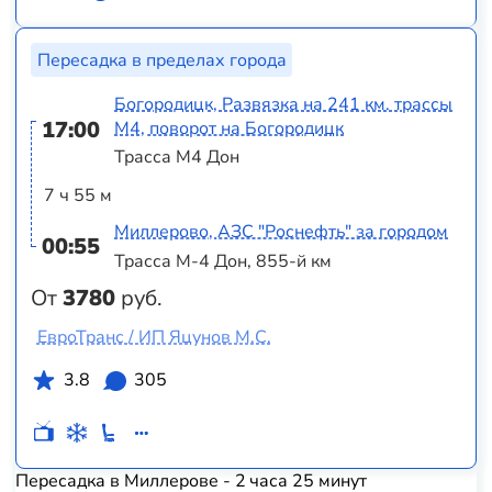
Пересадка в пределах города
Богородицк, Развязка на 241 км. трассы
17:00
М4, поворот на Богородицк
Трасса М4 Дон
7 ч 55 м
Миллерово, АЗС "Роснефть" за городом
00:55
Трасса М-4 Дон, 855-й км
От
3780
руб.
ЕвроТранс / ИП Яцунов М.С.
3.8
305
Пересадка в Миллерове - 2 часа 25 минут