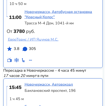
10 ч 50 м
Новочеркасск, Автобусная остановка
11:00
"Красный Колос"
Трасса М-4 Дон, 1041-й км
От
3780
руб.
ЕвроТранс / ИП Яцунов М.С.
3.8
305
Пересадка в Новочеркасске - 4 часа 45 минут
17 часов 20 минут
в пути
Новочеркасск, Автовокзал
15:45
Баклановский проспект, 196
1 ч 45 м