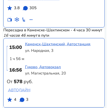
3.8
305
Пересадка в Каменске-Шахтинском - 4 часа 30 минут
16 часов 46 минут
в пути
Каменск-Шахтинский, Автостанция
15:00
ул. Народная, 3
1 ч 56 м
Гуково, Автовокзал
16:56
ул. Магистральная, 20
От
578
руб.
АВТОЛАЙН
4
3