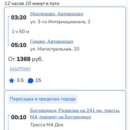
12 часов 10 минут
в пути
Миллерово, Автовокзал
03:20
ул. 3-го Интернационала, 2
1 ч 50 м
Гуково, Автовокзал
05:10
ул. Магистральная, 20
От
1368
руб.
МАРЛИН
3.5
15
Пересадка в пределах города
Богородицк, Развязка на 241 км. трассы
00:10
М4, поворот на Богородицк
Трасса М4 Дон