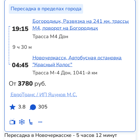
Пересадка в пределах города
Богородицк, Развязка на 241 км. трассы
19:15
М4, поворот на Богородицк
Трасса М4 Дон
9 ч 30 м
Новочеркасск, Автобусная остановка
04:45
"Красный Колос"
Трасса М-4 Дон, 1041-й км
От
3780
руб.
ЕвроТранс / ИП Яцунов М.С.
3.8
305
Пересадка в Новочеркасске - 5 часов 12 минут