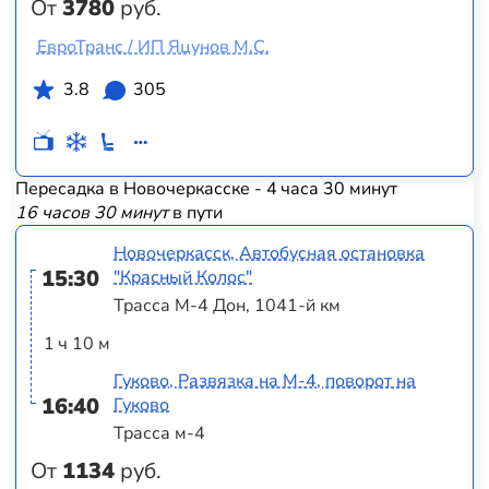
От
3780
руб.
ЕвроТранс / ИП Яцунов М.С.
3.8
305
Пересадка в Новочеркасске - 4 часа 30 минут
16 часов 30 минут
в пути
Новочеркасск, Автобусная остановка
15:30
"Красный Колос"
Трасса М-4 Дон, 1041-й км
1 ч 10 м
Гуково, Развязка на М-4, поворот на
16:40
Гуково
Трасса м-4
От
1134
руб.