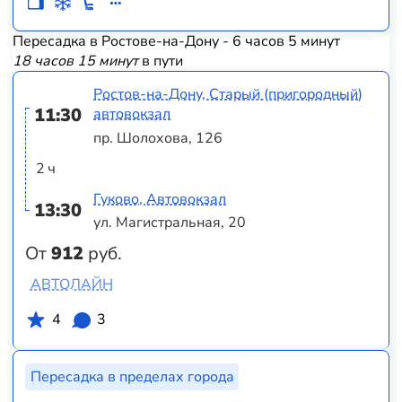
Пересадка в Ростове-на-Дону - 6 часов 5 минут
18 часов 15 минут
в пути
Ростов-на-Дону, Старый (пригородный)
11:30
автовокзал
пр. Шолохова, 126
2 ч
Гуково, Автовокзал
13:30
ул. Магистральная, 20
От
912
руб.
АВТОЛАЙН
4
3
Пересадка в пределах города