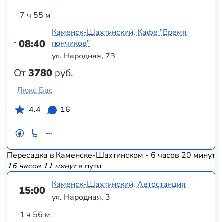
7 ч 55 м
Каменск-Шахтинский, Кафе "Время
08:40
пончиков"
ул. Народная, 7В
От
3780
руб.
Люкс Бас
4.4
16
Пересадка в Каменске-Шахтинском - 6 часов 20 минут
16 часов 11 минут
в пути
Каменск-Шахтинский, Автостанция
15:00
ул. Народная, 3
1 ч 56 м