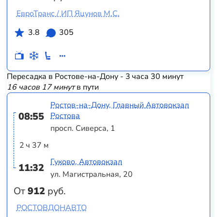
ЕвроТранс / ИП Яцунов М.С.
3.8
305
Пересадка в Ростове-на-Дону - 3 часа 30 минут
16 часов 17 минут
в пути
Ростов-на-Дону, Главный Автовокзал
08:55
Ростова
просп. Сиверса, 1
2 ч 37 м
Гуково, Автовокзал
11:32
ул. Магистральная, 20
От
912
руб.
РОСТОВДОНАВТО