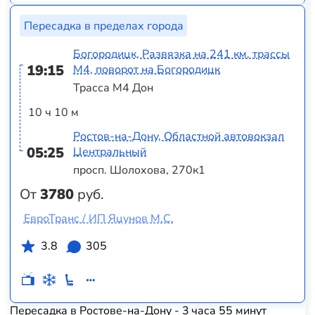
Пересадка в пределах города
Богородицк, Развязка на 241 км. трассы
19:15
М4, поворот на Богородицк
Трасса М4 Дон
10 ч 10 м
Ростов-на-Дону, Областной автовокзал
05:25
Центральный
просп. Шолохова, 270к1
От
3780
руб.
ЕвроТранс / ИП Яцунов М.С.
3.8
305
Пересадка в Ростове-на-Дону - 3 часа 55 минут