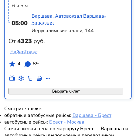
6 ч 5 м
Варшава, Автовокзал Варшава-
05:00
Западная
Иерусалимские аллеи, 144
От
4323
руб.
БайерТранс
4
89
Выбрать билет
Смотрите также:
обратные автобусные рейсы:
Варшава - Брест
автобусные рейсы:
Брест - Москва
Самая низкая цена по маршруту Брест — Варшава на
автобусные рейсы выполняемые перевозчиком