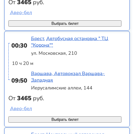
От
3465
руб.
Авео-бел
Выбрать билет
Брест, Автобусная остановка " ТЦ
00:30
"Корона""
ул. Московская, 210
10 ч 20 м
Варшава, Автовокзал Варшава-
09:50
Западная
Иерусалимские аллеи, 144
От
3465
руб.
Авео-бел
Выбрать билет