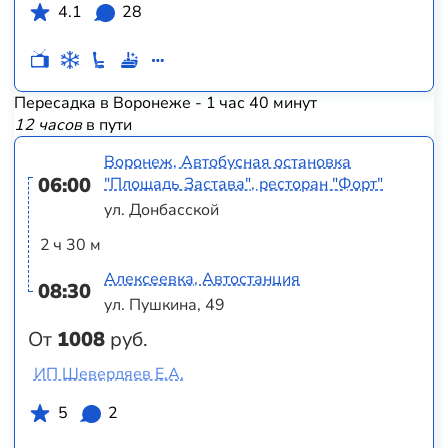
4.1
28
Пересадка в Воронеже - 1 час 40 минут
12 часов
в пути
Воронеж, Автобусная остановка
06:00
"Площадь Застава", ресторан "Форт"
ул. Донбасской
2 ч 30 м
Алексеевка, Автостанция
08:30
ул. Пушкина, 49
От
1008
руб.
ИП Шевердяев Е.А.
5
2