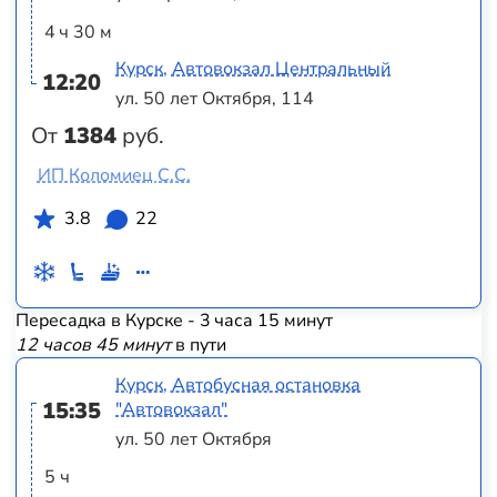
4 ч 30 м
Курск, Автовокзал Центральный
12:20
ул. 50 лет Октября, 114
От
1384
руб.
ИП Коломиец С.С.
3.8
22
Пересадка в Курске - 3 часа 15 минут
12 часов 45 минут
в пути
Курск, Автобусная остановка
15:35
"Автовокзал"
ул. 50 лет Октября
5 ч