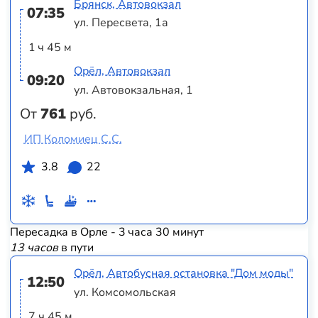
Брянск, Автовокзал
07:35
ул. Пересвета, 1а
1 ч 45 м
Орёл, Автовокзал
09:20
ул. Автовокзальная, 1
От
761
руб.
ИП Коломиец С.С.
3.8
22
Пересадка в Орле - 3 часа 30 минут
13 часов
в пути
Орёл, Автобусная остановка "Дом моды"
12:50
ул. Комсомольская
7 ч 45 м