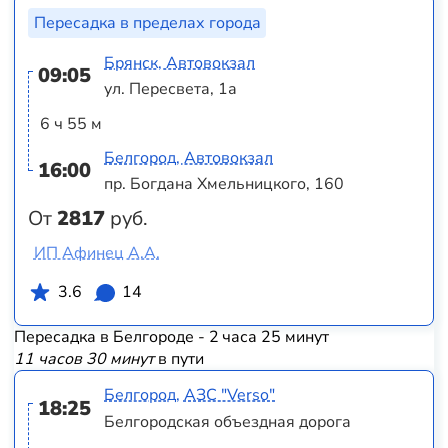
Пересадка в пределах города
Брянск, Автовокзал
09:05
ул. Пересвета, 1а
6 ч 55 м
Белгород, Автовокзал
16:00
пр. Богдана Хмельницкого, 160
От
2817
руб.
ИП Афинец А.А.
3.6
14
Пересадка в Белгороде - 2 часа 25 минут
11 часов 30 минут
в пути
Белгород, АЗС "Verso"
18:25
Белгородская объездная дорога