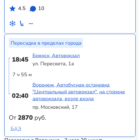
4.5
10
Пересадка в пределах города
Брянск, Автовокзал
18:45
ул. Пересвета, 1а
7 ч 55 м
Воронеж, Автобусная остановка
"Центральный автовокзал", на стороне
02:40
автовокзала, возле входа
пр. Московский, 17
От
2870
руб.
БАЭ