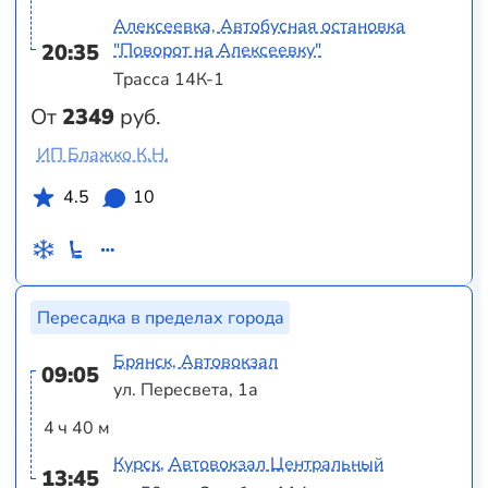
Алексеевка, Автобусная остановка
20:35
"Поворот на Алексеевку"
Трасса 14К-1
От
2349
руб.
ИП Блажко К.Н.
4.5
10
Пересадка в пределах города
Брянск, Автовокзал
09:05
ул. Пересвета, 1а
4 ч 40 м
Курск, Автовокзал Центральный
13:45