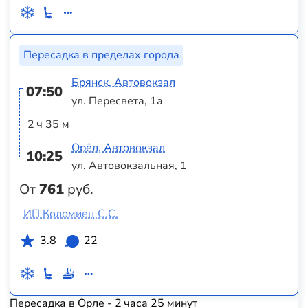
Пересадка в пределах города
Брянск, Автовокзал
07:50
ул. Пересвета, 1а
2 ч 35 м
Орёл, Автовокзал
10:25
ул. Автовокзальная, 1
От
761
руб.
ИП Коломиец С.С.
3.8
22
Пересадка в Орле - 2 часа 25 минут