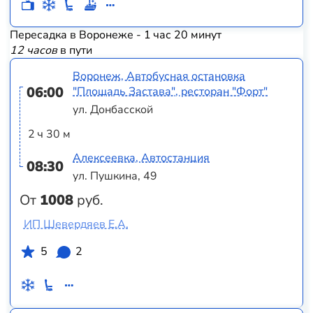
Пересадка в Воронеже - 1 час 20 минут
12 часов
в пути
Воронеж, Автобусная остановка
06:00
"Площадь Застава", ресторан "Форт"
ул. Донбасской
2 ч 30 м
Алексеевка, Автостанция
08:30
ул. Пушкина, 49
От
1008
руб.
ИП Шевердяев Е.А.
5
2