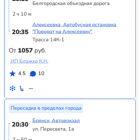
Белгородская объездная дорога
2 ч 10 м
Алексеевка, Автобусная остановка
20:35
"Поворот на Алексеевку"
Трасса 14К-1
От
1057
руб.
ИП Блажко К.Н.
4.5
10
Пересадка в пределах города
Брянск, Автовокзал
20:30
ул. Пересвета, 1а
7 ч 50 м