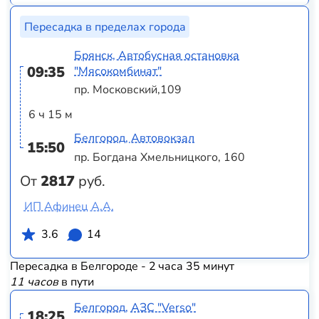
Пересадка в пределах города
Брянск, Автобусная остановка
09:35
"Мясокомбинат"
пр. Московский,109
6 ч 15 м
Белгород, Автовокзал
15:50
пр. Богдана Хмельницкого, 160
От
2817
руб.
ИП Афинец А.А.
3.6
14
Пересадка в Белгороде - 2 часа 35 минут
11 часов
в пути
Белгород, АЗС "Verso"
18:25