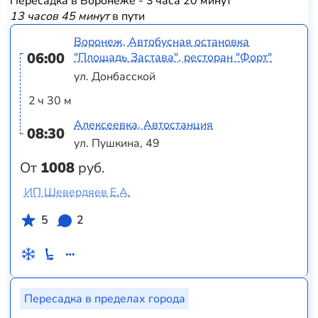
Пересадка в Воронеже - 3 часа 20 минут
13 часов 45 минут
в пути
Воронеж, Автобусная остановка
06:00
"Площадь Застава", ресторан "Форт"
ул. Донбасской
2 ч 30 м
Алексеевка, Автостанция
08:30
ул. Пушкина, 49
От
1008
руб.
ИП Шевердяев Е.А.
5
2
Пересадка в пределах города