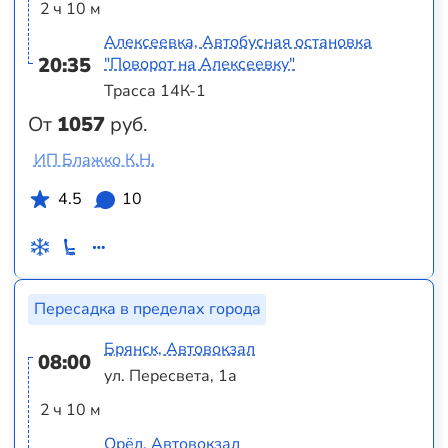
2 ч 10 м
Алексеевка, Автобусная остановка
20:35
"Поворот на Алексеевку"
Трасса 14К-1
От
1057
руб.
ИП Блажко К.Н.
4.5
10
Пересадка в пределах города
Брянск, Автовокзал
08:00
ул. Пересвета, 1а
2 ч 10 м
Орёл, Автовокзал