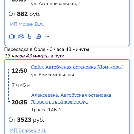
ул. Автовокзальная, 1
От
882
руб.
ИП Морин В.А.
Пересадка в Орле - 3 часа 43 минуты
13 часов 43 минуты
в пути
Орёл, Автобусная остановка "Дом моды"
12:50
ул. Комсомольская
7 ч 45 м
Алексеевка, Автобусная остановка
20:35
"Поворот на Алексеевку"
Трасса 14К-1
От
3523
руб.
ИП Блажко К.Н.