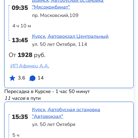
Брянск, Автобусная остановка
09:35
"Мясокомбинат"
пр. Московский,109
4 ч 10 м
Курск, Автовокзал Центральный
13:45
ул. 50 лет Октября, 114
От
1928
руб.
ИП Афинец А.А.
3.6
14
Пересадка в Курске - 1 час 50 минут
11 часов
в пути
Курск, Автобусная остановка
15:35
"Автовокзал"
ул. 50 лет Октября
5 ч