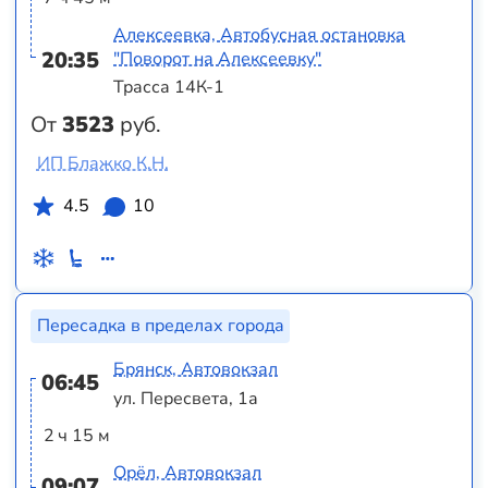
Алексеевка, Автобусная остановка
20:35
"Поворот на Алексеевку"
Трасса 14К-1
От
3523
руб.
ИП Блажко К.Н.
4.5
10
Пересадка в пределах города
Брянск, Автовокзал
06:45
ул. Пересвета, 1а
2 ч 15 м
Орёл, Автовокзал
09:07