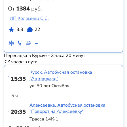
От
1384
руб.
ИП Коломиец С.С.
3.8
22
Пересадка в Курске - 3 часа 20 минут
13 часов
в пути
Курск, Автобусная остановка
15:35
"Автовокзал"
ул. 50 лет Октября
5 ч
Алексеевка, Автобусная остановка
20:35
"Поворот на Алексеевку"
Трасса 14К-1