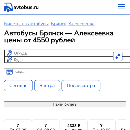
avtobus.ru
Билеты на автобусы
-
Брянск
-
Алексеевка
Автобусы Брянск — Алексеевка
цены от 4550 рублей
Откуда
Куда
Когда
Когда
Сегодня
Завтра
Послезавтра
Найти билеты
?
?
?
4333 ₽