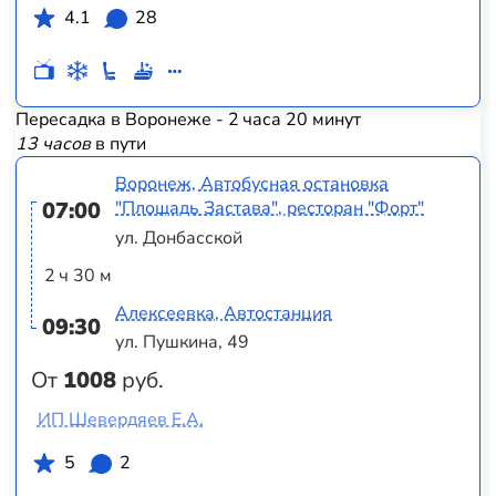
4.1
28
Пересадка в Воронеже - 2 часа 20 минут
13 часов
в пути
Воронеж, Автобусная остановка
07:00
"Площадь Застава", ресторан "Форт"
ул. Донбасской
2 ч 30 м
Алексеевка, Автостанция
09:30
ул. Пушкина, 49
От
1008
руб.
ИП Шевердяев Е.А.
5
2