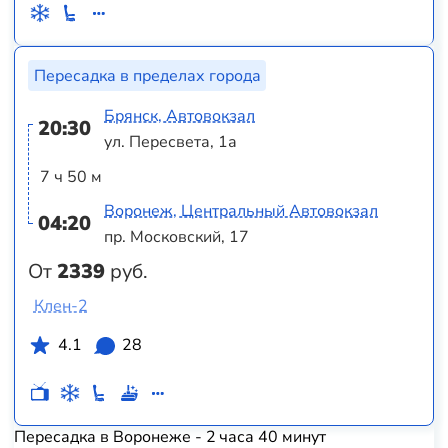
Пересадка в пределах города
Брянск, Автовокзал
20:30
ул. Пересвета, 1а
7 ч 50 м
Воронеж, Центральный Автовокзал
04:20
пр. Московский, 17
От
2339
руб.
Клен-2
4.1
28
Пересадка в Воронеже - 2 часа 40 минут