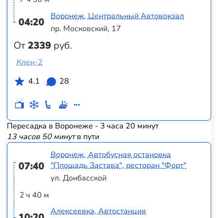
Воронеж, Центральный Автовокзал
04:20
пр. Московский, 17
От
2339
руб.
Клен-2
4.1
28
Пересадка в Воронеже - 3 часа 20 минут
13 часов 50 минут
в пути
Воронеж, Автобусная остановка
07:40
"Площадь Застава", ресторан "Форт"
ул. Донбасской
2 ч 40 м
Алексеевка, Автостанция
10:20