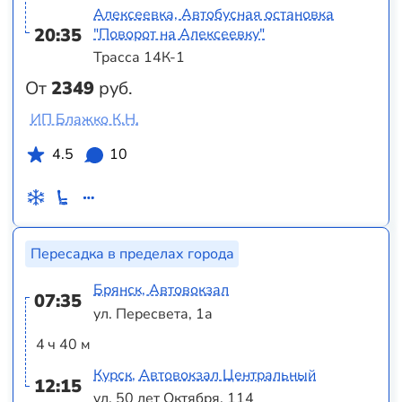
Алексеевка, Автобусная остановка
20:35
"Поворот на Алексеевку"
Трасса 14К-1
От
2349
руб.
ИП Блажко К.Н.
4.5
10
Пересадка в пределах города
Брянск, Автовокзал
07:35
ул. Пересвета, 1а
4 ч 40 м
Курск, Автовокзал Центральный
12:15
ул. 50 лет Октября, 114