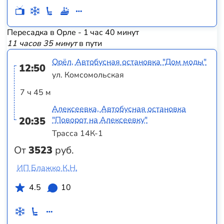
Пересадка в Орле - 1 час 40 минут
11 часов 35 минут
в пути
Орёл, Автобусная остановка "Дом моды"
12:50
ул. Комсомольская
7 ч 45 м
Алексеевка, Автобусная остановка
20:35
"Поворот на Алексеевку"
Трасса 14К-1
От
3523
руб.
ИП Блажко К.Н.
4.5
10