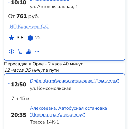
10:10
ул. Автовокзальная, 1
От
761
руб.
ИП Коломиец С.С.
3.8
22
Пересадка в Орле - 2 часа 40 минут
12 часов 35 минут
в пути
Орёл, Автобусная остановка "Дом моды"
12:50
ул. Комсомольская
7 ч 45 м
Алексеевка, Автобусная остановка
20:35
"Поворот на Алексеевку"
Трасса 14К-1