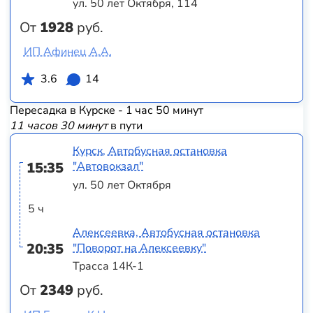
ул. 50 лет Октября, 114
От
1928
руб.
ИП Афинец А.А.
3.6
14
Пересадка в Курске - 1 час 50 минут
11 часов 30 минут
в пути
Курск, Автобусная остановка
15:35
"Автовокзал"
ул. 50 лет Октября
5 ч
Алексеевка, Автобусная остановка
20:35
"Поворот на Алексеевку"
Трасса 14К-1
От
2349
руб.