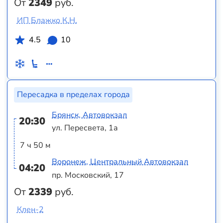
От
2349
руб.
ИП Блажко К.Н.
4.5
10
Пересадка в пределах города
Брянск, Автовокзал
20:30
ул. Пересвета, 1а
7 ч 50 м
Воронеж, Центральный Автовокзал
04:20
пр. Московский, 17
От
2339
руб.
Клен-2