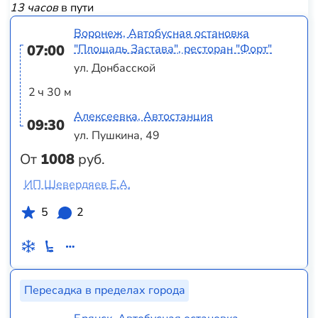
13 часов
в пути
Воронеж, Автобусная остановка
07:00
"Площадь Застава", ресторан "Форт"
ул. Донбасской
2 ч 30 м
Алексеевка, Автостанция
09:30
ул. Пушкина, 49
От
1008
руб.
ИП Шевердяев Е.А.
5
2
Пересадка в пределах города