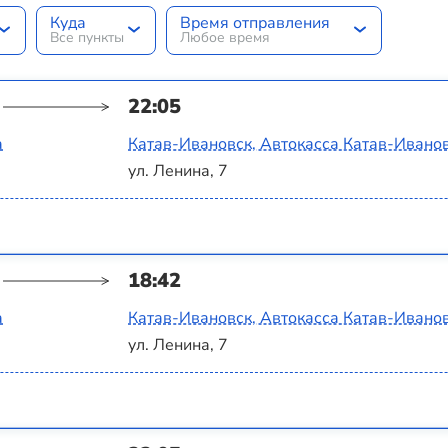
Куда
Время отправления
Все пункты
Любое время
22:05
а
Катав-Ивановск, Автокасса Катав-Ивано
ул. Ленина, 7
18:42
а
Катав-Ивановск, Автокасса Катав-Ивано
ул. Ленина, 7