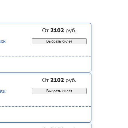
От
2102
руб.
вск
Выбрать билет
От
2102
руб.
вск
Выбрать билет