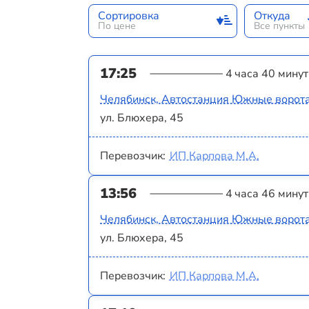
Сортировка
Откуда
По цене
Все пункты
17:25
4 часа 40 минут
Челябинск, Автостанция Южные ворот
ул. Блюхера, 45
Перевозчик:
ИП Карпова М.А.
13:56
4 часа 46 минут
Челябинск, Автостанция Южные ворот
ул. Блюхера, 45
Перевозчик:
ИП Карпова М.А.