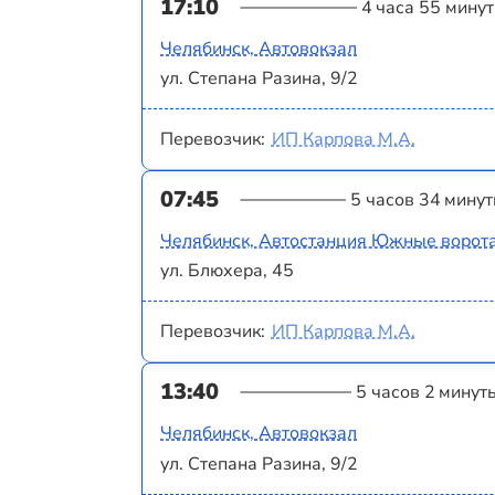
17:10
4 часа 55 минут
Челябинск, Автовокзал
ул. Степана Разина, 9/2
Перевозчик:
ИП Карпова М.А.
07:45
5 часов 34 мину
Челябинск, Автостанция Южные ворот
ул. Блюхера, 45
Перевозчик:
ИП Карпова М.А.
13:40
5 часов 2 минут
Челябинск, Автовокзал
ул. Степана Разина, 9/2