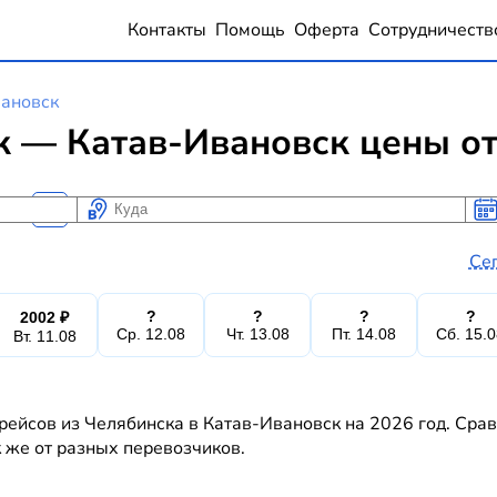
Контакты
Помощь
Оферта
Сотрудничеств
ановск
 — Катав-Ивановск цены от
Куда
Ког
Ког
Се
?
?
?
?
2002 ₽
Ср. 12.08
Чт. 13.08
Пт. 14.08
Сб. 15.
Вт. 11.08
рейсов из Челябинска в Катав-Ивановск на 2026 год. Срав
к же от разных перевозчиков.