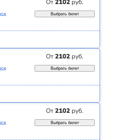
От
2102
руб.
вск
Выбрать билет
От
2102
руб.
вск
Выбрать билет
От
2102
руб.
вск
Выбрать билет