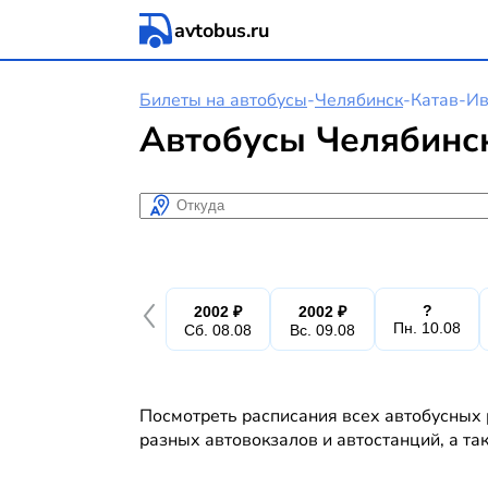
avtobus.ru
Билеты на автобусы
-
Челябинск
-
Катав-Ив
Автобусы Челябинск
Откуда
?
2002 ₽
2002 ₽
Пн. 10.08
Сб. 08.08
Вс. 09.08
Посмотреть расписания всех автобусных 
разных автовокзалов и автостанций, а та