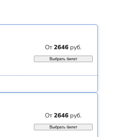
От
2646
руб.
Выбрать билет
От
2646
руб.
Выбрать билет