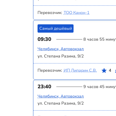
Перевозчик:
ТОО Канон-1
Самый дешёвый
09:30
8 часов 55 мину
Челябинск, Автовокзал
ул. Степана Разина, 9/2
Перевозчик:
ИП Липарин С.В.
4
23:40
9 часов 45 мину
Челябинск, Автовокзал
ул. Степана Разина, 9/2