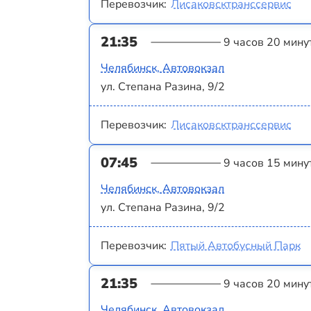
Перевозчик:
Лисаковсктранссервис
21:35
9 часов 20 мину
Челябинск, Автовокзал
ул. Степана Разина, 9/2
Перевозчик:
Лисаковсктранссервис
07:45
9 часов 15 мину
Челябинск, Автовокзал
ул. Степана Разина, 9/2
Перевозчик:
Пятый Автобусный Парк
21:35
9 часов 20 мину
Челябинск, Автовокзал