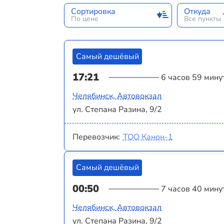
Сортировка
Откуда
По цене
Все пункты
Самый дешёвый
17:21
6 часов 59 мину
Челябинск, Автовокзал
ул. Степана Разина, 9/2
Перевозчик:
ТОО Канон-1
Самый дешёвый
00:50
7 часов 40 мину
Челябинск, Автовокзал
ул. Степана Разина, 9/2