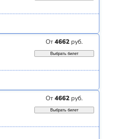
От
4662
руб.
Выбрать билет
От
4662
руб.
Выбрать билет