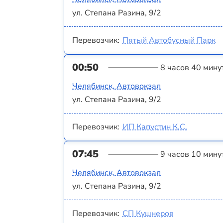
ул. Степана Разина, 9/2
Перевозчик:
Пятый Автобусный Парк
00:50
8 часов 40 мину
Челябинск, Автовокзал
ул. Степана Разина, 9/2
Перевозчик:
ИП Капустин К.С.
07:45
9 часов 10 мину
Челябинск, Автовокзал
ул. Степана Разина, 9/2
Перевозчик:
СП Кушнеров