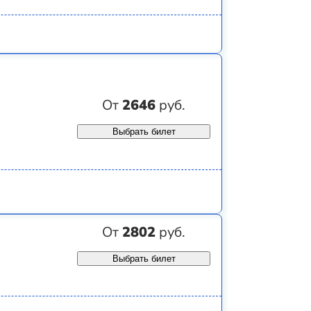
От
2646
руб.
Выбрать билет
От
2802
руб.
Выбрать билет