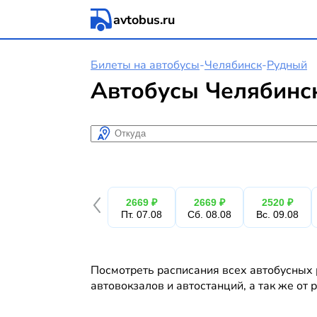
avtobus.ru
Билеты на автобусы
-
Челябинск
-
Рудный
Автобусы Челябинс
Откуда
2669 ₽
2669 ₽
2520 ₽
Пт. 07.08
Сб. 08.08
Вс. 09.08
Посмотреть расписания всех автобусных 
автовокзалов и автостанций, а так же от