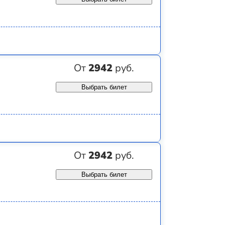
От
2942
руб.
Выбрать билет
От
2942
руб.
Выбрать билет