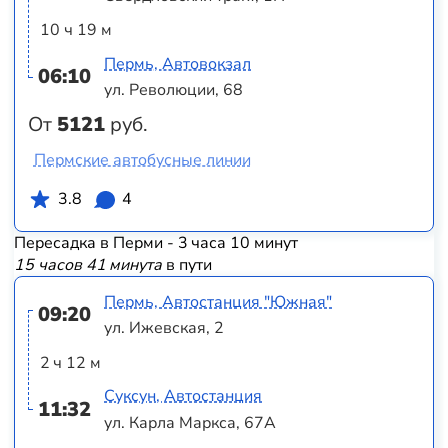
10 ч 19 м
Пермь, Автовокзал
06:10
ул. Революции, 68
От
5121
руб.
Пермские автобусные линии
3.8
4
Пересадка в Перми - 3 часа 10 минут
15 часов 41 минута
в пути
Пермь, Автостанция "Южная"
09:20
ул. Ижевская, 2
2 ч 12 м
Суксун, Автостанция
11:32
ул. Карла Маркса, 67А