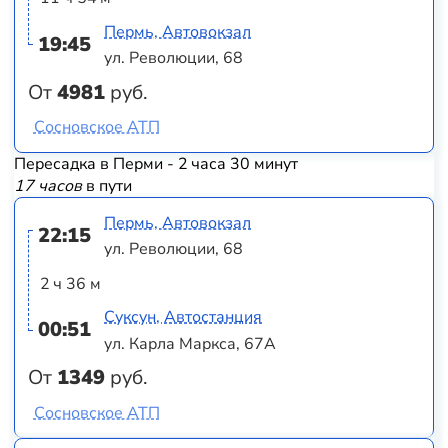
Пермь, Автовокзал
19:45
ул. Революции, 68
От
4981
руб.
Сосновское АТП
Пересадка в Перми - 2 часа 30 минут
17 часов
в пути
Пермь, Автовокзал
22:15
ул. Революции, 68
2 ч 36 м
Суксун, Автостанция
00:51
ул. Карла Маркса, 67А
От
1349
руб.
Сосновское АТП