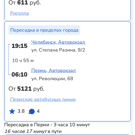
От
611
руб.
Риголла
Пересадка в пределах города
Челябинск, Автовокзал
19:15
ул. Степана Разина, 9/2
10 ч 55 м
Пермь, Автовокзал
06:10
ул. Революции, 68
От
5121
руб.
Пермские автобусные линии
3.8
4
Пересадка в Перми - 3 часа 10 минут
16 часов 17 минут
в пути