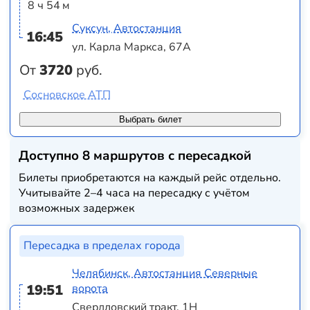
8 ч 54 м
Суксун, Автостанция
16:45
ул. Карла Маркса, 67А
От
3720
руб.
Сосновское АТП
Выбрать билет
Доступно 8 маршрутов с пересадкой
Билеты приобретаются на каждый рейс отдельно.
Учитывайте 2–4 часа на пересадку с учётом
возможных задержек
Пересадка в пределах города
Челябинск, Автостанция Северные
19:51
ворота
Свердловский тракт, 1Н