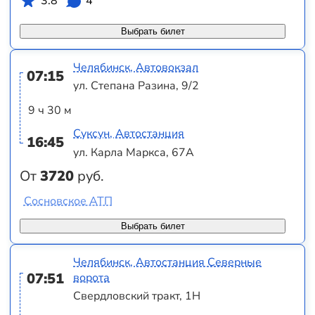
3.8
4
Выбрать билет
Челябинск, Автовокзал
07:15
ул. Степана Разина, 9/2
9 ч 30 м
Суксун, Автостанция
16:45
ул. Карла Маркса, 67А
От
3720
руб.
Сосновское АТП
Выбрать билет
Челябинск, Автостанция Северные
07:51
ворота
Свердловский тракт, 1Н