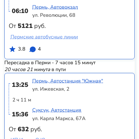
Пермь, Автовокзал
06:10
ул. Революции, 68
От
5121
руб.
Пермские автобусные линии
3.8
4
Пересадка в Перми - 7 часов 15 минут
20 часов 21 минута
в пути
Пермь, Автостанция "Южная"
13:25
ул. Ижевская, 2
2 ч 11 м
Суксун, Автостанция
15:36
ул. Карла Маркса, 67А
От
632
руб.