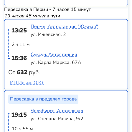
Пересадка в Перми - 7 часов 15 минут
19 часов 45 минут
в пути
Пермь, Автостанция "Южная"
13:25
ул. Ижевская, 2
2 ч 11 м
Суксун, Автостанция
15:36
ул. Карла Маркса, 67А
От
632
руб.
ИП Ильин О.Ю.
Пересадка в пределах города
Челябинск, Автовокзал
19:15
ул. Степана Разина, 9/2
10 ч 55 м