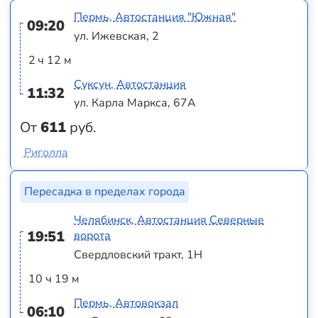
Пермь, Автостанция "Южная"
09:20
ул. Ижевская, 2
2 ч 12 м
Суксун, Автостанция
11:32
ул. Карла Маркса, 67А
От
611
руб.
Риголла
Пересадка в пределах города
Челябинск, Автостанция Северные
19:51
ворота
Свердловский тракт, 1Н
10 ч 19 м
Пермь, Автовокзал
06:10