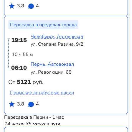
3.8
4
Пересадка в пределах города
Челябинск, Автовокзал
19:15
ул. Степана Разина, 9/2
10 ч 55 м
Пермь, Автовокзал
06:10
ул. Революции, 68
От
5121
руб.
Пермские автобусные линии
3.8
4
Пересадка в Перми - 1 час
14 часов 35 минут
в пути