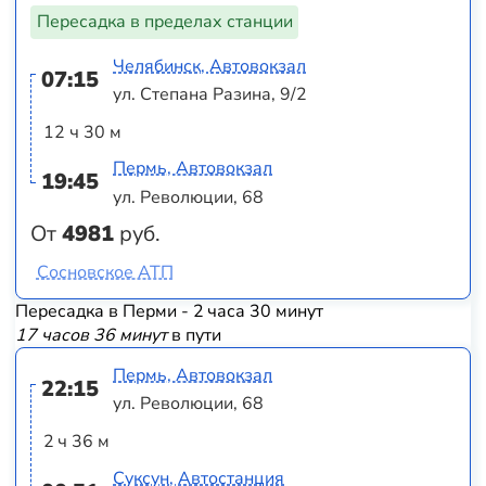
Пересадка в пределах станции
Челябинск, Автовокзал
07:15
ул. Степана Разина, 9/2
12 ч 30 м
Пермь, Автовокзал
19:45
ул. Революции, 68
От
4981
руб.
Сосновское АТП
Пересадка в Перми - 2 часа 30 минут
17 часов 36 минут
в пути
Пермь, Автовокзал
22:15
ул. Революции, 68
2 ч 36 м
Суксун, Автостанция