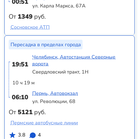
00:51
ул. Карла Маркса, 67А
От
1349
руб.
Сосновское АТП
Пересадка в пределах города
Челябинск, Автостанция Северные
19:51
ворота
Свердловский тракт, 1Н
10 ч 19 м
Пермь, Автовокзал
06:10
ул. Революции, 68
От
5121
руб.
Пермские автобусные линии
3.8
4