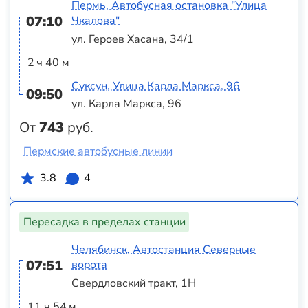
Пермь, Автобусная остановка "Улица
07:10
Чкалова"
ул. Героев Хасана, 34/1
2 ч 40 м
Суксун, Улица Карла Маркса, 96
09:50
ул. Карла Маркса, 96
От
743
руб.
Пермские автобусные линии
3.8
4
Пересадка в пределах станции
Челябинск, Автостанция Северные
07:51
ворота
Свердловский тракт, 1Н
11 ч 54 м