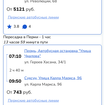
ул. Революции, 68
От
5121
руб.
Пермские автобусные линии
3.8
4
Пересадка в Перми - 1 час
13 часов 59 минут
в пути
Пермь, Автобусная остановка "Улица
07:10
Чкалова"
ул. Героев Хасана, 34/1
2 ч 40 м
Суксун, Улица Карла Маркса, 96
09:50
ул. Карла Маркса, 96
От
743
руб.
Пермские автобусные линии