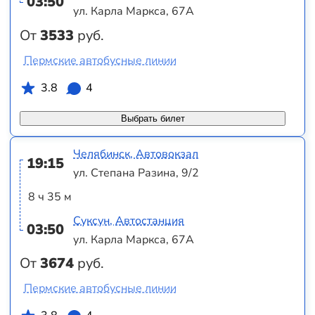
03:50
ул. Карла Маркса, 67А
От
3533
руб.
Пермские автобусные линии
3.8
4
Выбрать билет
Челябинск, Автовокзал
19:15
ул. Степана Разина, 9/2
8 ч 35 м
Суксун, Автостанция
03:50
ул. Карла Маркса, 67А
От
3674
руб.
Пермские автобусные линии