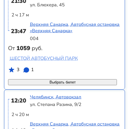
21:30
ул. Блюхера, 45
2 ч 17 м
Верхняя Санарка, Автобусная остановка
23:47
«Верхняя Санарка»
004
От
1059
руб.
ШЕСТОЙ АВТОБУСНЫЙ ПАРК
3
1
Выбрать билет
Челябинск, Автовокзал
12:20
ул. Степана Разина, 9/2
2 ч 20 м
Верхняя Санарка, Автобусная остановка