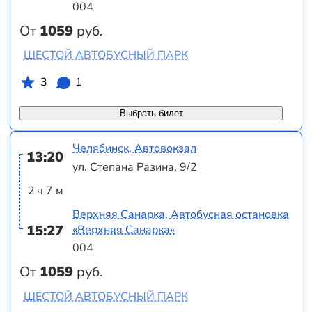
004
От
1059
руб.
ШЕСТОЙ АВТОБУСНЫЙ ПАРК
3
1
Выбрать билет
Челябинск, Автовокзал
13:20
ул. Степана Разина, 9/2
2 ч 7 м
Верхняя Санарка, Автобусная остановка
15:27
«Верхняя Санарка»
004
От
1059
руб.
ШЕСТОЙ АВТОБУСНЫЙ ПАРК