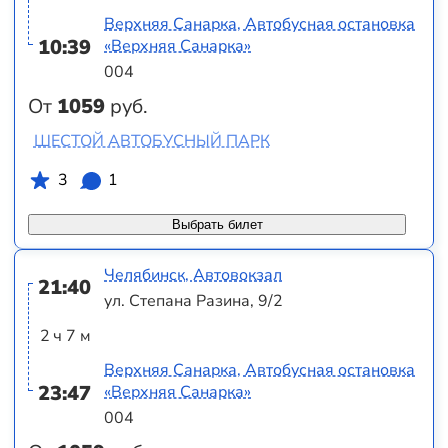
Верхняя Санарка, Автобусная остановка
10:39
«Верхняя Санарка»
004
От
1059
руб.
ШЕСТОЙ АВТОБУСНЫЙ ПАРК
3
1
Выбрать билет
Челябинск, Автовокзал
21:40
ул. Степана Разина, 9/2
2 ч 7 м
Верхняя Санарка, Автобусная остановка
23:47
«Верхняя Санарка»
004