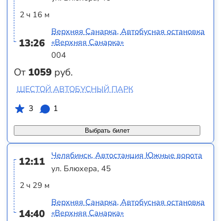
2 ч 16 м
Верхняя Санарка, Автобусная остановка
13:26
«Верхняя Санарка»
004
От
1059
руб.
ШЕСТОЙ АВТОБУСНЫЙ ПАРК
3
1
Выбрать билет
Челябинск, Автостанция Южные ворота
12:11
ул. Блюхера, 45
2 ч 29 м
Верхняя Санарка, Автобусная остановка
14:40
«Верхняя Санарка»