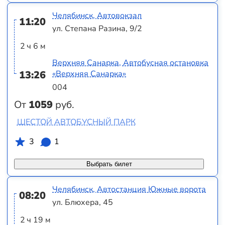
Челябинск, Автовокзал
11:20
ул. Степана Разина, 9/2
2 ч 6 м
Верхняя Санарка, Автобусная остановка
13:26
«Верхняя Санарка»
004
От
1059
руб.
ШЕСТОЙ АВТОБУСНЫЙ ПАРК
3
1
Выбрать билет
Челябинск, Автостанция Южные ворота
08:20
ул. Блюхера, 45
2 ч 19 м