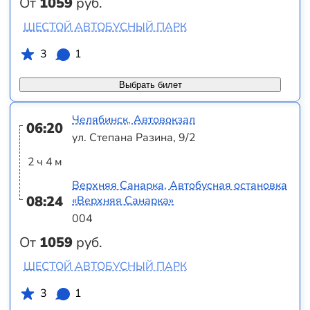
От
1059
руб.
ШЕСТОЙ АВТОБУСНЫЙ ПАРК
3
1
Выбрать билет
Челябинск, Автовокзал
06:20
ул. Степана Разина, 9/2
2 ч 4 м
Верхняя Санарка, Автобусная остановка
08:24
«Верхняя Санарка»
004
От
1059
руб.
ШЕСТОЙ АВТОБУСНЫЙ ПАРК
3
1