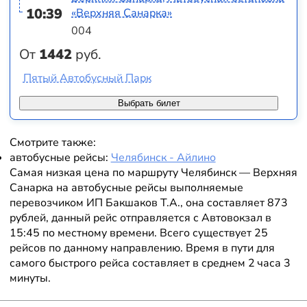
10:39
«Верхняя Санарка»
004
От
1442
руб.
Пятый Автобусный Парк
Выбрать билет
Смотрите также:
автобусные рейсы:
Челябинск - Айлино
Самая низкая цена по маршруту Челябинск — Верхняя
Санарка на автобусные рейсы выполняемые
перевозчиком ИП Бакшаков Т.А., она составляет 873
рублей, данный рейс отправляется с Автовокзал в
15:45 по местному времени. Всего существует 25
рейсов по данному направлению. Время в пути для
самого быстрого рейса составляет в среднем 2 часа 3
минуты.