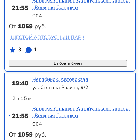
Верхняя Санарка, Автобусная остановка
21:55
«Верхняя Санарка»
004
От
1059
руб.
ШЕСТОЙ АВТОБУСНЫЙ ПАРК
3
1
Выбрать билет
Челябинск, Автовокзал
19:40
ул. Степана Разина, 9/2
2 ч 15 м
Верхняя Санарка, Автобусная остановка
21:55
«Верхняя Санарка»
004
От
1059
руб.