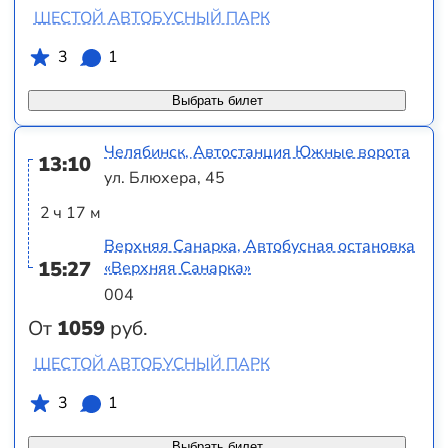
ШЕСТОЙ АВТОБУСНЫЙ ПАРК
3
1
Выбрать билет
Челябинск, Автостанция Южные ворота
13:10
ул. Блюхера, 45
2 ч 17 м
Верхняя Санарка, Автобусная остановка
15:27
«Верхняя Санарка»
004
От
1059
руб.
ШЕСТОЙ АВТОБУСНЫЙ ПАРК
3
1
Выбрать билет