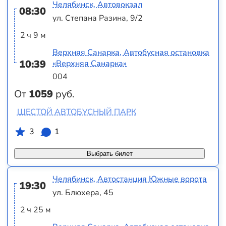
Челябинск, Автовокзал
08:30
ул. Степана Разина, 9/2
2 ч 9 м
Верхняя Санарка, Автобусная остановка
10:39
«Верхняя Санарка»
004
От
1059
руб.
ШЕСТОЙ АВТОБУСНЫЙ ПАРК
3
1
Выбрать билет
Челябинск, Автостанция Южные ворота
19:30
ул. Блюхера, 45
2 ч 25 м