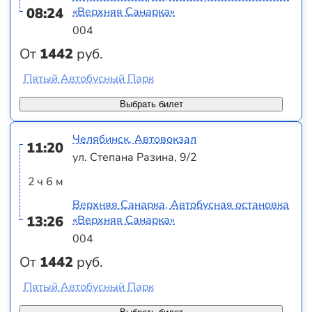
08:24
«Верхняя Санарка»
004
От
1442
руб.
Пятый Автобусный Парк
Выбрать билет
Челябинск, Автовокзал
11:20
ул. Степана Разина, 9/2
2 ч 6 м
Верхняя Санарка, Автобусная остановка
13:26
«Верхняя Санарка»
004
От
1442
руб.
Пятый Автобусный Парк