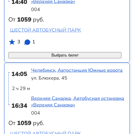
14:40
«Верхняя Санарка»
004
От
1059
руб.
ШЕСТОЙ АВТОБУСНЫЙ ПАРК
3
1
Выбрать билет
Челябинск, Автостанция Южные ворота
14:05
ул. Блюхера, 45
2 ч 29 м
Верхняя Санарка, Автобусная остановка
16:34
«Верхняя Санарка»
004
От
1059
руб.
ШЕСТОЙ АВТОБУСНЫЙ ПАРК