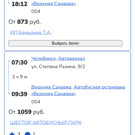
18:12
«Верхняя Санарка»
004
От
873
руб.
ИП Бакшаков Т.А.
Выбрать билет
Челябинск, Автовокзал
07:30
ул. Степана Разина, 9/2
2 ч 9 м
Верхняя Санарка, Автобусная остановка
09:39
«Верхняя Санарка»
004
От
1059
руб.
ШЕСТОЙ АВТОБУСНЫЙ ПАРК
3
1