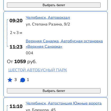
Выбрать билет
Челябинск, Автовокзал
09:20
ул. Степана Разина, 9/2
2 ч 3 м
Верхняя Санарка, Автобусная остановка
11:23
«Верхняя Санарка»
004
От
1059
руб.
ШЕСТОЙ АВТОБУСНЫЙ ПАРК
3
1
Выбрать билет
Челябинск, Автостанция Южные ворота
11:10
ул. Блюхера, 45