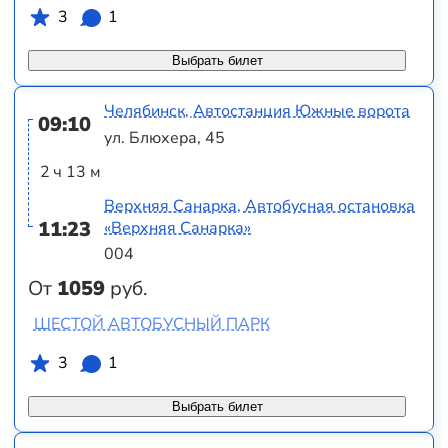
3
1
Выбрать билет
Челябинск, Автостанция Южные ворота
09:10
ул. Блюхера, 45
2 ч 13 м
Верхняя Санарка, Автобусная остановка
11:23
«Верхняя Санарка»
004
От
1059
руб.
ШЕСТОЙ АВТОБУСНЫЙ ПАРК
3
1
Выбрать билет