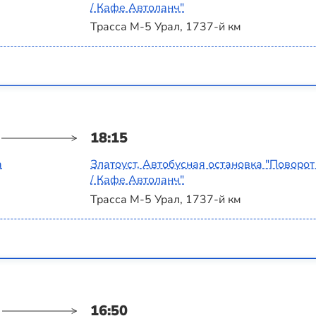
/ Кафе Автоланч"
Трасса М-5 Урал, 1737-й км
18:15
а
Златоуст, Автобусная остановка "Поворот
/ Кафе Автоланч"
Трасса М-5 Урал, 1737-й км
16:50