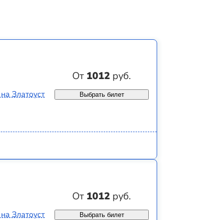
От
1012
руб.
 на Златоуст
Выбрать билет
От
1012
руб.
 на Златоуст
Выбрать билет