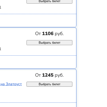
Выбрать билет
1
От
1106
руб.
Выбрать билет
1
От
1245
руб.
 на Златоуст
Выбрать билет