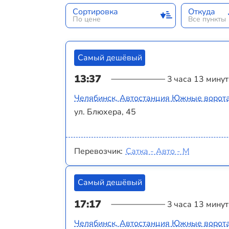
Сортировка
Откуда
По цене
Все пункты
Самый дешёвый
13:37
3 часа 13 минут
Челябинск, Автостанция Южные ворот
ул. Блюхера, 45
Перевозчик:
Сатка - Авто - М
Самый дешёвый
17:17
3 часа 13 минут
Челябинск, Автостанция Южные ворот