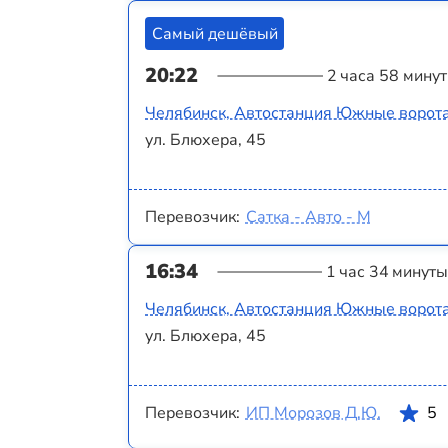
Самый дешёвый
20:22
2 часа 58 минут
Челябинск, Автостанция Южные ворот
ул. Блюхера, 45
Перевозчик:
Сатка - Авто - М
16:34
1 час 34 минуты
Челябинск, Автостанция Южные ворот
ул. Блюхера, 45
Перевозчик:
ИП Морозов Д.Ю.
5