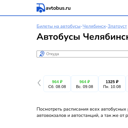
avtobus.ru
Билеты на автобусы
-
Челябинск
-
Златоуст
Автобусы Челябинск
Откуда
964 ₽
964 ₽
1325 ₽
Сб. 08.08
Вс. 09.08
Пн. 10.08
Посмотреть расписания всех автобусных 
автовокзалов и автостанций, а так же от