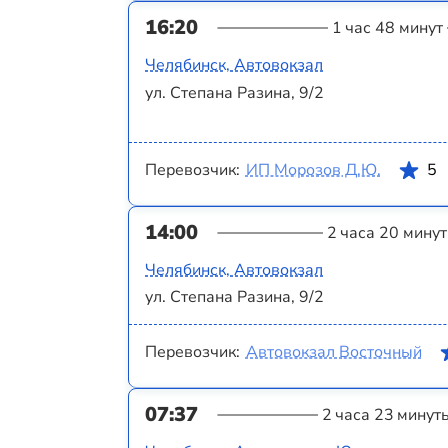
16:20
1 час 48 минут
Челябинск, Автовокзал
ул. Степана Разина, 9/2
Перевозчик:
ИП Морозов Д.Ю.
5
14:00
2 часа 20 минут
Челябинск, Автовокзал
ул. Степана Разина, 9/2
Перевозчик:
Автовокзал Восточный
07:37
2 часа 23 минут