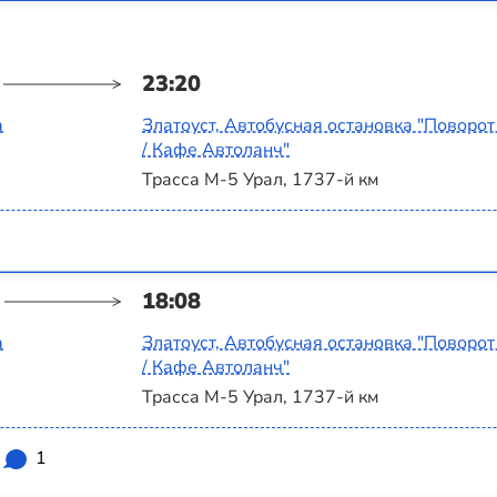
23:20
а
Златоуст, Автобусная остановка "Поворот
/ Кафе Автоланч"
Трасса М-5 Урал, 1737-й км
18:08
а
Златоуст, Автобусная остановка "Поворот
/ Кафе Автоланч"
Трасса М-5 Урал, 1737-й км
1