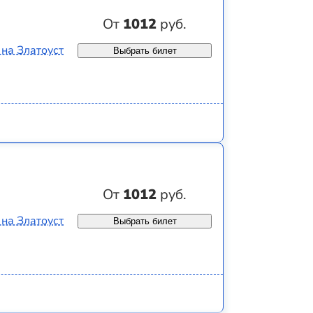
От
1012
руб.
 на Златоуст
Выбрать билет
От
1012
руб.
 на Златоуст
Выбрать билет