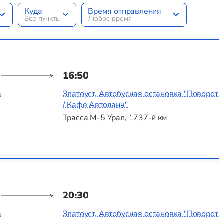
Куда
Время отправления
Все пункты
Любое время
16:50
а
Златоуст, Автобусная остановка "Поворот
/ Кафе Автоланч"
Трасса М-5 Урал, 1737-й км
20:30
а
Златоуст, Автобусная остановка "Поворот