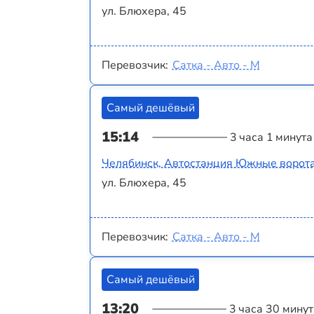
ул. Блюхера, 45
Перевозчик:
Сатка - Авто - М
Самый дешёвый
15:14
3 часа 1 минута
Челябинск, Автостанция Южные ворот
ул. Блюхера, 45
Перевозчик:
Сатка - Авто - М
Самый дешёвый
13:20
3 часа 30 минут