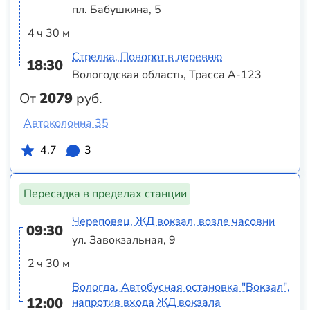
пл. Бабушкина, 5
4 ч 30 м
Стрелка, Поворот в деревню
18:30
Вологодская область, Трасса А-123
От
2079
руб.
Автоколонна 35
4.7
3
Пересадка в пределах станции
Череповец, ЖД вокзал, возле часовни
09:30
ул. Завокзальная, 9
2 ч 30 м
Вологда, Автобусная остановка "Вокзал",
12:00
напротив входа ЖД вокзала