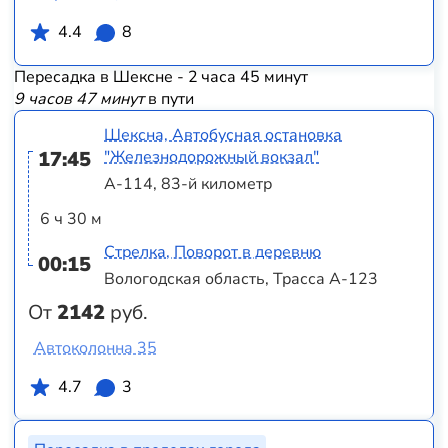
4.4
8
Пересадка в Шексне - 2 часа 45 минут
9 часов 47 минут
в пути
Шексна, Автобусная остановка
17:45
"Железнодорожный вокзал"
А-114, 83-й километр
6 ч 30 м
Стрелка, Поворот в деревню
00:15
Вологодская область, Трасса А-123
От
2142
руб.
Автоколонна 35
4.7
3