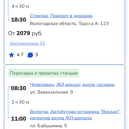
4 ч 30 м
Стрелка, Поворот в деревню
18:30
Вологодская область, Трасса А-123
От
2079
руб.
Автоколонна 35
4.7
3
Пересадка в пределах станции
Череповец, ЖД вокзал, возле часовни
08:30
ул. Завокзальная, 9
2 ч 30 м
Вологда, Автобусная остановка "Вокзал",
11:00
напротив входа ЖД вокзала
пл. Бабушкина, 5