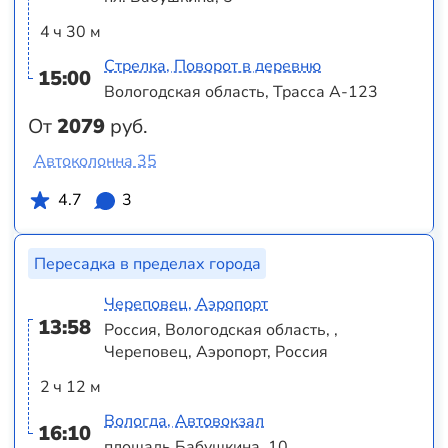
4 ч 30 м
Стрелка, Поворот в деревню
15:00
Вологодская область, Трасса А-123
От
2079
руб.
Автоколонна 35
4.7
3
Пересадка в пределах города
Череповец, Аэропорт
13:58
Россия, Вологодская область, ,
Череповец, Аэропорт, Россия
2 ч 12 м
Вологда, Автовокзал
16:10
площадь Бабушкина, 10