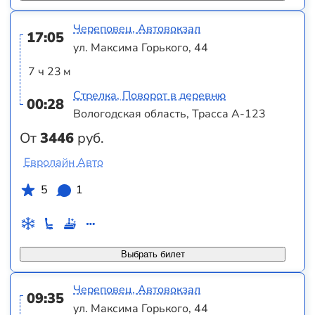
Череповец, Автовокзал
17:05
ул. Максима Горького, 44
7 ч 23 м
Стрелка, Поворот в деревню
00:28
Вологодская область, Трасса А-123
От
3446
руб.
Евролайн Авто
5
1
Выбрать билет
Череповец, Автовокзал
09:35
ул. Максима Горького, 44