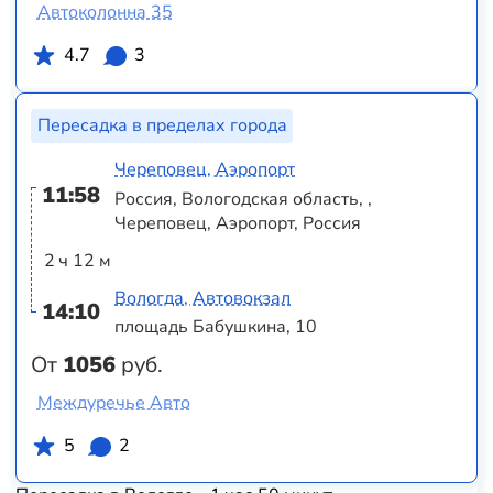
Автоколонна 35
4.7
3
Пересадка в пределах города
Череповец, Аэропорт
11:58
Россия, Вологодская область, ,
Череповец, Аэропорт, Россия
2 ч 12 м
Вологда, Автовокзал
14:10
площадь Бабушкина, 10
От
1056
руб.
Междуречье Авто
5
2