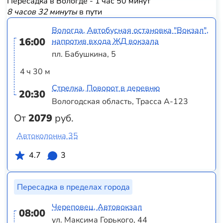
Пересадка в Вологде - 1 час 50 минут
8 часов 32 минуты
в пути
Вологда, Автобусная остановка "Вокзал",
16:00
напротив входа ЖД вокзала
пл. Бабушкина, 5
4 ч 30 м
Стрелка, Поворот в деревню
20:30
Вологодская область, Трасса А-123
От
2079
руб.
Автоколонна 35
4.7
3
Пересадка в пределах города
Череповец, Автовокзал
08:00
ул. Максима Горького, 44