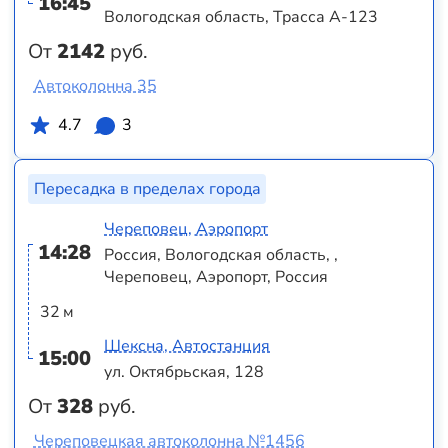
16:45
Вологодская область, Трасса А-123
От
2142
руб.
Автоколонна 35
4.7
3
Пересадка в пределах города
Череповец, Аэропорт
14:28
Россия, Вологодская область, ,
Череповец, Аэропорт, Россия
32 м
Шексна, Автостанция
15:00
ул. Октябрьская, 128
От
328
руб.
Череповецкая автоколонна №1456