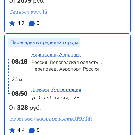
От
2079
руб.
Автоколонна 35
4.7
3
Пересадка в пределах города
Череповец, Аэропорт
08:18
Россия, Вологодская область, ,
Череповец, Аэропорт, Россия
32 м
Шексна, Автостанция
08:50
ул. Октябрьская, 128
От
328
руб.
Череповецкая автоколонна №1456
4.4
8