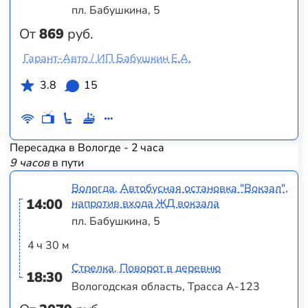
пл. Бабушкина, 5
От
869
руб.
Гарант-Авто / ИП Бабушкин Е.А.
3.8
15
Пересадка в Вологде - 2 часа
9 часов
в пути
Вологда, Автобусная остановка "Вокзал",
14:00
напротив входа ЖД вокзала
пл. Бабушкина, 5
4 ч 30 м
Стрелка, Поворот в деревню
18:30
Вологодская область, Трасса А-123