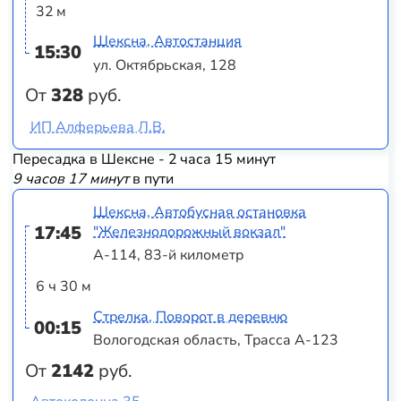
32 м
Шексна, Автостанция
15:30
ул. Октябрьская, 128
От
328
руб.
ИП Алферьева Л.В.
Пересадка в Шексне - 2 часа 15 минут
9 часов 17 минут
в пути
Шексна, Автобусная остановка
17:45
"Железнодорожный вокзал"
А-114, 83-й километр
6 ч 30 м
Стрелка, Поворот в деревню
00:15
Вологодская область, Трасса А-123
От
2142
руб.