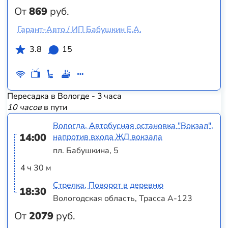
От
869
руб.
Гарант-Авто / ИП Бабушкин Е.А.
3.8
15
Пересадка в Вологде - 3 часа
10 часов
в пути
Вологда, Автобусная остановка "Вокзал",
14:00
напротив входа ЖД вокзала
пл. Бабушкина, 5
4 ч 30 м
Стрелка, Поворот в деревню
18:30
Вологодская область, Трасса А-123
От
2079
руб.