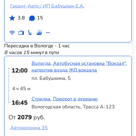
Гарант-Авто / ИП Бабушкин Е.А.
3.8
15
Пересадка в Вологде - 1 час
8 часов 15 минут
в пути
Вологда, Автобусная остановка "Вокзал",
12:00
напротив входа ЖД вокзала
пл. Бабушкина, 5
4 ч 45 м
Стрелка, Поворот в деревню
16:45
Вологодская область, Трасса А-123
От
2079
руб.
Автоколонна 35