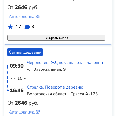
От
2646
руб.
Автоколонна 35
4.7
3
Выбрать билет
Самый дешёвый
Череповец, ЖД вокзал, возле часовни
09:30
ул. Завокзальная, 9
7 ч 15 м
Стрелка, Поворот в деревню
16:45
Вологодская область, Трасса А-123
От
2646
руб.
Автоколонна 35