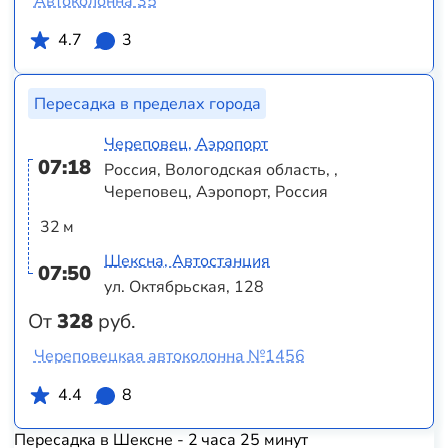
Автоколонна 35
4.7
3
Пересадка в пределах города
Череповец, Аэропорт
07:18
Россия, Вологодская область, ,
Череповец, Аэропорт, Россия
32 м
Шексна, Автостанция
07:50
ул. Октябрьская, 128
От
328
руб.
Череповецкая автоколонна №1456
4.4
8
Пересадка в Шексне - 2 часа 25 минут