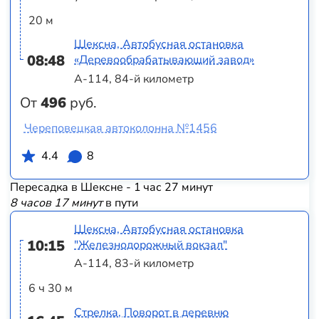
20 м
Шексна, Автобусная остановка
08:48
«Деревообрабатывающий завод»
А-114, 84-й километр
От
496
руб.
Череповецкая автоколонна №1456
4.4
8
Пересадка в Шексне - 1 час 27 минут
8 часов 17 минут
в пути
Шексна, Автобусная остановка
10:15
"Железнодорожный вокзал"
А-114, 83-й километр
6 ч 30 м
Стрелка, Поворот в деревню