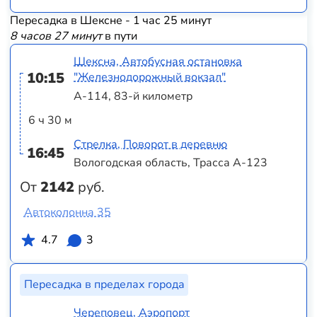
Пересадка в Шексне - 1 час 25 минут
8 часов 27 минут
в пути
Шексна, Автобусная остановка
10:15
"Железнодорожный вокзал"
А-114, 83-й километр
6 ч 30 м
Стрелка, Поворот в деревню
16:45
Вологодская область, Трасса А-123
От
2142
руб.
Автоколонна 35
4.7
3
Пересадка в пределах города
Череповец, Аэропорт