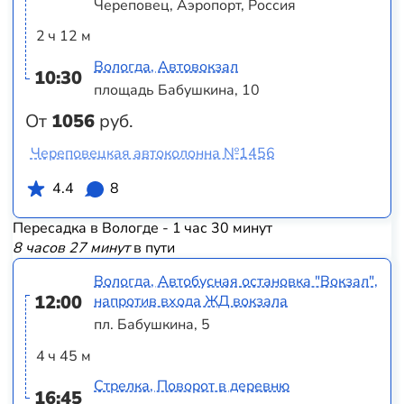
Череповец, Аэропорт, Россия
2 ч 12 м
Вологда, Автовокзал
10:30
площадь Бабушкина, 10
От
1056
руб.
Череповецкая автоколонна №1456
4.4
8
Пересадка в Вологде - 1 час 30 минут
8 часов 27 минут
в пути
Вологда, Автобусная остановка "Вокзал",
12:00
напротив входа ЖД вокзала
пл. Бабушкина, 5
4 ч 45 м
Стрелка, Поворот в деревню
16:45