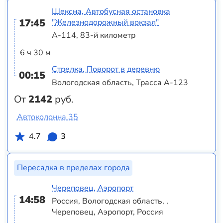
Шексна, Автобусная остановка
17:45
"Железнодорожный вокзал"
А-114, 83-й километр
6 ч 30 м
Стрелка, Поворот в деревню
00:15
Вологодская область, Трасса А-123
От
2142
руб.
Автоколонна 35
4.7
3
Пересадка в пределах города
Череповец, Аэропорт
14:58
Россия, Вологодская область, ,
Череповец, Аэропорт, Россия