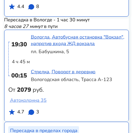
4.4
8
Пересадка в Вологде - 1 час 30 минут
8 часов 27 минут
в пути
Вологда, Автобусная остановка "Вокзал",
19:30
напротив входа ЖД вокзала
пл. Бабушкина, 5
4 ч 45 м
Стрелка, Поворот в деревню
00:15
Вологодская область, Трасса А-123
От
2079
руб.
Автоколонна 35
4.7
3
Пересадка в пределах города