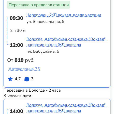
Пересадка в пределах станции
Череповец, ЖД вокзал, возле часовни
09:30
ул. Завокзальная, 9
2 ч 30 м
Вологда, Автобусная остановка "Вокзал",
12:00
напротив входа ЖД вокзала
пл. Бабушкина, 5
От
819
руб.
Автоколонна 35
4.7
3
Пересадка в Вологде - 2 часа
9 часов
в пути
Вологда, Автобусная остановка "Вокзал",
14:00
напротив входа ЖД вокзала