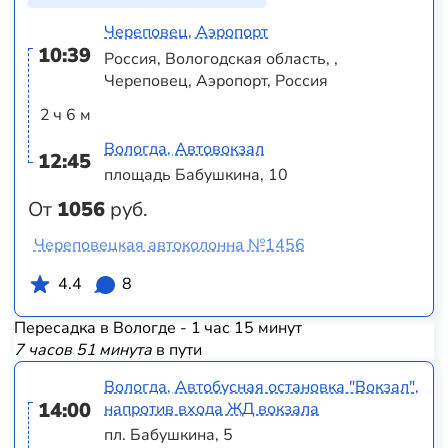
Череповец, Аэропорт
10:39
Россия, Вологодская область, ,
Череповец, Аэропорт, Россия
2 ч 6 м
Вологда, Автовокзал
12:45
площадь Бабушкина, 10
От
1056
руб.
Череповецкая автоколонна №1456
4.4
8
Пересадка в Вологде - 1 час 15 минут
7 часов 51 минута
в пути
Вологда, Автобусная остановка "Вокзал",
14:00
напротив входа ЖД вокзала
пл. Бабушкина, 5