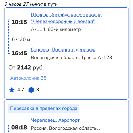
9 часов 27 минут
в пути
Шексна, Автобусная остановка
10:15
"Железнодорожный вокзал"
А-114, 83-й километр
6 ч 30 м
Стрелка, Поворот в деревню
16:45
Вологодская область, Трасса А-123
От
2142
руб.
Автоколонна 35
4.7
3
Пересадка в пределах города
Череповец, Аэропорт
08:18
Россия, Вологодская область, ,