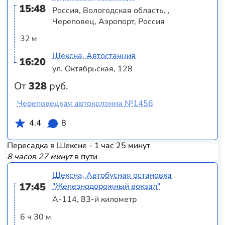
15:48
Россия, Вологодская область, ,
Череповец, Аэропорт, Россия
32 м
Шексна, Автостанция
16:20
ул. Октябрьская, 128
От
328
руб.
Череповецкая автоколонна №1456
4.4
8
Пересадка в Шексне - 1 час 25 минут
8 часов 27 минут
в пути
Шексна, Автобусная остановка
17:45
"Железнодорожный вокзал"
А-114, 83-й километр
6 ч 30 м