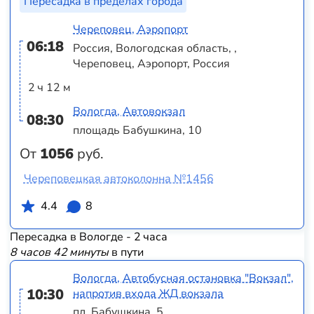
Пересадка в пределах города
Череповец, Аэропорт
06:18
Россия, Вологодская область, ,
Череповец, Аэропорт, Россия
2 ч 12 м
Вологда, Автовокзал
08:30
площадь Бабушкина, 10
От
1056
руб.
Череповецкая автоколонна №1456
4.4
8
Пересадка в Вологде - 2 часа
8 часов 42 минуты
в пути
Вологда, Автобусная остановка "Вокзал",
10:30
напротив входа ЖД вокзала
пл. Бабушкина, 5