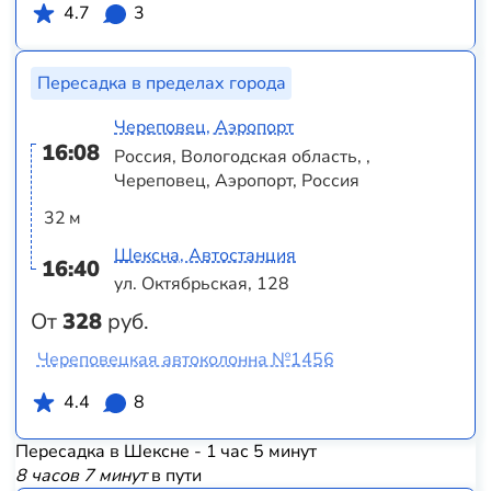
4.7
3
Пересадка в пределах города
Череповец, Аэропорт
16:08
Россия, Вологодская область, ,
Череповец, Аэропорт, Россия
32 м
Шексна, Автостанция
16:40
ул. Октябрьская, 128
От
328
руб.
Череповецкая автоколонна №1456
4.4
8
Пересадка в Шексне - 1 час 5 минут
8 часов 7 минут
в пути