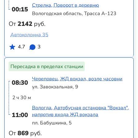
Стрелка, Поворот в деревню
00:15
Вологодская область, Трасса А-123
От
2142
руб.
Автоколонна 35
4.7
3
Пересадка в пределах станции
Череповец, ЖД вокзал, возле часовни
08:30
ул. Завокзальная, 9
2 ч 30 м
Вологда, Автобусная остановка "Вокзал",
11:00
напротив входа ЖД вокзала
пл. Бабушкина, 5
От
869
руб.