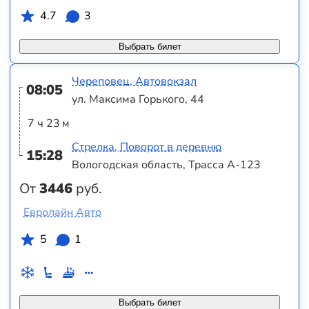
4.7
3
Выбрать билет
Череповец, Автовокзал
08:05
ул. Максима Горького, 44
7 ч 23 м
Стрелка, Поворот в деревню
15:28
Вологодская область, Трасса А-123
От
3446
руб.
Евролайн Авто
5
1
Выбрать билет