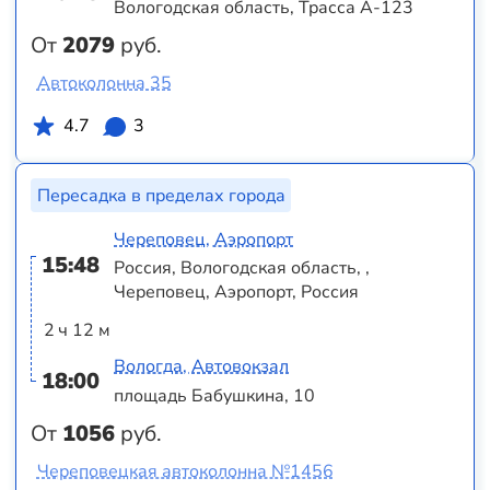
Вологодская область, Трасса А-123
От
2079
руб.
Автоколонна 35
4.7
3
Пересадка в пределах города
Череповец, Аэропорт
15:48
Россия, Вологодская область, ,
Череповец, Аэропорт, Россия
2 ч 12 м
Вологда, Автовокзал
18:00
площадь Бабушкина, 10
От
1056
руб.
Череповецкая автоколонна №1456