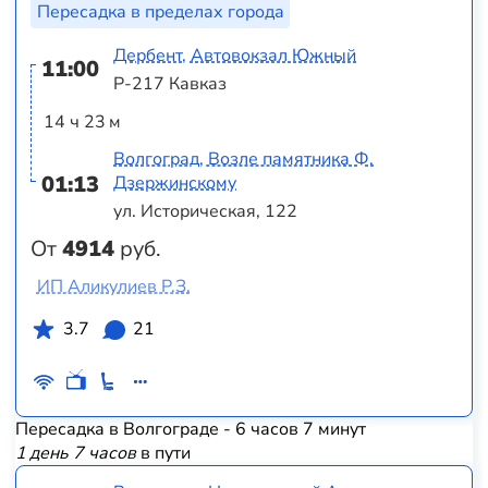
Пересадка в пределах города
Дербент, Автовокзал Южный
11:00
Р-217 Кавказ
14 ч 23 м
Волгоград, Возле памятника Ф.
01:13
Дзержинскому
ул. Историческая, 122
От
4914
руб.
ИП Аликулиев Р.З.
3.7
21
Пересадка в Волгограде - 6 часов 7 минут
1 день 7 часов
в пути