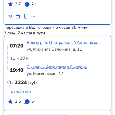
3.7
21
Пересадка в Волгограде - 5 часов 35 минут
1 день 7 часов
в пути
Волгоград, Центральный Автовокзал
07:20
ул. Михаила Балонина, д. 11
11 ч 20 м
Сызрань, Автовокзал Сызрань
19:40
ул. Московская, 14
От
2224
руб.
ТрансАгент
3.6
5