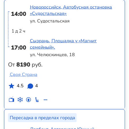
Новороссийск, Автобусная остановка
14:00
«Судостальская»
ул. Судостальская
1 д 2 ч
Сызрань, Площадка у «Магнит
17:00
семейный».
ул. Челюскинцев, 18
От
8190
руб.
Своя Страна
4.5
4
Пересадка в пределах города