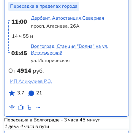
Пересадка в пределах города
Дербент, Автостанция Северная
11:00
просп. Агасиева, 26А
14 ч 55 м
Волгоград, Станция "Волна" на ул.
01:45
Исторической
ул. Историческая
От
4914
руб.
ИП Аликулиев Р.З.
3.7
21
Пересадка в Волгограде - 3 часа 45 минут
1 день 4 часа
в пути