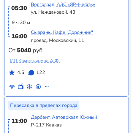
Волгоград, АЗС «ЯР-Нефть»
05:30
ул. Неждановой, 43
9 ч 30 м
Сызрань, Кафе "Дорожник"
16:00
проезд, Московский, 11
От
5040
руб.
ИП Камельянова А.Ф.
4.5
122
Пересадка в пределах города
Дербент, Автовокзал Южный
11:00
Р-217 Кавказ