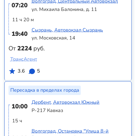
Волгоград, Центральный Автовокзал
07:20
ул. Михаила Балонина, д. 11
11 ч 20 м
Сызрань, Автовокзал Сызрань
19:40
ул. Московская, 14
От
2224
руб.
ТрансАгент
3.6
5
Пересадка в пределах города
Дербент, Автовокзал Южный
10:00
Р-217 Кавказ
15 ч
Волгоград, Остановка "Улица 8-й