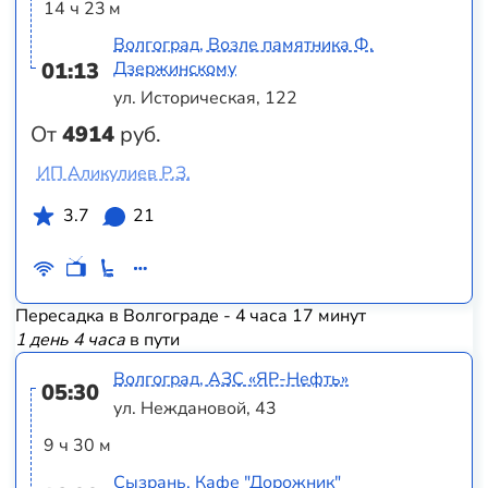
14 ч 23 м
Волгоград, Возле памятника Ф.
01:13
Дзержинскому
ул. Историческая, 122
От
4914
руб.
ИП Аликулиев Р.З.
3.7
21
Пересадка в Волгограде - 4 часа 17 минут
1 день 4 часа
в пути
Волгоград, АЗС «ЯР-Нефть»
05:30
ул. Неждановой, 43
9 ч 30 м
Сызрань, Кафе "Дорожник"