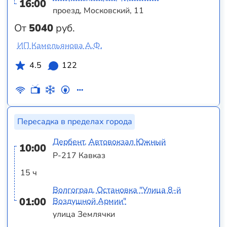
16:00
проезд, Московский, 11
От
5040
руб.
ИП Камельянова А.Ф.
4.5
122
Пересадка в пределах города
Дербент, Автовокзал Южный
10:00
Р-217 Кавказ
15 ч
Волгоград, Остановка "Улица 8-й
01:00
Воздушной Армии"
улица Землячки