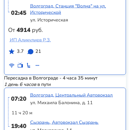
Волгоград, Станция "Волна" на ул.
02:45
Исторической
ул. Историческая
От
4914
руб.
ИП Аликулиев Р.З.
3.7
21
Пересадка в Волгограде - 4 часа 35 минут
1 день 6 часов
в пути
Волгоград, Центральный Автовокзал
07:20
ул. Михаила Балонина, д. 11
11 ч 20 м
Сызрань, Автовокзал Сызрань
19:40