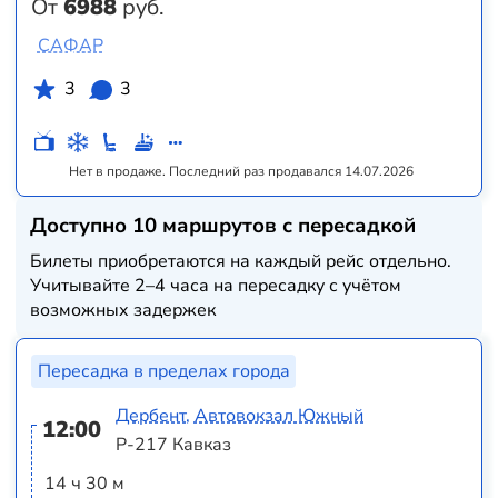
От
6988
руб.
САФАР
3
3
Нет в продаже. Последний раз продавался 14.07.2026
Доступно 10 маршрутов с пересадкой
Билеты приобретаются на каждый рейс отдельно.
Учитывайте 2–4 часа на пересадку с учётом
возможных задержек
Пересадка в пределах города
Дербент, Автовокзал Южный
12:00
Р-217 Кавказ
14 ч 30 м