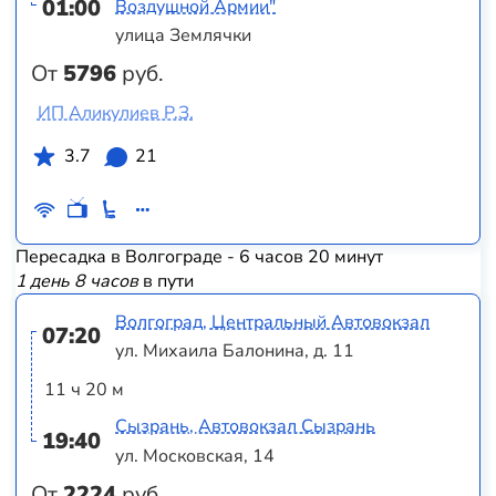
01:00
Воздушной Армии"
улица Землячки
От
5796
руб.
ИП Аликулиев Р.З.
3.7
21
Пересадка в Волгограде - 6 часов 20 минут
1 день 8 часов
в пути
Волгоград, Центральный Автовокзал
07:20
ул. Михаила Балонина, д. 11
11 ч 20 м
Сызрань, Автовокзал Сызрань
19:40
ул. Московская, 14
От
2224
руб.