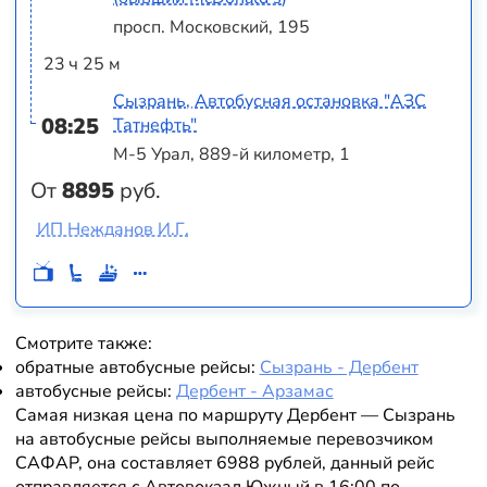
просп. Московский, 195
23 ч 25 м
Сызрань, Автобусная остановка "АЗС
08:25
Татнефть"
М-5 Урал, 889-й километр, 1
От
8895
руб.
ИП Нежданов И.Г.
Смотрите также:
обратные автобусные рейсы:
Сызрань - Дербент
автобусные рейсы:
Дербент - Арзамас
Самая низкая цена по маршруту Дербент — Сызрань
на автобусные рейсы выполняемые перевозчиком
САФАР, она составляет 6988 рублей, данный рейс
отправляется с Автовокзал Южный в 16:00 по