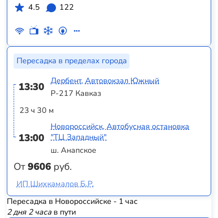
4.5
122
Пересадка в пределах города
Дербент, Автовокзал Южный
13:30
Р-217 Кавказ
23 ч 30 м
Новороссийск, Автобусная остановка
13:00
"ТЦ Западный"
ш. Анапское
От
9606
руб.
ИП Шихкамалов Б.Р.
Пересадка в Новороссийске - 1 час
2 дня 2 часа
в пути