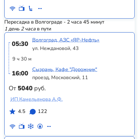
Пересадка в Волгограде - 2 часа 45 минут
1 день 2 часа
в пути
Волгоград, АЗС «ЯР-Нефть»
05:30
ул. Неждановой, 43
9 ч 30 м
Сызрань, Кафе "Дорожник"
16:00
проезд, Московский, 11
От
5040
руб.
ИП Камельянова А.Ф.
4.5
122