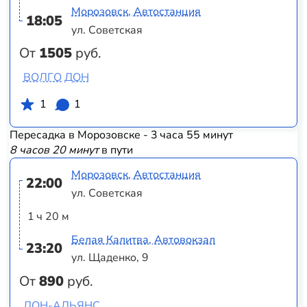
Морозовск, Автостанция
18:05
ул. Советская
От
1505
руб.
ВОЛГО ДОН
1
1
Пересадка в Морозовске - 3 часа 55 минут
8 часов 20 минут
в пути
Морозовск, Автостанция
22:00
ул. Советская
1 ч 20 м
Белая Калитва, Автовокзал
23:20
ул. Щаденко, 9
От
890
руб.
ДОН-АЛЬЯНС