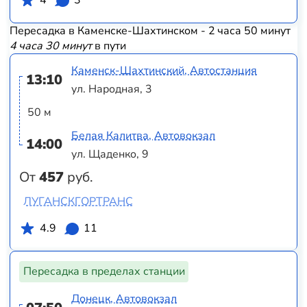
4
3
Пересадка в Каменске-Шахтинском - 2 часа 50 минут
4 часа 30 минут
в пути
Каменск-Шахтинский, Автостанция
13:10
ул. Народная, 3
50 м
Белая Калитва, Автовокзал
14:00
ул. Щаденко, 9
От
457
руб.
ЛУГАНСКГОРТРАНС
4.9
11
Пересадка в пределах станции
Донецк, Автовокзал