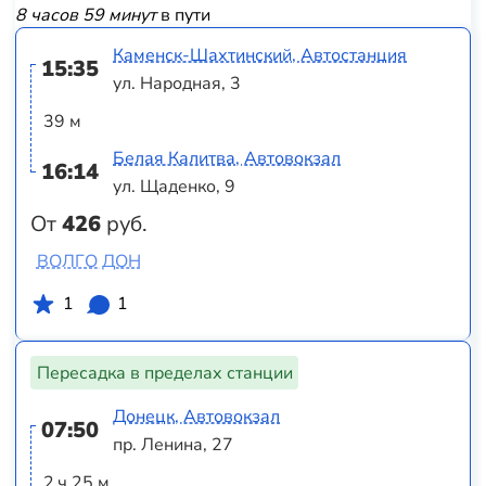
8 часов 59 минут
в пути
Каменск-Шахтинский, Автостанция
15:35
ул. Народная, 3
39 м
Белая Калитва, Автовокзал
16:14
ул. Щаденко, 9
От
426
руб.
ВОЛГО ДОН
1
1
Пересадка в пределах станции
Донецк, Автовокзал
07:50
пр. Ленина, 27
2 ч 25 м