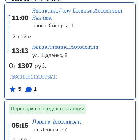
Ростов-на-Дону, Главный Автовокзал
11:00
Ростова
просп. Сиверса, 1
2 ч 13 м
Белая Калитва, Автовокзал
13:13
ул. Щаденко, 9
От
1307
руб.
ЭКСПРЕСССЕРВИС
5
1
Пересадка в пределах станции
Донецк, Автовокзал
05:15
пр. Ленина, 27