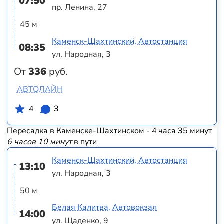
07:50
пр. Ленина, 27
45 м
Каменск-Шахтинский, Автостанция
08:35
ул. Народная, 3
От
336
руб.
АВТОЛАЙН
4
3
Пересадка в Каменске-Шахтинском - 4 часа 35 минут
6 часов 10 минут
в пути
Каменск-Шахтинский, Автостанция
13:10
ул. Народная, 3
50 м
Белая Калитва, Автовокзал
14:00
ул. Щаденко, 9