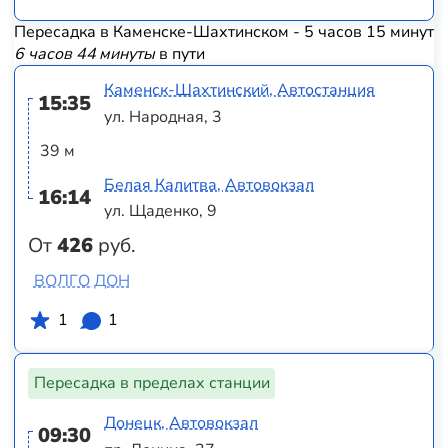
Пересадка в Каменске-Шахтинском - 5 часов 15 минут
6 часов 44 минуты
в пути
Каменск-Шахтинский, Автостанция
15:35
ул. Народная, 3
39 м
Белая Калитва, Автовокзал
16:14
ул. Щаденко, 9
От
426
руб.
ВОЛГО ДОН
1
1
Пересадка в пределах станции
Донецк, Автовокзал
09:30