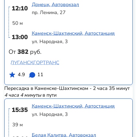
Донецк, Автовокзал
12:10
пр. Ленина, 27
50 м
Каменск-Шахтинский, Автостанция
13:00
ул. Народная, 3
От
382
руб.
ЛУГАНСКГОРТРАНС
4.9
11
Пересадка в Каменске-Шахтинском - 2 часа 35 минут
4 часа 4 минуты
в пути
Каменск-Шахтинский, Автостанция
15:35
ул. Народная, 3
39 м
Белая Калитва, Автовокзал