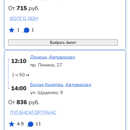
От
715
руб.
ВОЛГО ДОН
1
1
Выбрать билет
Донецк, Автовокзал
12:10
пр. Ленина, 27
1 ч 50 м
Белая Калитва, Автовокзал
14:00
ул. Щаденко, 9
От
836
руб.
ЛУГАНСКГОРТРАНС
4.9
11