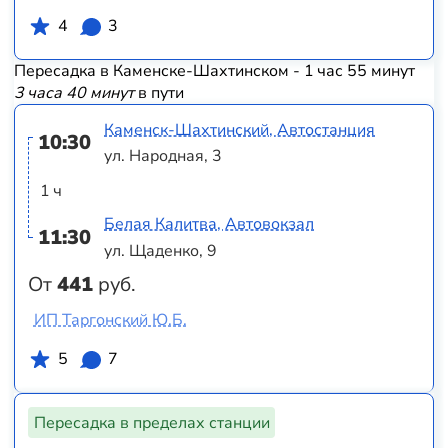
4
3
Пересадка в Каменске-Шахтинском - 1 час 55 минут
3 часа 40 минут
в пути
Каменск-Шахтинский, Автостанция
10:30
ул. Народная, 3
1 ч
Белая Калитва, Автовокзал
11:30
ул. Щаденко, 9
От
441
руб.
ИП Таргонский Ю.Б.
5
7
Пересадка в пределах станции