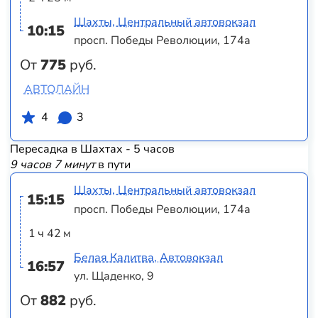
Шахты, Центральный автовокзал
10:15
просп. Победы Революции, 174а
От
775
руб.
АВТОЛАЙН
4
3
Пересадка в Шахтах - 5 часов
9 часов 7 минут
в пути
Шахты, Центральный автовокзал
15:15
просп. Победы Революции, 174а
1 ч 42 м
Белая Калитва, Автовокзал
16:57
ул. Щаденко, 9
От
882
руб.