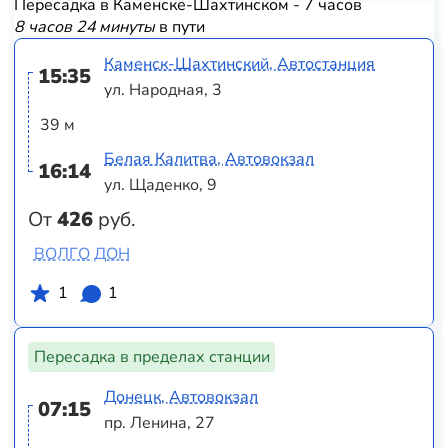
Пересадка в Каменске-Шахтинском - 7 часов
8 часов 24 минуты
в пути
Каменск-Шахтинский, Автостанция
15:35
ул. Народная, 3
39 м
Белая Калитва, Автовокзал
16:14
ул. Щаденко, 9
От
426
руб.
ВОЛГО ДОН
1
1
Пересадка в пределах станции
Донецк, Автовокзал
07:15
пр. Ленина, 27