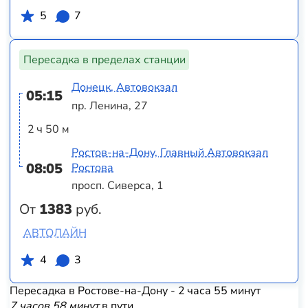
5
7
Пересадка в пределах станции
Донецк, Автовокзал
05:15
пр. Ленина, 27
2 ч 50 м
Ростов-на-Дону, Главный Автовокзал
08:05
Ростова
просп. Сиверса, 1
От
1383
руб.
АВТОЛАЙН
4
3
Пересадка в Ростове-на-Дону - 2 часа 55 минут
7 часов 58 минут
в пути