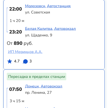
Морозовск, Автостанция
22:00
ул. Советская
1 ч 20 м
Белая Калитва, Автовокзал
23:20
ул. Щаденко, 9
От
890
руб.
ИП Меринцов А.А.
4.7
3
Пересадка в пределах станции
Донецк, Автовокзал
07:50
пр. Ленина, 27
3 ч 15 м