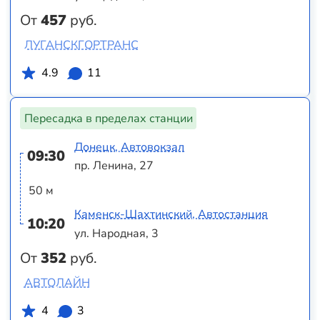
От
457
руб.
ЛУГАНСКГОРТРАНС
4.9
11
Пересадка в пределах станции
Донецк, Автовокзал
09:30
пр. Ленина, 27
50 м
Каменск-Шахтинский, Автостанция
10:20
ул. Народная, 3
От
352
руб.
АВТОЛАЙН
4
3