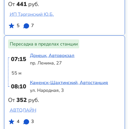
От
441
руб.
ИП Таргонский Ю.Б.
5
7
Пересадка в пределах станции
Донецк, Автовокзал
07:15
пр. Ленина, 27
55 м
Каменск-Шахтинский, Автостанция
08:10
ул. Народная, 3
От
352
руб.
АВТОЛАЙН
4
3