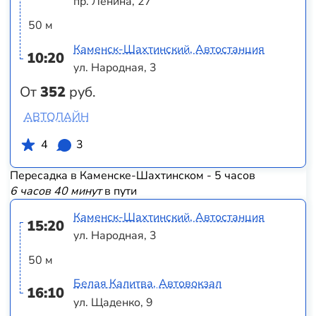
пр. Ленина, 27
50 м
Каменск-Шахтинский, Автостанция
10:20
ул. Народная, 3
От
352
руб.
АВТОЛАЙН
4
3
Пересадка в Каменске-Шахтинском - 5 часов
6 часов 40 минут
в пути
Каменск-Шахтинский, Автостанция
15:20
ул. Народная, 3
50 м
Белая Калитва, Автовокзал
16:10
ул. Щаденко, 9