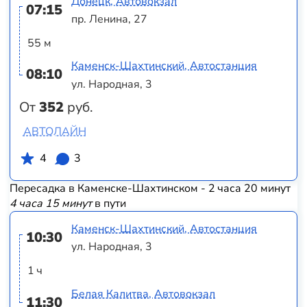
Донецк, Автовокзал
07:15
пр. Ленина, 27
55 м
Каменск-Шахтинский, Автостанция
08:10
ул. Народная, 3
От
352
руб.
АВТОЛАЙН
4
3
Пересадка в Каменске-Шахтинском - 2 часа 20 минут
4 часа 15 минут
в пути
Каменск-Шахтинский, Автостанция
10:30
ул. Народная, 3
1 ч
Белая Калитва, Автовокзал
11:30