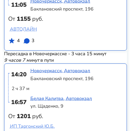
Новочеркасск, Автовокзал
11:05
Баклановский проспект, 196
От
1155
руб.
АВТОЛАЙН
4
3
Пересадка в Новочеркасске - 3 часа 15 минут
9 часов 7 минут
в пути
Новочеркасск, Автовокзал
14:20
Баклановский проспект, 196
2 ч 37 м
Белая Калитва, Автовокзал
16:57
ул. Щаденко, 9
От
1201
руб.
ИП Таргонский Ю.Б.