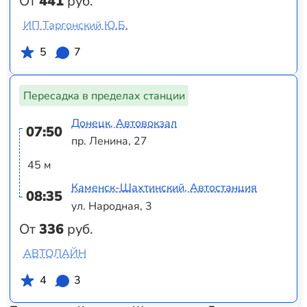
От
441
руб.
ИП Таргонский Ю.Б.
5
7
Пересадка в пределах станции
Донецк, Автовокзал
07:50
пр. Ленина, 27
45 м
Каменск-Шахтинский, Автостанция
08:35
ул. Народная, 3
От
336
руб.
АВТОЛАЙН
4
3