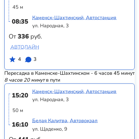
45 м
Каменск-Шахтинский, Автостанция
08:35
ул. Народная, 3
От
336
руб.
АВТОЛАЙН
4
3
Пересадка в Каменске-Шахтинском - 6 часов 45 минут
8 часов 20 минут
в пути
Каменск-Шахтинский, Автостанция
15:20
ул. Народная, 3
50 м
Белая Калитва, Автовокзал
16:10
ул. Щаденко, 9