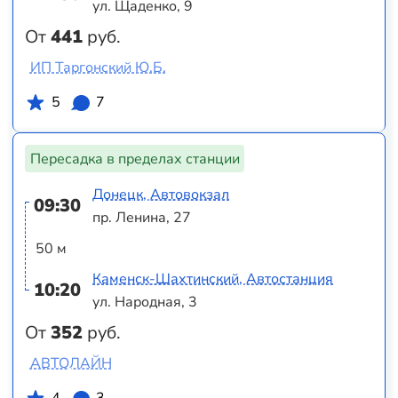
ул. Щаденко, 9
От
441
руб.
ИП Таргонский Ю.Б.
5
7
Пересадка в пределах станции
Донецк, Автовокзал
09:30
пр. Ленина, 27
50 м
Каменск-Шахтинский, Автостанция
10:20
ул. Народная, 3
От
352
руб.
АВТОЛАЙН