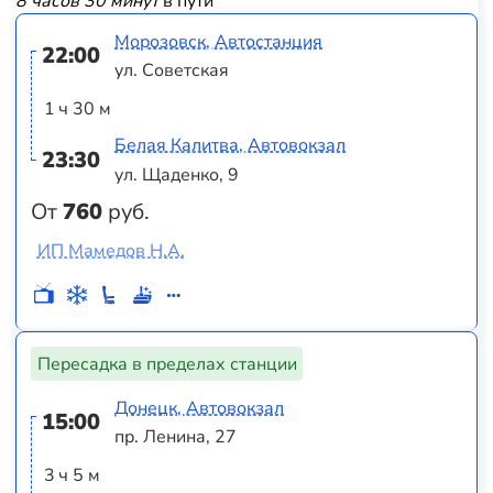
8 часов 30 минут
в пути
Морозовск, Автостанция
22:00
ул. Советская
1 ч 30 м
Белая Калитва, Автовокзал
23:30
ул. Щаденко, 9
От
760
руб.
ИП Мамедов Н.А.
Пересадка в пределах станции
Донецк, Автовокзал
15:00
пр. Ленина, 27
3 ч 5 м