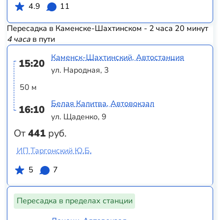
4.9
11
Пересадка в Каменске-Шахтинском - 2 часа 20 минут
4 часа
в пути
Каменск-Шахтинский, Автостанция
15:20
ул. Народная, 3
50 м
Белая Калитва, Автовокзал
16:10
ул. Щаденко, 9
От
441
руб.
ИП Таргонский Ю.Б.
5
7
Пересадка в пределах станции