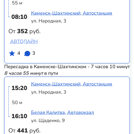
55 м
Каменск-Шахтинский, Автостанция
08:10
ул. Народная, 3
От
352
руб.
АВТОЛАЙН
4
3
Пересадка в Каменске-Шахтинском - 7 часов 10 минут
8 часов 55 минут
в пути
Каменск-Шахтинский, Автостанция
15:20
ул. Народная, 3
50 м
Белая Калитва, Автовокзал
16:10
ул. Щаденко, 9
От
441
руб.