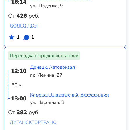
16:14
ул. Щаденко, 9
От
426
руб.
ВОЛГО ДОН
1
1
Пересадка в пределах станции
Донецк, Автовокзал
12:10
пр. Ленина, 27
50 м
Каменск-Шахтинский, Автостанция
13:00
ул. Народная, 3
От
382
руб.
ЛУГАНСКГОРТРАНС