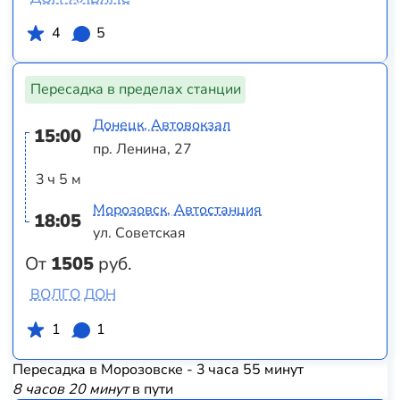
4
5
Пересадка в пределах станции
Донецк, Автовокзал
15:00
пр. Ленина, 27
3 ч 5 м
Морозовск, Автостанция
18:05
ул. Советская
От
1505
руб.
ВОЛГО ДОН
1
1
Пересадка в Морозовске - 3 часа 55 минут
8 часов 20 минут
в пути