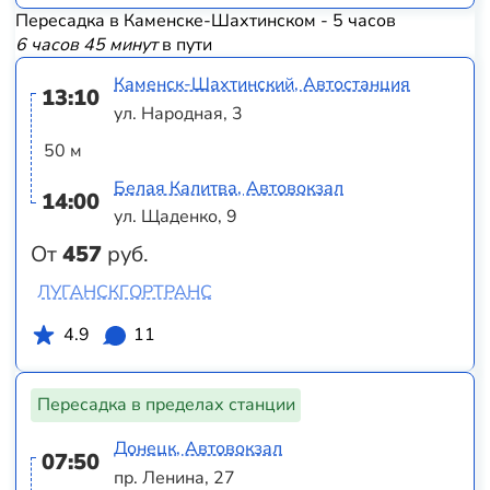
Пересадка в Каменске-Шахтинском - 5 часов
6 часов 45 минут
в пути
Каменск-Шахтинский, Автостанция
13:10
ул. Народная, 3
50 м
Белая Калитва, Автовокзал
14:00
ул. Щаденко, 9
От
457
руб.
ЛУГАНСКГОРТРАНС
4.9
11
Пересадка в пределах станции
Донецк, Автовокзал
07:50
пр. Ленина, 27