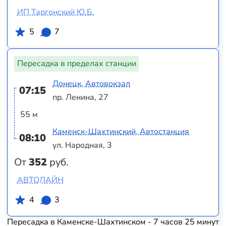
ИП Таргонский Ю.Б.
5
7
Пересадка в пределах станции
Донецк, Автовокзал
07:15
пр. Ленина, 27
55 м
Каменск-Шахтинский, Автостанция
08:10
ул. Народная, 3
От
352
руб.
АВТОЛАЙН
4
3
Пересадка в Каменске-Шахтинском - 7 часов 25 минут