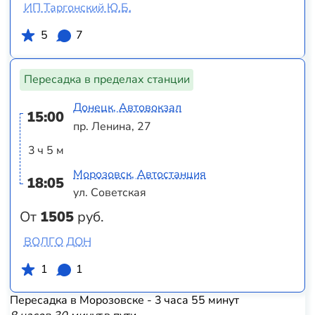
ИП Таргонский Ю.Б.
5
7
Пересадка в пределах станции
Донецк, Автовокзал
15:00
пр. Ленина, 27
3 ч 5 м
Морозовск, Автостанция
18:05
ул. Советская
От
1505
руб.
ВОЛГО ДОН
1
1
Пересадка в Морозовске - 3 часа 55 минут