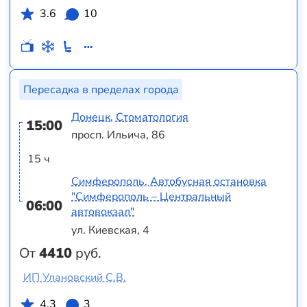
3.6
10
Пересадка в пределах города
Донецк, Стоматология
15:00
просп. Ильича, 86
15 ч
Симферополь, Автобусная остановка
"Симферополь – Центральный
06:00
автовокзал"
ул. Киевская, 4
От
4410
руб.
ИП Улановский С.В.
4.3
3