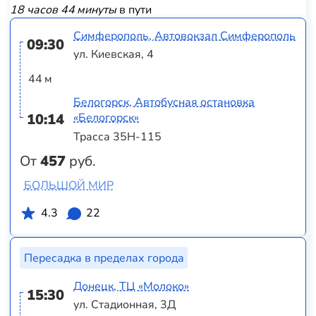
18 часов 44 минуты
в пути
Симферополь, Автовокзал Симферополь
09:30
ул. Киевская, 4
44 м
Белогорск, Автобусная остановка
10:14
«Белогорск»
Трасса 35Н-115
От
457
руб.
БОЛЬШОЙ МИР
4.3
22
Пересадка в пределах города
Донецк, ТЦ «Молоко»
15:30
ул. Стадионная, 3Д