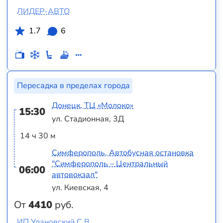
ЛИДЕР-АВТО
1.7
6
Пересадка в пределах города
Донецк, ТЦ «Молоко»
15:30
ул. Стадионная, 3Д
14 ч 30 м
Симферополь, Автобусная остановка
"Симферополь – Центральный
06:00
автовокзал"
ул. Киевская, 4
От
4410
руб.
ИП Улановский С.В.