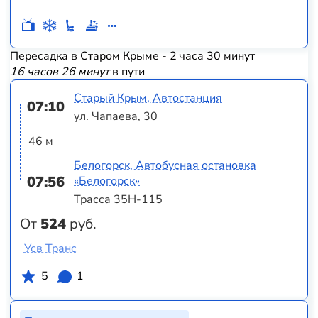
Пересадка в Старом Крыме - 2 часа 30 минут
16 часов 26 минут
в пути
Старый Крым, Автостанция
07:10
ул. Чапаева, 30
46 м
Белогорск, Автобусная остановка
07:56
«Белогорск»
Трасса 35Н-115
От
524
руб.
Усв Транс
5
1