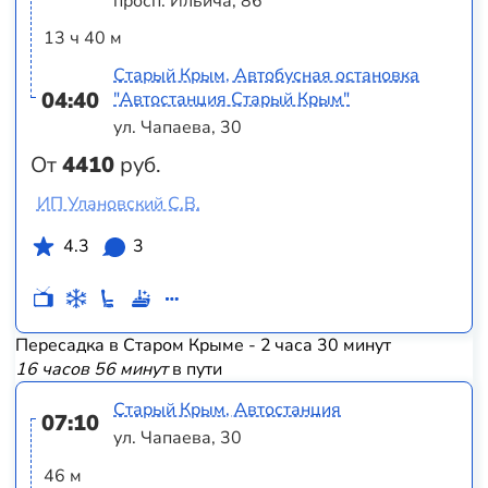
просп. Ильича, 86
13 ч 40 м
Старый Крым, Автобусная остановка
04:40
"Автостанция Старый Крым"
ул. Чапаева, 30
От
4410
руб.
ИП Улановский С.В.
4.3
3
Пересадка в Старом Крыме - 2 часа 30 минут
16 часов 56 минут
в пути
Старый Крым, Автостанция
07:10
ул. Чапаева, 30
46 м