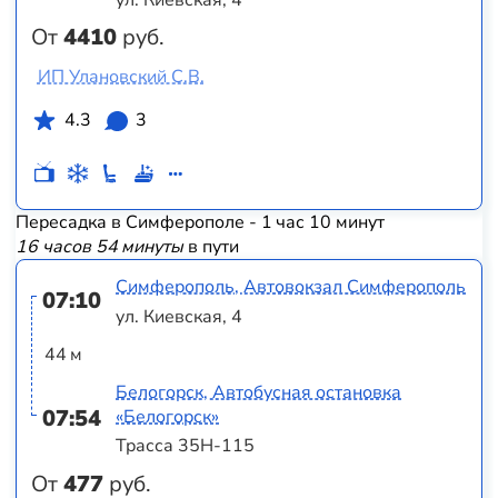
От
4410
руб.
ИП Улановский С.В.
4.3
3
Пересадка в Симферополе - 1 час 10 минут
16 часов 54 минуты
в пути
Симферополь, Автовокзал Симферополь
07:10
ул. Киевская, 4
44 м
Белогорск, Автобусная остановка
07:54
«Белогорск»
Трасса 35Н-115
От
477
руб.