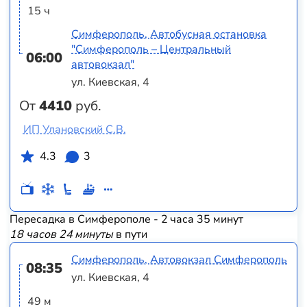
15 ч
Симферополь, Автобусная остановка
"Симферополь – Центральный
06:00
автовокзал"
ул. Киевская, 4
От
4410
руб.
ИП Улановский С.В.
4.3
3
Пересадка в Симферополе - 2 часа 35 минут
18 часов 24 минуты
в пути
Симферополь, Автовокзал Симферополь
08:35
ул. Киевская, 4
49 м