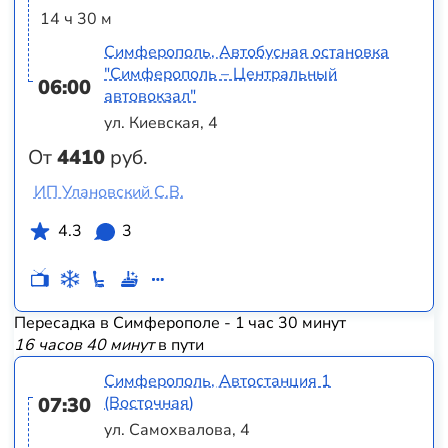
14 ч 30 м
Симферополь, Автобусная остановка
"Симферополь – Центральный
06:00
автовокзал"
ул. Киевская, 4
От
4410
руб.
ИП Улановский С.В.
4.3
3
Пересадка в Симферополе - 1 час 30 минут
16 часов 40 минут
в пути
Симферополь, Автостанция 1
07:30
(Восточная)
ул. Самохвалова, 4