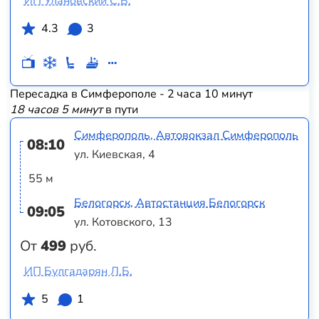
ИП Улановский С.В.
4.3
3
Пересадка в Симферополе - 2 часа 10 минут
18 часов 5 минут
в пути
Симферополь, Автовокзал Симферополь
08:10
ул. Киевская, 4
55 м
Белогорск, Автостанция Белогорск
09:05
ул. Котовского, 13
От
499
руб.
ИП Булгадарян Л.Б.
5
1