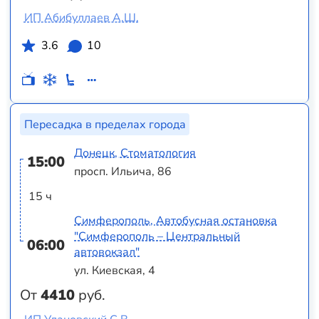
ИП Абибуллаев А.Ш.
3.6
10
Пересадка в пределах города
Донецк, Стоматология
15:00
просп. Ильича, 86
15 ч
Симферополь, Автобусная остановка
"Симферополь – Центральный
06:00
автовокзал"
ул. Киевская, 4
От
4410
руб.