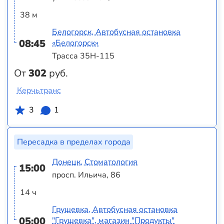
38 м
Белогорск, Автобусная остановка
08:45
«Белогорск»
Трасса 35Н-115
От
302
руб.
Керчьтранс
3
1
Пересадка в пределах города
Донецк, Стоматология
15:00
просп. Ильича, 86
14 ч
Грушевка, Автобусная остановка
05:00
"Грушевка", магазин "Продукты"