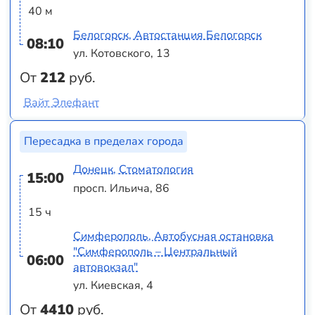
40 м
Белогорск, Автостанция Белогорск
08:10
ул. Котовского, 13
От
212
руб.
Вайт Элефант
Пересадка в пределах города
Донецк, Стоматология
15:00
просп. Ильича, 86
15 ч
Симферополь, Автобусная остановка
"Симферополь – Центральный
06:00
автовокзал"
ул. Киевская, 4
От
4410
руб.