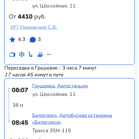
ул. Шоссейная, 11
От
4410
руб.
ИП Улановский С.В.
4.3
3
Пересадка в Грушевке - 3 часа 7 минут
17 часов 45 минут
в пути
Грушевка, Автостанция
08:07
ул. Шоссейная, 11
38 м
Белогорск, Автобусная остановка
08:45
«Белогорск»
Трасса 35Н-115