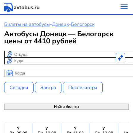
avtobus.ru
Билеты на автобусы
-
Донецк
-
Белогорск
Автобусы Донецк — Белогорск
цены от 4410 рублей
Откуда
Куда
Когда
Когда
Сегодня
Завтра
Послезавтра
Найти билеты
?
?
?
?