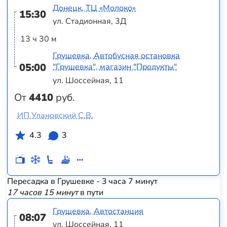
Донецк, ТЦ «Молоко»
15:30
ул. Стадионная, 3Д
13 ч 30 м
Грушевка, Автобусная остановка
05:00
"Грушевка", магазин "Продукты"
ул. Шоссейная, 11
От
4410
руб.
ИП Улановский С.В.
4.3
3
Пересадка в Грушевке - 3 часа 7 минут
17 часов 15 минут
в пути
Грушевка, Автостанция
08:07
ул. Шоссейная, 11