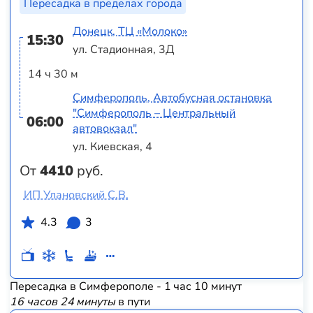
Пересадка в пределах города
Донецк, ТЦ «Молоко»
15:30
ул. Стадионная, 3Д
14 ч 30 м
Симферополь, Автобусная остановка
"Симферополь – Центральный
06:00
автовокзал"
ул. Киевская, 4
От
4410
руб.
ИП Улановский С.В.
4.3
3
Пересадка в Симферополе - 1 час 10 минут
16 часов 24 минуты
в пути