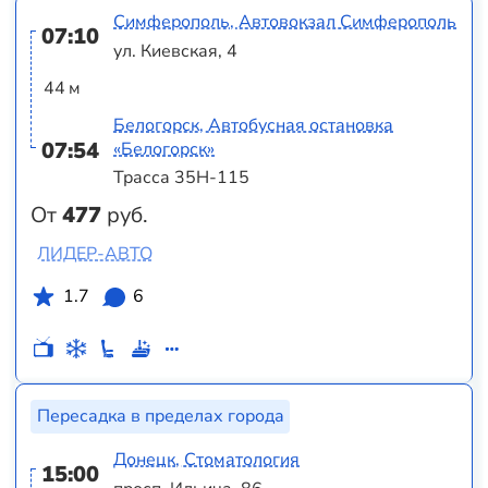
Симферополь, Автовокзал Симферополь
07:10
ул. Киевская, 4
44 м
Белогорск, Автобусная остановка
07:54
«Белогорск»
Трасса 35Н-115
От
477
руб.
ЛИДЕР-АВТО
1.7
6
Пересадка в пределах города
Донецк, Стоматология
15:00