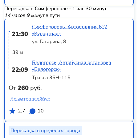
Пересадка в Симферополе - 1 час 30 минут
14 часов 9 минут
в пути
Симферополь, Автостанция №2
21:30
«Курортная»
ул. Гагарина, 8
39 м
Белогорск, Автобусная остановка
22:09
«Белогорск»
Трасса 35Н-115
От
260
руб.
Крымтроллейбус
2.7
10
Пересадка в пределах города