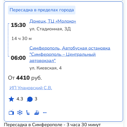
Пересадка в пределах города
Донецк, ТЦ «Молоко»
15:30
ул. Стадионная, 3Д
14 ч 30 м
Симферополь, Автобусная остановка
"Симферополь – Центральный
06:00
автовокзал"
ул. Киевская, 4
От
4410
руб.
ИП Улановский С.В.
4.3
3
Пересадка в Симферополе - 3 часа 30 минут