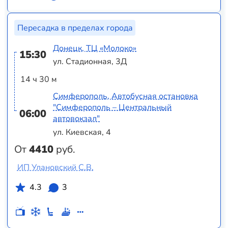
Пересадка в пределах города
Донецк, ТЦ «Молоко»
15:30
ул. Стадионная, 3Д
14 ч 30 м
Симферополь, Автобусная остановка
"Симферополь – Центральный
06:00
автовокзал"
ул. Киевская, 4
От
4410
руб.
ИП Улановский С.В.
4.3
3