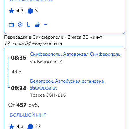
4.3
3
Пересадка в Симферополе - 2 часа 35 минут
17 часов 54 минуты
в пути
Симферополь, Автовокзал Симферополь
08:35
ул. Киевская, 4
49 м
Белогорск, Автобусная остановка
09:24
«Белогорск»
Трасса 35Н-115
От
457
руб.
БОЛЬШОЙ МИР
4.3
22