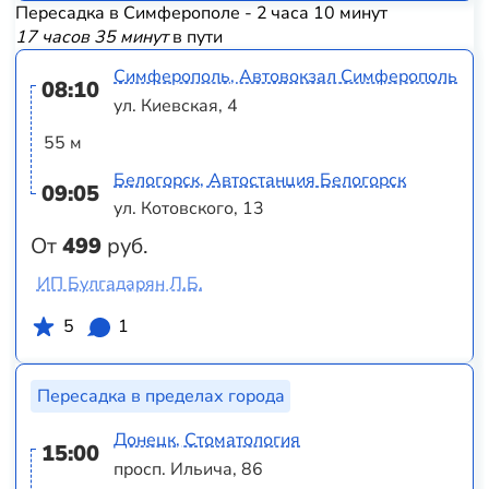
Пересадка в Симферополе - 2 часа 10 минут
17 часов 35 минут
в пути
Симферополь, Автовокзал Симферополь
08:10
ул. Киевская, 4
55 м
Белогорск, Автостанция Белогорск
09:05
ул. Котовского, 13
От
499
руб.
ИП Булгадарян Л.Б.
5
1
Пересадка в пределах города
Донецк, Стоматология
15:00
просп. Ильича, 86