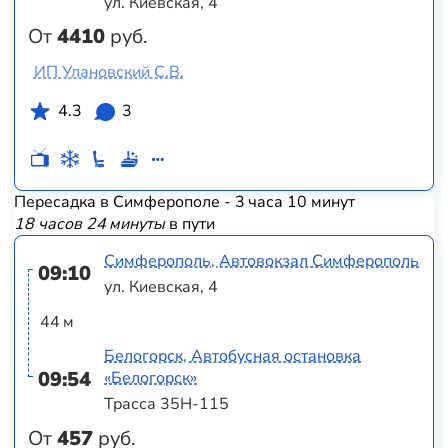
ул. Киевская, 4
От
4410
руб.
ИП Улановский С.В.
4.3
3
Пересадка в Симферополе - 3 часа 10 минут
18 часов 24 минуты
в пути
Симферополь, Автовокзал Симферополь
09:10
ул. Киевская, 4
44 м
Белогорск, Автобусная остановка
09:54
«Белогорск»
Трасса 35Н-115
От
457
руб.