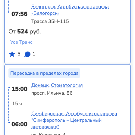
Белогорск, Автобусная остановка
07:56
«Белогорск»
Трасса 35Н-115
От
524
руб.
Усв Транс
5
1
Пересадка в пределах города
Донецк, Стоматология
15:00
просп. Ильича, 86
15 ч
Симферополь, Автобусная остановка
"Симферополь – Центральный
06:00
автовокзал"
ул. Киевская, 4