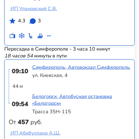
ИП Улановский С.В.
4.3
3
Пересадка в Симферополе - 3 часа 10 минут
18 часов 54 минуты
в пути
Симферополь, Автовокзал Симферополь
09:10
ул. Киевская, 4
44 м
Белогорск, Автобусная остановка
09:54
«Белогорск»
Трасса 35Н-115
От
457
руб.
ИП Абибуллаев А.Ш.