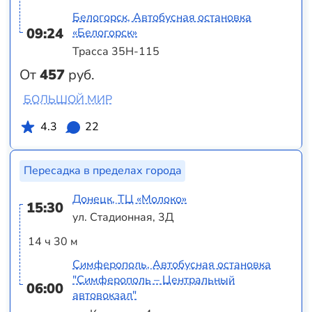
Белогорск, Автобусная остановка
09:24
«Белогорск»
Трасса 35Н-115
От
457
руб.
БОЛЬШОЙ МИР
4.3
22
Пересадка в пределах города
Донецк, ТЦ «Молоко»
15:30
ул. Стадионная, 3Д
14 ч 30 м
Симферополь, Автобусная остановка
"Симферополь – Центральный
06:00
автовокзал"