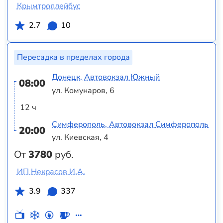
Крымтроллейбус
2.7
10
Пересадка в пределах города
Донецк, Автовокзал Южный
08:00
ул. Комунаров, 6
12 ч
Симферополь, Автовокзал Симферополь
20:00
ул. Киевская, 4
От
3780
руб.
ИП Некрасов И.А.
3.9
337