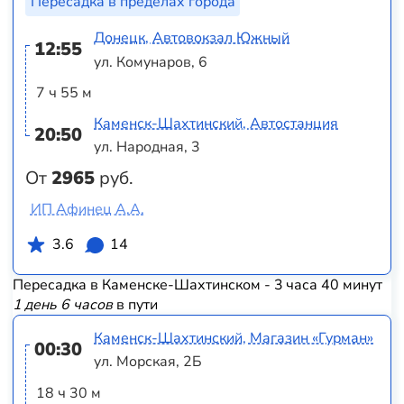
Пересадка в пределах города
Донецк, Автовокзал Южный
12:55
ул. Комунаров, 6
7 ч 55 м
Каменск-Шахтинский, Автостанция
20:50
ул. Народная, 3
От
2965
руб.
ИП Афинец А.А.
3.6
14
Пересадка в Каменске-Шахтинском - 3 часа 40 минут
1 день 6 часов
в пути
Каменск-Шахтинский, Магазин «Гурман»
00:30
ул. Морская, 2Б
18 ч 30 м