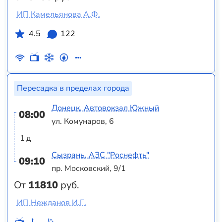
ИП Камельянова А.Ф.
4.5
122
Пересадка в пределах города
Донецк, Автовокзал Южный
08:00
ул. Комунаров, 6
1 д
Сызрань, АЗС "Роснефть"
09:10
пр. Московский, 9/1
От
11810
руб.
ИП Нежданов И.Г.