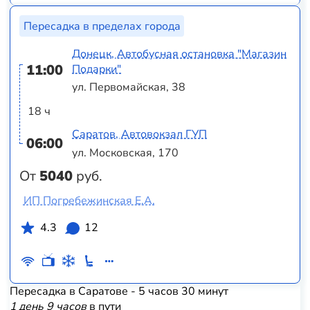
Пересадка в пределах города
Донецк, Автобусная остановка "Магазин
11:00
Подарки"
ул. Первомайская, 38
18 ч
Саратов, Автовокзал ГУП
06:00
ул. Московская, 170
От
5040
руб.
ИП Погребежинская Е.А.
4.3
12
Пересадка в Саратове - 5 часов 30 минут
1 день 9 часов
в пути