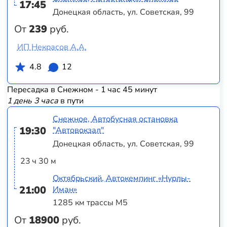
17:45
Донецкая область, ул. Советская, 99
От
239
руб.
ИП Некрасов А.А.
4.8
12
Пересадка в Снежном - 1 час 45 минут
1 день 3 часа
в пути
Снежное, Автобусная остановка
19:30
"Автовокзал"
Донецкая область, ул. Советская, 99
23 ч 30 м
Октябрьский, Автокемпинг «Нурлы-
21:00
Иман»
1285 км трассы М5
От
18900
руб.