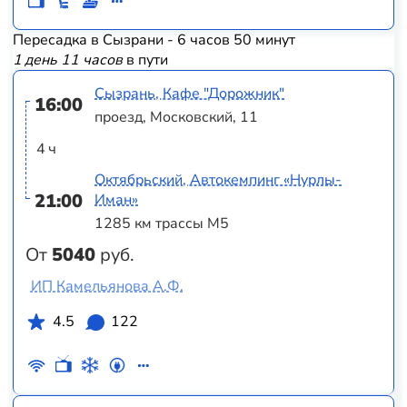
Пересадка в Сызрани - 6 часов 50 минут
1 день 11 часов
в пути
Сызрань, Кафе "Дорожник"
16:00
проезд, Московский, 11
4 ч
Октябрьский, Автокемпинг «Нурлы-
21:00
Иман»
1285 км трассы М5
От
5040
руб.
ИП Камельянова А.Ф.
4.5
122