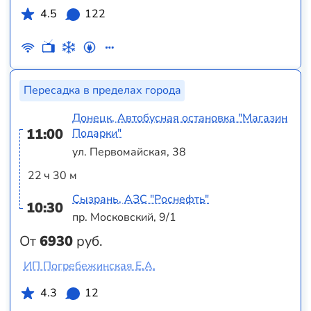
4.5
122
Пересадка в пределах города
Донецк, Автобусная остановка "Магазин
11:00
Подарки"
ул. Первомайская, 38
22 ч 30 м
Сызрань, АЗС "Роснефть"
10:30
пр. Московский, 9/1
От
6930
руб.
ИП Погребежинская Е.А.
4.3
12