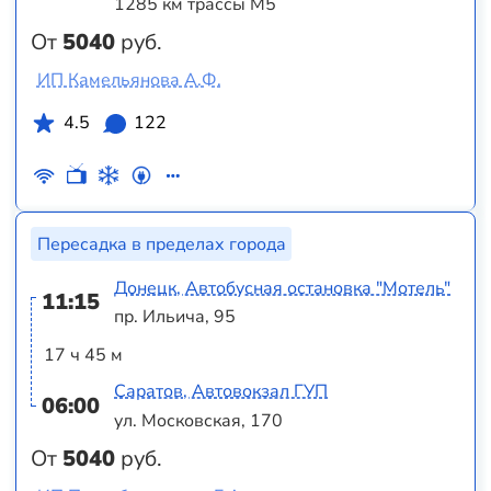
1285 км трассы М5
От
5040
руб.
ИП Камельянова А.Ф.
4.5
122
Пересадка в пределах города
Донецк, Автобусная остановка "Мотель"
11:15
пр. Ильича, 95
17 ч 45 м
Саратов, Автовокзал ГУП
06:00
ул. Московская, 170
От
5040
руб.