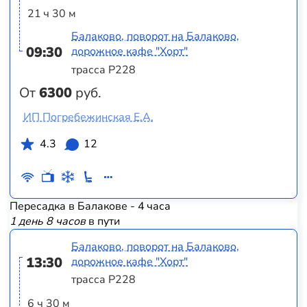
21 ч 30 м
Балаково, поворот на Балаково,
09:30
дорожное кафе "Хорт"
трасса Р228
От
6300
руб.
ИП Погребежинская Е.А.
4.3
12
Пересадка в Балакове - 4 часа
1 день 8 часов
в пути
Балаково, поворот на Балаково,
13:30
дорожное кафе "Хорт"
трасса Р228
6 ч 30 м