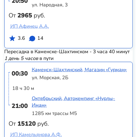
20:50
ул. Народная, 3
От
2965
руб.
ИП Афинец А.А.
3.6
14
Пересадка в Каменске-Шахтинском - 3 часа 40 минут
1 день 5 часов
в пути
Каменск-Шахтинский, Магазин «Гурман»
00:30
ул. Морская, 2Б
18 ч 30 м
Октябрьский, Автокемпинг «Нурлы-
21:00
Иман»
1285 км трассы М5
От
15120
руб.
ИП Камельянова А.Ф.