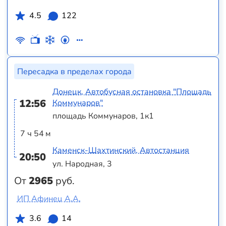
4.5
122
Пересадка в пределах города
Донецк, Автобусная остановка "Площадь
12:56
Коммунаров"
площадь Коммунаров, 1к1
7 ч 54 м
Каменск-Шахтинский, Автостанция
20:50
ул. Народная, 3
От
2965
руб.
ИП Афинец А.А.
3.6
14