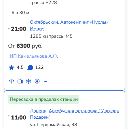
трасса Р228
6 ч 30 м
Октябрьский, Автокемпинг «Нурлы-
21:00
Иман»
1285 км трассы М5
От
6300
руб.
ИП Камельянова А.Ф.
4.5
122
Пересадка в пределах станции
Донецк, Автобусная остановка "Магазин
11:00
Подарки"
ул. Первомайская, 38