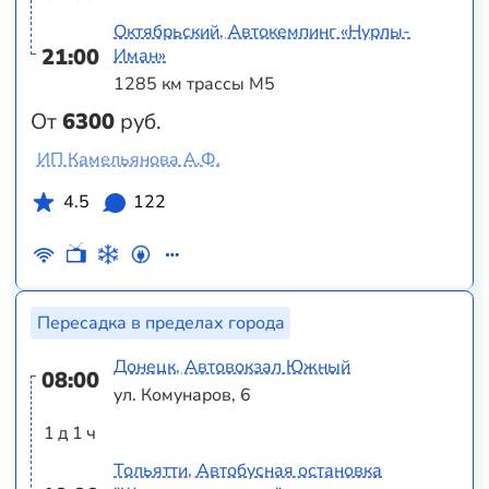
Октябрьский, Автокемпинг «Нурлы-
21:00
Иман»
1285 км трассы М5
От
6300
руб.
ИП Камельянова А.Ф.
4.5
122
Пересадка в пределах города
Донецк, Автовокзал Южный
08:00
ул. Комунаров, 6
1 д 1 ч
Тольятти, Автобусная остановка