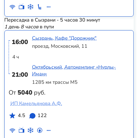
Пересадка в Сызрани - 5 часов 30 минут
1 день 8 часов
в пути
Сызрань, Кафе "Дорожник"
16:00
проезд, Московский, 11
4 ч
Октябрьский, Автокемпинг «Нурлы-
21:00
Иман»
1285 км трассы М5
От
5040
руб.
ИП Камельянова А.Ф.
4.5
122