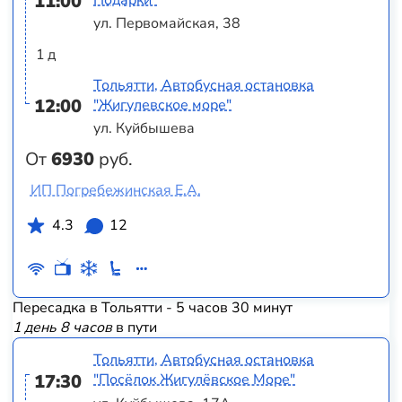
11:00
ул. Первомайская, 38
1 д
Тольятти, Автобусная остановка
12:00
"Жигулевское море"
ул. Куйбышева
От
6930
руб.
ИП Погребежинская Е.А.
4.3
12
Пересадка в Тольятти - 5 часов 30 минут
1 день 8 часов
в пути
Тольятти, Автобусная остановка
17:30
"Посёлок Жигулёвское Море"