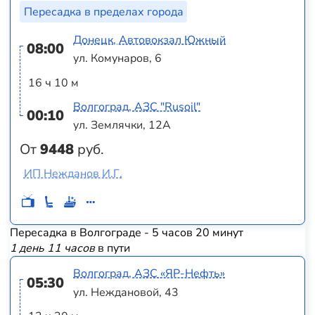
Пересадка в пределах города
Донецк, Автовокзал Южный
08:00
ул. Комунаров, 6
16 ч 10 м
Волгоград, АЗС "Rusoil"
00:10
ул. Землячки, 12А
От
9448
руб.
ИП Нежданов И.Г.
Пересадка в Волгограде - 5 часов 20 минут
1 день 11 часов
в пути
Волгоград, АЗС «ЯР-Нефть»
05:30
ул. Неждановой, 43