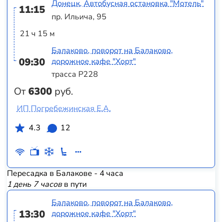
Донецк, Автобусная остановка "Мотель"
11:15
пр. Ильича, 95
21 ч 15 м
Балаково, поворот на Балаково,
09:30
дорожное кафе "Хорт"
трасса Р228
От
6300
руб.
ИП Погребежинская Е.А.
4.3
12
Пересадка в Балакове - 4 часа
1 день 7 часов
в пути
Балаково, поворот на Балаково,
13:30
дорожное кафе "Хорт"