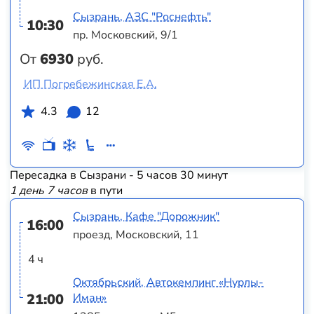
Сызрань, АЗС "Роснефть"
10:30
пр. Московский, 9/1
От
6930
руб.
ИП Погребежинская Е.А.
4.3
12
Пересадка в Сызрани - 5 часов 30 минут
1 день 7 часов
в пути
Сызрань, Кафе "Дорожник"
16:00
проезд, Московский, 11
4 ч
Октябрьский, Автокемпинг «Нурлы-
21:00
Иман»