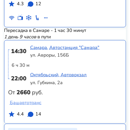
4.3
12
Пересадка в Самаре - 1 час 30 минут
1 день 9 часов
в пути
Самара, Автостанция "Самара"
14:30
ул. Авроры, 156Б
6 ч 30 м
Октябрьский, Автовокзал
22:00
ул. Губкина, 2а
От
2660
руб.
Башавтотранс
4.4
14