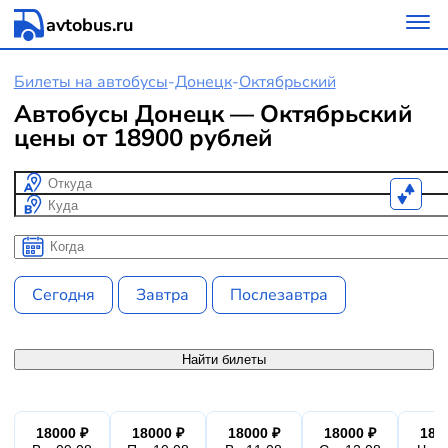
avtobus.ru
Билеты на автобусы
-
Донецк
-
Октябрьский
Автобусы Донецк — Октябрьский
цены от 18900 рублей
Откуда
Куда
Когда
Когда
Сегодня
Завтра
Послезавтра
Найти билеты
18000 ₽
18000 ₽
18000 ₽
18000 ₽
180