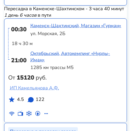
Пересадка в Каменске-Шахтинском - 3 часа 40 минут
1 день 6 часов
в пути
Каменск-Шахтинский, Магазин «Гурман»
00:30
ул. Морская, 2Б
18 ч 30 м
Октябрьский, Автокемпинг «Нурлы-
21:00
Иман»
1285 км трассы М5
От
15120
руб.
ИП Камельянова А.Ф.
4.5
122