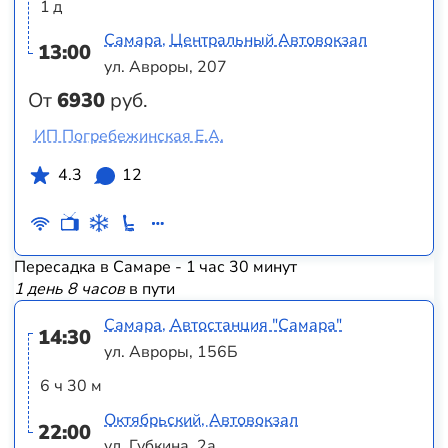
1 д
Самара, Центральный Автовокзал
13:00
ул. Авроры, 207
От
6930
руб.
ИП Погребежинская Е.А.
4.3
12
Пересадка в Самаре - 1 час 30 минут
1 день 8 часов
в пути
Самара, Автостанция "Самара"
14:30
ул. Авроры, 156Б
6 ч 30 м
Октябрьский, Автовокзал
22:00
ул. Губкина, 2а