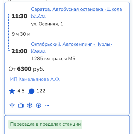
Саратов, Автобусная остановка «Школа
11:30
№ 75»
ул. Осенняя, 1
9 ч 30 м
Октябрьский, Автокемпинг «Нурлы-
21:00
Иман»
1285 км трассы М5
От
6300
руб.
ИП Камельянова А.Ф.
4.5
122
Пересадка в пределах станции