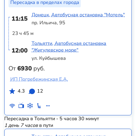
Пересадка в пределах города
Донецк, Автобусная остановка "Мотель"
11:15
пр. Ильича, 95
23 ч 45 м
Тольятти, Автобусная остановка
12:00
"Жигулевское море"
ул. Куйбышева
От
6930
руб.
ИП Погребежинская Е.А.
4.3
12
Пересадка в Тольятти - 5 часов 30 минут
1 день 7 часов
в пути