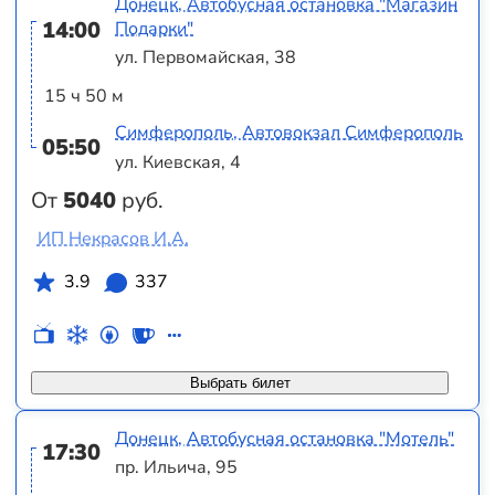
Донецк, Автобусная остановка "Магазин
14:00
Подарки"
ул. Первомайская, 38
15 ч 50 м
Симферополь, Автовокзал Симферополь
05:50
ул. Киевская, 4
От
5040
руб.
ИП Некрасов И.А.
3.9
337
Выбрать билет
Донецк, Автобусная остановка "Мотель"
17:30
пр. Ильича, 95