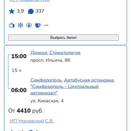
3.9
337
Выбрать билет
Донецк, Стоматология
15:00
просп. Ильича, 86
15 ч
Симферополь, Автобусная остановка
"Симферополь – Центральный
06:00
автовокзал"
ул. Киевская, 4
От
4410
руб.
ИП Улановский С.В.