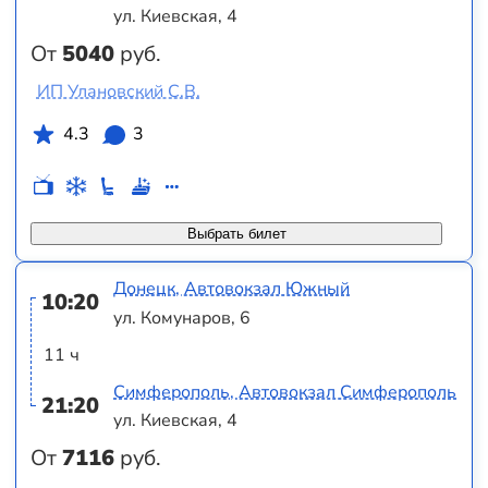
ул. Киевская, 4
От
5040
руб.
ИП Улановский С.В.
4.3
3
Выбрать билет
Донецк, Автовокзал Южный
10:20
ул. Комунаров, 6
11 ч
Симферополь, Автовокзал Симферополь
21:20
ул. Киевская, 4
От
7116
руб.