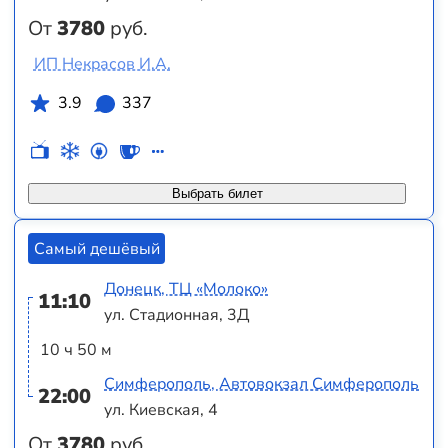
От
3780
руб.
ИП Некрасов И.А.
3.9
337
Выбрать билет
Самый дешёвый
Донецк, ТЦ «Молоко»
11:10
ул. Стадионная, 3Д
10 ч 50 м
Симферополь, Автовокзал Симферополь
22:00
ул. Киевская, 4
От
3780
руб.