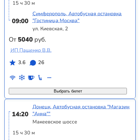
15 ч 30 м
Симферополь, Автобусная остановка
09:00
"Гостиница Москва"
ул. Киевская, 2
От
5040
руб.
ИП Пащенко В.В.
3.6
26
Выбрать билет
Донецк, Автобусная остановка "Магазин
14:20
"Анна""
Макеевское шоссе
15 ч 30 м