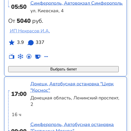
Симферополь, Автовокзал Симферополь
05:50
ул. Киевская, 4
От
5040
руб.
ИП Некрасов И.А.
3.9
337
Выбрать билет
Донецк, Автобусная остановка "Цирк
"Космос"
17:00
Донецкая область, Ленинский проспект,
2
16 ч
Симферополь, Автобусная остановка
"Гостиница Москва"