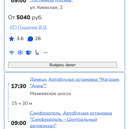
09:00
ул. Киевская, 2
От
5040
руб.
ИП Пащенко В.В.
3.6
26
Выбрать билет
Донецк, Автобусная остановка "Магазин
17:30
"Анна""
Макеевское шоссе
15 ч 30 м
Симферополь, Автобусная остановка
"Симферополь – Центральный
09:00
автовокзал"