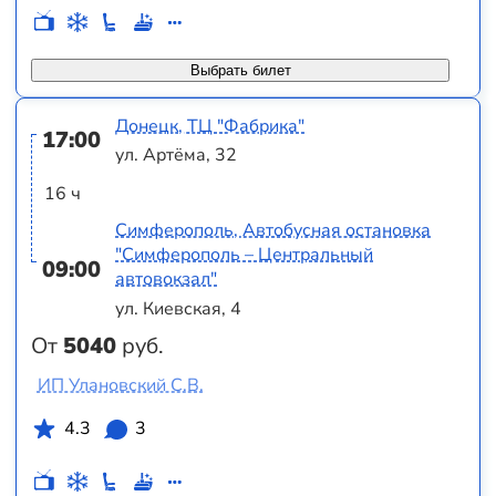
Выбрать билет
Донецк, ТЦ "Фабрика"
17:00
ул. Артёма, 32
16 ч
Симферополь, Автобусная остановка
"Симферополь – Центральный
09:00
автовокзал"
ул. Киевская, 4
От
5040
руб.
ИП Улановский С.В.
4.3
3