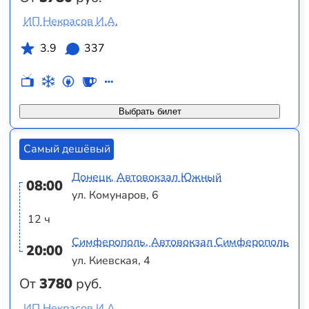
ИП Некрасов И.А.
3.9
337
Выбрать билет
Самый дешёвый
Донецк, Автовокзал Южный
08:00
ул. Комунаров, 6
12 ч
Симферополь, Автовокзал Симферополь
20:00
ул. Киевская, 4
От
3780
руб.
ИП Некрасов И.А.