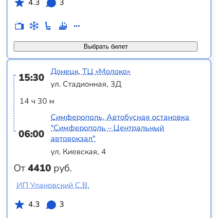
4.3
3
Выбрать билет
Донецк, ТЦ «Молоко»
15:30
ул. Стадионная, 3Д
14 ч 30 м
Симферополь, Автобусная остановка
"Симферополь – Центральный
06:00
автовокзал"
ул. Киевская, 4
От
4410
руб.
ИП Улановский С.В.
4.3
3