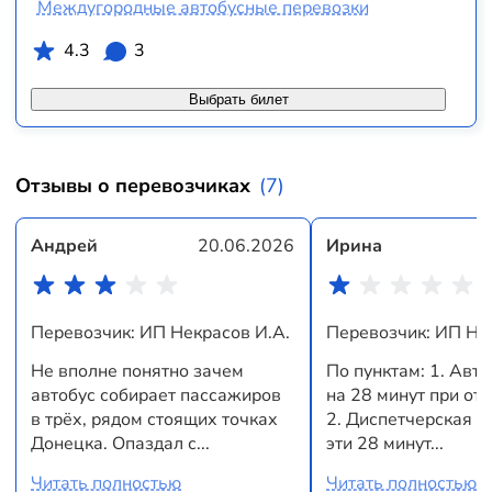
Междугородные автобусные перевозки
4.3
3
Выбрать билет
Отзывы о перевозчиках
(7)
Андрей
20.06.2026
Ирина
Перевозчик: ИП Некрасов И.А.
Перевозчик: ИП Не
Не вполне понятно зачем
По пунктам: 1. Авт
автобус собирает пассажиров
на 28 минут при от
в трёх, рядом стоящих точках
2. Диспетчерская с
Донецка. Опаздал с...
эти 28 минут...
Читать полностью
Читать полностью