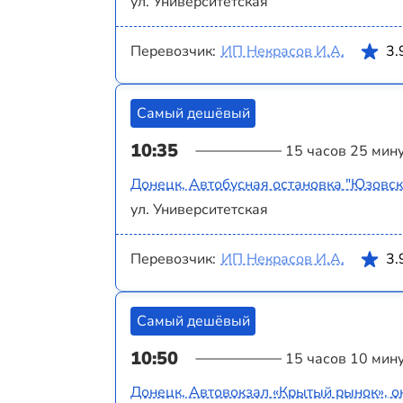
ул. Университетская
Перевозчик:
ИП Некрасов И.А.
3.
Самый дешёвый
10:35
15 часов 25 мин
Донецк, Автобусная остановка "Юзовск
ул. Университетская
Перевозчик:
ИП Некрасов И.А.
3.
Самый дешёвый
10:50
15 часов 10 мин
Донецк, Автовокзал «Крытый рынок», о