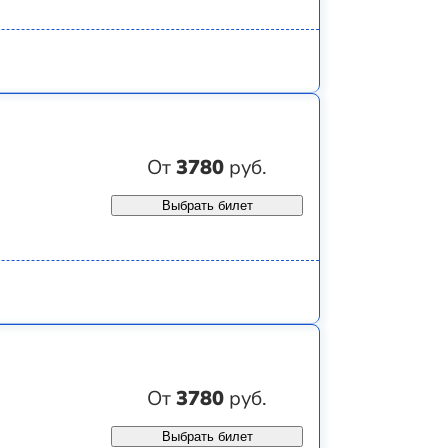
От
3780
руб.
Выбрать билет
От
3780
руб.
Выбрать билет