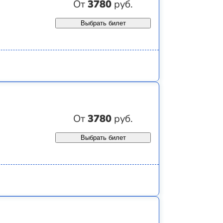
От
3780
руб.
Выбрать билет
От
3780
руб.
Выбрать билет