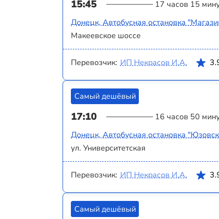
15:45
17 часов 15 мин
Донецк, Автобусная остановка "Магази
Макеевское шоссе
Перевозчик:
ИП Некрасов И.А.
3.
Самый дешёвый
17:10
16 часов 50 мин
Донецк, Автобусная остановка "Юзовск
ул. Университетская
Перевозчик:
ИП Некрасов И.А.
3.
Самый дешёвый