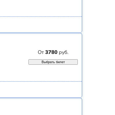
От
3780
руб.
Выбрать билет