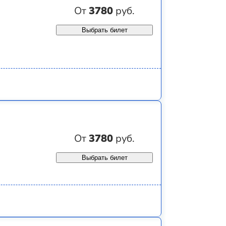
От
3780
руб.
Выбрать билет
От
3780
руб.
Выбрать билет