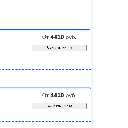
От
4410
руб.
Выбрать билет
От
4410
руб.
Выбрать билет