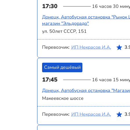
17:30
16 часов 30 мин
Донецк, Автобусная остановка "Рынок 
магазин "Эльдорадо"
ул. 50лет СССР, 151
Перевозчик:
ИП Некрасов И.А.
3.
Самый дешёвый
17:45
16 часов 15 мин
Донецк, Автобусная остановка "Магази
Макеевское шоссе
Перевозчик:
ИП Некрасов И.А.
3.