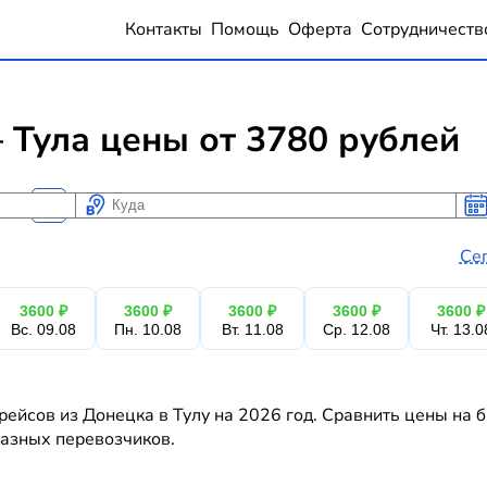
Контакты
Помощь
Оферта
Сотрудничеств
Тула цены от 3780 рублей
Куда
Ког
Ког
Се
3600 ₽
3600 ₽
3600 ₽
3600 ₽
3600 ₽
Вс. 09.08
Пн. 10.08
Вт. 11.08
Ср. 12.08
Чт. 13.0
рейсов из Донецка в Тулу на 2026 год. Сравнить цены на 
 разных перевозчиков.