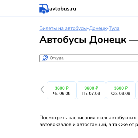
avtobus.ru
Билеты на автобусы
-
Донецк
-
Тула
Автобусы Донецк — 
Откуда
3600 ₽
3600 ₽
3600 ₽
Чт. 06.08
Пт. 07.08
Сб. 08.08
Посмотреть расписания всех автобусных 
автовокзалов и автостанций, а так же от