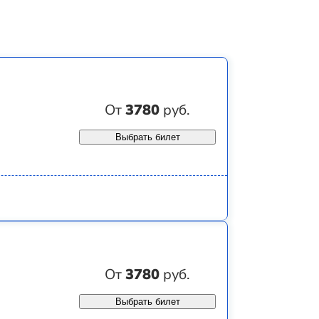
От
3780
руб.
Выбрать билет
От
3780
руб.
Выбрать билет