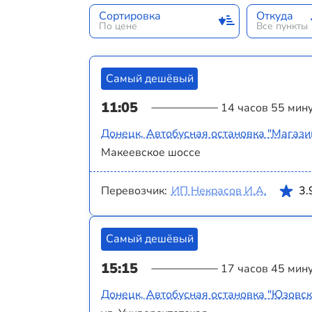
Сортировка
Откуда
По цене
Все пункты
Самый дешёвый
11:05
14 часов 55 мин
Донецк, Автобусная остановка "Магази
Макеевское шоссе
Перевозчик:
ИП Некрасов И.А.
3.
Самый дешёвый
15:15
17 часов 45 мин
Донецк, Автобусная остановка "Юзовск