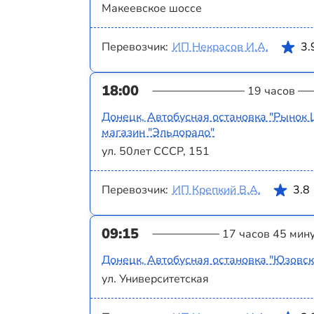
Макеевское шоссе
Перевозчик:
ИП Некрасов И.А.
3.
18:00
19 часов
Донецк, Автобусная остановка "Рынок 
магазин "Эльдорадо"
ул. 50лет СССР, 151
Перевозчик:
ИП Крепкий В.А.
3.8
09:15
17 часов 45 мин
Донецк, Автобусная остановка "Юзовск
ул. Университетская