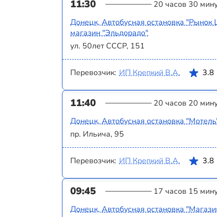
11:30
20 часов 30 мин
Донецк, Автобусная остановка "Рынок 
магазин "Эльдорадо"
ул. 50лет СССР, 151
Перевозчик:
ИП Крепкий В.А.
3.8
11:40
20 часов 20 мин
Донецк, Автобусная остановка "Мотель
пр. Ильича, 95
Перевозчик:
ИП Крепкий В.А.
3.8
09:45
17 часов 15 мин
Донецк, Автобусная остановка "Магази