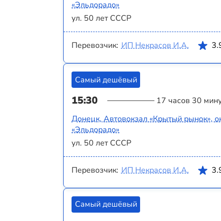
«Эльдорадо»
ул. 50 лет СССР
Перевозчик:
ИП Некрасов И.А.
3.
Самый дешёвый
15:30
17 часов 30 мин
Донецк, Автовокзал «Крытый рынок», о
«Эльдорадо»
ул. 50 лет СССР
Перевозчик:
ИП Некрасов И.А.
3.
Самый дешёвый