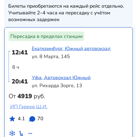
Билеты приобретаются на каждый рейс отдельно.
Учитывайте 2–4 часа на пересадку с учётом
возможных задержек
Пересадка в пределах станции
Екатеринбург, Южный автовокзал
12:41
ул. 8 Марта, 145
8 ч
Уфа, Автовокзал Южный
20:41
ул. Рихарда Зорге, 13
От
4919
руб.
ИП Гареев Ш.И.
4.1
70