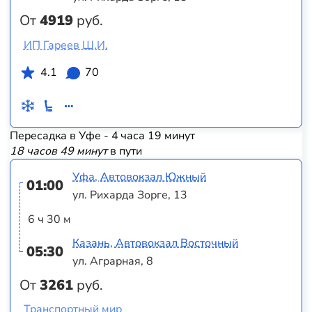
От
4919
руб.
ИП Гареев Ш.И.
4.1
70
Пересадка в Уфе - 4 часа 19 минут
18 часов 49 минут
в пути
Уфа, Автовокзал Южный
01:00
ул. Рихарда Зорге, 13
6 ч 30 м
Казань, Автовокзал Восточный
05:30
ул. Аграрная, 8
От
3261
руб.
Транспортный мир