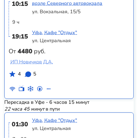
10:15
возле Северного автовокзала
ул. Вокзальная, 15/5
9 ч
Уфа, Кафе "Отдых"
19:15
ул. Центральная
От
4480
руб.
ИП Новичков Д.А.
4
5
Пересадка в Уфе - 6 часов 15 минут
22 часа 45 минут
в пути
Уфа, Кафе "Отдых"
01:30
ул. Центральная