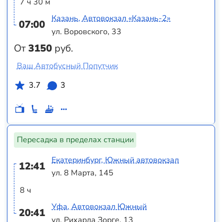
7 ч 30 м
Казань, Автовокзал «‎Казань-2»
07:00
ул. Воровского, 33
От
3150
руб.
Ваш Автобусный Попутчик
3.7
3
Пересадка в пределах станции
Екатеринбург, Южный автовокзал
12:41
ул. 8 Марта, 145
8 ч
Уфа, Автовокзал Южный
20:41
ул. Рихарда Зорге, 13