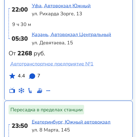
Уфа, Автовокзал Южный
22:00
ул. Рихарда Зорге, 13
9 ч 30 м
Казань, Автовокзал Центральный
05:30
ул. Девятаева, 15
От
2268
руб.
Автотранспортное предприятие №1
4.4
7
Пересадка в пределах станции
Екатеринбург, Южный автовокзал
23:50
ул. 8 Марта, 145