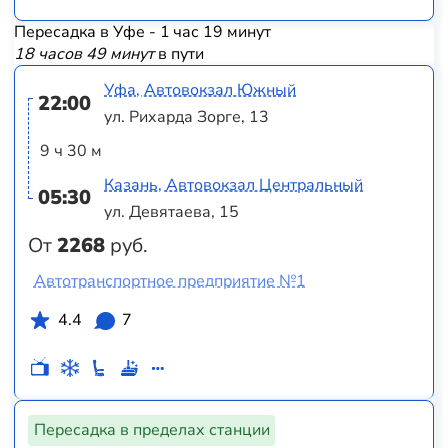
Пересадка в Уфе - 1 час 19 минут
18 часов 49 минут
в пути
Уфа, Автовокзал Южный
22:00
ул. Рихарда Зорге, 13
9 ч 30 м
Казань, Автовокзал Центральный
05:30
ул. Девятаева, 15
От
2268
руб.
Автотранспортное предприятие №1
4.4
7
Пересадка в пределах станции