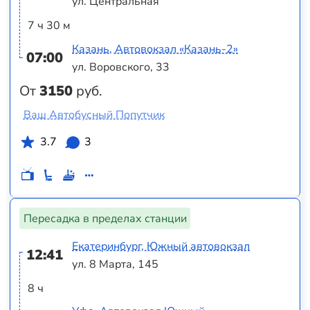
ул. Центральная
7 ч 30 м
Казань, Автовокзал «‎Казань-2»
07:00
ул. Воровского, 33
От
3150
руб.
Ваш Автобусный Попутчик
3.7
3
Пересадка в пределах станции
Екатеринбург, Южный автовокзал
12:41
ул. 8 Марта, 145
8 ч