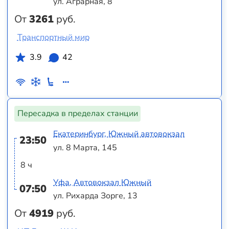
ул. Аграрная, 8
От
3261
руб.
Транспортный мир
3.9
42
Пересадка в пределах станции
Екатеринбург, Южный автовокзал
23:50
ул. 8 Марта, 145
8 ч
Уфа, Автовокзал Южный
07:50
ул. Рихарда Зорге, 13
От
4919
руб.