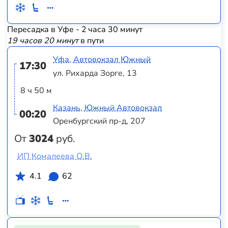
Пересадка в Уфе - 2 часа 30 минут
19 часов 20 минут
в пути
Уфа, Автовокзал Южный
17:30
ул. Рихарда Зорге, 13
8 ч 50 м
Казань, Южный Автовокзал
00:20
Оренбургский пр-д, 207
От
3024
руб.
ИП Комалеева О.В.
4.1
62