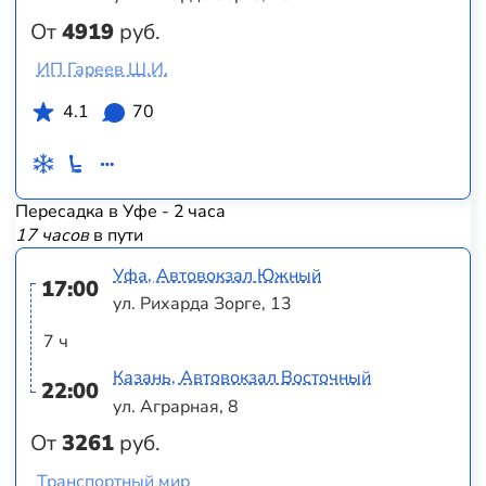
От
4919
руб.
ИП Гареев Ш.И.
4.1
70
Пересадка в Уфе - 2 часа
17 часов
в пути
Уфа, Автовокзал Южный
17:00
ул. Рихарда Зорге, 13
7 ч
Казань, Автовокзал Восточный
22:00
ул. Аграрная, 8
От
3261
руб.
Транспортный мир