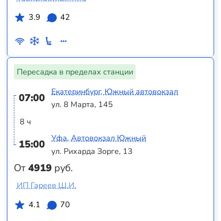
3.9
42
Пересадка в пределах станции
Екатеринбург, Южный автовокзал
07:00
ул. 8 Марта, 145
8 ч
Уфа, Автовокзал Южный
15:00
ул. Рихарда Зорге, 13
От
4919
руб.
ИП Гареев Ш.И.
4.1
70