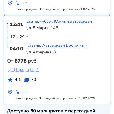
Нет в продаже. Последний раз продавался 24.07.2026
Екатеринбург, Южный автовокзал
12:41
ул. 8 Марта, 145
17 ч 29 м
Казань, Автовокзал Восточный
04:10
ул. Аграрная, 8
От
8778
руб.
ИП Гареев Ш.И.
4.1
70
Нет в продаже. Последний раз продавался 24.07.2026
Доступно 60 маршрутов с пересадкой