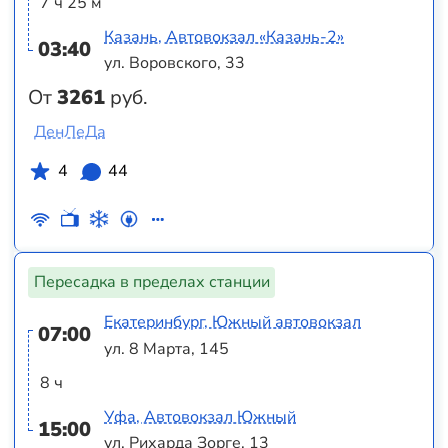
7 ч 25 м
Казань, Автовокзал «‎Казань-2»
03:40
ул. Воровского, 33
От
3261
руб.
ДенЛеДа
4
44
Пересадка в пределах станции
Екатеринбург, Южный автовокзал
07:00
ул. 8 Марта, 145
8 ч
Уфа, Автовокзал Южный
15:00
ул. Рихарда Зорге, 13