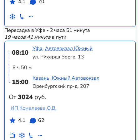
4.1
70
Пересадка в Уфе - 2 часа 51 минута
19 часов 41 минута
в пути
Уфа, Автовокзал Южный
08:10
ул. Рихарда Зорге, 13
8 ч 50 м
Казань, Южный Автовокзал
15:00
Оренбургский пр-д, 207
От
3024
руб.
ИП Комалеева О.В.
4.1
62