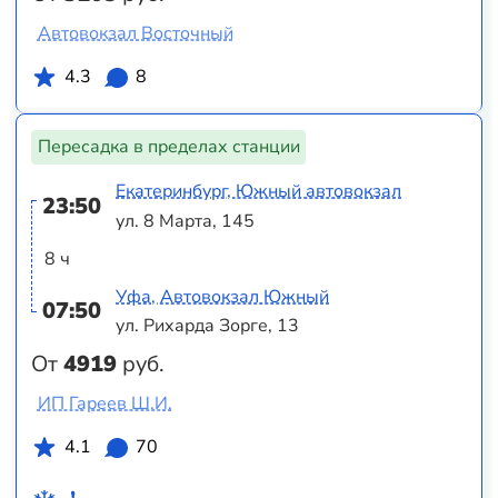
Автовокзал Восточный
4.3
8
Пересадка в пределах станции
Екатеринбург, Южный автовокзал
23:50
ул. 8 Марта, 145
8 ч
Уфа, Автовокзал Южный
07:50
ул. Рихарда Зорге, 13
От
4919
руб.
ИП Гареев Ш.И.
4.1
70