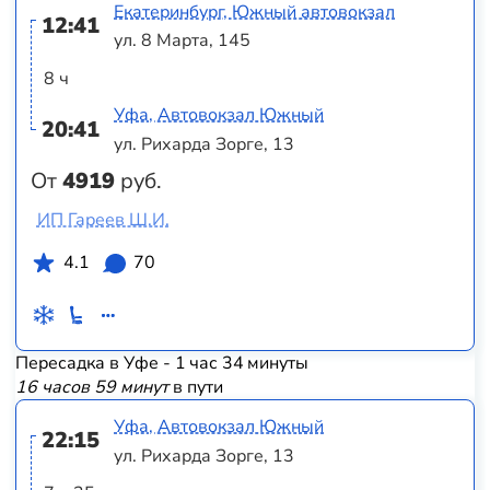
Екатеринбург, Южный автовокзал
12:41
ул. 8 Марта, 145
8 ч
Уфа, Автовокзал Южный
20:41
ул. Рихарда Зорге, 13
От
4919
руб.
ИП Гареев Ш.И.
4.1
70
Пересадка в Уфе - 1 час 34 минуты
16 часов 59 минут
в пути
Уфа, Автовокзал Южный
22:15
ул. Рихарда Зорге, 13