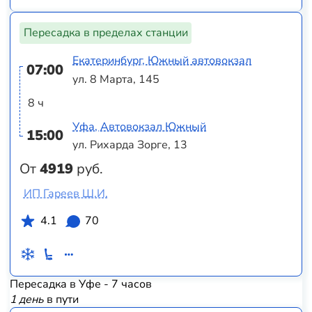
Пересадка в пределах станции
Екатеринбург, Южный автовокзал
07:00
ул. 8 Марта, 145
8 ч
Уфа, Автовокзал Южный
15:00
ул. Рихарда Зорге, 13
От
4919
руб.
ИП Гареев Ш.И.
4.1
70
Пересадка в Уфе - 7 часов
1 день
в пути