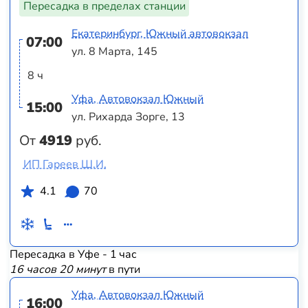
Пересадка в пределах станции
Екатеринбург, Южный автовокзал
07:00
ул. 8 Марта, 145
8 ч
Уфа, Автовокзал Южный
15:00
ул. Рихарда Зорге, 13
От
4919
руб.
ИП Гареев Ш.И.
4.1
70
Пересадка в Уфе - 1 час
16 часов 20 минут
в пути
Уфа, Автовокзал Южный
16:00