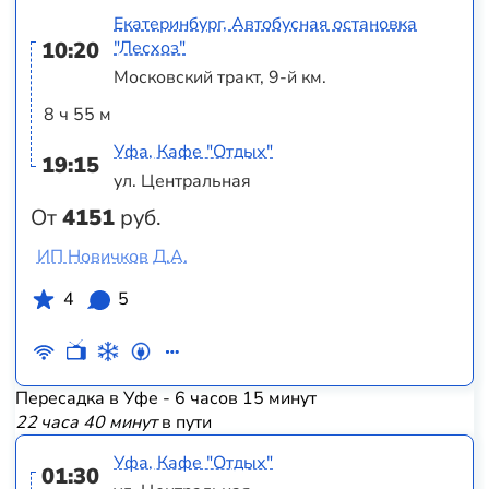
Екатеринбург, Автобусная остановка
10:20
"Лесхоз"
Московский тракт, 9-й км.
8 ч 55 м
Уфа, Кафе "Отдых"
19:15
ул. Центральная
От
4151
руб.
ИП Новичков Д.А.
4
5
Пересадка в Уфе - 6 часов 15 минут
22 часа 40 минут
в пути
Уфа, Кафе "Отдых"
01:30