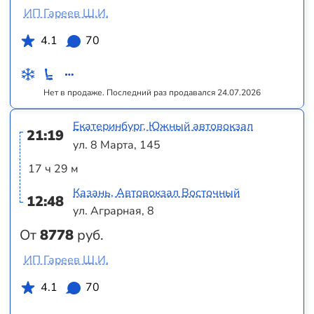
ИП Гареев Ш.И.
4.1
70
Нет в продаже. Последний раз продавался 24.07.2026
Екатеринбург, Южный автовокзал
21:19
ул. 8 Марта, 145
17 ч 29 м
Казань, Автовокзал Восточный
12:48
ул. Аграрная, 8
От
8778
руб.
ИП Гареев Ш.И.
4.1
70