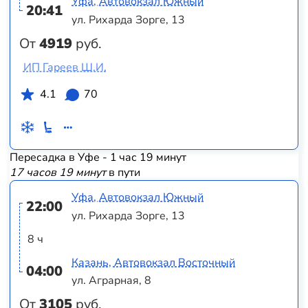
Уфа, Автовокзал Южный
20:41
ул. Рихарда Зорге, 13
От
4919
руб.
ИП Гареев Ш.И.
4.1
70
Пересадка в Уфе - 1 час 19 минут
17 часов 19 минут
в пути
Уфа, Автовокзал Южный
22:00
ул. Рихарда Зорге, 13
8 ч
Казань, Автовокзал Восточный
04:00
ул. Аграрная, 8
От
3105
руб.