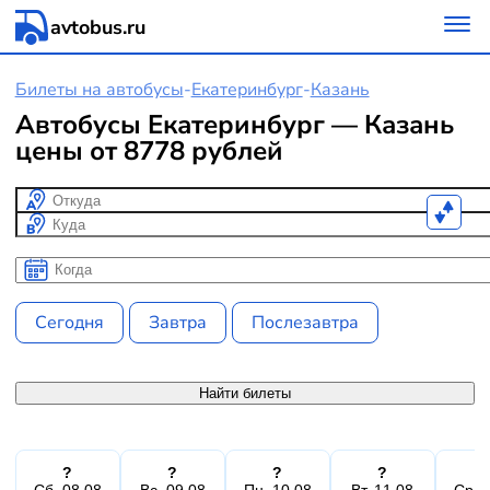
avtobus.ru
Билеты на автобусы
-
Екатеринбург
-
Казань
Автобусы Екатеринбург — Казань
цены от 8778 рублей
Откуда
Куда
Когда
Когда
Сегодня
Завтра
Послезавтра
Найти билеты
?
?
?
?