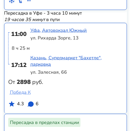
Пересадка в Уфе - 3 часа 10 минут
19 часов 35 минут
в пути
Уфа, Автовокзал Южный
11:00
ул. Рихарда Зорге, 13
8 ч 25 м
Казань, Супермаркет "Бахетле",
17:12
парковка
ул. Залесная, 66
От
2898
руб.
Победа К
4.3
6
Пересадка в пределах станции