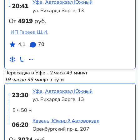
Уфа, Автовокзал Южный
20:41
ул. Рихарда Зорге, 13
От
4919
руб.
ИП Гареев Ш.И.
4.1
70
Пересадка в Уфе - 2 часа 49 минут
19 часов 39 минут
в пути
Уфа, Автовокзал Южный
23:30
ул. Рихарда Зорге, 13
8 ч 50 м
Казань, Южный Автовокзал
06:20
Оренбургский пр-д, 207
От
3024
руб.