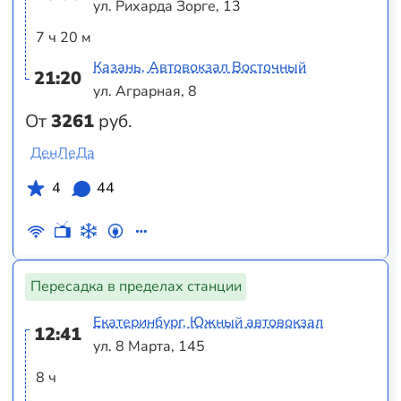
ул. Рихарда Зорге, 13
7 ч 20 м
Казань, Автовокзал Восточный
21:20
ул. Аграрная, 8
От
3261
руб.
ДенЛеДа
4
44
Пересадка в пределах станции
Екатеринбург, Южный автовокзал
12:41
ул. 8 Марта, 145
8 ч