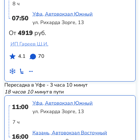
8 ч
Уфа, Автовокзал Южный
07:50
ул. Рихарда Зорге, 13
От
4919
руб.
ИП Гареев Ш.И.
4.1
70
Пересадка в Уфе - 3 часа 10 минут
18 часов 10 минут
в пути
Уфа, Автовокзал Южный
11:00
ул. Рихарда Зорге, 13
7 ч
Казань, Автовокзал Восточный
16:00