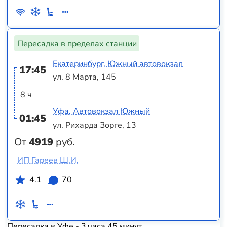
Пересадка в пределах станции
Екатеринбург, Южный автовокзал
17:45
ул. 8 Марта, 145
8 ч
Уфа, Автовокзал Южный
01:45
ул. Рихарда Зорге, 13
От
4919
руб.
ИП Гареев Ш.И.
4.1
70
Пересадка в Уфе - 3 часа 45 минут