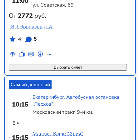
11:00
ул. Советская, 69
От
2772
руб.
ИП Новичков Д.А.
4
5
Выбрать билет
Самый дешёвый
Екатеринбург, Автобусная остановка
10:15
"Лесхоз"
Московский тракт, 9-й км.
5 ч
Малояз, Кафе "Алия"
15:15