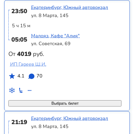
Екатеринбург, Южный автовокзал
23:50
ул. 8 Марта, 145
5 ч 15 м
Малояз, Кафе "Алия"
05:05
ул. Советская, 69
От
4019
руб.
ИП Гареев Ш.И.
4.1
70
Выбрать билет
Екатеринбург, Южный автовокзал
21:19
ул. 8 Марта, 145