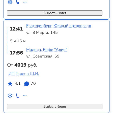
Выбрать билет
Екатеринбург, Южный автовокзал
12:41
ул. 8 Марта, 145
5 ч 15 м
Малояз, Кафе "Алия"
17:56
ул. Советская, 69
От
4019
руб.
ИП Гареев Ш.И.
4.1
70
Выбрать билет