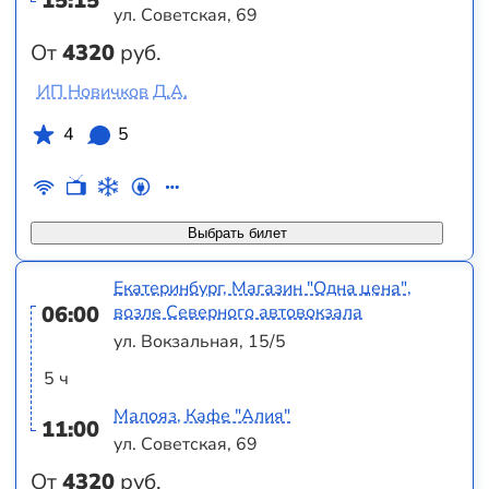
15:15
ул. Советская, 69
От
4320
руб.
ИП Новичков Д.А.
4
5
Выбрать билет
Екатеринбург, Магазин "Одна цена",
06:00
возле Северного автовокзала
ул. Вокзальная, 15/5
5 ч
Малояз, Кафе "Алия"
11:00
ул. Советская, 69
От
4320
руб.