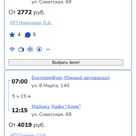
ул. Советская, 69
От
2772
руб.
ИП Новичков Д.А.
4
5
Выбрать билет
Екатеринбург, Южный автовокзал
07:00
ул. 8 Марта, 145
5 ч 15 м
Малояз, Кафе "Алия"
12:15
ул. Советская, 69
От
4019
руб.
ИП Гареев Ш.И.