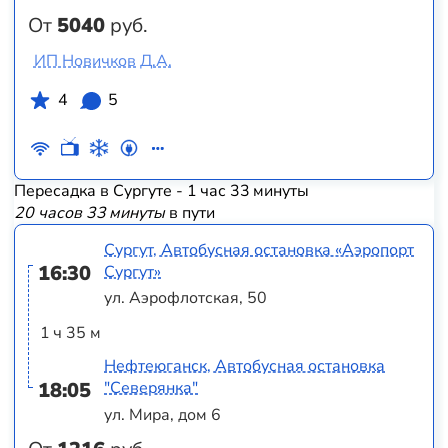
От
5040
руб.
ИП Новичков Д.А.
4
5
Пересадка в Сургуте - 1 час 33 минуты
20 часов 33 минуты
в пути
Сургут, Автобусная остановка «Аэропорт
16:30
Сургут»
ул. Аэрофлотская, 50
1 ч 35 м
Нефтеюганск, Автобусная остановка
18:05
"Северянка"
ул. Мира, дом 6