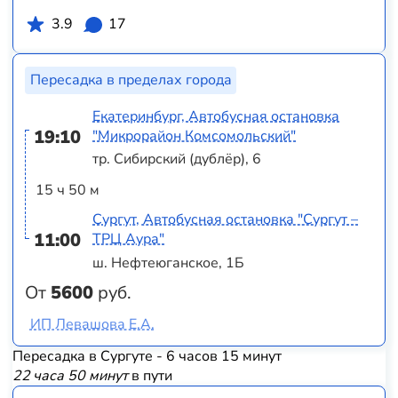
3.9
17
Пересадка в пределах города
Екатеринбург, Автобусная остановка
19:10
"Микрорайон Комсомольский"
тр. Сибирский (дублёр), 6
15 ч 50 м
Сургут, Автобусная остановка "Сургут –
11:00
ТРЦ Аура"
ш. Нефтеюганское, 1Б
От
5600
руб.
ИП Левашова Е.А.
Пересадка в Сургуте - 6 часов 15 минут
22 часа 50 минут
в пути