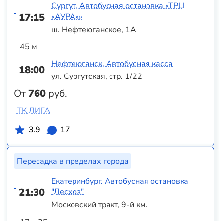
Сургут, Автобусная остановка «ТРЦ
17:15
«АУРА»»
ш. Нефтеюганское, 1А
45 м
Нефтеюганск, Автобусная касса
18:00
ул. Сургутская, стр. 1/22
От
760
руб.
ТК ЛИГА
3.9
17
Пересадка в пределах города
Екатеринбург, Автобусная остановка
21:30
"Лесхоз"
Московский тракт, 9-й км.