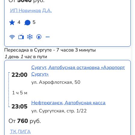
От
5040
руб.
ИП Новичков Д.А.
4
5
Пересадка в Сургуте - 7 часов 3 минуты
1 день 1 час
в пути
Сургут, Автобусная остановка «Аэропорт
22:00
Сургут»
ул. Аэрофлотская, 50
1 ч 5 м
Нефтеюганск, Автобусная касса
23:05
ул. Сургутская, стр. 1/22
От
760
руб.
ТК ЛИГА