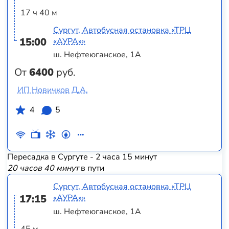
17 ч 40 м
Сургут, Автобусная остановка «ТРЦ
15:00
«АУРА»»
ш. Нефтеюганское, 1А
От
6400
руб.
ИП Новичков Д.А.
4
5
Пересадка в Сургуте - 2 часа 15 минут
20 часов 40 минут
в пути
Сургут, Автобусная остановка «ТРЦ
17:15
«АУРА»»
ш. Нефтеюганское, 1А