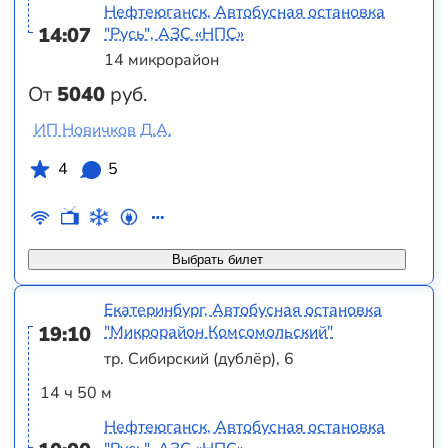
Нефтеюганск, Автобусная остановка
14:07
"Русь", АЗС «НПС»
14 микрорайон
От
5040
руб.
ИП Новичков Д.А.
4
5
Выбрать билет
Екатеринбург, Автобусная остановка
19:10
"Микрорайон Комсомольский"
тр. Сибирский (дублёр), 6
14 ч 50 м
Нефтеюганск, Автобусная остановка