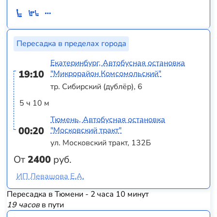
Пересадка в пределах города
Екатеринбург, Автобусная остановка
19:10
"Микрорайон Комсомольский"
тр. Сибирский (дублёр), 6
5 ч 10 м
Тюмень, Автобусная остановка
00:20
"Московский тракт"
ул. Московский тракт, 132Б
От
2400
руб.
ИП Левашова Е.А.
Пересадка в Тюмени - 2 часа 10 минут
19 часов
в пути