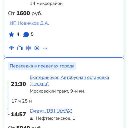
14 микрорайон
От
1600
руб.
ИП Новичков Д.А.
4
5
Пересадка в пределах города
Екатеринбург, Автобусная остановка
21:30
"Лесхоз"
Московский тракт, 9-й км.
17 ч 25 м
Сургут, ТРЦ "АУРА"
14:57
ш. Нефтеюганское, 1