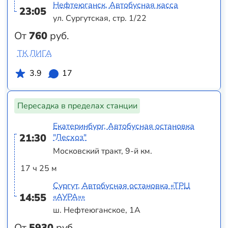
Нефтеюганск, Автобусная касса
23:05
ул. Сургутская, стр. 1/22
От
760
руб.
ТК ЛИГА
3.9
17
Пересадка в пределах станции
Екатеринбург, Автобусная остановка
21:30
"Лесхоз"
Московский тракт, 9-й км.
17 ч 25 м
Сургут, Автобусная остановка «ТРЦ
14:55
«АУРА»»
ш. Нефтеюганское, 1А
От
5930
руб.