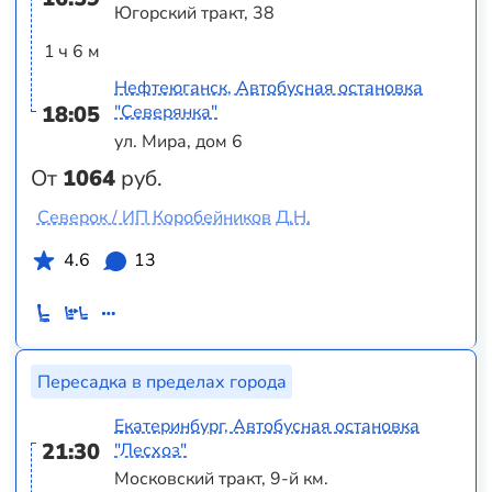
Югорский тракт, 38
1 ч 6 м
Нефтеюганск, Автобусная остановка
18:05
"Северянка"
ул. Мира, дом 6
От
1064
руб.
Северок / ИП Коробейников Д.Н.
4.6
13
Пересадка в пределах города
Екатеринбург, Автобусная остановка
21:30
"Лесхоз"
Московский тракт, 9-й км.