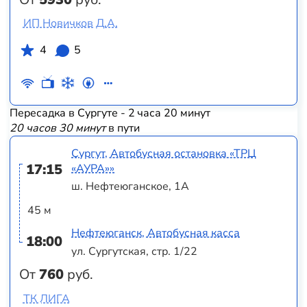
ИП Новичков Д.А.
4
5
Пересадка в Сургуте - 2 часа 20 минут
20 часов 30 минут
в пути
Сургут, Автобусная остановка «ТРЦ
17:15
«АУРА»»
ш. Нефтеюганское, 1А
45 м
Нефтеюганск, Автобусная касса
18:00
ул. Сургутская, стр. 1/22
От
760
руб.
ТК ЛИГА