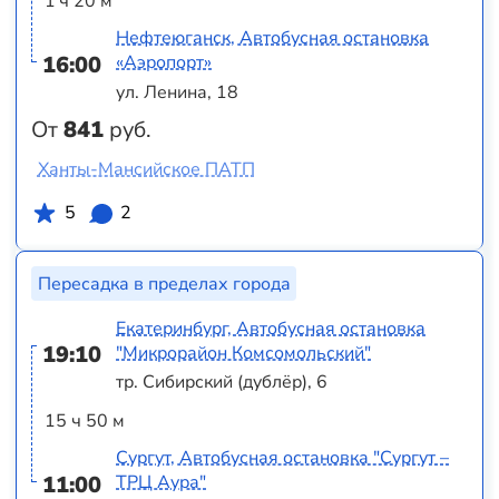
1 ч 20 м
Нефтеюганск, Автобусная остановка
16:00
«Аэропорт»
ул. Ленина, 18
От
841
руб.
Ханты-Мансийское ПАТП
5
2
Пересадка в пределах города
Екатеринбург, Автобусная остановка
19:10
"Микрорайон Комсомольский"
тр. Сибирский (дублёр), 6
15 ч 50 м
Сургут, Автобусная остановка "Сургут –
11:00
ТРЦ Аура"