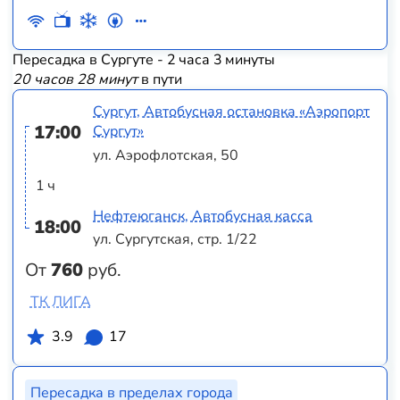
Пересадка в Сургуте - 2 часа 3 минуты
20 часов 28 минут
в пути
Сургут, Автобусная остановка «Аэропорт
17:00
Сургут»
ул. Аэрофлотская, 50
1 ч
Нефтеюганск, Автобусная касса
18:00
ул. Сургутская, стр. 1/22
От
760
руб.
ТК ЛИГА
3.9
17
Пересадка в пределах города