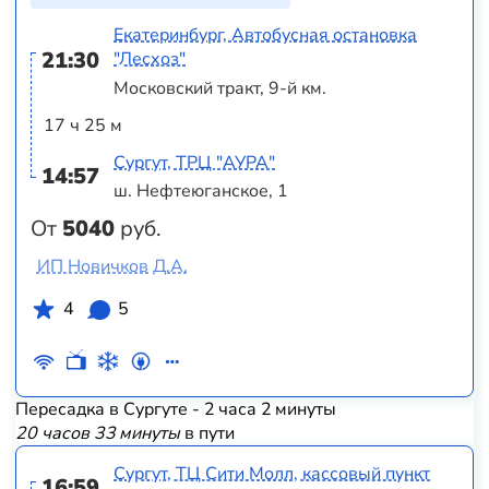
Екатеринбург, Автобусная остановка
21:30
"Лесхоз"
Московский тракт, 9-й км.
17 ч 25 м
Сургут, ТРЦ "АУРА"
14:57
ш. Нефтеюганское, 1
От
5040
руб.
ИП Новичков Д.А.
4
5
Пересадка в Сургуте - 2 часа 2 минуты
20 часов 33 минуты
в пути
Сургут, ТЦ Сити Молл, кассовый пункт
16:59