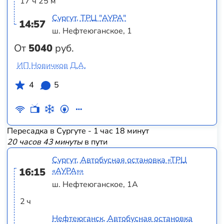
17 ч 25 м
Сургут, ТРЦ "АУРА"
14:57
ш. Нефтеюганское, 1
От
5040
руб.
ИП Новичков Д.А.
4
5
Пересадка в Сургуте - 1 час 18 минут
20 часов 43 минуты
в пути
Сургут, Автобусная остановка «ТРЦ
16:15
«АУРА»»
ш. Нефтеюганское, 1А
2 ч
Нефтеюганск, Автобусная остановка