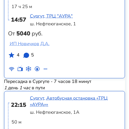
17 ч 25 м
Сургут, ТРЦ "АУРА"
14:57
ш. Нефтеюганское, 1
От
5040
руб.
ИП Новичков Д.А.
4
5
Пересадка в Сургуте - 7 часов 18 минут
1 день 1 час
в пути
Сургут, Автобусная остановка «ТРЦ
22:15
«АУРА»»
ш. Нефтеюганское, 1А
50 м