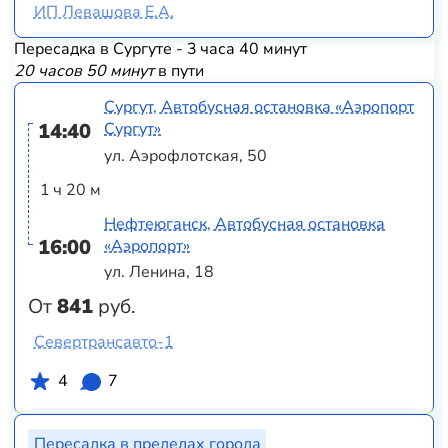
ИП Левашова Е.А.
Пересадка в Сургуте - 3 часа 40 минут
20 часов 50 минут
в пути
Сургут, Автобусная остановка «Аэропорт
14:40
Сургут»
ул. Аэрофлотская, 50
1 ч 20 м
Нефтеюганск, Автобусная остановка
16:00
«Аэропорт»
ул. Ленина, 18
От
841
руб.
Севертрансавто-1
4
7
Пересадка в пределах города