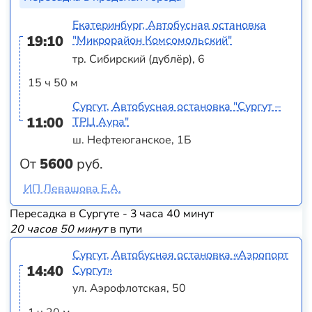
Екатеринбург, Автобусная остановка
19:10
"Микрорайон Комсомольский"
тр. Сибирский (дублёр), 6
15 ч 50 м
Сургут, Автобусная остановка "Сургут –
11:00
ТРЦ Аура"
ш. Нефтеюганское, 1Б
От
5600
руб.
ИП Левашова Е.А.
Пересадка в Сургуте - 3 часа 40 минут
20 часов 50 минут
в пути
Сургут, Автобусная остановка «Аэропорт
14:40
Сургут»
ул. Аэрофлотская, 50