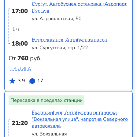
Сургут, Автобусная остановка «Аэропорт
17:00
Сургут»
ул. Аэрофлотская, 50
1 ч
Нефтеюганск, Автобусная касса
18:00
ул. Сургутская, стр. 1/22
От
760
руб.
ТК ЛИГА
3.9
17
Пересадка в пределах станции
Екатеринбург, Автобусная остановка
"Вокзальная улица", напротив Северного
21:20
автовокзала
ул. Вокзальная