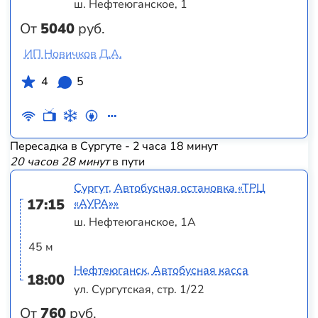
ш. Нефтеюганское, 1
От
5040
руб.
ИП Новичков Д.А.
4
5
Пересадка в Сургуте - 2 часа 18 минут
20 часов 28 минут
в пути
Сургут, Автобусная остановка «ТРЦ
17:15
«АУРА»»
ш. Нефтеюганское, 1А
45 м
Нефтеюганск, Автобусная касса
18:00
ул. Сургутская, стр. 1/22
От
760
руб.