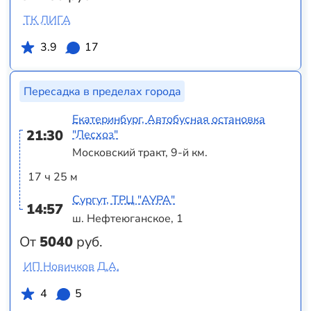
ТК ЛИГА
3.9
17
Пересадка в пределах города
Екатеринбург, Автобусная остановка
21:30
"Лесхоз"
Московский тракт, 9-й км.
17 ч 25 м
Сургут, ТРЦ "АУРА"
14:57
ш. Нефтеюганское, 1
От
5040
руб.
ИП Новичков Д.А.
4
5