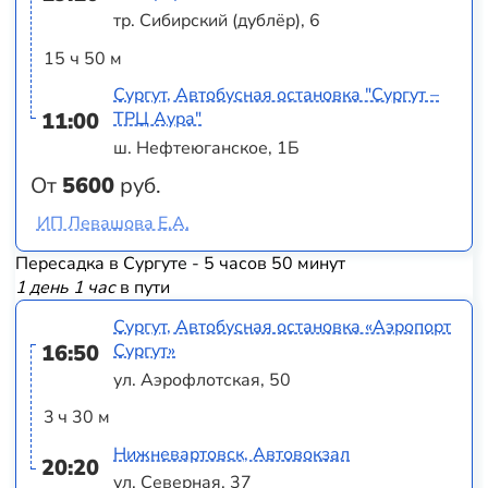
тр. Сибирский (дублёр), 6
15 ч 50 м
Сургут, Автобусная остановка "Сургут –
11:00
ТРЦ Аура"
ш. Нефтеюганское, 1Б
От
5600
руб.
ИП Левашова Е.А.
Пересадка в Сургуте - 5 часов 50 минут
1 день 1 час
в пути
Сургут, Автобусная остановка «Аэропорт
16:50
Сургут»
ул. Аэрофлотская, 50
3 ч 30 м
Нижневартовск, Автовокзал
20:20
ул. Северная, 37