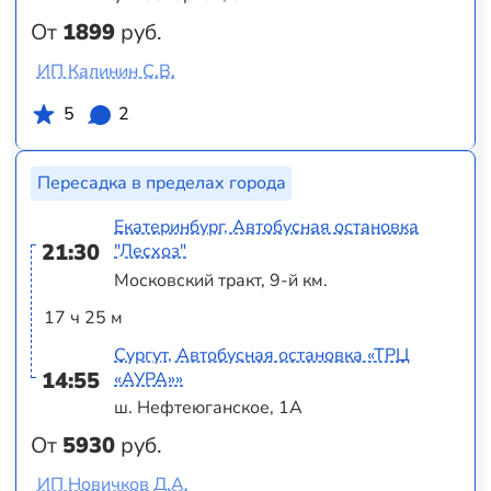
От
1899
руб.
ИП Калинин С.В.
5
2
Пересадка в пределах города
Екатеринбург, Автобусная остановка
21:30
"Лесхоз"
Московский тракт, 9-й км.
17 ч 25 м
Сургут, Автобусная остановка «ТРЦ
14:55
«АУРА»»
ш. Нефтеюганское, 1А
От
5930
руб.
ИП Новичков Д.А.