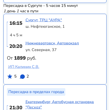
Пересадка в Сургуте - 5 часов 15 минут
1 день 1 час
в пути
Сургут, ТРЦ "АУРА"
16:15
ш. Нефтеюганское, 1
4 ч 5 м
Нижневартовск, Автовокзал
20:20
ул. Северная, 37
От
1899
руб.
ИП Калинин С.В.
5
2
Пересадка в пределах города
Екатеринбург, Автобусная остановка
21:30
"Лесхоз"