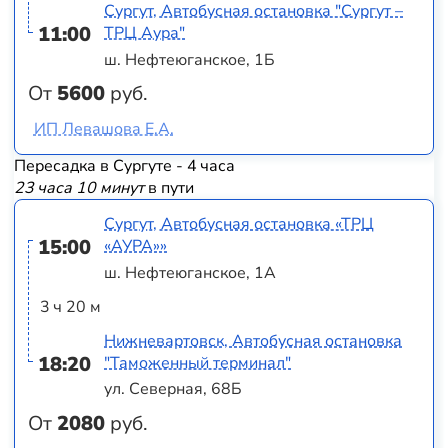
Сургут, Автобусная остановка "Сургут –
11:00
ТРЦ Аура"
ш. Нефтеюганское, 1Б
От
5600
руб.
ИП Левашова Е.А.
Пересадка в Сургуте - 4 часа
23 часа 10 минут
в пути
Сургут, Автобусная остановка «ТРЦ
15:00
«АУРА»»
ш. Нефтеюганское, 1А
3 ч 20 м
Нижневартовск, Автобусная остановка
18:20
"Таможенный терминал"
ул. Северная, 68Б
От
2080
руб.