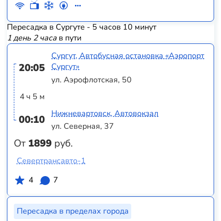
Пересадка в Сургуте - 5 часов 10 минут
1 день 2 часа
в пути
Сургут, Автобусная остановка «Аэропорт
20:05
Сургут»
ул. Аэрофлотская, 50
4 ч 5 м
Нижневартовск, Автовокзал
00:10
ул. Северная, 37
От
1899
руб.
Севертрансавто-1
4
7
Пересадка в пределах города