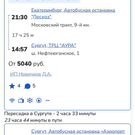
Екатеринбург, Автобусная остановка
21:30
"Лесхоз"
Московский тракт, 9-й км.
17 ч 25 м
Сургут, ТРЦ "АУРА"
14:57
ш. Нефтеюганское, 1
От
5040
руб.
ИП Новичков Д.А.
4
5
Пересадка в Сургуте - 2 часа 33 минуты
23 часа 44 минуты
в пути
Сургут, Автобусная остановка «Аэропорт