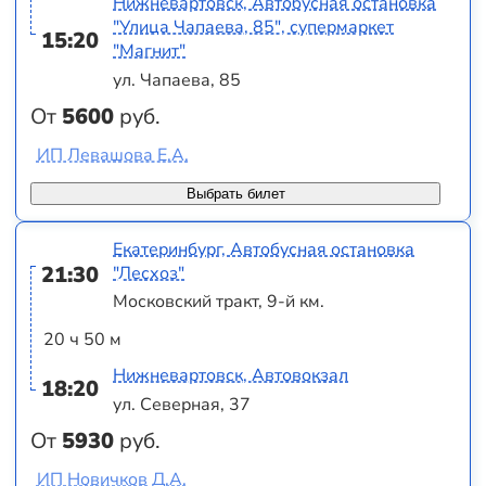
Нижневартовск, Автобусная остановка
"Улица Чапаева, 85", супермаркет
15:20
"Магнит"
ул. Чапаева, 85
От
5600
руб.
ИП Левашова Е.А.
Выбрать билет
Екатеринбург, Автобусная остановка
21:30
"Лесхоз"
Московский тракт, 9-й км.
20 ч 50 м
Нижневартовск, Автовокзал
18:20
ул. Северная, 37
От
5930
руб.
ИП Новичков Д.А.