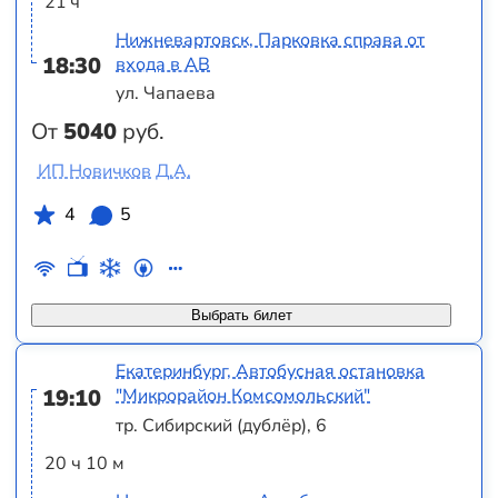
21 ч
Нижневартовск, Парковка справа от
18:30
входа в АВ
ул. Чапаева
От
5040
руб.
ИП Новичков Д.А.
4
5
Выбрать билет
Екатеринбург, Автобусная остановка
19:10
"Микрорайон Комсомольский"
тр. Сибирский (дублёр), 6
20 ч 10 м