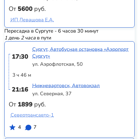
От
5600
руб.
ИП Левашова Е.А.
Пересадка в Сургуте - 6 часов 30 минут
1 день 2 часа
в пути
Сургут, Автобусная остановка «Аэропорт
17:30
Сургут»
ул. Аэрофлотская, 50
3 ч 46 м
Нижневартовск, Автовокзал
21:16
ул. Северная, 37
От
1899
руб.
Севертрансавто-1
4
7