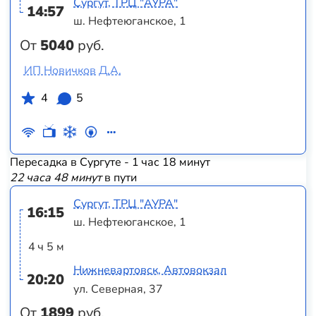
Сургут, ТРЦ "АУРА"
14:57
ш. Нефтеюганское, 1
От
5040
руб.
ИП Новичков Д.А.
4
5
Пересадка в Сургуте - 1 час 18 минут
22 часа 48 минут
в пути
Сургут, ТРЦ "АУРА"
16:15
ш. Нефтеюганское, 1
4 ч 5 м
Нижневартовск, Автовокзал
20:20
ул. Северная, 37
От
1899
руб.