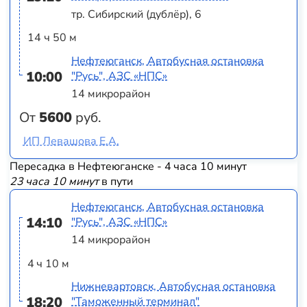
тр. Сибирский (дублёр), 6
14 ч 50 м
Нефтеюганск, Автобусная остановка
10:00
"Русь", АЗС «НПС»
14 микрорайон
От
5600
руб.
ИП Левашова Е.А.
Пересадка в Нефтеюганске - 4 часа 10 минут
23 часа 10 минут
в пути
Нефтеюганск, Автобусная остановка
14:10
"Русь", АЗС «НПС»
14 микрорайон
4 ч 10 м
Нижневартовск, Автобусная остановка
18:20
"Таможенный терминал"