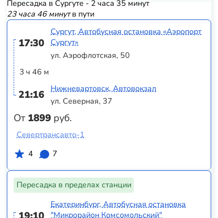
Пересадка в Сургуте - 2 часа 35 минут
23 часа 46 минут
в пути
Сургут, Автобусная остановка «Аэропорт
17:30
Сургут»
ул. Аэрофлотская, 50
3 ч 46 м
Нижневартовск, Автовокзал
21:16
ул. Северная, 37
От
1899
руб.
Севертрансавто-1
4
7
Пересадка в пределах станции
Екатеринбург, Автобусная остановка
19:10
"Микрорайон Комсомольский"