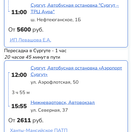
Сургут, Автобусная остановка "Сургут –
11:00
ТРЦ Аура"
ш. Нефтеюганское, 1Б
От
5600
руб.
ИП Левашова Е.А.
Пересадка в Сургуте - 1 час
20 часов 45 минут
в пути
Сургут, Автобусная остановка «Аэропорт
12:00
Сургут»
ул. Аэрофлотская, 50
3 ч 55 м
Нижневартовск, Автовокзал
15:55
ул. Северная, 37
От
2611
руб.
Ханты-Мансийское ПАТП