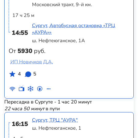
Московский тракт, 9-й км.
17 ч 25 м
Сургут, Автобусная остановка «ТРЦ
14:55
«АУРА»»
ш. Нефтеюганское, 1А
От
5930
руб.
ИП Новичков Д.А.
4
5
Пересадка в Сургуте - 1 час 20 минут
22 часа 50 минут
в пути
Сургут, ТРЦ "АУРА"
16:15
ш. Нефтеюганское, 1