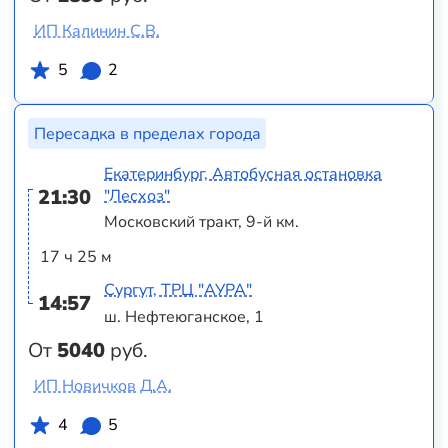
ИП Калинин С.В.
5
2
Пересадка в пределах города
Екатеринбург, Автобусная остановка
21:30
"Лесхоз"
Московский тракт, 9-й км.
17 ч 25 м
Сургут, ТРЦ "АУРА"
14:57
ш. Нефтеюганское, 1
От
5040
руб.
ИП Новичков Д.А.
4
5