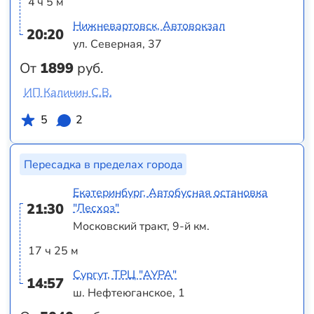
4 ч 5 м
Нижневартовск, Автовокзал
20:20
ул. Северная, 37
От
1899
руб.
ИП Калинин С.В.
5
2
Пересадка в пределах города
Екатеринбург, Автобусная остановка
21:30
"Лесхоз"
Московский тракт, 9-й км.
17 ч 25 м
Сургут, ТРЦ "АУРА"
14:57
ш. Нефтеюганское, 1