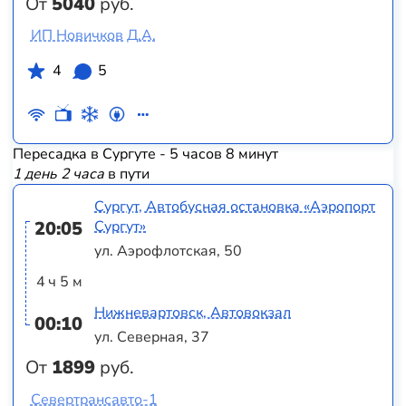
От
5040
руб.
ИП Новичков Д.А.
4
5
Пересадка в Сургуте - 5 часов 8 минут
1 день 2 часа
в пути
Сургут, Автобусная остановка «Аэропорт
20:05
Сургут»
ул. Аэрофлотская, 50
4 ч 5 м
Нижневартовск, Автовокзал
00:10
ул. Северная, 37
От
1899
руб.
Севертрансавто-1