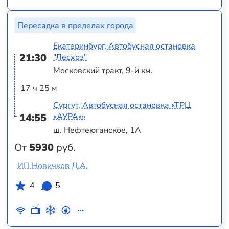
Пересадка в пределах города
Екатеринбург, Автобусная остановка
21:30
"Лесхоз"
Московский тракт, 9-й км.
17 ч 25 м
Сургут, Автобусная остановка «ТРЦ
14:55
«АУРА»»
ш. Нефтеюганское, 1А
От
5930
руб.
ИП Новичков Д.А.
4
5