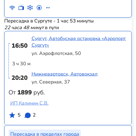
Пересадка в Сургуте - 1 час 53 минуты
22 часа 48 минут
в пути
Сургут, Автобусная остановка «Аэропорт
16:50
Сургут»
ул. Аэрофлотская, 50
3 ч 30 м
Нижневартовск, Автовокзал
20:20
ул. Северная, 37
От
1899
руб.
ИП Калинин С.В.
5
2
Пересадка в пределах города