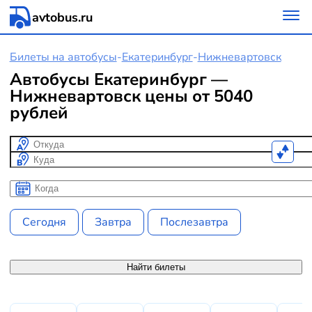
avtobus.ru
Билеты на автобусы
-
Екатеринбург
-
Нижневартовск
Автобусы Екатеринбург —
Нижневартовск цены от 5040
рублей
Откуда
Куда
Когда
Когда
Сегодня
Завтра
Послезавтра
Найти билеты