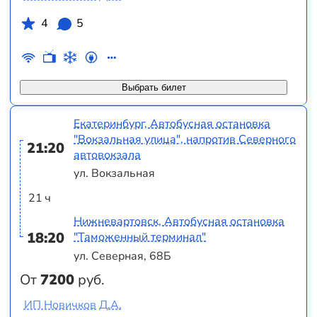
4
5
Выбрать билет
Екатеринбург, Автобусная остановка
"Вокзальная улица", напротив Северного
21:20
автовокзала
ул. Вокзальная
21 ч
Нижневартовск, Автобусная остановка
18:20
"Таможенный терминал"
ул. Северная, 68Б
От
7200
руб.
ИП Новичков Д.А.