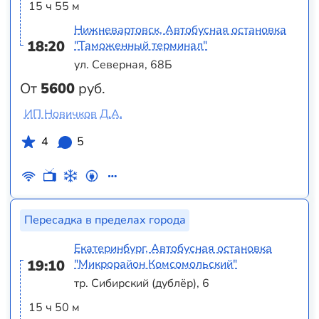
15 ч 55 м
Нижневартовск, Автобусная остановка
18:20
"Таможенный терминал"
ул. Северная, 68Б
От
5600
руб.
ИП Новичков Д.А.
4
5
Пересадка в пределах города
Екатеринбург, Автобусная остановка
19:10
"Микрорайон Комсомольский"
тр. Сибирский (дублёр), 6
15 ч 50 м