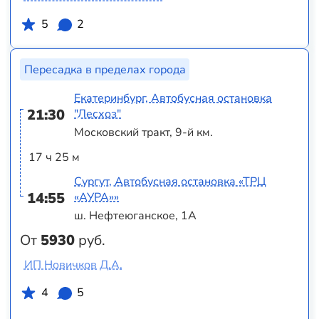
5
2
Пересадка в пределах города
Екатеринбург, Автобусная остановка
21:30
"Лесхоз"
Московский тракт, 9-й км.
17 ч 25 м
Сургут, Автобусная остановка «ТРЦ
14:55
«АУРА»»
ш. Нефтеюганское, 1А
От
5930
руб.
ИП Новичков Д.А.
4
5