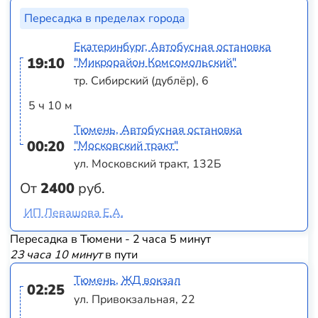
Пересадка в пределах города
Екатеринбург, Автобусная остановка
19:10
"Микрорайон Комсомольский"
тр. Сибирский (дублёр), 6
5 ч 10 м
Тюмень, Автобусная остановка
00:20
"Московский тракт"
ул. Московский тракт, 132Б
От
2400
руб.
ИП Левашова Е.А.
Пересадка в Тюмени - 2 часа 5 минут
23 часа 10 минут
в пути
Тюмень, ЖД вокзал
02:25
ул. Привокзальная, 22