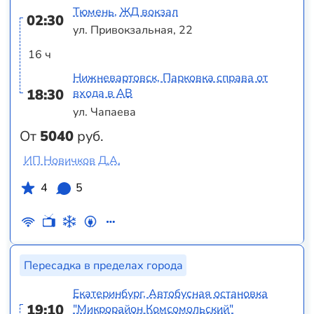
Тюмень, ЖД вокзал
02:30
ул. Привокзальная, 22
16 ч
Нижневартовск, Парковка справа от
18:30
входа в АВ
ул. Чапаева
От
5040
руб.
ИП Новичков Д.А.
4
5
Пересадка в пределах города
Екатеринбург, Автобусная остановка
19:10
"Микрорайон Комсомольский"