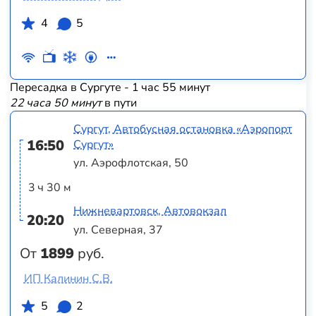
4
5
Пересадка в Сургуте - 1 час 55 минут
22 часа 50 минут
в пути
Сургут, Автобусная остановка «Аэропорт
16:50
Сургут»
ул. Аэрофлотская, 50
3 ч 30 м
Нижневартовск, Автовокзал
20:20
ул. Северная, 37
От
1899
руб.
ИП Калинин С.В.
5
2