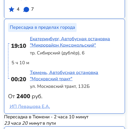
4
7
Пересадка в пределах города
Екатеринбург, Автобусная остановка
19:10
"Микрорайон Комсомольский"
тр. Сибирский (дублёр), 6
5 ч 10 м
Тюмень, Автобусная остановка
00:20
"Московский тракт"
ул. Московский тракт, 132Б
От
2400
руб.
ИП Левашова Е.А.
Пересадка в Тюмени - 2 часа 10 минут
23 часа 20 минут
в пути