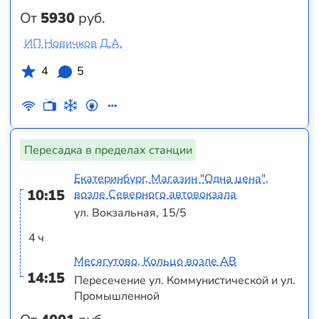
От
5930
руб.
ИП Новичков Д.А.
4
5
Пересадка в пределах станции
Екатеринбург, Магазин "Одна цена",
10:15
возле Северного автовокзала
ул. Вокзальная, 15/5
4 ч
Месягутово, Кольцо возле АВ
14:15
Пересечение ул. Коммунистической и ул.
Промышленной