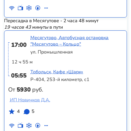
Пересадка в Месягутове - 2 часа 48 минут
19 часов 43 минуты
в пути
Месягутово, Автобусная остановка
17:00
"Месягутово – Кольцо"
ул. Промышленная
12 ч 55 м
Тобольск, Кафе «Шарк»
05:55
Р-404, 253-й километр, с1
От
5930
руб.
ИП Новичков Д.А.
4
5