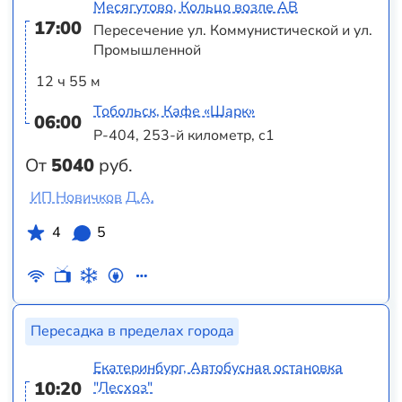
Месягутово, Кольцо возле АВ
17:00
Пересечение ул. Коммунистической и ул.
Промышленной
12 ч 55 м
Тобольск, Кафе «Шарк»
06:00
Р-404, 253-й километр, с1
От
5040
руб.
ИП Новичков Д.А.
4
5
Пересадка в пределах города
Екатеринбург, Автобусная остановка
10:20
"Лесхоз"