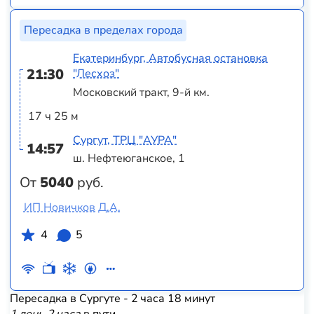
Пересадка в пределах города
Екатеринбург, Автобусная остановка
21:30
"Лесхоз"
Московский тракт, 9-й км.
17 ч 25 м
Сургут, ТРЦ "АУРА"
14:57
ш. Нефтеюганское, 1
От
5040
руб.
ИП Новичков Д.А.
4
5
Пересадка в Сургуте - 2 часа 18 минут