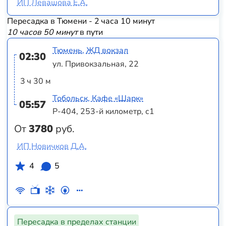
ИП Левашова Е.А.
Пересадка в Тюмени - 2 часа 10 минут
10 часов 50 минут
в пути
Тюмень, ЖД вокзал
02:30
ул. Привокзальная, 22
3 ч 30 м
Тобольск, Кафе «Шарк»
05:57
Р-404, 253-й километр, с1
От
3780
руб.
ИП Новичков Д.А.
4
5
Пересадка в пределах станции