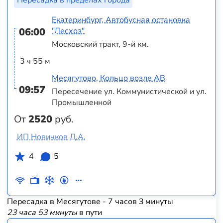
Пересадка в пределах города
Екатеринбург, Автобусная остановка
06:00
"Лесхоз"
Московский тракт, 9-й км.
3 ч 55 м
Месягутово, Кольцо возле АВ
09:57
Пересечение ул. Коммунистической и ул.
Промышленной
От
2520
руб.
ИП Новичков Д.А.
4
5
Пересадка в Месягутове - 7 часов 3 минуты
23 часа 53 минуты
в пути