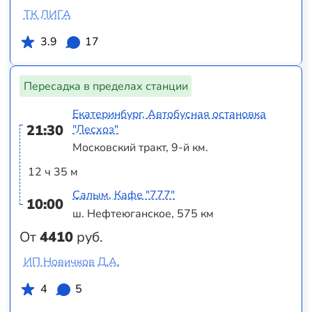
ТК ЛИГА
3.9
17
Пересадка в пределах станции
Екатеринбург, Автобусная остановка
21:30
"Лесхоз"
Московский тракт, 9-й км.
12 ч 35 м
Салым, Кафе "777"
10:00
ш. Нефтеюганское, 575 км
От
4410
руб.
ИП Новичков Д.А.
4
5