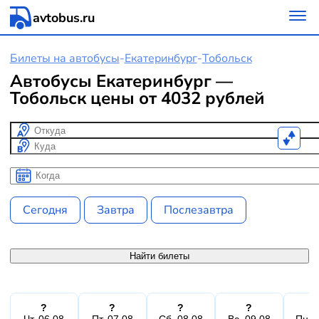
avtobus.ru
Билеты на автобусы
-
Екатеринбург
-
Тобольск
Автобусы Екатеринбург —
Тобольск цены от 4032 рублей
Откуда
Куда
Когда
Когда
Сегодня
Завтра
Послезавтра
Найти билеты
?
?
?
?