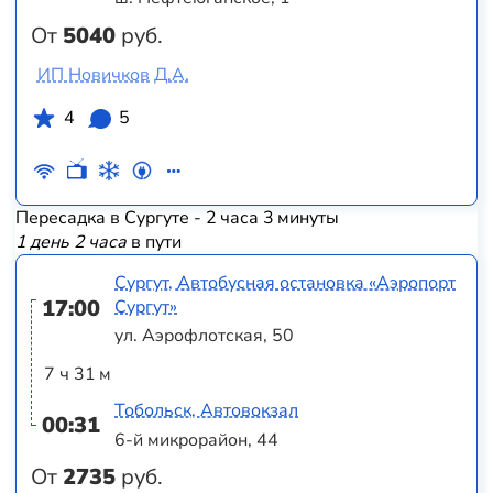
От
5040
руб.
ИП Новичков Д.А.
4
5
Пересадка в Сургуте - 2 часа 3 минуты
1 день 2 часа
в пути
Сургут, Автобусная остановка «Аэропорт
17:00
Сургут»
ул. Аэрофлотская, 50
7 ч 31 м
Тобольск, Автовокзал
00:31
6-й микрорайон, 44
От
2735
руб.