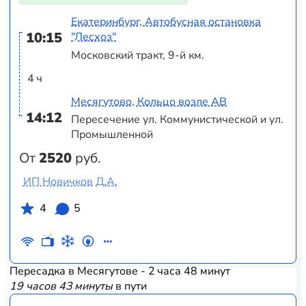
Екатеринбург, Автобусная остановка
10:15
"Лесхоз"
Московский тракт, 9-й км.
4 ч
Месягутово, Кольцо возле АВ
14:12
Пересечение ул. Коммунистической и ул.
Промышленной
От
2520
руб.
ИП Новичков Д.А.
4
5
Пересадка в Месягутове - 2 часа 48 минут
19 часов 43 минуты
в пути