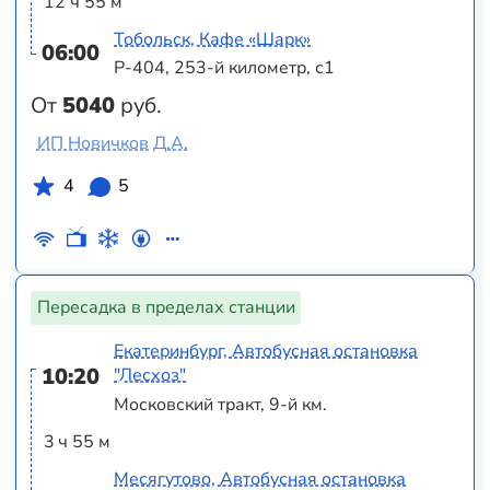
12 ч 55 м
Тобольск, Кафе «Шарк»
06:00
Р-404, 253-й километр, с1
От
5040
руб.
ИП Новичков Д.А.
4
5
Пересадка в пределах станции
Екатеринбург, Автобусная остановка
10:20
"Лесхоз"
Московский тракт, 9-й км.
3 ч 55 м
Месягутово, Автобусная остановка