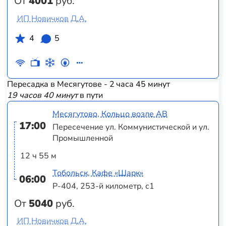
От
4001
руб.
ИП Новичков Д.А.
4
5
Пересадка в Месягутове - 2 часа 45 минут
19 часов 40 минут
в пути
Месягутово, Кольцо возле АВ
17:00
Пересечение ул. Коммунистической и ул.
Промышленной
12 ч 55 м
Тобольск, Кафе «Шарк»
06:00
Р-404, 253-й километр, с1
От
5040
руб.
ИП Новичков Д.А.