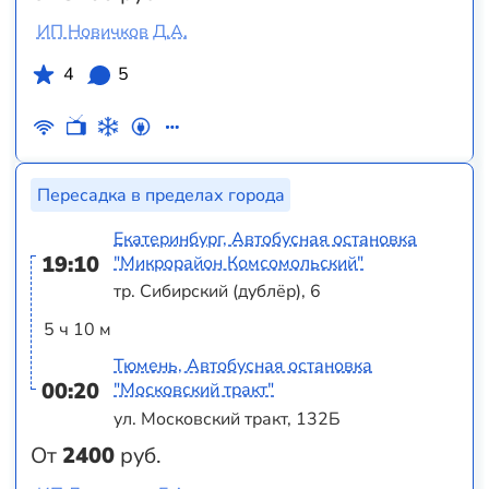
ИП Новичков Д.А.
4
5
Пересадка в пределах города
Екатеринбург, Автобусная остановка
19:10
"Микрорайон Комсомольский"
тр. Сибирский (дублёр), 6
5 ч 10 м
Тюмень, Автобусная остановка
00:20
"Московский тракт"
ул. Московский тракт, 132Б
От
2400
руб.