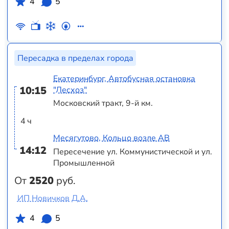
4
5
Пересадка в пределах города
Екатеринбург, Автобусная остановка
10:15
"Лесхоз"
Московский тракт, 9-й км.
4 ч
Месягутово, Кольцо возле АВ
14:12
Пересечение ул. Коммунистической и ул.
Промышленной
От
2520
руб.
ИП Новичков Д.А.
4
5