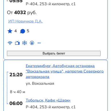
05:55
Р-404, 253-й километр, с1
От
4032
руб.
ИП Новичков Д.А.
4
5
Выбрать билет
Екатеринбург, Автобусная остановка
"Вокзальная улица", напротив Северного
21:20
автовокзала
ул. Вокзальная
8 ч 40 м
Тобольск, Кафе «Шарк»
06:00
Р-404, 253-й километр, с1