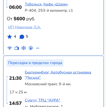
Тобольск, Кафе «Шарк»
06:00
Р-404, 253-й километр, с1
От
5600
руб.
ИП Новичков Д.А.
4
5
Пересадка в пределах города
Екатеринбург, Автобусная остановка
21:30
"Лесхоз"
Московский тракт, 9-й км.
17 ч 25 м
Сургут, ТРЦ "АУРА"
14:57
ш. Нефтеюганское, 1