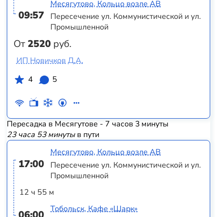
Месягутово, Кольцо возле АВ
09:57
Пересечение ул. Коммунистической и ул.
Промышленной
От
2520
руб.
ИП Новичков Д.А.
4
5
Пересадка в Месягутове - 7 часов 3 минуты
23 часа 53 минуты
в пути
Месягутово, Кольцо возле АВ
17:00
Пересечение ул. Коммунистической и ул.
Промышленной
12 ч 55 м
Тобольск, Кафе «Шарк»
06:00