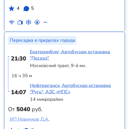
4
5
Пересадка в пределах города
Екатеринбург, Автобусная остановка
21:30
"Лесхоз"
Московский тракт, 9-й км.
16 ч 35 м
Нефтеюганск, Автобусная остановка
14:07
"Русь", АЗС «НПС»
14 микрорайон
От
5040
руб.
ИП Новичков Д.А.