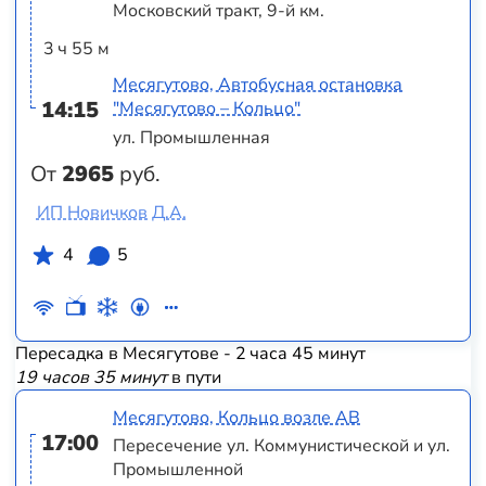
Московский тракт, 9-й км.
3 ч 55 м
Месягутово, Автобусная остановка
14:15
"Месягутово – Кольцо"
ул. Промышленная
От
2965
руб.
ИП Новичков Д.А.
4
5
Пересадка в Месягутове - 2 часа 45 минут
19 часов 35 минут
в пути
Месягутово, Кольцо возле АВ
17:00
Пересечение ул. Коммунистической и ул.
Промышленной