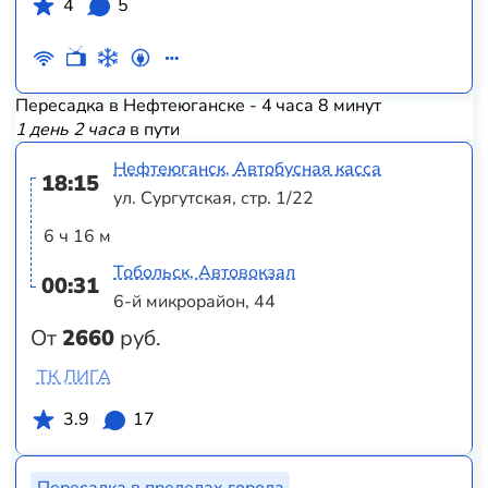
4
5
Пересадка в Нефтеюганске - 4 часа 8 минут
1 день 2 часа
в пути
Нефтеюганск, Автобусная касса
18:15
ул. Сургутская, стр. 1/22
6 ч 16 м
Тобольск, Автовокзал
00:31
6-й микрорайон, 44
От
2660
руб.
ТК ЛИГА
3.9
17