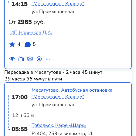
14:15
"Месягутово – Кольцо"
ул. Промышленная
От
2965
руб.
ИП Новичков Д.А.
4
5
Пересадка в Месягутове - 2 часа 45 минут
19 часов 35 минут
в пути
Месягутово, Автобусная остановка
17:00
"Месягутово – Кольцо"
ул. Промышленная
12 ч 55 м
Тобольск, Кафе «Шарк»
05:55
Р-404, 253-й километр, с1