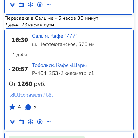
Пересадка в Салыме - 6 часов 30 минут
1 день 23 часа
в пути
Салым, Кафе "777"
16:30
ш. Нефтеюганское, 575 км
1 д 4 ч
Тобольск, Кафе «Шарк»
20:57
Р-404, 253-й километр, с1
От
1260
руб.
ИП Новичков Д.А.
4
5