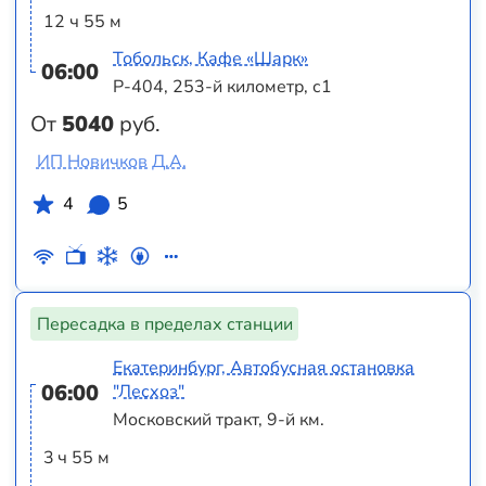
12 ч 55 м
Тобольск, Кафе «Шарк»
06:00
Р-404, 253-й километр, с1
От
5040
руб.
ИП Новичков Д.А.
4
5
Пересадка в пределах станции
Екатеринбург, Автобусная остановка
06:00
"Лесхоз"
Московский тракт, 9-й км.
3 ч 55 м