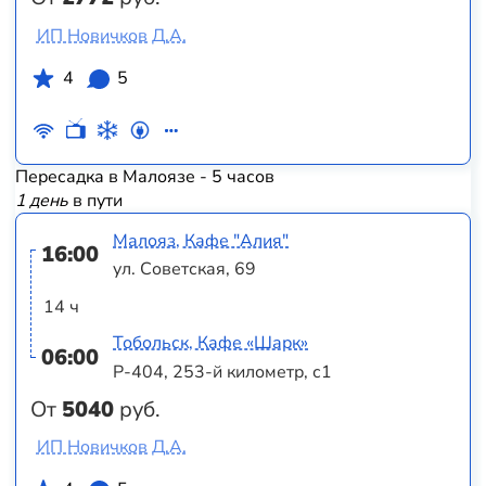
ИП Новичков Д.А.
4
5
Пересадка в Малоязе - 5 часов
1 день
в пути
Малояз, Кафе "Алия"
16:00
ул. Советская, 69
14 ч
Тобольск, Кафе «Шарк»
06:00
Р-404, 253-й километр, с1
От
5040
руб.
ИП Новичков Д.А.