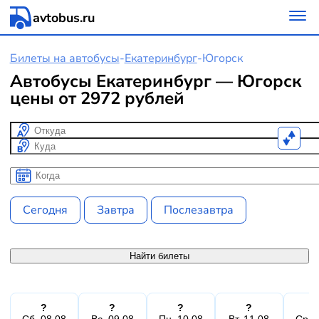
avtobus.ru
Билеты на автобусы
-
Екатеринбург
-
Югорск
Автобусы Екатеринбург — Югорск
цены от 2972 рублей
Откуда
Куда
Когда
Когда
Сегодня
Завтра
Послезавтра
Найти билеты
?
?
?
?