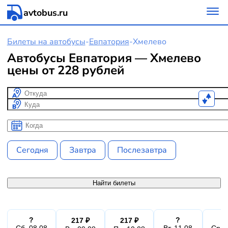
avtobus.ru
Билеты на автобусы
-
Евпатория
-
Хмелево
Автобусы Евпатория — Хмелево
цены от 228 рублей
Откуда
Куда
Когда
Когда
Сегодня
Завтра
Послезавтра
Найти билеты
?
?
217 ₽
217 ₽