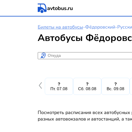
avtobus.ru
Билеты на автобусы
-
Фёдоровский
-
Русск
Автобусы Фёдоровс
Откуда
?
?
?
Пт. 07.08
Сб. 08.08
Вс. 09.08
Посмотреть расписания всех автобусных 
разных автовокзалов и автостанций, а та