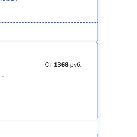
От
1368
руб.
 –