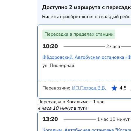
Доступно 2 маршрута с пересад
Билеты приобретаются на каждый рейс 
Пересадка в пределах станции
10:20
2 часа
Фёдоровский, Автобусная остановка «
ул. Пионерная
Перевозчик:
ИП Петров В.В.
4.5
Пересадка в Когалыме - 1 час
4 часа 10 минут
в пути
13:20
1 час 10 минут
Когалым, Автобусная остановка "Когал