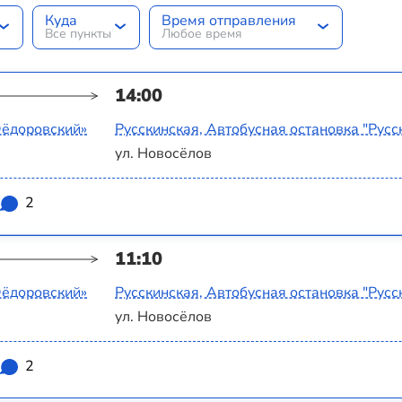
Куда
Время отправления
Все пункты
Любое время
14:00
Фёдоровский»
Русскинская, Автобусная остановка "Русс
ул. Новосёлов
2
11:10
Фёдоровский»
Русскинская, Автобусная остановка "Русс
ул. Новосёлов
2