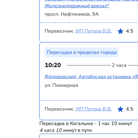
Железнодорожный вокзал"
просп. Нефтяников, 9А
Перевозчик:
ИП Петров В.В.
4.5
Пересадка в пределах города
10:20
2 часа
Фёдоровский, Автобусная остановка «
ул. Пионерная
Перевозчик:
ИП Петров В.В.
4.5
Пересадка в Когалыме - 1 час 10 минут
4 часа 10 минут
в пути