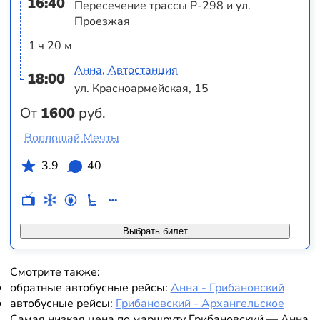
16:40
Пересечение трассы Р-298 и ул.
Проезжая
1 ч 20 м
Анна, Автостанция
18:00
ул. Красноармейская, 15
От
1600
руб.
Воплощай Мечты
3.9
40
Выбрать билет
Смотрите также:
обратные автобусные рейсы:
Анна - Грибановский
автобусные рейсы:
Грибановский - Архангельское
Самая низкая цена по маршруту Грибановский — Анна