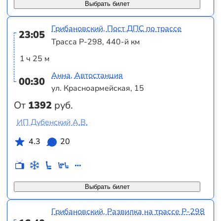
Выбрать билет
Грибановский, Пост ДПС по трассе
23:05
Трасса Р-298, 440-й км
1 ч 25 м
Анна, Автостанция
00:30
ул. Красноармейская, 15
От
1392
руб.
ИП Дубенский А.В.
4.3
20
Выбрать билет
Грибановский, Развилка на трассе Р-298