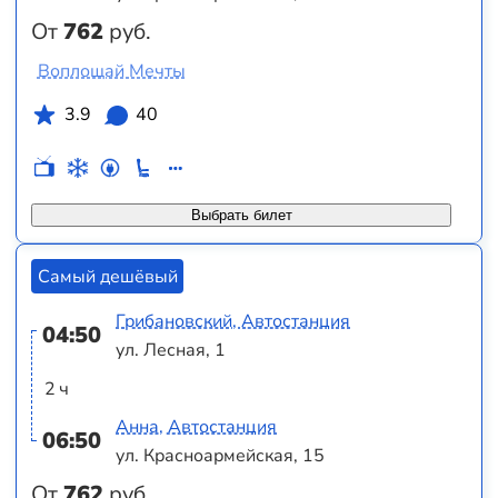
От
762
руб.
Воплощай Мечты
3.9
40
Выбрать билет
Самый дешёвый
Грибановский, Автостанция
04:50
ул. Лесная, 1
2 ч
Анна, Автостанция
06:50
ул. Красноармейская, 15
От
762
руб.