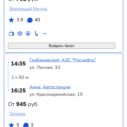
Воплощай Мечты
3.9
40
Выбрать билет
Грибановский, АЗС "Роснефть"
14:35
ул. Лесная, 33
1 ч 50 м
Анна, Автостанция
16:25
ул. Красноармейская, 15
От
945
руб.
Оптиум
5
3