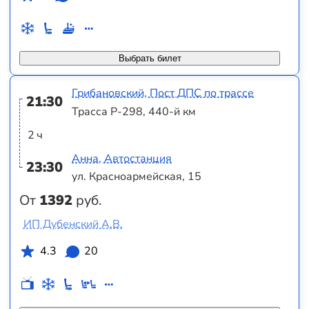
Выбрать билет
Грибановский, Пост ДПС по трассе
21:30
Трасса Р-298, 440-й км
2 ч
Анна, Автостанция
23:30
ул. Красноармейская, 15
От
1392
руб.
ИП Дубенский А.В.
4.3
20