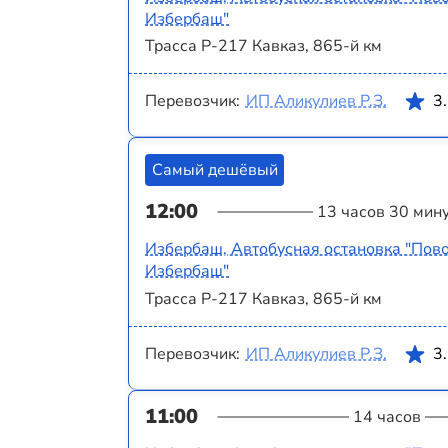
Избербаш"
Трасса Р-217 Кавказ, 865-й км
Перевозчик:
ИП Аликулиев Р.З.
3
Самый дешёвый
12:00
13 часов 30 мин
Избербаш, Автобусная остановка "Пово
Избербаш"
Трасса Р-217 Кавказ, 865-й км
Перевозчик:
ИП Аликулиев Р.З.
3
11:00
14 часов