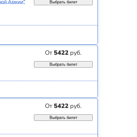
ной Армии"
Выбрать билет
От
5422
руб.
Выбрать билет
От
5422
руб.
Выбрать билет