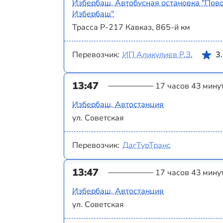
Избербаш, Автобусная остановка "Пово
Избербаш"
Трасса Р-217 Кавказ, 865-й км
Перевозчик:
ИП Аликулиев Р.З.
3
13:47
17 часов 43 мину
Избербаш, Автостанция
ул. Советская
Перевозчик:
ДагТурТранс
13:47
17 часов 43 мину
Избербаш, Автостанция
ул. Советская