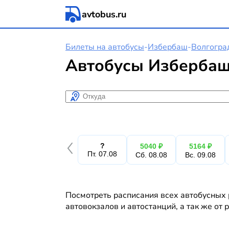
avtobus.ru
Билеты на автобусы
-
Избербаш
-
Волгогра
Автобусы Избербаш
Откуда
?
5040 ₽
5164 ₽
Пт. 07.08
Сб. 08.08
Вс. 09.08
Посмотреть расписания всех автобусных 
автовокзалов и автостанций, а так же от