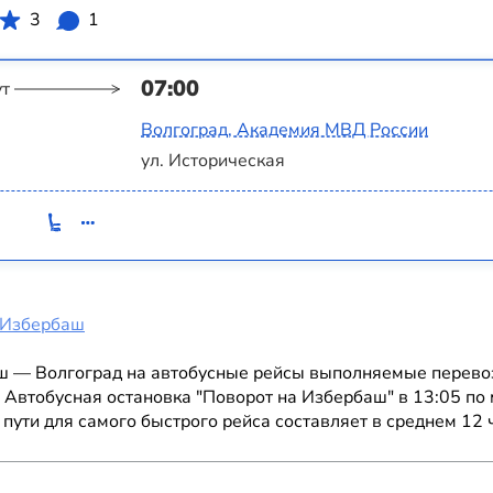
3
1
07:00
ут
Волгоград, Академия МВД России
ул. Историческая
 Избербаш
ш — Волгоград на автобусные рейсы выполняемые перевозч
 Автобусная остановка "Поворот на Избербаш" в 13:05 по 
пути для самого быстрого рейса составляет в среднем 12 