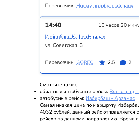
Перевозчик:
Новый автобусный парк
14:40
16 часов 20 мин
Избербаш, Кафе «Наида»
ул. Советская, 3
Перевозчик:
GOREC
2.5
2
Смотрите также:
обратные автобусные рейсы:
Волгоград -
автобусные рейсы:
Избербаш - Арзамас
Самая низкая цена по маршруту Изберба
4032 рублей, данный рейс отправляется с
рейсов по данному направлению. Время в 