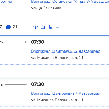
рот на
Волгоград, Остановка "Улица 8-й Воздуш
улица Землячки
.7
21
07:30
ты
Волгоград, Центральный Автовокзал
ул. Михаила Балонина, д. 11
07:30
ты
Волгоград, Центральный Автовокзал
ул. Михаила Балонина, д. 11