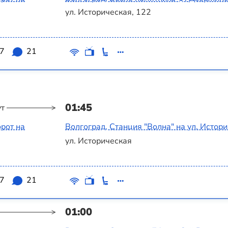
ул. Историческая, 122
.7
21
01:45
ут
рот на
Волгоград, Станция "Волна" на ул. Истор
ул. Историческая
.7
21
01:00