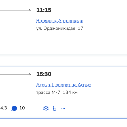
11:15
Воткинск, Автовокзал
ул. Орджоникидзе, 17
15:30
Агрыз, Поворот на Агрыз
трасса М-7, 134 км
4.3
10