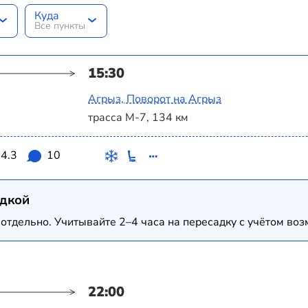
Куда
Все пункты
15:30
Агрыз, Поворот на Агрыз
трасса М-7, 134 км
4.3
10
адкой
отдельно. Учитывайте 2–4 часа на пересадку с учётом в
22:00