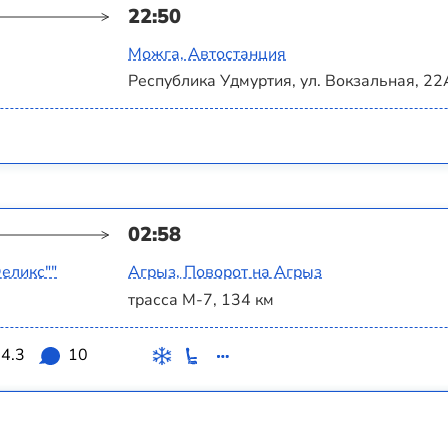
22:50
Можга, Автостанция
Республика Удмуртия, ул. Вокзальная, 22
02:58
еликс""
Агрыз, Поворот на Агрыз
трасса М-7, 134 км
4.3
10