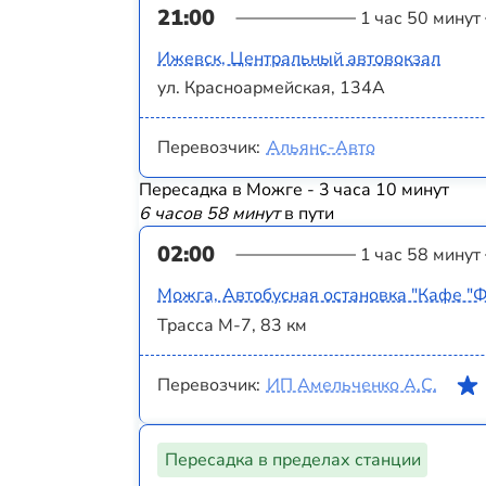
21:00
1 час 50 минут
Ижевск, Центральный автовокзал
ул. Красноармейская, 134А
Перевозчик:
Альянс-Авто
Пересадка в Можге - 3 часа 10 минут
6 часов 58 минут
в пути
02:00
1 час 58 минут
Можга, Автобусная остановка "Кафе "Ф
Трасса М-7, 83 км
Перевозчик:
ИП Амельченко А.С.
Пересадка в пределах станции