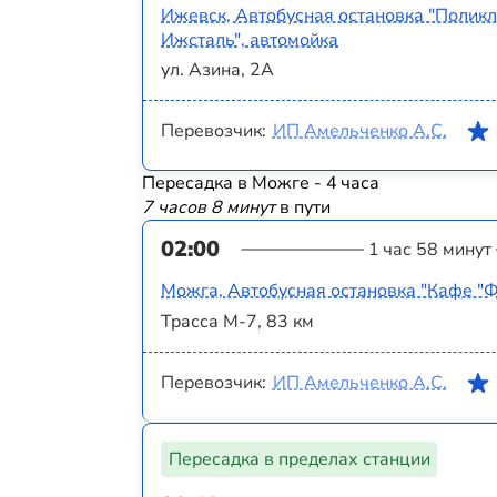
Ижевск, Автобусная остановка "Полик
Ижсталь", автомойка
ул. Азина, 2А
Перевозчик:
ИП Амельченко А.С.
Пересадка в Можге - 4 часа
7 часов 8 минут
в пути
02:00
1 час 58 минут
Можга, Автобусная остановка "Кафе "Ф
Трасса М-7, 83 км
Перевозчик:
ИП Амельченко А.С.
Пересадка в пределах станции