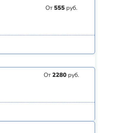
От
555
руб.
От
2280
руб.