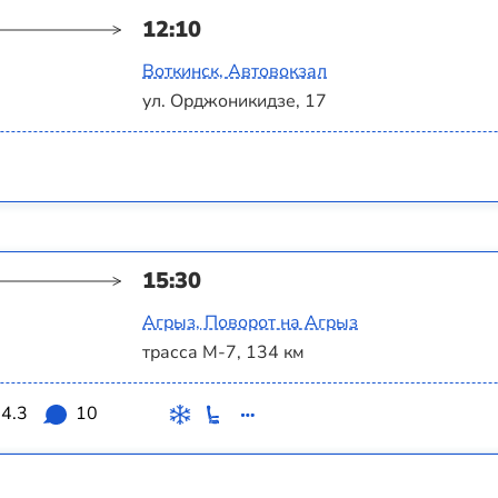
12:10
Воткинск, Автовокзал
ул. Орджоникидзе, 17
15:30
Агрыз, Поворот на Агрыз
трасса М-7, 134 км
4.3
10