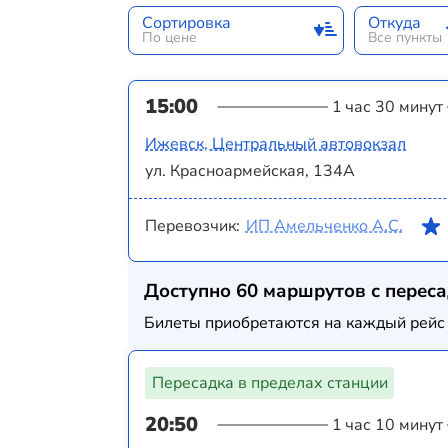
Сортировка
Откуда
По цене
Все пункты
15:00
1 час 30 минут
Ижевск, Центральный автовокзал
ул. Красноармейская, 134А
Перевозчик:
ИП Амельченко А.С.
Доступно 60 маршрутов с перес
Билеты приобретаются на каждый рейс 
Пересадка в пределах станции
20:50
1 час 10 минут