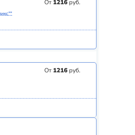
От
1216
руб.
икс""
От
1216
руб.