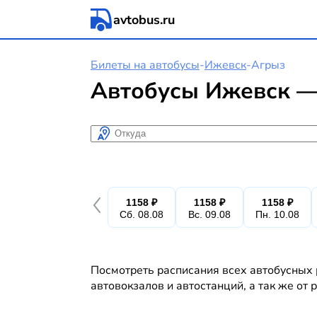
avtobus.ru
Билеты на автобусы
-
Ижевск
-
Агрыз
Автобусы Ижевск —
Откуда
1158 ₽
1158 ₽
1158 ₽
Сб. 08.08
Вс. 09.08
Пн. 10.08
Посмотреть расписания всех автобусных 
автовокзалов и автостанций, а так же от