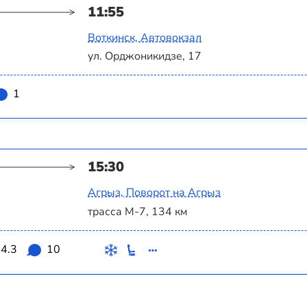
11:55
Воткинск, Автовокзал
ул. Орджоникидзе, 17
1
15:30
Агрыз, Поворот на Агрыз
трасса М-7, 134 км
4.3
10