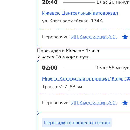
20:40
1 час 20 минут
Ижевск, Центральный автовокзал
ул. Красноармейская, 134А
Перевозчик:
ИП Амельченко А.С.
Пересадка в Можге - 4 часа
7 часов 18 минут
в пути
02:00
1 час 58 минут
Можга, Автобусная остановка "Кафе "Ф
Трасса М-7, 83 км
Перевозчик:
ИП Амельченко А.С.
Пересадка в пределах города