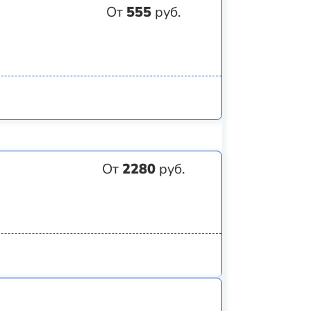
От
555
руб.
От
2280
руб.