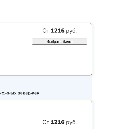
От
1216
руб.
Выбрать билет
озможных задержек
От
1216
руб.