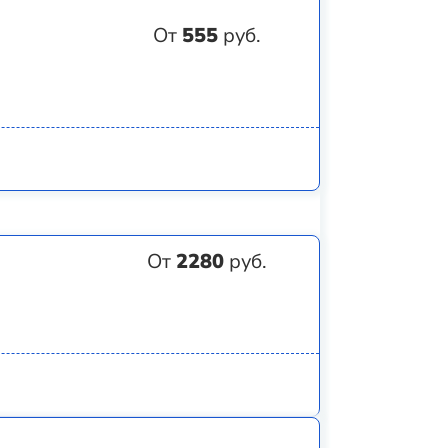
От
555
руб.
От
2280
руб.