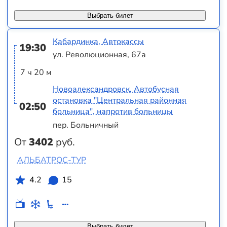
Выбрать билет
Кабардинка, Автокассы
19:30
ул. Революционная, 67а
7 ч 20 м
Новоалександровск, Автобусная
остановка "Центральная районная
02:50
больница", напротив больницы
пер. Больничный
От
3402
руб.
АЛЬБАТРОС-ТУР
4.2
15
Выбрать билет