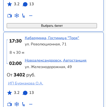
3.2
13
Выбрать билет
Кабардинка, Гостиница "Троя"
17:30
ул. Революционная, 71
8 ч 30 м
Новоалександровск, Автостанция
02:00
ул. Железнодорожная, 49
От
3402
руб.
ИП Бурмакова О.А.
3.2
13