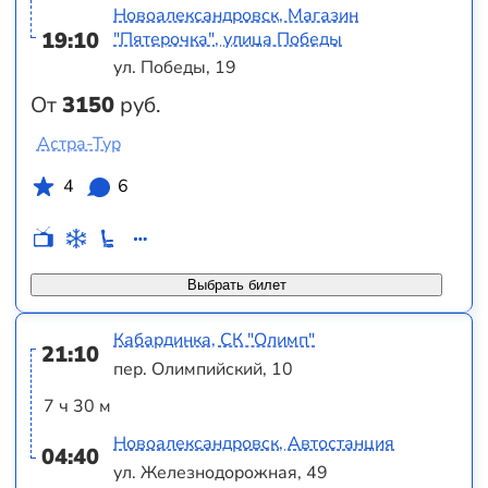
Новоалександровск, Магазин
19:10
"Пятерочка", улица Победы
ул. Победы, 19
От
3150
руб.
Астра-Тур
4
6
Выбрать билет
Кабардинка, СК "Олимп"
21:10
пер. Олимпийский, 10
7 ч 30 м
Новоалександровск, Автостанция
04:40
ул. Железнодорожная, 49