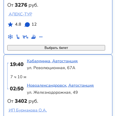
От
3276
руб.
АЛЕКС-ТУР
4.8
12
Выбрать билет
Кабардинка, Автостанция
19:40
ул. Революционная, 67А
7 ч 10 м
Новоалександровск, Автостанция
02:50
ул. Железнодорожная, 49
От
3402
руб.
ИП Бурмакова О.А.