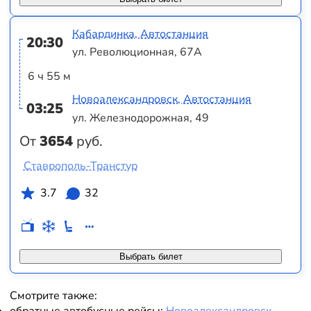
Кабардинка, Автостанция
20:30
ул. Революционная, 67А
6 ч 55 м
Новоалександровск, Автостанция
03:25
ул. Железнодорожная, 49
От
3654
руб.
Ставрополь-Транстур
3.7
32
Выбрать билет
Смотрите также: