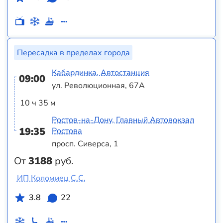
Пересадка в пределах города
Кабардинка, Автостанция
09:00
ул. Революционная, 67А
10 ч 35 м
Ростов-на-Дону, Главный Автовокзал
19:35
Ростова
просп. Сиверса, 1
От
3188
руб.
ИП Коломиец С.С.
3.8
22