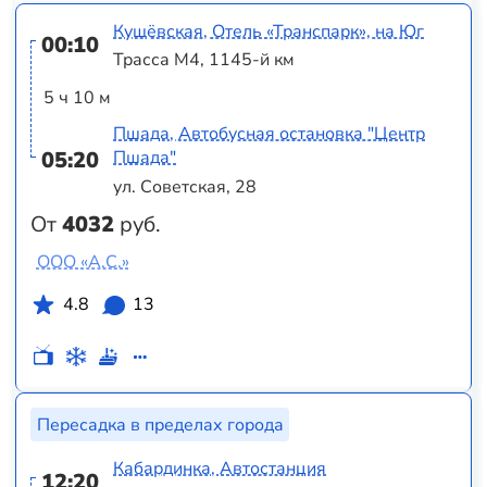
Кущёвская, Отель «Транспарк», на Юг
00:10
Трасса М4, 1145-й км
5 ч 10 м
Пшада, Автобусная остановка "Центр
05:20
Пшада"
ул. Советская, 28
От
4032
руб.
ООО «А.С.»
4.8
13
Пересадка в пределах города
Кабардинка, Автостанция
12:20