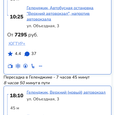
Геленджик, Автобусная остановка
"Верхний автовокзал", напротив
10:25
автовокзала
ул. Объездная, 3
От
7295
руб.
ЮГТУР+
4.4
37
Пересадка в Геленджике - 7 часов 45 минут
8 часов 50 минут
в пути
Геленджик, Верхний (новый) автовокзал
18:10
ул. Объездная, 3
45 м