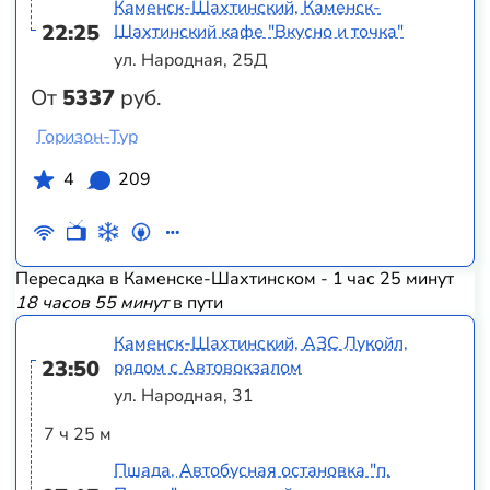
Каменск-Шахтинский, Каменск-
22:25
Шахтинский кафе "Вкусно и точка"
ул. Народная, 25Д
От
5337
руб.
Горизон-Тур
4
209
Пересадка в Каменске-Шахтинском - 1 час 25 минут
18 часов 55 минут
в пути
Каменск-Шахтинский, АЗС Лукойл,
23:50
рядом с Автовокзалом
ул. Народная, 31
7 ч 25 м
Пшада, Автобусная остановка "п.