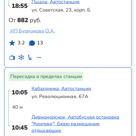
Пшада, Автостанция
18:55
ул. Советская, 23, корп. Б
От
882
руб.
ИП Бурмакова О.А.
3.2
13
Пересадка в пределах станции
Кабардинка, Автостанция
10:05
ул. Революционная, 67А
40 м
Дивноморское, Автобусная остановка
"Кемпинг", Бюро размещения
10:45
отдыхающих