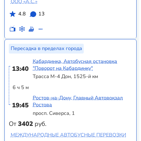
ООО «А.С.»
4.8
13
Пересадка в пределах города
Кабардинка, Автобусная остановка
13:40
"Поворот на Кабардинку"
Трасса М-4 Дон, 1525-й км
6 ч 5 м
Ростов-на-Дону, Главный Автовокзал
19:45
Ростова
просп. Сиверса, 1
От
3402
руб.
МЕЖДУНАРОДНЫЕ АВТОБУСНЫЕ ПЕРЕВОЗКИ