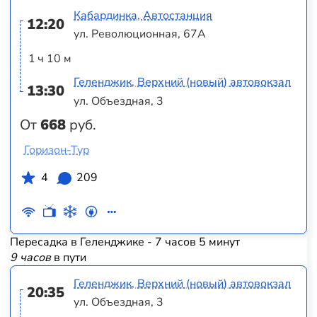
Кабардинка, Автостанция
12:20
ул. Революционная, 67А
1 ч 10 м
Геленджик, Верхний (новый) автовокзал
13:30
ул. Объездная, 3
От
668
руб.
Горизон-Тур
4
209
Пересадка в Геленджике - 7 часов 5 минут
9 часов
в пути
Геленджик, Верхний (новый) автовокзал
20:35
ул. Объездная, 3