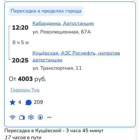
Пересадка в пределах города
Кабардинка, Автостанция
12:20
ул. Революционная, 67А
8 ч 5 м
Кущёвская, АЗС Роснефть, напротив
20:25
автостанции
ул. Транспортная, 11
От
4003
руб.
Горизон-Тур
4
209
Пересадка в Кущёвской - 3 часа 45 минут
17 часов
в пути