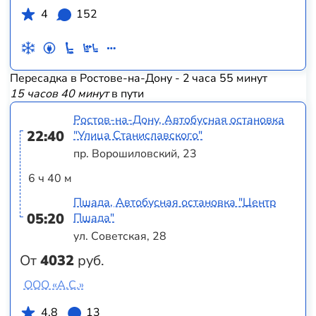
4
152
Пересадка в Ростове-на-Дону - 2 часа 55 минут
15 часов 40 минут
в пути
Ростов-на-Дону, Автобусная остановка
22:40
"Улица Станиславского"
пр. Ворошиловский, 23
6 ч 40 м
Пшада, Автобусная остановка "Центр
05:20
Пшада"
ул. Советская, 28
От
4032
руб.
ООО «А.С.»
4.8
13