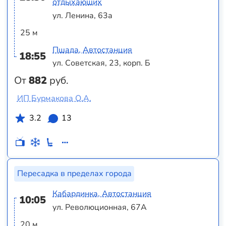
отдыхающих
ул. Ленина, 63а
25 м
Пшада, Автостанция
18:55
ул. Советская, 23, корп. Б
От
882
руб.
ИП Бурмакова О.А.
3.2
13
Пересадка в пределах города
Кабардинка, Автостанция
10:05
ул. Революционная, 67А
20 м