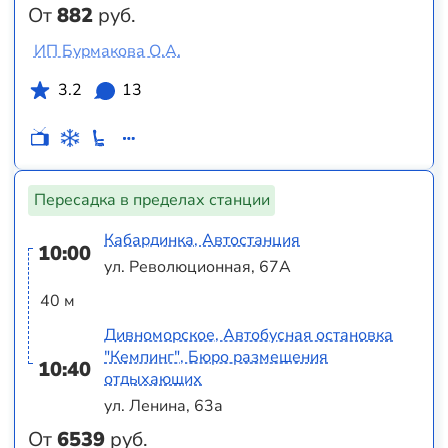
От
882
руб.
ИП Бурмакова О.А.
3.2
13
Пересадка в пределах станции
Кабардинка, Автостанция
10:00
ул. Революционная, 67А
40 м
Дивноморское, Автобусная остановка
"Кемпинг", Бюро размещения
10:40
отдыхающих
ул. Ленина, 63а
От
6539
руб.