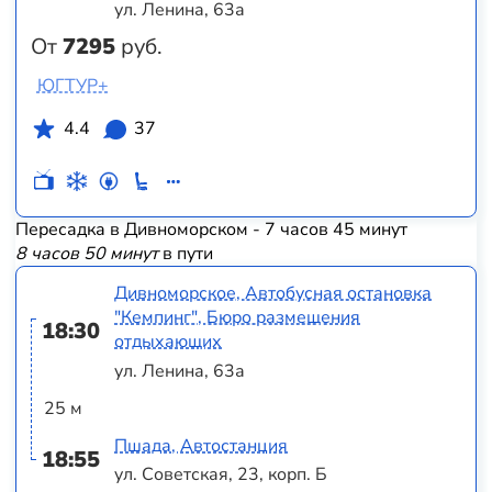
ул. Ленина, 63а
От
7295
руб.
ЮГТУР+
4.4
37
Пересадка в Дивноморском - 7 часов 45 минут
8 часов 50 минут
в пути
Дивноморское, Автобусная остановка
"Кемпинг", Бюро размещения
18:30
отдыхающих
ул. Ленина, 63а
25 м
Пшада, Автостанция
18:55
ул. Советская, 23, корп. Б