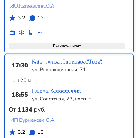
ИП Бурмакова О.А.
3.2
13
Выбрать билет
Кабардинка, Гостиница "Троя"
17:30
ул. Революционная, 71
1 ч 25 м
Пшада, Автостанция
18:55
ул. Советская, 23, корп. Б
От
1134
руб.
ИП Бурмакова О.А.
3.2
13