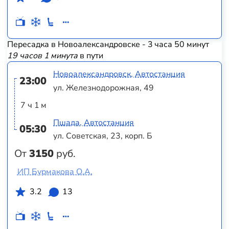
Пересадка в Новоалександровске - 3 часа 50 минут
19 часов 1 минута
в пути
Новоалександровск, Автостанция
23:00
ул. Железнодорожная, 49
7 ч 1 м
Пшада, Автостанция
05:30
ул. Советская, 23, корп. Б
От
3150
руб.
ИП Бурмакова О.А.
3.2
13