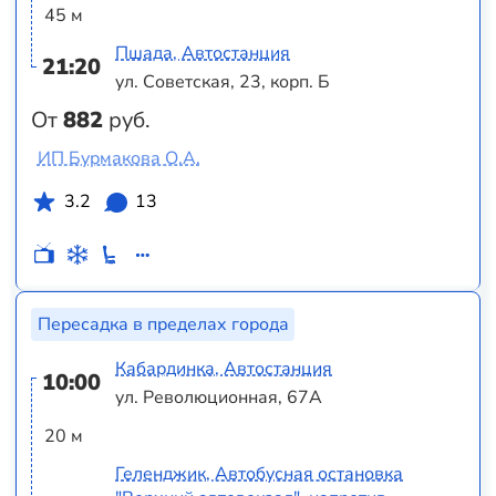
45 м
Пшада, Автостанция
21:20
ул. Советская, 23, корп. Б
От
882
руб.
ИП Бурмакова О.А.
3.2
13
Пересадка в пределах города
Кабардинка, Автостанция
10:00
ул. Революционная, 67А
20 м
Геленджик, Автобусная остановка