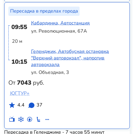
Пересадка в пределах города
Кабардинка, Автостанция
09:55
ул. Революционная, 67А
20 м
Геленджик, Автобусная остановка
"Верхний автовокзал", напротив
10:15
автовокзала
ул. Объездная, 3
От
7043
руб.
ЮГТУР+
4.4
37
Пересадка в Геленджике - 7 часов 55 минут