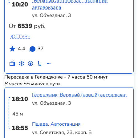
"Верхний автовокзал", напротив
10:20
автовокзала
ул. Объездная, 3
От
6539
руб.
ЮГТУР+
4.4
37
Пересадка в Геленджике - 7 часов 50 минут
8 часов 55 минут
в пути
Геленджик, Верхний (новый) автовокзал
18:10
ул. Объездная, 3
45 м
Пшада, Автостанция
18:55
ул. Советская, 23, корп. Б