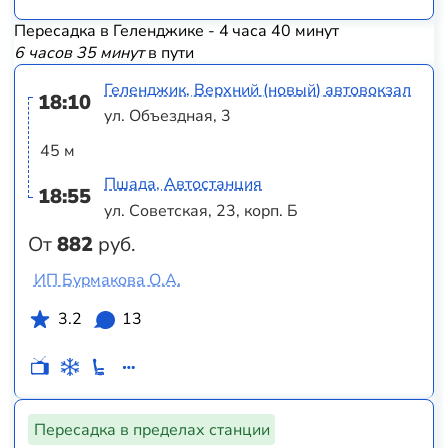
Пересадка в Геленджике - 4 часа 40 минут
6 часов 35 минут
в пути
Геленджик, Верхний (новый) автовокзал
18:10
ул. Объездная, 3
45 м
Пшада, Автостанция
18:55
ул. Советская, 23, корп. Б
От
882
руб.
ИП Бурмакова О.А.
3.2
13
Пересадка в пределах станции