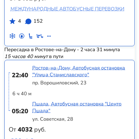
МЕЖДУНАРОДНЫЕ АВТОБУСНЫЕ ПЕРЕВОЗКИ
4
152
Пересадка в Ростове-на-Дону - 2 часа 31 минута
15 часов 40 минут
в пути
Ростов-на-Дону, Автобусная остановка
22:40
"Улица Станиславского"
пр. Ворошиловский, 23
6 ч 40 м
Пшада, Автобусная остановка "Центр
05:20
Пшада"
ул. Советская, 28
От
4032
руб.