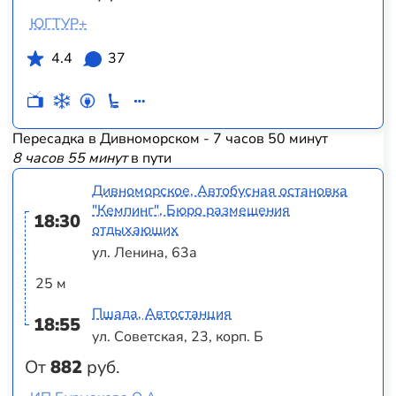
ЮГТУР+
4.4
37
Пересадка в Дивноморском - 7 часов 50 минут
8 часов 55 минут
в пути
Дивноморское, Автобусная остановка
"Кемпинг", Бюро размещения
18:30
отдыхающих
ул. Ленина, 63а
25 м
Пшада, Автостанция
18:55
ул. Советская, 23, корп. Б
От
882
руб.