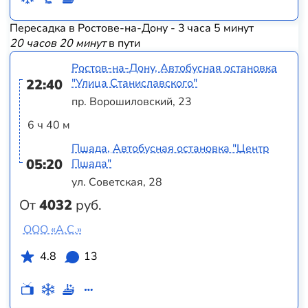
Пересадка в Ростове-на-Дону - 3 часа 5 минут
20 часов 20 минут
в пути
Ростов-на-Дону, Автобусная остановка
22:40
"Улица Станиславского"
пр. Ворошиловский, 23
6 ч 40 м
Пшада, Автобусная остановка "Центр
05:20
Пшада"
ул. Советская, 28
От
4032
руб.
ООО «А.С.»
4.8
13