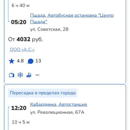
6 ч 40 м
Пшада, Автобусная остановка "Центр
05:20
Пшада"
ул. Советская, 28
От
4032
руб.
ООО «А.С.»
4.8
13
Пересадка в пределах города
Кабардинка, Автостанция
12:20
ул. Революционная, 67А
10 ч 5 м