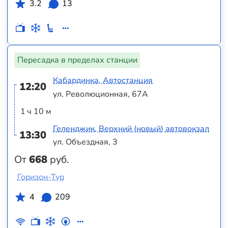
3.2
13
Пересадка в пределах станции
Кабардинка, Автостанция
12:20
ул. Революционная, 67А
1 ч 10 м
Геленджик, Верхний (новый) автовокзал
13:30
ул. Объездная, 3
От
668
руб.
Горизон-Тур
4
209