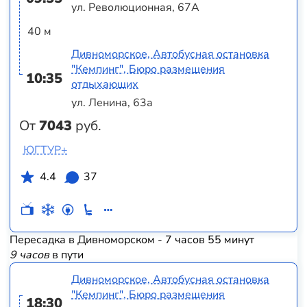
ул. Революционная, 67А
40 м
Дивноморское, Автобусная остановка
"Кемпинг", Бюро размещения
10:35
отдыхающих
ул. Ленина, 63а
От
7043
руб.
ЮГТУР+
4.4
37
Пересадка в Дивноморском - 7 часов 55 минут
9 часов
в пути
Дивноморское, Автобусная остановка
"Кемпинг", Бюро размещения
18:30