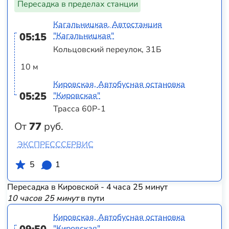
Пересадка в пределах станции
Кагальницкая, Автостанция
05:15
"Кагальницкая"
Кольцовский переулок, 31Б
10 м
Кировская, Автобусная остановка
05:25
"Кировская"
Трасса 60Р-1
От
77
руб.
ЭКСПРЕСССЕРВИС
5
1
Пересадка в Кировской - 4 часа 25 минут
10 часов 25 минут
в пути
Кировская, Автобусная остановка
"Кировская"