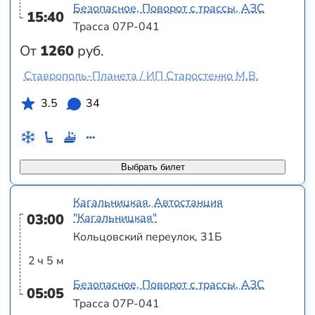
Безопасное, Поворот с трассы, АЗС
15:40
Трасса 07Р-041
От
1260
руб.
Ставрополь-Планета / ИП Старостенко М.В.
3.5
34
Выбрать билет
Кагальницкая, Автостанция
03:00
"Кагальницкая"
Кольцовский переулок, 31Б
2 ч 5 м
Безопасное, Поворот с трассы, АЗС
05:05
Трасса 07Р-041