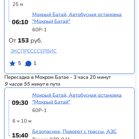
25 м
Мокрый Батай, Автобусная остановка
06:10
"Мокрый Батай"
60Р-1
От
153
руб.
ЭКСПРЕСССЕРВИС
5
1
Пересадка в Мокром Батае - 3 часа 20 минут
9 часов 55 минут
в пути
Мокрый Батай, Автобусная остановка
09:30
"Мокрый Батай"
60Р-1
6 ч 10 м
Безопасное, Поворот с трассы, АЗС
15:40