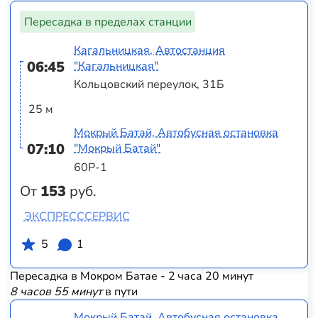
Пересадка в пределах станции
Кагальницкая, Автостанция
06:45
"Кагальницкая"
Кольцовский переулок, 31Б
25 м
Мокрый Батай, Автобусная остановка
07:10
"Мокрый Батай"
60Р-1
От
153
руб.
ЭКСПРЕСССЕРВИС
5
1
Пересадка в Мокром Батае - 2 часа 20 минут
8 часов 55 минут
в пути
Мокрый Батай, Автобусная остановка