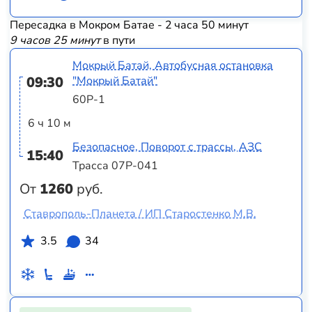
Пересадка в Мокром Батае - 2 часа 50 минут
9 часов 25 минут
в пути
Мокрый Батай, Автобусная остановка
09:30
"Мокрый Батай"
60Р-1
6 ч 10 м
Безопасное, Поворот с трассы, АЗС
15:40
Трасса 07Р-041
От
1260
руб.
Ставрополь-Планета / ИП Старостенко М.В.
3.5
34