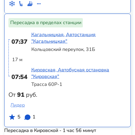
Пересадка в пределах станции
Кагальницкая, Автостанция
07:37
"Кагальницкая"
Кольцовский переулок, 31Б
17 м
Кировская, Автобусная остановка
07:54
"Кировская"
Трасса 60Р-1
От
91
руб.
Лидер
5
1
Пересадка в Кировской - 1 час 56 минут