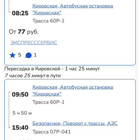
Кировская, Автобусная остановка
08:25
"Кировская"
Трасса 60Р-1
От
77
руб.
ЭКСПРЕСССЕРВИС
5
1
Пересадка в Кировской - 1 час 25 минут
7 часов 25 минут
в пути
Кировская, Автобусная остановка
09:50
"Кировская"
Трасса 60Р-1
5 ч 50 м
Безопасное, Поворот с трассы, АЗС
15:40
Трасса 07Р-041