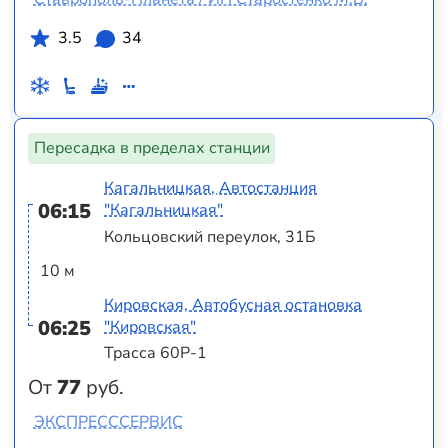
3.5
34
Пересадка в пределах станции
Кагальницкая, Автостанция
06:15
"Кагальницкая"
Кольцовский переулок, 31Б
10 м
Кировская, Автобусная остановка
06:25
"Кировская"
Трасса 60Р-1
От
77
руб.
ЭКСПРЕСССЕРВИС