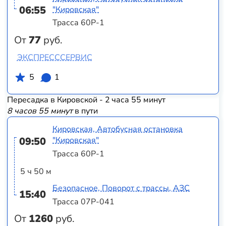
06:55
"Кировская"
Трасса 60Р-1
От
77
руб.
ЭКСПРЕСССЕРВИС
5
1
Пересадка в Кировской - 2 часа 55 минут
8 часов 55 минут
в пути
Кировская, Автобусная остановка
09:50
"Кировская"
Трасса 60Р-1
5 ч 50 м
Безопасное, Поворот с трассы, АЗС
15:40
Трасса 07Р-041
От
1260
руб.