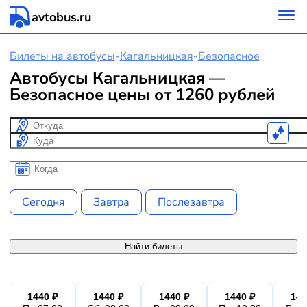
avtobus.ru
Билеты на автобусы
-
Кагальницкая
-
Безопасное
Автобусы Кагальницкая —
Безопасное цены от 1260 рублей
Откуда
Куда
Когда
Когда
Сегодня
Завтра
Послезавтра
Найти билеты
1440 ₽
1440 ₽
1440 ₽
1440 ₽
144