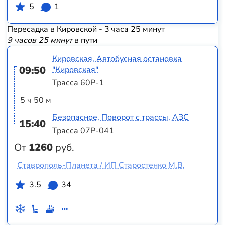
5
1
Пересадка в Кировской - 3 часа 25 минут
9 часов 25 минут
в пути
Кировская, Автобусная остановка
09:50
"Кировская"
Трасса 60Р-1
5 ч 50 м
Безопасное, Поворот с трассы, АЗС
15:40
Трасса 07Р-041
От
1260
руб.
Ставрополь-Планета / ИП Старостенко М.В.
3.5
34