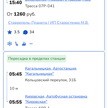
15:40
Трасса 07Р-041
От
1260
руб.
Ставрополь-Планета / ИП Старостенко М.В.
3.5
34
Пересадка в пределах станции
Кагальницкая, Автостанция
05:45
"Кагальницкая"
Кольцовский переулок, 31Б
10 м
Кировская, Автобусная остановка
05:55
"Кировская"