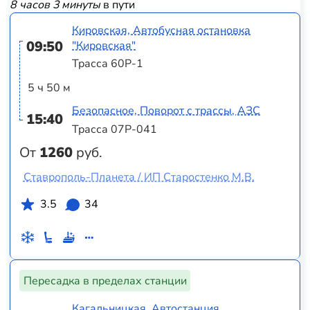
8 часов 3 минуты
в пути
Кировская, Автобусная остановка
09:50
"Кировская"
Трасса 60Р-1
5 ч 50 м
Безопасное, Поворот с трассы, АЗС
15:40
Трасса 07Р-041
От
1260
руб.
Ставрополь-Планета / ИП Старостенко М.В.
3.5
34
Пересадка в пределах станции
Кагальницкая, Автостанция