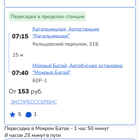
Пересадка в пределах станции
Кагальницкая, Автостанция
07:15
"Кагальницкая"
Кольцовский переулок, 31Б
25 м
Мокрый Батай, Автобусная остановка
07:40
"Мокрый Батай"
60Р-1
От
153
руб.
ЭКСПРЕСССЕРВИС
5
1
Пересадка в Мокром Батае - 1 час 50 минут
8 часов 25 минут
в пути