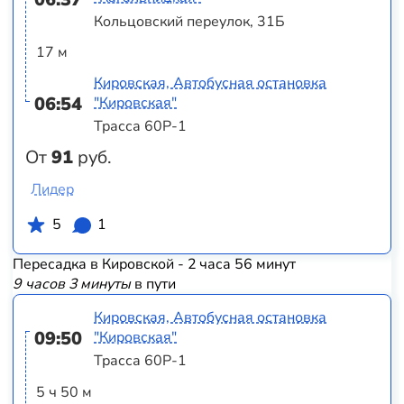
Кольцовский переулок, 31Б
17 м
Кировская, Автобусная остановка
06:54
"Кировская"
Трасса 60Р-1
От
91
руб.
Лидер
5
1
Пересадка в Кировской - 2 часа 56 минут
9 часов 3 минуты
в пути
Кировская, Автобусная остановка
09:50
"Кировская"
Трасса 60Р-1
5 ч 50 м