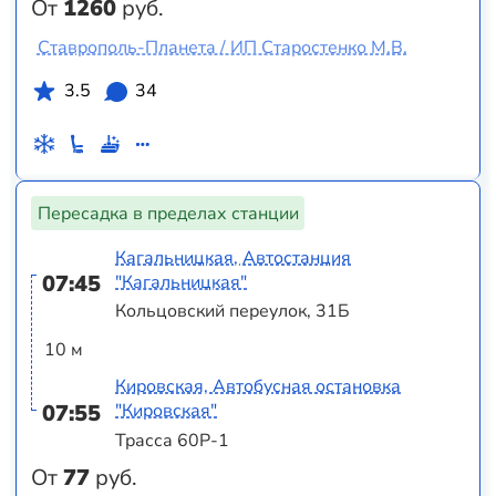
От
1260
руб.
Ставрополь-Планета / ИП Старостенко М.В.
3.5
34
Пересадка в пределах станции
Кагальницкая, Автостанция
07:45
"Кагальницкая"
Кольцовский переулок, 31Б
10 м
Кировская, Автобусная остановка
07:55
"Кировская"
Трасса 60Р-1
От
77
руб.