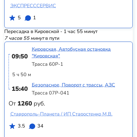
ЭКСПРЕСССЕРВИС
5
1
Пересадка в Кировской - 1 час 55 минут
7 часов 55 минут
в пути
Кировская, Автобусная остановка
09:50
"Кировская"
Трасса 60Р-1
5 ч 50 м
Безопасное, Поворот с трассы, АЗС
15:40
Трасса 07Р-041
От
1260
руб.
Ставрополь-Планета / ИП Старостенко М.В.
3.5
34