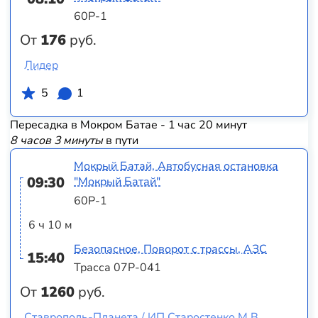
60Р-1
От
176
руб.
Лидер
5
1
Пересадка в Мокром Батае - 1 час 20 минут
8 часов 3 минуты
в пути
Мокрый Батай, Автобусная остановка
09:30
"Мокрый Батай"
60Р-1
6 ч 10 м
Безопасное, Поворот с трассы, АЗС
15:40
Трасса 07Р-041
От
1260
руб.
Ставрополь-Планета / ИП Старостенко М.В.