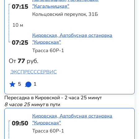
07:15
"Кагальницкая"
Кольцовский переулок, 31Б
10 м
Кировская, Автобусная остановка
07:25
"Кировская"
Трасса 60Р-1
От
77
руб.
ЭКСПРЕСССЕРВИС
5
1
Пересадка в Кировской - 2 часа 25 минут
8 часов 25 минут
в пути
Кировская, Автобусная остановка
09:50
"Кировская"
Трасса 60Р-1