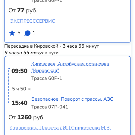
Трасса 60Р-1
От
77
руб.
ЭКСПРЕСССЕРВИС
5
1
Пересадка в Кировской - 3 часа 55 минут
9 часов 55 минут
в пути
Кировская, Автобусная остановка
09:50
"Кировская"
Трасса 60Р-1
5 ч 50 м
Безопасное, Поворот с трассы, АЗС
15:40
Трасса 07Р-041
От
1260
руб.
Ставрополь-Планета / ИП Старостенко М.В.